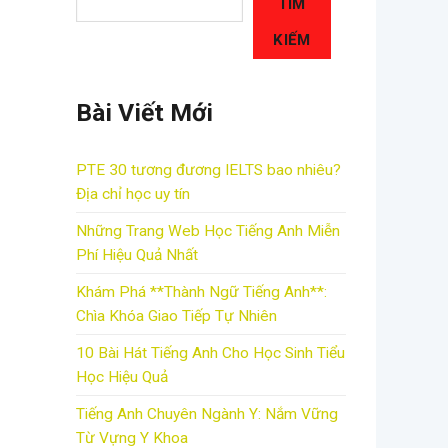
TÌM
KIẾM
Bài Viết Mới
PTE 30 tương đương IELTS bao nhiêu?
Địa chỉ học uy tín
Những Trang Web Học Tiếng Anh Miễn
Phí Hiệu Quả Nhất
Khám Phá **Thành Ngữ Tiếng Anh**:
Chìa Khóa Giao Tiếp Tự Nhiên
10 Bài Hát Tiếng Anh Cho Học Sinh Tiểu
Học Hiệu Quả
Tiếng Anh Chuyên Ngành Y: Nắm Vững
Từ Vựng Y Khoa