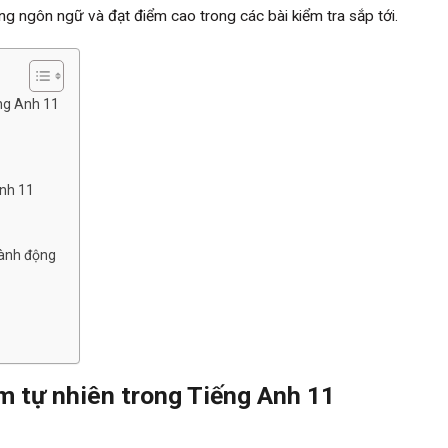
ng ngôn ngữ và đạt điểm cao trong các bài kiểm tra sắp tới.
ng Anh 11
Anh 11
hành động
m tự nhiên trong Tiếng Anh 11