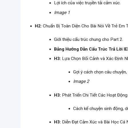
Lợi ích của việc truyền tải cảm xúc.
Image 1
H2:
Chuẩn Bị Toàn Diện Cho Bài Nói Về Trẻ Em 
Giới thiệu cấu trúc chung cho Part 2.
Bảng Hướng Dẫn Cấu Trúc Trả Lời IE
H3:
Lựa Chọn Bối Cảnh và Xác Định N
Gợi ý cách chọn câu chuyện, 
Image 2
H3:
Phát Triển Chi Tiết Các Hoạt Độn
Cách kể chuyện sinh động, 
H3:
Diễn Đạt Cảm Xúc và Bài Học Cá 