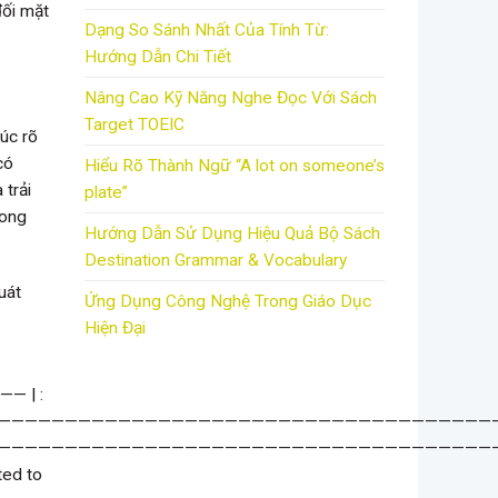
đối mặt
Dạng So Sánh Nhất Của Tính Từ:
Hướng Dẫn Chi Tiết
Nâng Cao Kỹ Năng Nghe Đọc Với Sách
Target TOEIC
rúc rõ
có
Hiểu Rõ Thành Ngữ “A lot on someone’s
trải
plate”
rong
Hướng Dẫn Sử Dụng Hiệu Quả Bộ Sách
Destination Grammar & Vocabulary
uát
Ứng Dụng Công Nghệ Trong Giáo Dục
Hiện Đại
—————————————————————————————————————————————————————————————————————————————————————————————————————————————————————————————————————————————————————————————————————————————————————————————————————————————————————————————————————————————————————————————————————————————————————————————————————————————————————————————————————————————————————————————————————————————————————————————————————————————————————————————————————————————————————————————————————————————————————