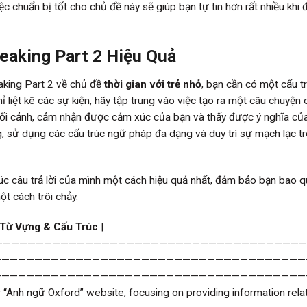
c chuẩn bị tốt cho chủ đề này sẽ giúp bạn tự tin hơn rất nhiều khi 
eaking Part 2 Hiệu Quả
aking Part 2 về chủ đề
thời gian với trẻ nhỏ
, bạn cần có một cấu t
hỉ liệt kê các sự kiện, hãy tập trung vào việc tạo ra một câu chuyện 
ối cảnh, cảm nhận được cảm xúc của bạn và thấy được ý nghĩa của 
, sử dụng các cấu trúc ngữ pháp đa dạng và duy trì sự mạch lạc t
rúc câu trả lời của mình một cách hiệu quả nhất, đảm bảo bạn bao q
ột cách trôi chảy.
 Từ Vựng & Cấu Trúc
|
—————————————————————————————————————————————————————————————————————————————————————————————————————————————————————————————————————————————————————————————————————————————————————————————————————————————————————————————————————————————————————————————————————————————————————————————————————————————————————————————————————————————————————————————————————————————————————————————————————————————————————————————————————————————————————————————————————————————————————————————————————————————————————————————————————————————————————————————————————————————————————————————————————————————————————————————————————————————————————————————————————————————————————————————————————————————————————————————————————————————————————————————————————————————————————————————————————————————————————————————————————————————————————————————————————————————————————————————————————————————————————————————————————————————————————————————————————————————————————————————————————————————————————————————————————————————————————————————————————————————————————————————————————————————————————————————————————————————————————————————————————————————————————————————————————————————————————————————————————————————————————————————————————————————————————————————————————————————————————————————————————————————————————————————————————————————————————————————————————————————————————————————————————————————————————————————————————————————————————————————————————————————————————————————————————————————————————————————————————————————————————————————————————————————————————————————————————————————————————————————————————————————————————————————————————————————————————————————————————————————————————————————————————————————————————————————————————————————————————————————————————————————————————————————————————————————————————————————————————————————————————————————————————————————————————————————————————————————————————————————————————————————————————————————————————————————————————————————————————————————————————————————————————————————————————————————————————————————————————————————————————————————————————————————————————————————————————————————————————————————————————————————————————————————————————————————————————————————————————————————————————————————————————————————————————————————————————————————————————————————————————————————————————————————————————————————————————————————————————————————————————————————————————————————————————————————————————————————————————————————————————————————————————————————————————————————————————————————————————————————————————————————————————————————————————————————————————————————————————————————————————————————————————————————————————————————————————————————————————————————————————————————————————————————————————————————————————————————————————————————————————————————————————————————————————————————————————————————————————————————————————————————————————————————————————————————————————————————————————————————————————————————————————————————————————————————————————————————————————————————————————————————————————————————————————————————————————————————————————————————————————————————————————————————————————————————————————————————————————————————————————————————————————————————————————————————————————————————————————————————————————————————————————————————————————————————————————————————————————————————————————————————————————————————————————————————————————————————————————————————————————————————————————————————————————————————————————————————————————————————————————————————————————————————————————————————————————————————————————————————————————————————————————————————————————————————————————————————————————————————————————————————————————————————————————————————————————————————————————————————————————————————————————————————————————————————————————————————————————————————————————————————————————————————————————————————————————————————————————————————————————————————————————————————————————————————————————————————————————————————————————————————————————————————————————————————————————————————————————————————————————————————————————————————————————————————————————————————————————————————————————————————————————————————————————————————————————————————————————————————————————————————————————————————————————————————————————————————————————————————————————————————————————————————————————————————————————————————————————————————————————————————————————————————————————————————————————————————————————————————————————————————————————————————————————————————————————————————————————————————————————————————————————————————————————————————————————————————————————————————————————————————————————————————————————————————————————————————————————————————————————————————————————————————————————————————————————————————————————————————————————————————————————————————————————————————————————————————————————————————————————————————————————————————————————————————————————————————————————————————————————————————————————————————————————————————————————————————————————————————————————————————————————————————————————————————————————————————————————————————————————————————————————————————————————————————————————————————————————————————————————————————————————————————————————————————————————————————————————————————————————————————————————————————————————————————————————————————————————————————————————————————————