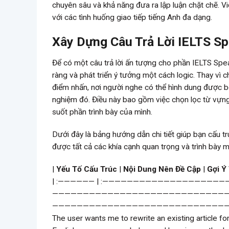
chuyên sâu và khả năng đưa ra lập luận chặt chẽ. Việ
với các tình huống giao tiếp tiếng Anh đa dạng.
Xây Dựng Câu Trả Lời IELTS Sp
Để có một câu trả lời ấn tượng cho phần IELTS Spe
ràng và phát triển ý tưởng một cách logic. Thay vì c
điểm nhấn, nơi người nghe có thể hình dung được b
nghiệm đó. Điều này bao gồm việc chọn lọc từ vựng
suốt phần trình bày của mình.
Dưới đây là bảng hướng dẫn chi tiết giúp bạn cấu t
được tất cả các khía cạnh quan trọng và trình bày m
|
Yếu Tố Cấu Trúc
|
Nội Dung Nên Đề Cập
|
Gợi Ý
| :—————— | :———————————————————————————————————————————————————————————— | :————————————————————————————————————————————————————————————————————————————————————————————————————————————————————————————————————————————————————————————————————————————————————————————————————————————————————————————————————————————————————————————————————————————————————————————————————————————————————————————————————————————————————————————————————————————————————————————————————————————————————————————————————————————————————————————————————————————————————————————————————————————————————————————————————————————————————————————————————————————————————————————————————————————————————————————————————————————————————————————————————————————————————————————————————————————————————————————————————————————————————————————————————————————————————————————————————————————————————————————————————————————————————————————————————————————————————————————————————————————————————————————————————————————————————————————————————————————————————————————————————————————————————————————————————————————————————————————————————————————————————————————————————————————————————————————————————————————————————————————————————————————————————————————————————————————————————————————————————————————————————————————————————————————————————————————————————————————————————————————————————————————————————————————————————————————————————————————————————————————————————————————————————————————————————————————————————————————————————————————————————————————————————————————————————————————————————————————————————————————————————————————————————————————————————————————————————————————————————————————————————————————————————————————————————————————————————————————————————————————————————————————————————————————————————————————————————————————————————————————————————————————————————————————————————————————————————————————————————————————————————————————————————————————————————————————————————————————————————————————————————————————————————————————————————————————————————————————————————————————————————————————————————————————————————————————————————————————————————————————————————————————————————————————————————————————————————————————————————————————————————————————————————————————————————————————————————————————————————————————————————————————————————————————————————————————————————————————————————————————————————————————————————————————————————————————————————————————————————————————————————————————————————————————————————————————————————————————————————————————————————————————————————————————————————————————————————————————————————————————————————————————————————————————————————————————————————————————————————————————————————————————————————————————————————————————————————————————————————————————————————————————————————————————————————————————————————————————————————————————————————————————————————————————————————————————————————————————————————————————————————————————————————————————————————————————————————————————————————————————————————————————————————————————————————————————————————————————————————————————————————————————————————————————————————————————————————————————————————————————————————————————————————————————————————————————————————————————————————————————————————————————————————————————————————————————————————————————————————————————————————————————————————————————————————————————————————————————————————————————————————————————————————————————————————————————————————————————————————————————————————————————————————————————————————————————————————————————————————————————————————————————————————————————————————————————————————————————————————————————————————————————————————————————————————————————————————————————————————————————————————————————————————————————————————————————————————————————————————————————————————————————————————————————————————————————————————————————————————————————————————————————————————————————————————————————————————————————————————————————————————————————————————————————————————————————————————————————————————————————————————————————————————————————————————————————————————————————————————————————