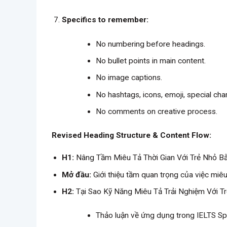
Specifics to remember:
No numbering before headings.
No bullet points in main content.
No image captions.
No hashtags, icons, emoji, special chara
No comments on creative process.
Revised Heading Structure & Content Flow:
H1:
Nâng Tầm Miêu Tả Thời Gian Với Trẻ Nhỏ B
Mở đầu:
Giới thiệu tầm quan trọng của việc miêu 
H2:
Tại Sao Kỹ Năng Miêu Tả Trải Nghiệm Với Tr
Thảo luận về ứng dụng trong IELTS Spe