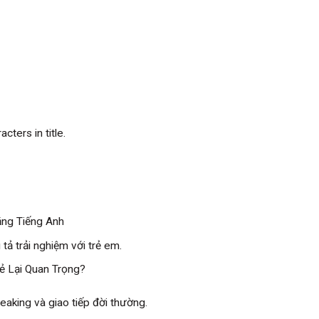
cters in title.
ằng Tiếng Anh
tả trải nghiệm với trẻ em.
ẻ Lại Quan Trọng?
aking và giao tiếp đời thường.