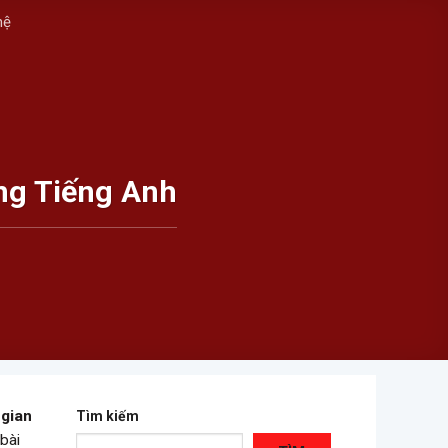
hệ
ng Tiếng Anh
 gian
Tìm kiếm
bài