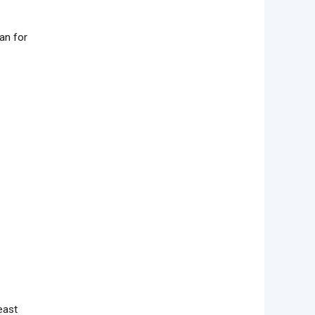
an for
east