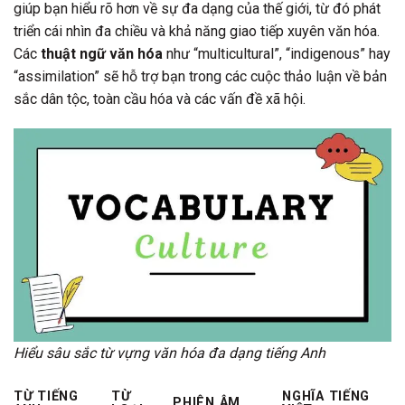
giúp bạn hiểu rõ hơn về sự đa dạng của thế giới, từ đó phát
triển cái nhìn đa chiều và khả năng giao tiếp xuyên văn hóa.
Các
thuật ngữ văn hóa
như “multicultural”, “indigenous” hay
“assimilation” sẽ hỗ trợ bạn trong các cuộc thảo luận về bản
sắc dân tộc, toàn cầu hóa và các vấn đề xã hội.
Hiểu sâu sắc từ vựng văn hóa đa dạng tiếng Anh
TỪ TIẾNG
TỪ
NGHĨA TIẾNG
PHIÊN ÂM