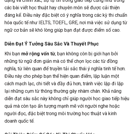
dạng và chính xác, sự tự tin trong giao tiếp cũng như trong
các bài viết học thuật hay chuyên môn sẽ được cải thiện
đáng kể. Điều này đặc biệt có ý nghĩa trong các kỳ thi chuẩn
hóa quốc tế như IELTS, TOEFL, GRE, nơi mà việc sử dụng từ
ngữ cơ bản sẽ khó lòng giúp bạn đạt được điểm số cao.
Diễn Đạt Ý Tưởng Sâu Sắc Và Thuyết Phục
Khi bạn
mở rộng vốn từ
, bạn không còn bị giới hạn bởi
những từ ngữ đơn giản mà có thể chọn lọc các từ đồng
nghĩa, từ liên quan để truyền tải sắc thái ý nghĩa tinh tế hơn.
Điều này cho phép bạn thể hiện quan điểm, lập luận một
cách mạch lạc, chi tiết và đầy đủ hơn, tránh việc lặp đi lặp
lại những cụm từ thông thường gây nhàm chán. Khả năng
diễn đạt sâu sắc này không chỉ giúp người học giao tiếp hiệu
quả mà còn tạo ấn tượng mạnh mẽ với người nghe hoặc
người đọc, đặc biệt trong môi trường học thuật và kinh
doanh quốc tế.