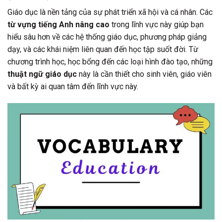
Giáo dục là nền tảng của sự phát triển xã hội và cá nhân. Các
từ vựng tiếng Anh nâng cao
trong lĩnh vực này giúp bạn
hiểu sâu hơn về các hệ thống giáo dục, phương pháp giảng
dạy, và các khái niệm liên quan đến học tập suốt đời. Từ
chương trình học, học bổng đến các loại hình đào tạo, những
thuật ngữ giáo dục
này là cần thiết cho sinh viên, giáo viên
và bất kỳ ai quan tâm đến lĩnh vực này.