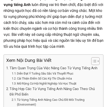
vựng tiếng Anh
luôn đóng vai trò then chốt, đặc biệt đối với
những người học đã có nền tảng cơ bản vững chắc. Một kho
từ vựng phong phú không chỉ giúp bạn diễn đạt ý tưởng một
cách trôi chảy, sâu sắc hơn mà còn mở ra cánh cửa đến với
kiến thức chuyên ngành và cơ hội thành công trong nhiều lĩnh
vực. Bài viết này sẽ cung cấp những thuật ngữ chuyên sâu,
phương pháp học hiệu quả và các nguồn tài liệu uy tín để bạn
tối ưu hóa quá trình học tập của mình.
Xem Nội Dung Bài Viết
Tầm Quan Trọng Của Việc Nâng Cao Từ Vựng Tiếng Anh
Diễn Đạt Ý Tưởng Sâu Sắc Và Thuyết Phục
Cải Thiện Điểm Số Các Kỳ Thi Chuẩn Hóa
Mở Rộng Cơ Hội Nghề Nghiệp Và Học Thuật
Tổng Hợp Các Từ Vựng Tiếng Anh Nâng Cao Theo Chủ
Đề Phổ Biến
Từ Vựng Tiếng Anh Nâng Cao Chủ Đề Môi Trường
(Environment)