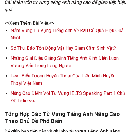
Cải thiện vốn từ vựng tiếng Anh nâng cao để giao tiếp hiệu
quả
<>Xem Thêm Bài Viết:<>
Nắm Vững Từ Vựng Tiếng Anh Về Rau Củ Quả Hiệu Quả
Nhất
Sở Thú: Bảo Tồn Động Vật Hay Giam Cầm Sinh Vật?
Những Giai Điệu Giáng Sinh Tiếng Anh Kinh Điển Luôn
Vương Vấn Trong Lòng Người
Levi: Biểu Tượng Huyền Thoại Của Liên Minh Huyền
Thoại Việt Nam
Nâng Cao Điểm Với Từ Vựng IELTS Speaking Part 1 Chủ
Đề Tidiness
Tổng Hợp Các Từ Vựng Tiếng Anh Nâng Cao
Theo Chủ Đề Phổ Biến
Để giúp bạn tiếp cận và ghi nhớ
từ vựng tiếng Anh nâng