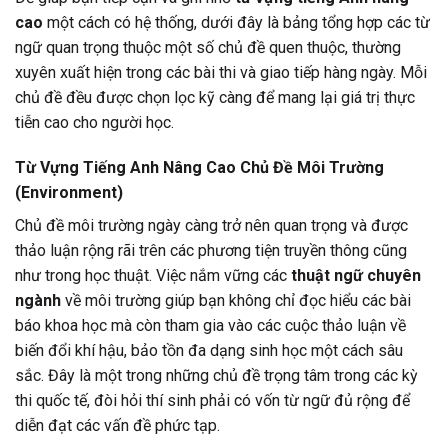
cao
một cách có hệ thống, dưới đây là bảng tổng hợp các từ
ngữ quan trọng thuộc một số chủ đề quen thuộc, thường
xuyên xuất hiện trong các bài thi và giao tiếp hàng ngày. Mỗi
chủ đề đều được chọn lọc kỹ càng để mang lại giá trị thực
tiễn cao cho người học.
Từ Vựng Tiếng Anh Nâng Cao Chủ Đề Môi Trường
(Environment)
Chủ đề môi trường ngày càng trở nên quan trọng và được
thảo luận rộng rãi trên các phương tiện truyền thông cũng
như trong học thuật. Việc nắm vững các
thuật ngữ chuyên
ngành
về môi trường giúp bạn không chỉ đọc hiểu các bài
báo khoa học mà còn tham gia vào các cuộc thảo luận về
biến đổi khí hậu, bảo tồn đa dạng sinh học một cách sâu
sắc. Đây là một trong những chủ đề trọng tâm trong các kỳ
thi quốc tế, đòi hỏi thí sinh phải có vốn từ ngữ đủ rộng để
diễn đạt các vấn đề phức tạp.