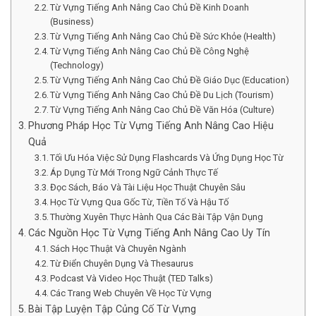
Từ Vựng Tiếng Anh Nâng Cao Chủ Đề Kinh Doanh
(Business)
Từ Vựng Tiếng Anh Nâng Cao Chủ Đề Sức Khỏe (Health)
Từ Vựng Tiếng Anh Nâng Cao Chủ Đề Công Nghệ
(Technology)
Từ Vựng Tiếng Anh Nâng Cao Chủ Đề Giáo Dục (Education)
Từ Vựng Tiếng Anh Nâng Cao Chủ Đề Du Lịch (Tourism)
Từ Vựng Tiếng Anh Nâng Cao Chủ Đề Văn Hóa (Culture)
Phương Pháp Học Từ Vựng Tiếng Anh Nâng Cao Hiệu
Quả
Tối Ưu Hóa Việc Sử Dụng Flashcards Và Ứng Dụng Học Từ
Áp Dụng Từ Mới Trong Ngữ Cảnh Thực Tế
Đọc Sách, Báo Và Tài Liệu Học Thuật Chuyên Sâu
Học Từ Vựng Qua Gốc Từ, Tiền Tố Và Hậu Tố
Thường Xuyên Thực Hành Qua Các Bài Tập Vận Dụng
Các Nguồn Học Từ Vựng Tiếng Anh Nâng Cao Uy Tín
Sách Học Thuật Và Chuyên Ngành
Từ Điển Chuyên Dụng Và Thesaurus
Podcast Và Video Học Thuật (TED Talks)
Các Trang Web Chuyên Về Học Từ Vựng
Bài Tập Luyện Tập Củng Cố Từ Vựng