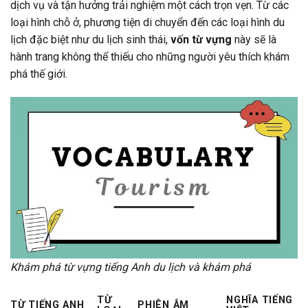
dịch vụ và tận hưởng trải nghiệm một cách trọn vẹn. Từ các
loại hình chỗ ở, phương tiện di chuyển đến các loại hình du
lịch đặc biệt như du lịch sinh thái,
vốn từ vựng
này sẽ là
hành trang không thể thiếu cho những người yêu thích khám
phá thế giới.
Khám phá từ vựng tiếng Anh du lịch và khám phá
TỪ
NGHĨA TIẾNG
TỪ TIẾNG ANH
PHIÊN ÂM