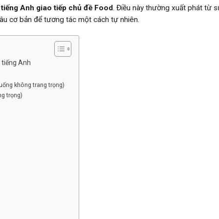
ề
tiếng Anh giao tiếp chủ đề Food
. Điều này thường xuất phát từ s
u cơ bản để tương tác một cách tự nhiên.
 tiếng Anh
uống không trang trọng)
ng trọng)