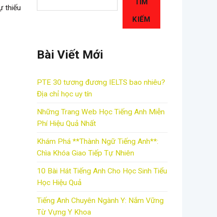
TÌM
ự thiếu
KIẾM
Bài Viết Mới
PTE 30 tương đương IELTS bao nhiêu?
Địa chỉ học uy tín
Những Trang Web Học Tiếng Anh Miễn
Phí Hiệu Quả Nhất
Khám Phá **Thành Ngữ Tiếng Anh**:
Chìa Khóa Giao Tiếp Tự Nhiên
10 Bài Hát Tiếng Anh Cho Học Sinh Tiểu
Học Hiệu Quả
Tiếng Anh Chuyên Ngành Y: Nắm Vững
Từ Vựng Y Khoa