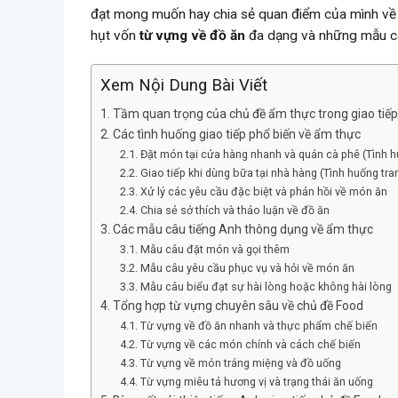
đạt mong muốn hay chia sẻ quan điểm của mình v
hụt vốn
từ vựng về đồ ăn
đa dạng và những mẫu câ
Xem Nội Dung Bài Viết
Tầm quan trọng của chủ đề ẩm thực trong giao tiếp
Các tình huống giao tiếp phổ biến về ẩm thực
Đặt món tại cửa hàng nhanh và quán cà phê (Tình h
Giao tiếp khi dùng bữa tại nhà hàng (Tình huống tra
Xử lý các yêu cầu đặc biệt và phản hồi về món ăn
Chia sẻ sở thích và thảo luận về đồ ăn
Các mẫu câu tiếng Anh thông dụng về ẩm thực
Mẫu câu đặt món và gọi thêm
Mẫu câu yêu cầu phục vụ và hỏi về món ăn
Mẫu câu biểu đạt sự hài lòng hoặc không hài lòng
Tổng hợp từ vựng chuyên sâu về chủ đề Food
Từ vựng về đồ ăn nhanh và thực phẩm chế biến
Từ vựng về các món chính và cách chế biến
Từ vựng về món tráng miệng và đồ uống
Từ vựng miêu tả hương vị và trạng thái ăn uống