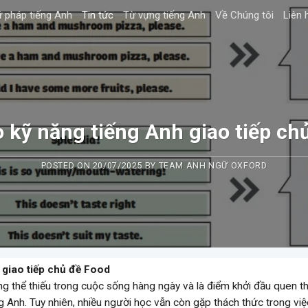
 pháp tiếng Anh
Tin tức
Từ vựng tiếng Anh
Về Chúng tôi
Liên 
 kỹ năng tiếng Anh giao tiếp ch
POSTED ON
20/07/2025
BY
TEAM ANH NGỮ OXFORD
 giao tiếp chủ đề Food
g thể thiếu trong cuộc sống hàng ngày và là điểm khởi đầu quen t
g Anh. Tuy nhiên, nhiều người học vẫn còn gặp thách thức trong việ