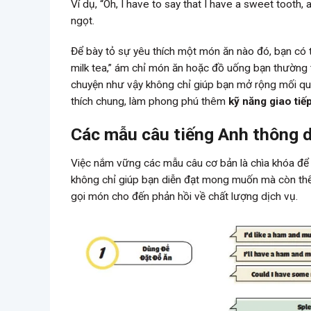
Ví dụ, “Oh, I have to say that I have a sweet tooth
ngọt.
Để bày tỏ sự yêu thích một món ăn nào đó, bạn có t
milk tea,” ám chỉ món ăn hoặc đồ uống bạn thường 
chuyện như vậy không chỉ giúp bạn mở rộng mối qua
thích chung, làm phong phú thêm
kỹ năng giao tiế
Các mẫu câu tiếng Anh thông 
Việc nắm vững các mẫu câu cơ bản là chìa khóa để 
không chỉ giúp bạn diễn đạt mong muốn mà còn thể 
gọi món cho đến phản hồi về chất lượng dịch vụ.