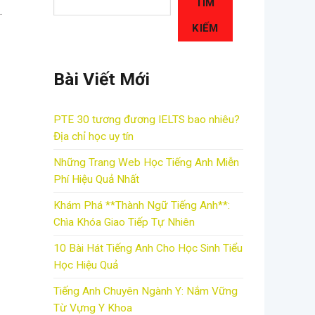
TÌM
.
KIẾM
Bài Viết Mới
PTE 30 tương đương IELTS bao nhiêu?
Địa chỉ học uy tín
Những Trang Web Học Tiếng Anh Miễn
Phí Hiệu Quả Nhất
Khám Phá **Thành Ngữ Tiếng Anh**:
Chìa Khóa Giao Tiếp Tự Nhiên
10 Bài Hát Tiếng Anh Cho Học Sinh Tiểu
Học Hiệu Quả
Tiếng Anh Chuyên Ngành Y: Nắm Vững
Từ Vựng Y Khoa