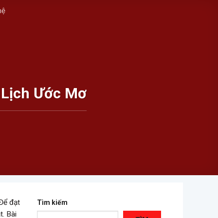
hệ
 Lịch Ước Mơ
Để đạt
Tìm kiếm
. Bài