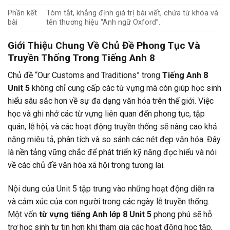
Phần kết
Tóm tắt, khẳng định giá trị bài viết, chứa từ khóa và
bài
tên thương hiệu “Anh ngữ Oxford”.
Giới Thiệu Chung Về Chủ Đề Phong Tục Và
Truyền Thống Trong Tiếng Anh 8
Chủ đề “Our Customs and Traditions” trong
Tiếng Anh 8
Unit 5
không chỉ cung cấp các từ vựng mà còn giúp học sinh
hiểu sâu sắc hơn về sự đa dạng văn hóa trên thế giới. Việc
học và ghi nhớ các từ vựng liên quan đến phong tục, tập
quán, lễ hội, và các hoạt động truyền thống sẽ nâng cao khả
năng miêu tả, phân tích và so sánh các nét đẹp văn hóa. Đây
là nền tảng vững chắc để phát triển kỹ năng đọc hiểu và nói
về các chủ đề văn hóa xã hội trong tương lai.
Nội dung của Unit 5 tập trung vào những hoạt động diễn ra
và cảm xúc của con người trong các ngày lễ truyền thống.
Một vốn
từ vựng tiếng Anh lớp 8 Unit 5
phong phú sẽ hỗ
trợ học sinh tự tin hơn khi tham gia các hoạt động học tập,