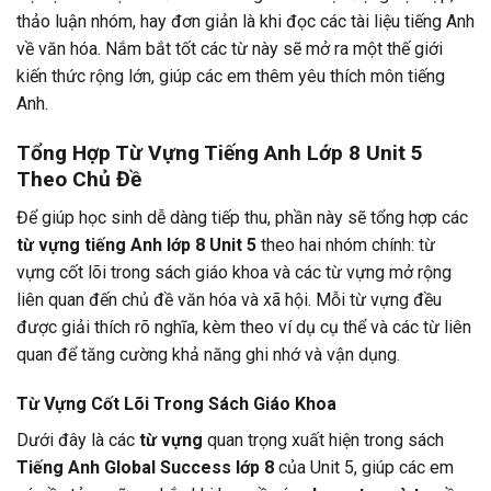
thảo luận nhóm, hay đơn giản là khi đọc các tài liệu tiếng Anh
về văn hóa. Nắm bắt tốt các từ này sẽ mở ra một thế giới
kiến thức rộng lớn, giúp các em thêm yêu thích môn tiếng
Anh.
Tổng Hợp Từ Vựng Tiếng Anh Lớp 8 Unit 5
Theo Chủ Đề
Để giúp học sinh dễ dàng tiếp thu, phần này sẽ tổng hợp các
từ vựng tiếng Anh lớp 8 Unit 5
theo hai nhóm chính: từ
vựng cốt lõi trong sách giáo khoa và các từ vựng mở rộng
liên quan đến chủ đề văn hóa và xã hội. Mỗi từ vựng đều
được giải thích rõ nghĩa, kèm theo ví dụ cụ thể và các từ liên
quan để tăng cường khả năng ghi nhớ và vận dụng.
Từ Vựng Cốt Lõi Trong Sách Giáo Khoa
Dưới đây là các
từ vựng
quan trọng xuất hiện trong sách
Tiếng Anh Global Success lớp 8
của Unit 5, giúp các em