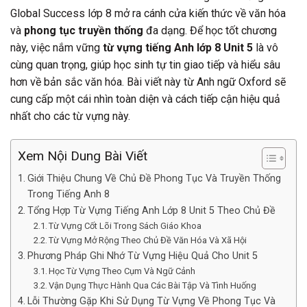
Global Success lớp 8 mở ra cánh cửa kiến thức về văn hóa
và
phong tục truyền thống
đa dạng. Để học tốt chương
này, việc nắm vững
từ vựng tiếng Anh lớp 8 Unit 5
là vô
cùng quan trọng, giúp học sinh tự tin giao tiếp và hiểu sâu
hơn về bản sắc văn hóa. Bài viết này từ Anh ngữ Oxford sẽ
cung cấp một cái nhìn toàn diện và cách tiếp cận hiệu quả
nhất cho các từ vựng này.
Xem Nội Dung Bài Viết
Giới Thiệu Chung Về Chủ Đề Phong Tục Và Truyền Thống
Trong Tiếng Anh 8
Tổng Hợp Từ Vựng Tiếng Anh Lớp 8 Unit 5 Theo Chủ Đề
Từ Vựng Cốt Lõi Trong Sách Giáo Khoa
Từ Vựng Mở Rộng Theo Chủ Đề Văn Hóa Và Xã Hội
Phương Pháp Ghi Nhớ Từ Vựng Hiệu Quả Cho Unit 5
Học Từ Vựng Theo Cụm Và Ngữ Cảnh
Vận Dụng Thực Hành Qua Các Bài Tập Và Tình Huống
Lỗi Thường Gặp Khi Sử Dụng Từ Vựng Về Phong Tục Và