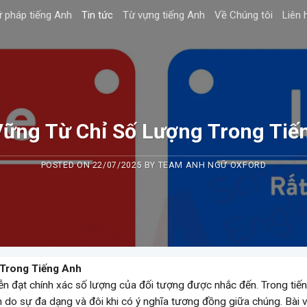
 pháp tiếng Anh
Tin tức
Từ vựng tiếng Anh
Về Chúng tôi
Liên 
ững Từ Chỉ Số Lượng Trong Tiế
POSTED ON
22/07/2025
BY
TEAM ANH NGỮ OXFORD
Trong Tiếng Anh
diễn đạt chính xác số lượng của đối tượng được nhắc đến. Trong tiế
h do sự đa dạng và đôi khi có ý nghĩa tương đồng giữa chúng. Bài v