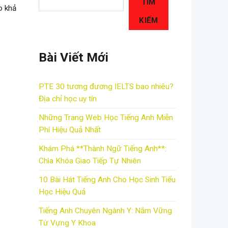
TÌM
o khả
KIẾM
Bài Viết Mới
PTE 30 tương đương IELTS bao nhiêu?
Địa chỉ học uy tín
Những Trang Web Học Tiếng Anh Miễn
Phí Hiệu Quả Nhất
Khám Phá **Thành Ngữ Tiếng Anh**:
Chìa Khóa Giao Tiếp Tự Nhiên
10 Bài Hát Tiếng Anh Cho Học Sinh Tiểu
Học Hiệu Quả
Tiếng Anh Chuyên Ngành Y: Nắm Vững
Từ Vựng Y Khoa