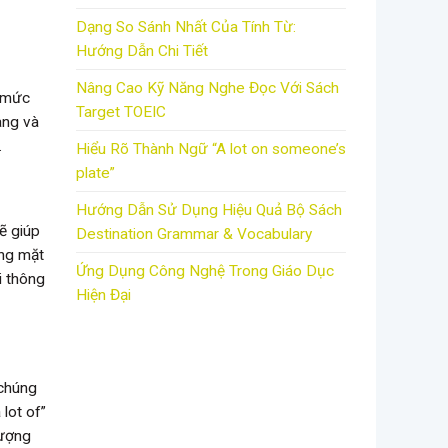
Dạng So Sánh Nhất Của Tính Từ:
Hướng Dẫn Chi Tiết
Nâng Cao Kỹ Năng Nghe Đọc Với Sách
c mức
Target TOEIC
àng và
.
Hiểu Rõ Thành Ngữ “A lot on someone’s
plate”
Hướng Dẫn Sử Dụng Hiệu Quả Bộ Sách
ẽ giúp
Destination Grammar & Vocabulary
ắng mặt
Ứng Dụng Công Nghệ Trong Giáo Dục
i thông
Hiện Đại
 chúng
 lot of”
lượng