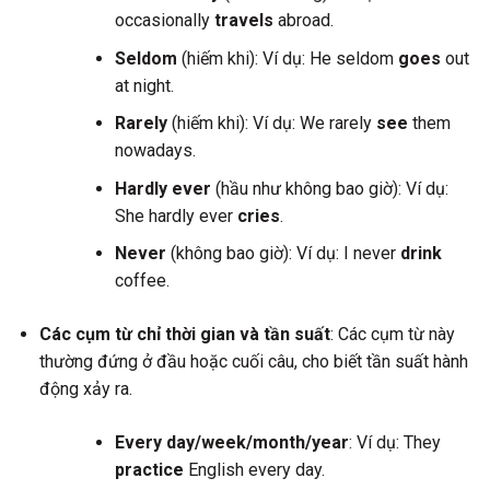
occasionally
travels
abroad.
Seldom
(hiếm khi): Ví dụ: He seldom
goes
out
at night.
Rarely
(hiếm khi): Ví dụ: We rarely
see
them
nowadays.
Hardly ever
(hầu như không bao giờ): Ví dụ:
She hardly ever
cries
.
Never
(không bao giờ): Ví dụ: I never
drink
coffee.
Các cụm từ chỉ thời gian và tần suất
: Các cụm từ này
thường đứng ở đầu hoặc cuối câu, cho biết tần suất hành
động xảy ra.
Every day/week/month/year
: Ví dụ: They
practice
English every day.