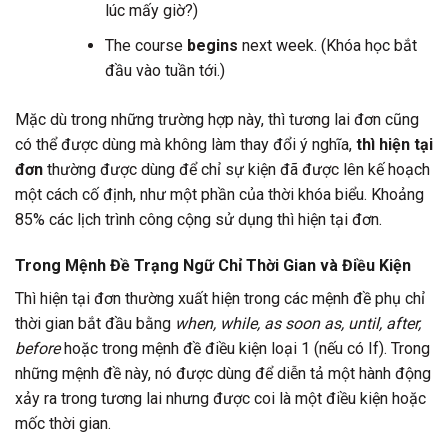
lúc mấy giờ?)
The course
begins
next week. (Khóa học bắt
đầu vào tuần tới.)
Mặc dù trong những trường hợp này, thì tương lai đơn cũng
có thể được dùng mà không làm thay đổi ý nghĩa,
thì hiện tại
đơn
thường được dùng để chỉ sự kiện đã được lên kế hoạch
một cách cố định, như một phần của thời khóa biểu. Khoảng
85% các lịch trình công cộng sử dụng thì hiện tại đơn.
Trong Mệnh Đề Trạng Ngữ Chỉ Thời Gian và Điều Kiện
Thì hiện tại đơn thường xuất hiện trong các mệnh đề phụ chỉ
thời gian bắt đầu bằng
when, while, as soon as, until, after,
before
hoặc trong mệnh đề điều kiện loại 1 (nếu có If). Trong
những mệnh đề này, nó được dùng để diễn tả một hành động
xảy ra trong tương lai nhưng được coi là một điều kiện hoặc
mốc thời gian.