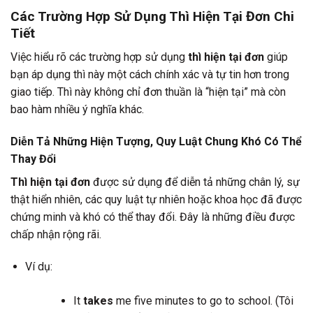
Các Trường Hợp Sử Dụng Thì Hiện Tại Đơn Chi
Tiết
Việc hiểu rõ các trường hợp sử dụng
thì hiện tại đơn
giúp
bạn áp dụng thì này một cách chính xác và tự tin hơn trong
giao tiếp. Thì này không chỉ đơn thuần là “hiện tại” mà còn
bao hàm nhiều ý nghĩa khác.
Diễn Tả Những Hiện Tượng, Quy Luật Chung Khó Có Thể
Thay Đổi
Thì hiện tại đơn
được sử dụng để diễn tả những chân lý, sự
thật hiển nhiên, các quy luật tự nhiên hoặc khoa học đã được
chứng minh và khó có thể thay đổi. Đây là những điều được
chấp nhận rộng rãi.
Ví dụ:
It
takes
me five minutes to go to school. (Tôi