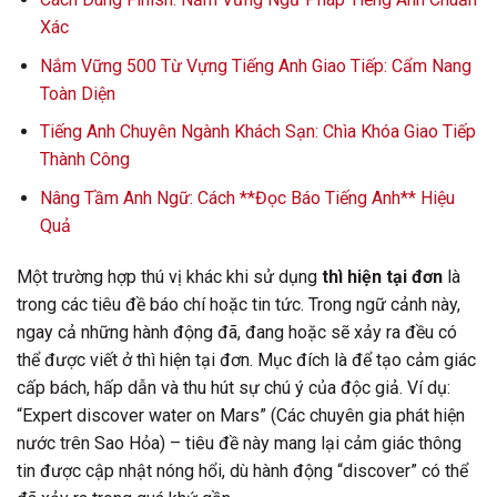
Xác
Nắm Vững 500 Từ Vựng Tiếng Anh Giao Tiếp: Cẩm Nang
Toàn Diện
Tiếng Anh Chuyên Ngành Khách Sạn: Chìa Khóa Giao Tiếp
Thành Công
Nâng Tầm Anh Ngữ: Cách **Đọc Báo Tiếng Anh** Hiệu
Quả
Một trường hợp thú vị khác khi sử dụng
thì hiện tại đơn
là
trong các tiêu đề báo chí hoặc tin tức. Trong ngữ cảnh này,
ngay cả những hành động đã, đang hoặc sẽ xảy ra đều có
thể được viết ở thì hiện tại đơn. Mục đích là để tạo cảm giác
cấp bách, hấp dẫn và thu hút sự chú ý của độc giả. Ví dụ:
“Expert discover water on Mars” (Các chuyên gia phát hiện
nước trên Sao Hỏa) – tiêu đề này mang lại cảm giác thông
tin được cập nhật nóng hổi, dù hành động “discover” có thể