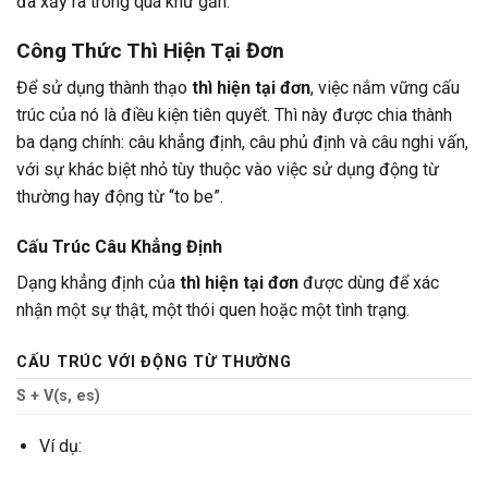
đã xảy ra trong quá khứ gần.
Công Thức Thì Hiện Tại Đơn
Để sử dụng thành thạo
thì hiện tại đơn
, việc nắm vững cấu
trúc của nó là điều kiện tiên quyết. Thì này được chia thành
ba dạng chính: câu khẳng định, câu phủ định và câu nghi vấn,
với sự khác biệt nhỏ tùy thuộc vào việc sử dụng động từ
thường hay động từ “to be”.
Cấu Trúc Câu Khẳng Định
Dạng khẳng định của
thì hiện tại đơn
được dùng để xác
nhận một sự thật, một thói quen hoặc một tình trạng.
CẤU TRÚC VỚI ĐỘNG TỪ THƯỜNG
S + V(s, es)
Ví dụ: