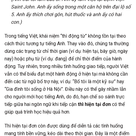
Saint John. Anh ấy sống trong một căn hộ trên đại lộ số
5. Anh ấy thích chơi gôn, hút thuốc và anh ấy có hai
con.)
Trong tiếng Việt, khái niệm “thì động từ” không tồn tại theo
cách thức tương tự tiếng Anh. Thay vào đó, chúng ta thường
dùng các trạng từ chỉ thời gian (ví dụ: hiện tại, bây giờ, ngày
nay) hoặc phụ từ (ví dụ: đang) để chỉ thời điểm của hành
động. Tuy nhiên, trong nhiều tình huống giao tiếp, người Việt
vẫn có thể biểu đạt một hành động ở hiện tại mà không cần
đến các từ ngữ bổ trợ này, ví dụ: “Bố tôi là một kỹ sư” hay
“Gia đình tôi sống ở Hà Nội”. Điều này có thể gây nhầm lẫn
cho người mới học tiếng Anh, do đó, hạn chế so sánh trực
tiếp giữa hai ngôn ngữ khi tiếp cận
thì hiện tại đơn
có thể
giúp quá trình học hiệu quả hơn.
Thì hiện tại đơn còn được dùng để diễn tả các tình huống
mang tính bền vững, kéo dài theo thời gian. Đây là một điểm