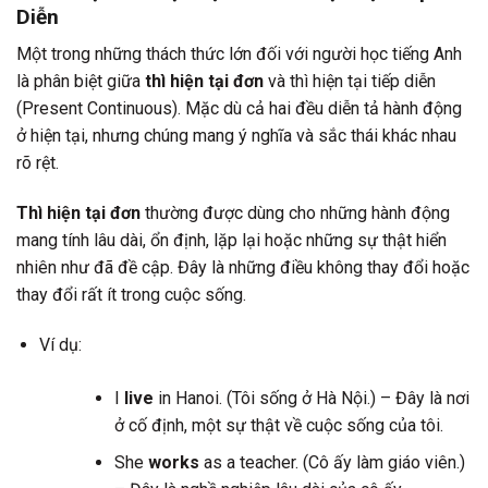
Diễn
Một trong những thách thức lớn đối với người học tiếng Anh
là phân biệt giữa
thì hiện tại đơn
và thì hiện tại tiếp diễn
(Present Continuous). Mặc dù cả hai đều diễn tả hành động
ở hiện tại, nhưng chúng mang ý nghĩa và sắc thái khác nhau
rõ rệt.
Thì hiện tại đơn
thường được dùng cho những hành động
mang tính lâu dài, ổn định, lặp lại hoặc những sự thật hiển
nhiên như đã đề cập. Đây là những điều không thay đổi hoặc
thay đổi rất ít trong cuộc sống.
Ví dụ:
I
live
in Hanoi. (Tôi sống ở Hà Nội.) – Đây là nơi
ở cố định, một sự thật về cuộc sống của tôi.
She
works
as a teacher. (Cô ấy làm giáo viên.)