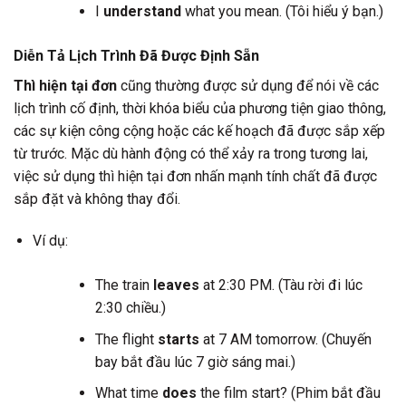
I
understand
what you mean. (Tôi hiểu ý bạn.)
Diễn Tả Lịch Trình Đã Được Định Sẵn
Thì hiện tại đơn
cũng thường được sử dụng để nói về các
lịch trình cố định, thời khóa biểu của phương tiện giao thông,
các sự kiện công cộng hoặc các kế hoạch đã được sắp xếp
từ trước. Mặc dù hành động có thể xảy ra trong tương lai,
việc sử dụng thì hiện tại đơn nhấn mạnh tính chất đã được
sắp đặt và không thay đổi.
Ví dụ:
The train
leaves
at 2:30 PM. (Tàu rời đi lúc
2:30 chiều.)
The flight
starts
at 7 AM tomorrow. (Chuyến
bay bắt đầu lúc 7 giờ sáng mai.)
What time
does
the film start? (Phim bắt đầu