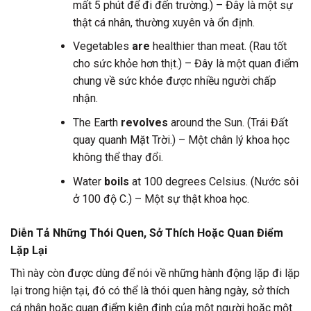
mất 5 phút để đi đến trường.) – Đây là một sự
thật cá nhân, thường xuyên và ổn định.
Vegetables
are
healthier than meat. (Rau tốt
cho sức khỏe hơn thịt.) – Đây là một quan điểm
chung về sức khỏe được nhiều người chấp
nhận.
The Earth
revolves
around the Sun. (Trái Đất
quay quanh Mặt Trời.) – Một chân lý khoa học
không thể thay đổi.
Water
boils
at 100 degrees Celsius. (Nước sôi
ở 100 độ C.) – Một sự thật khoa học.
Diễn Tả Những Thói Quen, Sở Thích Hoặc Quan Điểm
Lặp Lại
Thì này còn được dùng để nói về những hành động lặp đi lặp
lại trong hiện tại, đó có thể là thói quen hàng ngày, sở thích
cá nhân hoặc quan điểm kiên định của một người hoặc một