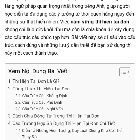
tảng ngữ pháp quan trọng nhất trong tiếng Anh, giúp người
học diễn tả đa dạng các ý tưởng từ thói quen hằng ngày đến
những sự thật hiển nhiên. Việc
nắm vững thì hiện tại đơn
không chỉ là bước khởi đầu mà còn là chìa khóa để xây dựng
các cấu trúc câu phức tạp hơn. Bài viết này sẽ đi sâu vào cấu
trúc, cách dùng và những lưu ý cần thiết để bạn sử dụng thì
này một cách thành thạo.
Xem Nội Dung Bài Viết
Thì Hiện Tại Đơn Là Gì?
Công Thức Thì Hiện Tại Đơn
Cấu Trúc Câu Khẳng Định
Cấu Trúc Câu Phủ Định
Cấu Trúc Câu Nghi Vấn
Cách Chia Động Từ Trong Thì Hiện Tại Đơn
Các Trường Hợp Sử Dụng Thì Hiện Tại Đơn Chi Tiết
Diễn Tả Những Hiện Tượng, Quy Luật Chung Khó Có Thể
Thay Đổi