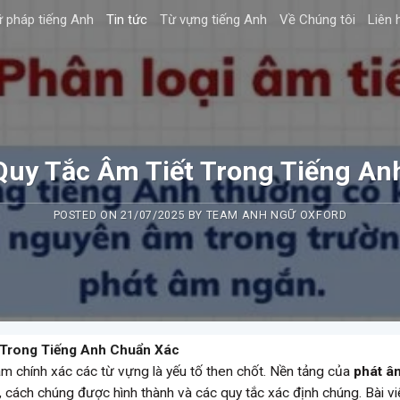
 pháp tiếng Anh
Tin tức
Từ vựng tiếng Anh
Về Chúng tôi
Liên 
uy Tắc Âm Tiết Trong Tiếng An
POSTED ON
21/07/2025
BY
TEAM ANH NGỮ OXFORD
 Trong Tiếng Anh Chuẩn Xác
t âm chính xác các từ vựng là yếu tố then chốt. Nền tảng của
phát â
, cách chúng được hình thành và các quy tắc xác định chúng. Bài vi