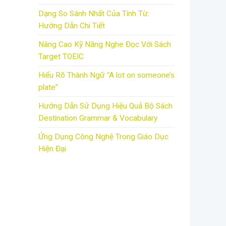
Dạng So Sánh Nhất Của Tính Từ:
Hướng Dẫn Chi Tiết
Nâng Cao Kỹ Năng Nghe Đọc Với Sách
Target TOEIC
Hiểu Rõ Thành Ngữ “A lot on someone’s
plate”
Hướng Dẫn Sử Dụng Hiệu Quả Bộ Sách
Destination Grammar & Vocabulary
Ứng Dụng Công Nghệ Trong Giáo Dục
Hiện Đại