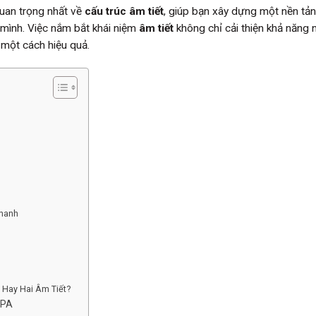
uan trọng nhất về
cấu trúc âm tiết
, giúp bạn xây dựng một nền tả
 mình. Việc nắm bắt khái niệm
âm tiết
không chỉ cải thiện khả năng 
 một cách hiệu quả.
Thanh
 Hay Hai Âm Tiết?
IPA