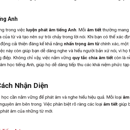
ếng Anh
ng trong việc
luyện phát âm tiếng Anh
. Mỗi
âm tiết
thường mang
của từ và tạo nên sự trôi chảy trong lời nói. Khi bạn có thể xác đị
 động cải thiện đáng kể khả năng
nhấn trọng âm từ
chính xác, một 
việc này còn giúp bạn dễ dàng nghe và hiểu người bản xứ nói, vì họ
g điệp. Không chỉ vậy, việc nắm vững
quy tắc chia âm tiết
còn là n
m học tiếng Anh, giúp họ dễ dàng tiếp thu các khái niệm phức tạp
Cách Nhận Diện
 học cần nắm vững để phát âm và nghe hiểu hiệu quả. Mỗi loại
âm 
nguyên âm bên trong. Việc phân biệt rõ ràng các loại
âm tiết
giúp 
phát âm của những từ mới.