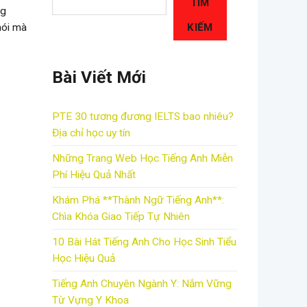
TÌM
ng
KIẾM
nói mà
Bài Viết Mới
PTE 30 tương đương IELTS bao nhiêu?
Địa chỉ học uy tín
Những Trang Web Học Tiếng Anh Miễn
Phí Hiệu Quả Nhất
Khám Phá **Thành Ngữ Tiếng Anh**:
Chìa Khóa Giao Tiếp Tự Nhiên
10 Bài Hát Tiếng Anh Cho Học Sinh Tiểu
Học Hiệu Quả
Tiếng Anh Chuyên Ngành Y: Nắm Vững
Từ Vựng Y Khoa