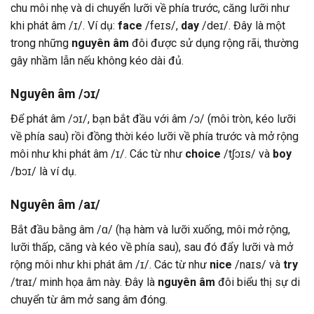
chu môi nhẹ và di chuyển lưỡi về phía trước, căng lưỡi như
khi phát âm /ɪ/. Ví dụ:
face
/feɪs/,
day
/deɪ/. Đây là một
trong những
nguyên âm
đôi được sử dụng rộng rãi, thường
gây nhầm lẫn nếu không kéo dài đủ.
Nguyên âm /ɔɪ/
Để phát âm /ɔɪ/, bạn bắt đầu với âm /ɔ/ (môi tròn, kéo lưỡi
về phía sau) rồi đồng thời kéo lưỡi về phía trước và mở rộng
môi như khi phát âm /ɪ/. Các từ như
choice
/tʃɔɪs/ và
boy
/bɔɪ/ là ví dụ.
Nguyên âm /aɪ/
Bắt đầu bằng âm /ɑ/ (hạ hàm và lưỡi xuống, môi mở rộng,
lưỡi thấp, căng và kéo về phía sau), sau đó đẩy lưỡi và mở
rộng môi như khi phát âm /ɪ/. Các từ như
nice
/naɪs/ và
try
/traɪ/ minh họa âm này. Đây là
nguyên âm
đôi biểu thị sự di
chuyển từ âm mở sang âm đóng.