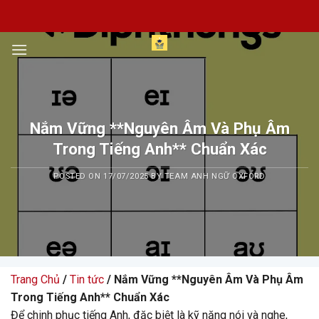
Skip
to
content
Nắm Vững **Nguyên Âm Và Phụ Âm
Trong Tiếng Anh** Chuẩn Xác
POSTED ON
17/07/2025
BY
TEAM ANH NGỮ OXFORD
Trang Chủ
/
Tin tức
/ Nắm Vững **Nguyên Âm Và Phụ Âm
Trong Tiếng Anh** Chuẩn Xác
Để chinh phục tiếng Anh, đặc biệt là kỹ năng nói và nghe,