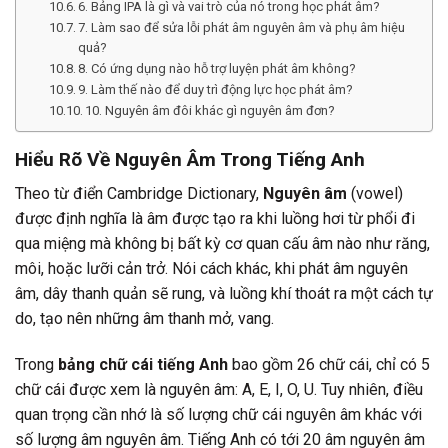
6. Bảng IPA là gì và vai trò của nó trong học phát âm?
7. Làm sao để sửa lỗi phát âm nguyên âm và phụ âm hiệu
quả?
8. Có ứng dụng nào hỗ trợ luyện phát âm không?
9. Làm thế nào để duy trì động lực học phát âm?
10. Nguyên âm đôi khác gì nguyên âm đơn?
Hiểu Rõ Về
Nguyên Âm Trong Tiếng Anh
Theo từ điển Cambridge Dictionary,
Nguyên âm
(vowel)
được định nghĩa là âm được tạo ra khi luồng hơi từ phổi đi
qua miệng mà không bị bất kỳ cơ quan cấu âm nào như răng,
môi, hoặc lưỡi cản trở. Nói cách khác, khi phát âm nguyên
âm, dây thanh quản sẽ rung, và luồng khí thoát ra một cách tự
do, tạo nên những âm thanh mở, vang.
Trong
bảng chữ cái tiếng Anh
bao gồm 26 chữ cái, chỉ có 5
chữ cái được xem là nguyên âm: A, E, I, O, U. Tuy nhiên, điều
quan trọng cần nhớ là số lượng chữ cái nguyên âm khác với
số lượng âm nguyên âm. Tiếng Anh có tới 20 âm nguyên âm