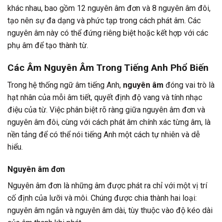
khác nhau, bao gồm 12 nguyên âm đơn và 8 nguyên âm đôi,
tạo nên sự đa dạng và phức tạp trong cách phát âm. Các
nguyên âm này có thể đứng riêng biệt hoặc kết hợp với các
phụ âm để tạo thành từ.
Các
Âm Nguyên Âm Trong Tiếng Anh
Phổ Biến
Trong hệ thống ngữ âm tiếng Anh,
nguyên âm
đóng vai trò là
hạt nhân của mỗi âm tiết, quyết định độ vang và tính nhạc
điệu của từ. Việc phân biệt rõ ràng giữa nguyên âm đơn và
nguyên âm đôi, cùng với cách phát âm chính xác từng âm, là
nền tảng để có thể nói tiếng Anh một cách tự nhiên và dễ
hiểu.
Nguyên âm đơn
Nguyên âm đơn là những âm được phát ra chỉ với một vị trí
cố định của lưỡi và môi. Chúng được chia thành hai loại:
nguyên âm ngắn và nguyên âm dài, tùy thuộc vào độ kéo dài