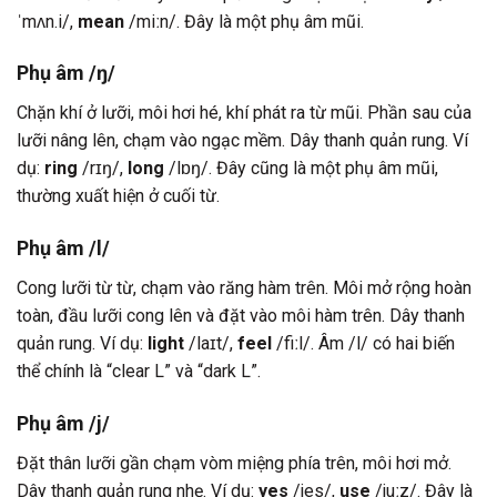
ˈmʌn.i/,
mean
/miːn/. Đây là một phụ âm mũi.
Phụ âm /ŋ/
Chặn khí ở lưỡi, môi hơi hé, khí phát ra từ mũi. Phần sau của
lưỡi nâng lên, chạm vào ngạc mềm. Dây thanh quản rung. Ví
dụ:
ring
/rɪŋ/,
long
/lɒŋ/. Đây cũng là một phụ âm mũi,
thường xuất hiện ở cuối từ.
Phụ âm /l/
Cong lưỡi từ từ, chạm vào răng hàm trên. Môi mở rộng hoàn
toàn, đầu lưỡi cong lên và đặt vào môi hàm trên. Dây thanh
quản rung. Ví dụ:
light
/laɪt/,
feel
/fiːl/. Âm /l/ có hai biến
thể chính là “clear L” và “dark L”.
Phụ âm /j/
Đặt thân lưỡi gần chạm vòm miệng phía trên, môi hơi mở.
Dây thanh quản rung nhẹ. Ví dụ:
yes
/jes/,
use
/juːz/. Đây là