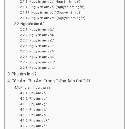
Nguyên âm /ɔː/ (Nguyên âm dài)
Nguyên âm /ʌ/ (Nguyên âm ngắn)
Nguyên âm /ɑː/ (Nguyên âm dài)
Nguyên âm /æ/ (Nguyên âm ngắn)
Nguyên âm đôi
Nguyên âm /ɪə/
Nguyên âm /eə/
Nguyên âm /eɪ/
Nguyên âm /ɔɪ/
Nguyên âm /aɪ/
Nguyên âm /əʊ/
Nguyên âm /aʊ/
Nguyên âm /ʊə/
Phụ âm là gì?
Các Âm Phụ Âm Trong Tiếng Anh Chi Tiết
Phụ âm hữu thanh
Phụ âm /b/
Phụ âm /d/
Phụ âm /g/
Phụ âm /v/
Phụ âm /z/
Phụ âm /dʒ/
Phụ âm /ð/