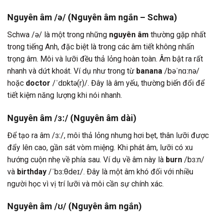
Nguyên âm /ə/ (Nguyên âm ngắn – Schwa)
Schwa /ə/ là một trong những
nguyên âm
thường gặp nhất
trong tiếng Anh, đặc biệt là trong các âm tiết không nhấn
trọng âm. Môi và lưỡi đều thả lỏng hoàn toàn. Âm bật ra rất
nhanh và dứt khoát. Ví dụ như trong từ
banana
/bəˈnɑːnə/
hoặc
doctor
/ˈdɒktə(r)/. Đây là âm yếu, thường biến đổi để
tiết kiệm năng lượng khi nói nhanh.
Nguyên âm /ɜː/ (Nguyên âm dài)
Để tạo ra âm /ɜː/, môi thả lỏng nhưng hơi bẹt, thân lưỡi được
đẩy lên cao, gần sát vòm miệng. Khi phát âm, lưỡi có xu
hướng cuộn nhẹ về phía sau. Ví dụ về âm này là
burn
/bɜːn/
và
birthday
/ˈbɜːθdeɪ/. Đây là một âm khó đối với nhiều
người học vì vị trí lưỡi và môi cần sự chính xác.
Nguyên âm /ʊ/ (Nguyên âm ngắn)