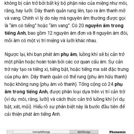
không bị cản trở bởi bất kỳ bộ phận nào của miệng như môi,
răng, hay lưỡi. Dây thanh quản rung lên, tạo ra âm thanh mở
và vang. Chính vì lý do này mà nguyên âm thường được gọi
là “âm có tiếng” hoặc “âm vang”. Có 20
nguyên âm trong
tiếng Anh
, bao gồm 12 nguyên âm đơn và 8 nguyên âm đôi,
mỗi âm có một vị trí miệng và lưỡi khác nhau.
Ngược lại, khi bạn phát âm
phụ âm
, luồng khí sẽ bị cản trở
một phần hoặc hoàn toàn bởi các cơ quan cấu âm. Sự cản
trở này tạo ra tiếng xì, tiếng bật, hoặc tiếng ma sát đặc trưng
của phụ âm. Dây thanh quản có thể rung (phụ âm hữu thanh)
hoặc không rung (phụ âm vô thanh). Tổng cộng có 24
phụ
âm trong tiếng Anh
, được phân loại dựa trên vị trí cản trở
(ví dụ: môi, răng, lưỡi) và cách thức cản trở luồng khí (ví dụ:
bật, xát, mũi). Hiểu rõ sự phân biệt này là bước đầu tiên để
cải thiện phát âm tiếng Anh.