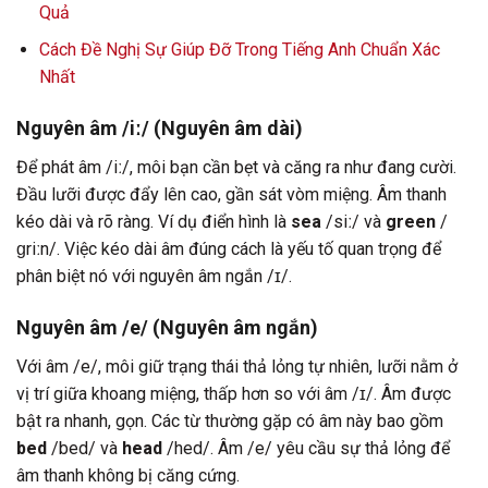
Quả
Cách Đề Nghị Sự Giúp Đỡ Trong Tiếng Anh Chuẩn Xác
Nhất
Nguyên âm /iː/ (Nguyên âm dài)
Để phát âm /iː/, môi bạn cần bẹt và căng ra như đang cười.
Đầu lưỡi được đẩy lên cao, gần sát vòm miệng. Âm thanh
kéo dài và rõ ràng. Ví dụ điển hình là
sea
/siː/ và
green
/
ɡriːn/. Việc kéo dài âm đúng cách là yếu tố quan trọng để
phân biệt nó với nguyên âm ngắn /ɪ/.
Nguyên âm /e/ (Nguyên âm ngắn)
Với âm /e/, môi giữ trạng thái thả lỏng tự nhiên, lưỡi nằm ở
vị trí giữa khoang miệng, thấp hơn so với âm /ɪ/. Âm được
bật ra nhanh, gọn. Các từ thường gặp có âm này bao gồm
bed
/bed/ và
head
/hed/. Âm /e/ yêu cầu sự thả lỏng để
âm thanh không bị căng cứng.