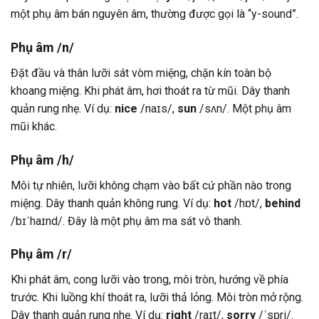
một phụ âm bán nguyên âm, thường được gọi là “y-sound”.
Phụ âm /n/
Đặt đầu và thân lưỡi sát vòm miệng, chặn kín toàn bộ
khoang miệng. Khi phát âm, hơi thoát ra từ mũi. Dây thanh
quản rung nhẹ. Ví dụ:
nice
/naɪs/,
sun
/sʌn/. Một phụ âm
mũi khác.
Phụ âm /h/
Môi tự nhiên, lưỡi không chạm vào bất cứ phần nào trong
miệng. Dây thanh quản không rung. Ví dụ:
hot
/hɒt/,
behind
/bɪˈhaɪnd/. Đây là một phụ âm ma sát vô thanh.
Phụ âm /r/
Khi phát âm, cong lưỡi vào trong, môi tròn, hướng về phía
trước. Khi luồng khí thoát ra, lưỡi thả lỏng. Môi tròn mở rộng.
Dây thanh quản rung nhẹ. Ví dụ:
right
/raɪt/,
sorry
/ˈsɒri/.