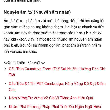
của âm thanh khi phát.
Nguyên âm /ɪ/ (Nguyên âm ngắn)
Âm /ɪ/ được phát âm với môi thả lỏng, đầu lưỡi hơi nâng lên
gần vòm miệng nhưng không chạm. Hơi bật ra nhanh và dứt
khoát. Âm này thường xuất hiện trong các từ như
his
/hɪz/
hay
kid
/kɪd/. Đây là một trong những âm nguyên âm ngắn
phổ biến, đòi hỏi sự nhanh gọn khi phát âm để tránh nhầm
lẫn với các âm khác.
<>Xem Thêm Bài Viết:<>
Cấu Trúc Causative Form (Thể Sai Khiến): Hướng Dẫn Chi
Tiết
Cấu Trúc Đề Thi PET Cambridge: Nắm Vững Để Đạt Điểm
Cao
Nắm Vững Từ Vựng Về Gia Vị Tiếng Anh Hiệu Quả
Khám Phá Phương Pháp Phát Triển Đa Ngôn Ngữ Hiệu