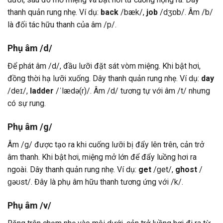
thanh quản rung nhẹ. Ví dụ:
back
/bæk/,
job
/dʒɒb/. Âm /b/
là đối tác hữu thanh của âm /p/.
Phụ âm /d/
Để phát âm /d/, đầu lưỡi đặt sát vòm miệng. Khi bật hơi,
đồng thời hạ lưỡi xuống. Dây thanh quản rung nhẹ. Ví dụ:
day
/deɪ/,
ladder
/ˈlædə(r)/. Âm /d/ tương tự với âm /t/ nhưng
có sự rung.
Phụ âm /g/
Âm /g/ được tạo ra khi cuống lưỡi bị đẩy lên trên, cản trở
âm thanh. Khi bật hơi, miệng mở lớn để đẩy luồng hơi ra
ngoài. Dây thanh quản rung nhẹ. Ví dụ:
get
/ɡet/,
ghost
/
ɡəʊst/. Đây là phụ âm hữu thanh tương ứng với /k/.
Phụ âm /v/