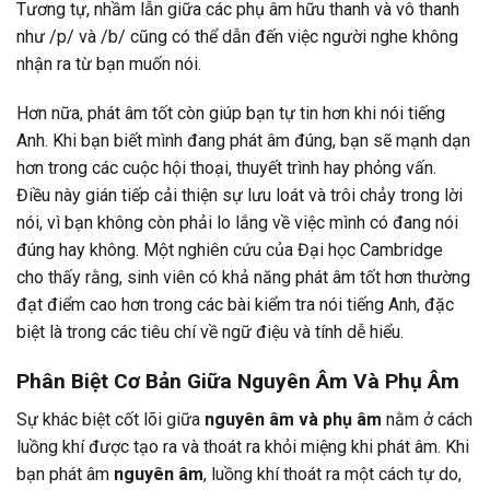
Tương tự, nhầm lẫn giữa các phụ âm hữu thanh và vô thanh
như /p/ và /b/ cũng có thể dẫn đến việc người nghe không
nhận ra từ bạn muốn nói.
Hơn nữa, phát âm tốt còn giúp bạn tự tin hơn khi nói tiếng
Anh. Khi bạn biết mình đang phát âm đúng, bạn sẽ mạnh dạn
hơn trong các cuộc hội thoại, thuyết trình hay phỏng vấn.
Điều này gián tiếp cải thiện sự lưu loát và trôi chảy trong lời
nói, vì bạn không còn phải lo lắng về việc mình có đang nói
đúng hay không. Một nghiên cứu của Đại học Cambridge
cho thấy rằng, sinh viên có khả năng phát âm tốt hơn thường
đạt điểm cao hơn trong các bài kiểm tra nói tiếng Anh, đặc
biệt là trong các tiêu chí về ngữ điệu và tính dễ hiểu.
Phân Biệt Cơ Bản Giữa
Nguyên Âm Và Phụ Âm
Sự khác biệt cốt lõi giữa
nguyên âm và phụ âm
nằm ở cách
luồng khí được tạo ra và thoát ra khỏi miệng khi phát âm. Khi
bạn phát âm
nguyên âm
, luồng khí thoát ra một cách tự do,