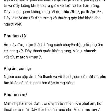
trí và đẩy luồng khí thoát ra giữa kẽ lưỡi và hai hàm răng.
Dây thanh quản không rung. Ví dụ:
thin
/θɪn/,
path
/pɑːθ/.
Đây là một âm rất đặc trưng và thường gây khó khăn cho
người Việt.
Phụ âm /tʃ/
Âm này được tạo thành bằng cách chuyển động từ phụ âm
/t/ sang /ʃ/. Dây thanh quản không rung. Ví dụ:
church
/tʃɜːtʃ/,
match
/mætʃ/.
Phụ âm còn lại
Ngoài các cặp âm hữu thanh và vô thanh, còn có một số
phụ
âm
khác có cách phát âm đặc trưng riêng.
Phụ âm /m/
Mím nhẹ hai môi, đặt lưỡi ở vị trí tự nhiên. Khi phát âm, hơi
thoát ra từ mũi. Dây thanh quản rung nhẹ. Ví dụ:
money
/