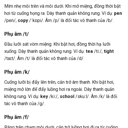
Mím nhẹ môi trên và môi dưới. Khi mở miệng, đồng thời bật
hơi từ cuống họng ra. Dây thanh quản không rung. Ví dụ:
pen
/pen/,
copy
/ˈkɒpi/. Âm /p/ là đối tác vô thanh của /b/.
Phụ âm /t/
Đầu lưỡi sát vòm miệng. Khi bật hơi, đồng thời hạ lưỡi
xuống. Dây thanh quản không rung. Ví dụ:
tea
/tiː/,
tight
/taɪt/. Âm /t/ là đối tác vô thanh của /d/.
Phụ âm /k/
Cuống lưỡi bị đẩy lên trên, cản trở âm thanh. Khi bật hơi,
miệng mở lớn để đẩy luồng hơi ra ngoài. Dây thanh quản
không rung. Ví dụ:
key
/kiː/,
school
/skuːl/. Âm /k/ là đối
tác vô thanh của /g/.
Phụ âm /f/
Răng trên chạm môi dưới, cản trở luồng hơi đi ra từ cuống