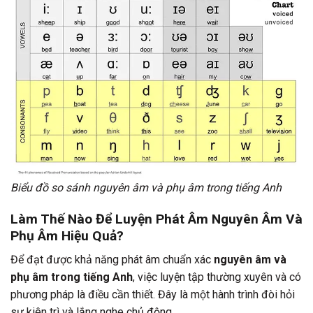
Biểu đồ so sánh nguyên âm và phụ âm trong tiếng Anh
Làm Thế Nào Để Luyện Phát Âm
Nguyên Âm Và
Phụ Âm
Hiệu Quả?
Để đạt được khả năng phát âm chuẩn xác
nguyên âm và
phụ âm trong tiếng Anh
, việc luyện tập thường xuyên và có
phương pháp là điều cần thiết. Đây là một hành trình đòi hỏi
sự kiên trì và lắng nghe chủ động.