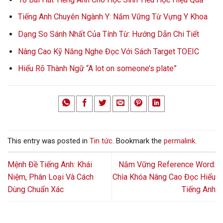
Tiếng Anh Chuyên Ngành Y: Nắm Vững Từ Vựng Y Khoa
Dạng So Sánh Nhất Của Tính Từ: Hướng Dẫn Chi Tiết
Nâng Cao Kỹ Năng Nghe Đọc Với Sách Target TOEIC
Hiểu Rõ Thành Ngữ “A lot on someone’s plate”
This entry was posted in
Tin tức
. Bookmark the
permalink
.
Mệnh Đề Tiếng Anh: Khái
Nắm Vững Reference Word:
Niệm, Phân Loại Và Cách
Chìa Khóa Nâng Cao Đọc Hiểu
Dùng Chuẩn Xác
Tiếng Anh