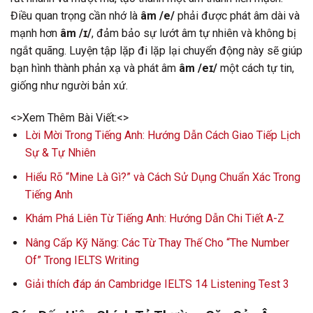
Điều quan trọng cần nhớ là
âm /e/
phải được phát âm dài và
mạnh hơn
âm /ɪ/
, đảm bảo sự lướt âm tự nhiên và không bị
ngắt quãng. Luyện tập lặp đi lặp lại chuyển động này sẽ giúp
bạn hình thành phản xạ và phát âm
âm /eɪ/
một cách tự tin,
giống như người bản xứ.
<>Xem Thêm Bài Viết:<>
Lời Mời Trong Tiếng Anh: Hướng Dẫn Cách Giao Tiếp Lịch
Sự & Tự Nhiên
Hiểu Rõ “Mine Là Gì?” và Cách Sử Dụng Chuẩn Xác Trong
Tiếng Anh
Khám Phá Liên Từ Tiếng Anh: Hướng Dẫn Chi Tiết A-Z
Nâng Cấp Kỹ Năng: Các Từ Thay Thế Cho “The Number
Of” Trong IELTS Writing
Giải thích đáp án Cambridge IELTS 14 Listening Test 3