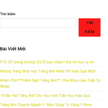
Tìm kiếm
TÌM
KIẾM
Bài Viết Mới
PTE 30 tương đương IELTS bao nhiêu? Địa chỉ học uy tín
Những Trang Web Học Tiếng Anh Miễn Phí Hiệu Quả Nhất
Khám Phá **Thành Ngữ Tiếng Anh**: Chìa Khóa Giao Tiếp Tự
Nhiên
10 Bài Hát Tiếng Anh Cho Học Sinh Tiểu Học Hiệu Quả
Tiếng Anh Chuyên Ngành Y: Nắm Vững Từ Vựng Y Khoa