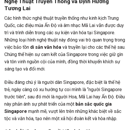
Nghệ Thuật Truyền Thống và Định Hướng
Tương Lai
Các hình thức nghệ thuật truyền thống như kinh kịch Trung
Quốc, các điệu múa Ấn Độ và âm nhạc Mã Lai vẫn được duy
trì và trình diễn trong các sự kiện văn hóa tại Singapore.
Những loại hình nghệ thuật này đóng vai trò quan trọng trong
việc bảo tồn
di sản văn hóa
và truyền lại cho các thế hệ sau.
Chúng thể hiện sự cam kết của Singapore trong việc giữ gìn
và tôn vinh nguồn cội của mình, đồng thời khuyến khích sự
sáng tạo và đổi mới.
Điều đáng chú ý là người dân Singapore, đặc biệt là thế hệ
trẻ, ngày càng có xu hướng tự coi mình là “người Singapore
trước tiên”, sau đó mới là người Hoa, Mã Lai hay Ấn Độ. Điều
này phản ánh sự phát triển của một
bản sắc quốc gia
Singapore
mạnh mẽ, vượt lên trên những khác biệt về sắc
tộc và văn hóa, tạo nên một xã hội đoàn kết và hòa nhập.