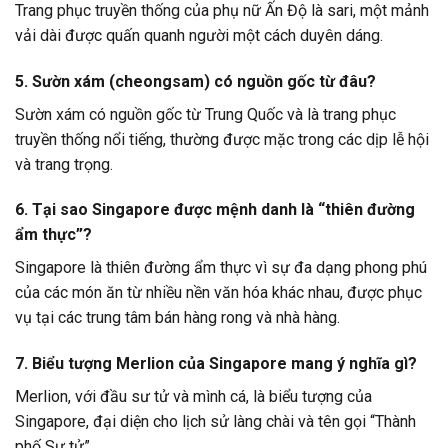
Trang phục truyền thống của phụ nữ Ấn Độ là sari, một mảnh
vải dài được quấn quanh người một cách duyên dáng.
5. Sườn xám (cheongsam) có nguồn gốc từ đâu?
Sườn xám có nguồn gốc từ Trung Quốc và là trang phục
truyền thống nổi tiếng, thường được mặc trong các dịp lễ hội
và trang trọng.
6. Tại sao Singapore được mệnh danh là “thiên đường
ẩm thực”?
Singapore là thiên đường ẩm thực vì sự đa dạng phong phú
của các món ăn từ nhiều nền văn hóa khác nhau, được phục
vụ tại các trung tâm bán hàng rong và nhà hàng.
7. Biểu tượng Merlion của Singapore mang ý nghĩa gì?
Merlion, với đầu sư tử và mình cá, là biểu tượng của
Singapore, đại diện cho lịch sử làng chài và tên gọi “Thành
phố Sư tử”.