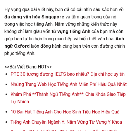
Hy vọng qua bài viết này, bạn đã có cái nhìn sâu sắc hơn về
đa dạng văn hóa Singapore
và tầm quan trọng của nó
trong việc học tiếng Anh. Nắm vững những kiến thức này
không chỉ làm giàu vốn
từ vựng tiếng Anh
của bạn mà còn
giúp bạn tự tin hơn trong giao tiếp và hiểu biết văn hóa.
Anh
ngữ Oxford
luôn đồng hành cùng bạn trên con đường chinh
phục tiếng Anh.
<>Bài Viết Đang HOT<>
PTE 30 tương đương IELTS bao nhiêu? Địa chỉ học uy tín
Những Trang Web Học Tiếng Anh Miễn Phí Hiệu Quả Nhất
Khám Phá **Thành Ngữ Tiếng Anh**: Chìa Khóa Giao Tiếp
Tự Nhiên
10 Bài Hát Tiếng Anh Cho Học Sinh Tiểu Học Hiệu Quả
Tiếng Anh Chuyên Ngành Y: Nắm Vững Từ Vựng Y Khoa