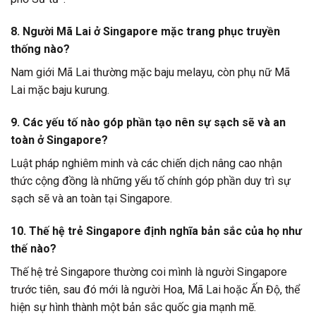
8. Người Mã Lai ở Singapore mặc trang phục truyền
thống nào?
Nam giới Mã Lai thường mặc baju melayu, còn phụ nữ Mã
Lai mặc baju kurung.
9. Các yếu tố nào góp phần tạo nên sự sạch sẽ và an
toàn ở Singapore?
Luật pháp nghiêm minh và các chiến dịch nâng cao nhận
thức cộng đồng là những yếu tố chính góp phần duy trì sự
sạch sẽ và an toàn tại Singapore.
10. Thế hệ trẻ Singapore định nghĩa bản sắc của họ như
thế nào?
Thế hệ trẻ Singapore thường coi mình là người Singapore
trước tiên, sau đó mới là người Hoa, Mã Lai hoặc Ấn Độ, thể
hiện sự hình thành một bản sắc quốc gia mạnh mẽ.