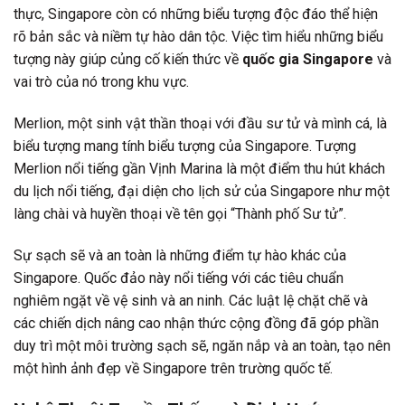
thực, Singapore còn có những biểu tượng độc đáo thể hiện
rõ bản sắc và niềm tự hào dân tộc. Việc tìm hiểu những biểu
tượng này giúp củng cố kiến thức về
quốc gia Singapore
và
vai trò của nó trong khu vực.
Merlion, một sinh vật thần thoại với đầu sư tử và mình cá, là
biểu tượng mang tính biểu tượng của Singapore. Tượng
Merlion nổi tiếng gần Vịnh Marina là một điểm thu hút khách
du lịch nổi tiếng, đại diện cho lịch sử của Singapore như một
làng chài và huyền thoại về tên gọi “Thành phố Sư tử”.
Sự sạch sẽ và an toàn là những điểm tự hào khác của
Singapore. Quốc đảo này nổi tiếng với các tiêu chuẩn
nghiêm ngặt về vệ sinh và an ninh. Các luật lệ chặt chẽ và
các chiến dịch nâng cao nhận thức cộng đồng đã góp phần
duy trì một môi trường sạch sẽ, ngăn nắp và an toàn, tạo nên
một hình ảnh đẹp về Singapore trên trường quốc tế.