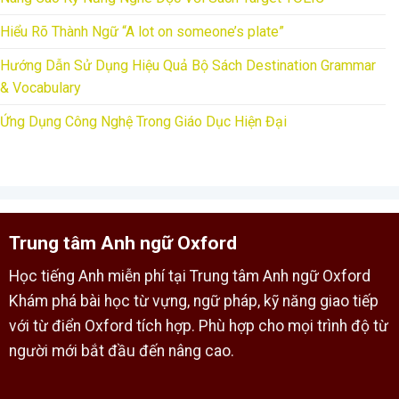
Hiểu Rõ Thành Ngữ “A lot on someone’s plate”
Hướng Dẫn Sử Dụng Hiệu Quả Bộ Sách Destination Grammar
& Vocabulary
Ứng Dụng Công Nghệ Trong Giáo Dục Hiện Đại
Trung tâm Anh ngữ Oxford
Học tiếng Anh miễn phí tại Trung tâm Anh ngữ Oxford
Khám phá bài học từ vựng, ngữ pháp, kỹ năng giao tiếp
với từ điển Oxford tích hợp. Phù hợp cho mọi trình độ từ
người mới bắt đầu đến nâng cao.