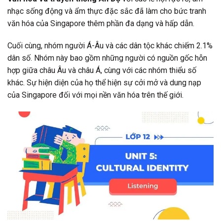
nhạc sống động và ẩm thực đặc sắc đã làm cho bức tranh
văn hóa của Singapore thêm phần đa dạng và hấp dẫn.
Cuối cùng, nhóm người Á-Âu và các dân tộc khác chiếm 2.1%
dân số. Nhóm này bao gồm những người có nguồn gốc hỗn
hợp giữa châu Âu và châu Á, cùng với các nhóm thiểu số
khác. Sự hiện diện của họ thể hiện sự cởi mở và dung nạp
của Singapore đối với mọi nền văn hóa trên thế giới.