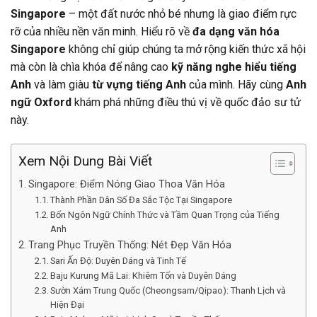
Singapore
– một đất nước nhỏ bé nhưng là giao điểm rực
rỡ của nhiều nền văn minh. Hiểu rõ về
đa dạng văn hóa
Singapore
không chỉ giúp chúng ta mở rộng kiến thức xã hội
mà còn là chìa khóa để nâng cao
kỹ năng nghe hiểu tiếng
Anh
và làm giàu
từ vựng tiếng Anh
của mình. Hãy cùng
Anh
ngữ Oxford
khám phá những điều thú vị về quốc đảo sư tử
này.
Xem Nội Dung Bài Viết
Singapore: Điểm Nóng Giao Thoa Văn Hóa
Thành Phần Dân Số Đa Sắc Tộc Tại Singapore
Bốn Ngôn Ngữ Chính Thức và Tầm Quan Trọng của Tiếng
Anh
Trang Phục Truyền Thống: Nét Đẹp Văn Hóa
Sari Ấn Độ: Duyên Dáng và Tinh Tế
Baju Kurung Mã Lai: Khiêm Tốn và Duyên Dáng
Sườn Xám Trung Quốc (Cheongsam/Qipao): Thanh Lịch và
Hiện Đại