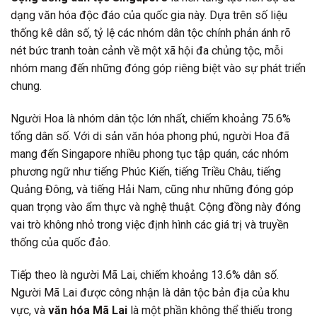
dạng văn hóa độc đáo của quốc gia này. Dựa trên số liệu
thống kê dân số, tỷ lệ các nhóm dân tộc chính phản ánh rõ
nét bức tranh toàn cảnh về một xã hội đa chủng tộc, mỗi
nhóm mang đến những đóng góp riêng biệt vào sự phát triển
chung.
Người Hoa là nhóm dân tộc lớn nhất, chiếm khoảng 75.6%
tổng dân số. Với di sản văn hóa phong phú, người Hoa đã
mang đến Singapore nhiều phong tục tập quán, các nhóm
phương ngữ như tiếng Phúc Kiến, tiếng Triều Châu, tiếng
Quảng Đông, và tiếng Hải Nam, cũng như những đóng góp
quan trọng vào ẩm thực và nghệ thuật. Cộng đồng này đóng
vai trò không nhỏ trong việc định hình các giá trị và truyền
thống của quốc đảo.
Tiếp theo là người Mã Lai, chiếm khoảng 13.6% dân số.
Người Mã Lai được công nhận là dân tộc bản địa của khu
vực, và
văn hóa Mã Lai
là một phần không thể thiếu trong