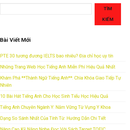
TÌM
KIẾM
Bài Viết Mới
PTE 30 tương đương IELTS bao nhiêu? Địa chỉ học uy tín
Những Trang Web Học Tiếng Anh Miễn Phí Hiệu Quả Nhất
Khám Phá **Thành Ngữ Tiếng Anh**: Chìa Khóa Giao Tiếp Tự
Nhiên
10 Bài Hát Tiếng Anh Cho Học Sinh Tiểu Học Hiệu Quả
Tiếng Anh Chuyên Ngành Y: Nắm Vững Từ Vựng Y Khoa
Dạng So Sánh Nhất Của Tính Từ: Hướng Dẫn Chi Tiết
Nâng Cao Kỹ Năng Nghe Đọc Với Sách Target TOEIC