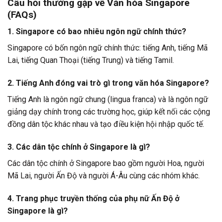
Câu hỏi thường gặp về Văn hóa Singapore
(FAQs)
1. Singapore có bao nhiêu ngôn ngữ chính thức?
Singapore có bốn ngôn ngữ chính thức: tiếng Anh, tiếng Mã
Lai, tiếng Quan Thoại (tiếng Trung) và tiếng Tamil.
2. Tiếng Anh đóng vai trò gì trong văn hóa Singapore?
Tiếng Anh là ngôn ngữ chung (lingua franca) và là ngôn ngữ
giảng dạy chính trong các trường học, giúp kết nối các cộng
đồng dân tộc khác nhau và tạo điều kiện hội nhập quốc tế.
3. Các dân tộc chính ở Singapore là gì?
Các dân tộc chính ở Singapore bao gồm người Hoa, người
Mã Lai, người Ấn Độ và người Á-Âu cùng các nhóm khác.
4. Trang phục truyền thống của phụ nữ Ấn Độ ở
Singapore là gì?