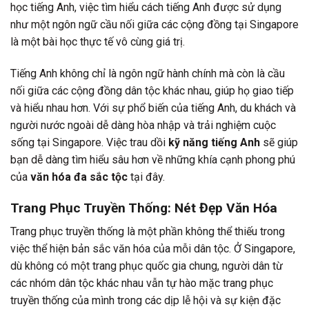
học tiếng Anh, việc tìm hiểu cách tiếng Anh được sử dụng
như một ngôn ngữ cầu nối giữa các cộng đồng tại Singapore
là một bài học thực tế vô cùng giá trị.
Tiếng Anh không chỉ là ngôn ngữ hành chính mà còn là cầu
nối giữa các cộng đồng dân tộc khác nhau, giúp họ giao tiếp
và hiểu nhau hơn. Với sự phổ biến của tiếng Anh, du khách và
người nước ngoài dễ dàng hòa nhập và trải nghiệm cuộc
sống tại Singapore. Việc trau dồi
kỹ năng tiếng Anh
sẽ giúp
bạn dễ dàng tìm hiểu sâu hơn về những khía cạnh phong phú
của
văn hóa đa sắc tộc
tại đây.
Trang Phục Truyền Thống: Nét Đẹp Văn Hóa
Trang phục truyền thống là một phần không thể thiếu trong
việc thể hiện bản sắc văn hóa của mỗi dân tộc. Ở Singapore,
dù không có một trang phục quốc gia chung, người dân từ
các nhóm dân tộc khác nhau vẫn tự hào mặc trang phục
truyền thống của mình trong các dịp lễ hội và sự kiện đặc