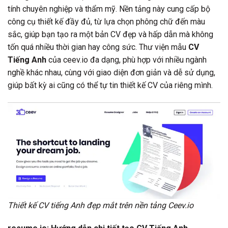
tính chuyên nghiệp và thẩm mỹ. Nền tảng này cung cấp bộ
công cụ thiết kế đầy đủ, từ lựa chọn phông chữ đến màu
sắc, giúp bạn tạo ra một bản CV đẹp và hấp dẫn mà không
tốn quá nhiều thời gian hay công sức. Thư viện mẫu
CV
Tiếng Anh
của ceev.io đa dạng, phù hợp với nhiều ngành
nghề khác nhau, cùng với giao diện đơn giản và dễ sử dụng,
giúp bất kỳ ai cũng có thể tự tin thiết kế CV của riêng mình.
Thiết kế CV tiếng Anh đẹp mắt trên nền tảng Ceev.io