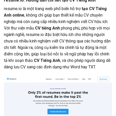
resume.io: Hướng dẫn chi tiết tạo CV Tiếng Anh
resume.io là một trang web phổ biến hỗ trợ
tạo CV Tiếng
Anh online
, không chỉ giúp bạn thiết kế mẫu CV chuyên
nghiệp mà còn cung cấp nhiều kinh nghiệm viết CV hữu ích.
Với thư viện mẫu
CV tiếng Anh
phong phú, phù hợp với mọi
ngành nghề, resume.io đặc biệt hữu ích cho những người
chưa có nhiều kinh nghiệm viết CV thông qua các hướng dẫn
chi tiết. Ngoài ra, công cụ kiểm tra chính tả tự động là một
điểm cộng lớn, giúp loại bỏ nỗi lo về ngữ pháp hay lỗi chính
tả khi soạn thảo
CV Tiếng Anh
, và cho phép người dùng dễ
dàng lưu CV sang các định dạng như Word hay TXT.