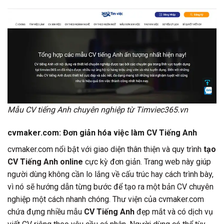
Mẫu CV tiếng Anh chuyên nghiệp từ Timviec365.vn
cvmaker.com: Đơn giản hóa việc làm CV Tiếng Anh
cvmaker.com nổi bật với giao diện thân thiện và quy trình
tạo
CV Tiếng Anh online
cực kỳ đơn giản. Trang web này giúp
người dùng không cần lo lắng về cấu trúc hay cách trình bày,
vì nó sẽ hướng dẫn từng bước để tạo ra một bản CV chuyên
nghiệp một cách nhanh chóng. Thư viện của cvmaker.com
chứa đựng nhiều mẫu
CV Tiếng Anh
đẹp mắt và có dịch vụ