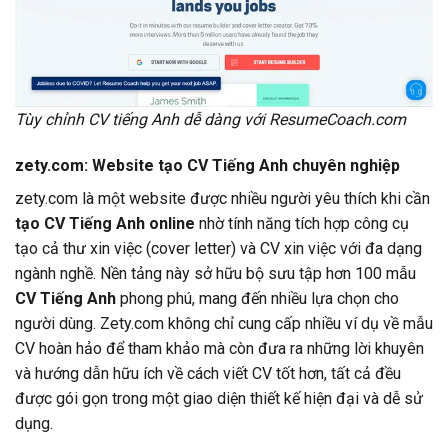
Tùy chỉnh CV tiếng Anh dễ dàng với ResumeCoach.com
zety.com: Website tạo CV Tiếng Anh chuyên nghiệp
zety.com là một website được nhiều người yêu thích khi cần
tạo CV Tiếng Anh online
nhờ tính năng tích hợp công cụ
tạo cả thư xin việc (cover letter) và CV xin việc với đa dạng
ngành nghề. Nền tảng này sở hữu bộ sưu tập hơn 100 mẫu
CV Tiếng Anh
phong phú, mang đến nhiều lựa chọn cho
người dùng. Zety.com không chỉ cung cấp nhiều ví dụ về mẫu
CV hoàn hảo để tham khảo mà còn đưa ra những lời khuyên
và hướng dẫn hữu ích về cách viết CV tốt hơn, tất cả đều
được gói gọn trong một giao diện thiết kế hiện đại và dễ sử
dụng.