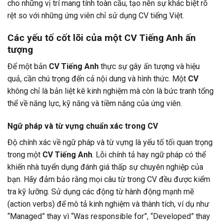
cho những vị trí mang tính toàn cầu, tạo nên sự khác biệt rõ
rệt so với những ứng viên chỉ sử dụng CV tiếng Việt.
Các yếu tố cốt lõi của một CV Tiếng Anh ấn
tượng
Để một bản
CV Tiếng Anh
thực sự gây ấn tượng và hiệu
quả, cần chú trọng đến cả nội dung và hình thức. Một
CV
không chỉ là bản liệt kê kinh nghiệm mà còn là bức tranh tổng
thể về năng lực, kỹ năng và tiềm năng của ứng viên.
Ngữ pháp và từ vựng chuẩn xác trong CV
Độ chính xác về ngữ pháp và từ vựng là yếu tố tối quan trọng
trong một
CV Tiếng Anh
. Lỗi chính tả hay ngữ pháp có thể
khiến nhà tuyển dụng đánh giá thấp sự chuyên nghiệp của
bạn. Hãy đảm bảo rằng mọi câu từ trong CV đều được kiểm
tra kỹ lưỡng. Sử dụng các động từ hành động mạnh mẽ
(action verbs) để mô tả kinh nghiệm và thành tích, ví dụ như
“Managed” thay vì “Was responsible for”, “Developed” thay