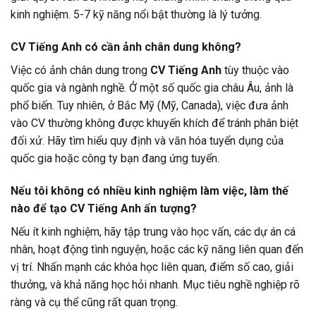
kinh nghiệm. 5-7 kỹ năng nổi bật thường là lý tưởng.
CV Tiếng Anh có cần ảnh chân dung không?
Việc có ảnh chân dung trong
CV Tiếng Anh
tùy thuộc vào
quốc gia và ngành nghề. Ở một số quốc gia châu Âu, ảnh là
phổ biến. Tuy nhiên, ở Bắc Mỹ (Mỹ, Canada), việc đưa ảnh
vào CV thường không được khuyến khích để tránh phân biệt
đối xử. Hãy tìm hiểu quy định và văn hóa tuyển dụng của
quốc gia hoặc công ty bạn đang ứng tuyển.
Nếu tôi không có nhiều kinh nghiệm làm việc, làm thế
nào để tạo CV Tiếng Anh ấn tượng?
Nếu ít kinh nghiệm, hãy tập trung vào học vấn, các dự án cá
nhân, hoạt động tình nguyện, hoặc các kỹ năng liên quan đến
vị trí. Nhấn mạnh các khóa học liên quan, điểm số cao, giải
thưởng, và khả năng học hỏi nhanh. Mục tiêu nghề nghiệp rõ
ràng và cụ thể cũng rất quan trọng.