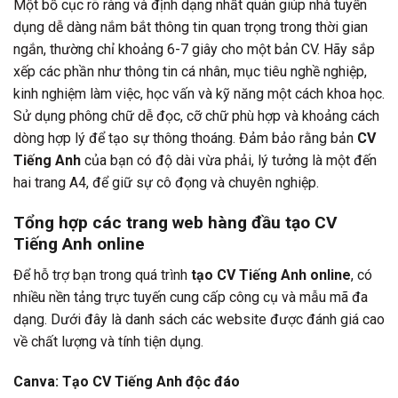
Một bố cục rõ ràng và định dạng nhất quán giúp nhà tuyển
dụng dễ dàng nắm bắt thông tin quan trọng trong thời gian
ngắn, thường chỉ khoảng 6-7 giây cho một bản CV. Hãy sắp
xếp các phần như thông tin cá nhân, mục tiêu nghề nghiệp,
kinh nghiệm làm việc, học vấn và kỹ năng một cách khoa học.
Sử dụng phông chữ dễ đọc, cỡ chữ phù hợp và khoảng cách
dòng hợp lý để tạo sự thông thoáng. Đảm bảo rằng bản
CV
Tiếng Anh
của bạn có độ dài vừa phải, lý tưởng là một đến
hai trang A4, để giữ sự cô đọng và chuyên nghiệp.
Tổng hợp các trang web hàng đầu tạo CV
Tiếng Anh online
Để hỗ trợ bạn trong quá trình
tạo CV Tiếng Anh online
, có
nhiều nền tảng trực tuyến cung cấp công cụ và mẫu mã đa
dạng. Dưới đây là danh sách các website được đánh giá cao
về chất lượng và tính tiện dụng.
Canva: Tạo CV Tiếng Anh độc đáo