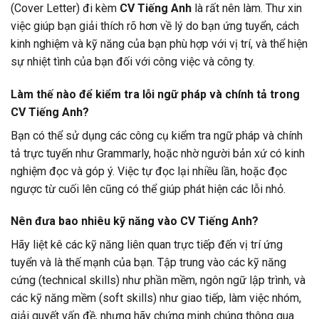
(Cover Letter) đi kèm
CV Tiếng Anh
là rất nên làm. Thư xin
việc giúp bạn giải thích rõ hơn về lý do bạn ứng tuyển, cách
kinh nghiệm và kỹ năng của bạn phù hợp với vị trí, và thể hiện
sự nhiệt tình của bạn đối với công việc và công ty.
Làm thế nào để kiểm tra lỗi ngữ pháp và chính tả trong
CV Tiếng Anh?
Bạn có thể sử dụng các công cụ kiểm tra ngữ pháp và chính
tả trực tuyến như Grammarly, hoặc nhờ người bản xứ có kinh
nghiệm đọc và góp ý. Việc tự đọc lại nhiều lần, hoặc đọc
ngược từ cuối lên cũng có thể giúp phát hiện các lỗi nhỏ.
Nên đưa bao nhiêu kỹ năng vào CV Tiếng Anh?
Hãy liệt kê các kỹ năng liên quan trực tiếp đến vị trí ứng
tuyển và là thế mạnh của bạn. Tập trung vào các kỹ năng
cứng (technical skills) như phần mềm, ngôn ngữ lập trình, và
các kỹ năng mềm (soft skills) như giao tiếp, làm việc nhóm,
giải quyết vấn đề, nhưng hãy chứng minh chúng thông qua