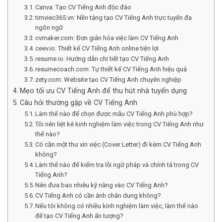
Canva: Tạo CV Tiếng Anh độc đáo
timviec365.vn: Nền tảng tạo CV Tiếng Anh trực tuyến đa
ngôn ngữ
cvmaker.com: Đơn giản hóa việc làm CV Tiếng Anh
ceev.io: Thiết kế CV Tiếng Anh online tiện lợi
resume.io: Hướng dẫn chi tiết tạo CV Tiếng Anh
resumecoach.com: Tự thiết kế CV Tiếng Anh hiệu quả
zety.com: Website tạo CV Tiếng Anh chuyên nghiệp
Mẹo tối ưu CV Tiếng Anh để thu hút nhà tuyển dụng
Câu hỏi thường gặp về CV Tiếng Anh
Làm thế nào để chọn được mẫu CV Tiếng Anh phù hợp?
Tôi nên liệt kê kinh nghiệm làm việc trong CV Tiếng Anh như
thế nào?
Có cần một thư xin việc (Cover Letter) đi kèm CV Tiếng Anh
không?
Làm thế nào để kiểm tra lỗi ngữ pháp và chính tả trong CV
Tiếng Anh?
Nên đưa bao nhiêu kỹ năng vào CV Tiếng Anh?
CV Tiếng Anh có cần ảnh chân dung không?
Nếu tôi không có nhiều kinh nghiệm làm việc, làm thế nào
để tạo CV Tiếng Anh ấn tượng?