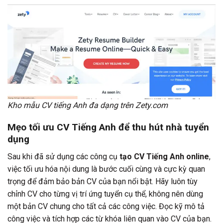
Kho mẫu CV tiếng Anh đa dạng trên Zety.com
Mẹo tối ưu CV Tiếng Anh để thu hút nhà tuyển
dụng
Sau khi đã sử dụng các công cụ
tạo CV Tiếng Anh online
,
việc tối ưu hóa nội dung là bước cuối cùng và cực kỳ quan
trọng để đảm bảo bản CV của bạn nổi bật. Hãy luôn tùy
chỉnh CV cho từng vị trí ứng tuyển cụ thể, không nên dùng
một bản CV chung cho tất cả các công việc. Đọc kỹ mô tả
công việc và tích hợp các từ khóa liên quan vào CV của bạn.