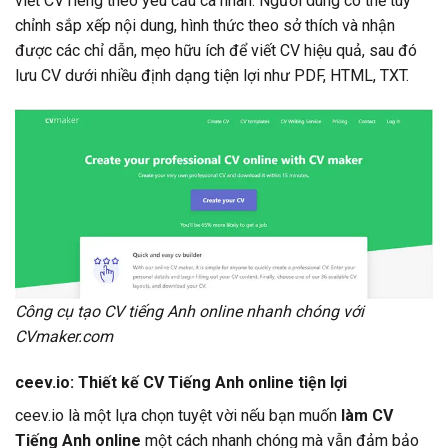
viết CV riêng theo yêu cầu cá nhân. Người dùng có thể tùy
chỉnh sắp xếp nội dung, hình thức theo sở thích và nhận
được các chỉ dẫn, mẹo hữu ích để viết CV hiệu quả, sau đó
lưu CV dưới nhiều định dạng tiện lợi như PDF, HTML, TXT.
Công cụ tạo CV tiếng Anh online nhanh chóng với
CVmaker.com
ceev.io: Thiết kế CV Tiếng Anh online tiện lợi
ceev.io là một lựa chọn tuyệt vời nếu bạn muốn
làm CV
Tiếng Anh online
một cách nhanh chóng mà vẫn đảm bảo