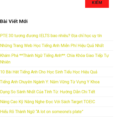
KIẾM
Bài Viết Mới
PTE 30 tương đương IELTS bao nhiêu? Địa chỉ học uy tín
Những Trang Web Học Tiếng Anh Miễn Phí Hiệu Quả Nhất
Khám Phá **Thành Ngữ Tiếng Anh**: Chìa Khóa Giao Tiếp Tự
Nhiên
10 Bài Hát Tiếng Anh Cho Học Sinh Tiểu Học Hiệu Quả
Tiếng Anh Chuyên Ngành Y: Nắm Vững Từ Vựng Y Khoa
Dạng So Sánh Nhất Của Tính Từ: Hướng Dẫn Chi Tiết
Nâng Cao Kỹ Năng Nghe Đọc Với Sách Target TOEIC
Hiểu Rõ Thành Ngữ “A lot on someone’s plate”