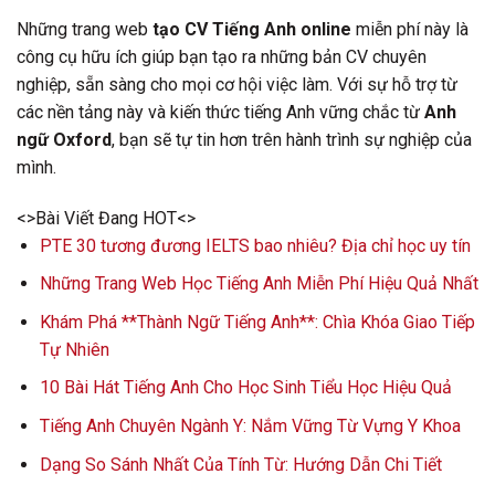
Những trang web
tạo CV Tiếng Anh online
miễn phí này là
công cụ hữu ích giúp bạn tạo ra những bản CV chuyên
nghiệp, sẵn sàng cho mọi cơ hội việc làm. Với sự hỗ trợ từ
các nền tảng này và kiến thức tiếng Anh vững chắc từ
Anh
ngữ Oxford
, bạn sẽ tự tin hơn trên hành trình sự nghiệp của
mình.
<>Bài Viết Đang HOT<>
PTE 30 tương đương IELTS bao nhiêu? Địa chỉ học uy tín
Những Trang Web Học Tiếng Anh Miễn Phí Hiệu Quả Nhất
Khám Phá **Thành Ngữ Tiếng Anh**: Chìa Khóa Giao Tiếp
Tự Nhiên
10 Bài Hát Tiếng Anh Cho Học Sinh Tiểu Học Hiệu Quả
Tiếng Anh Chuyên Ngành Y: Nắm Vững Từ Vựng Y Khoa
Dạng So Sánh Nhất Của Tính Từ: Hướng Dẫn Chi Tiết