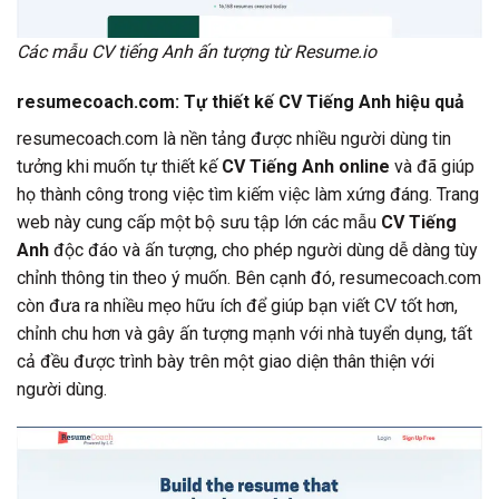
Các mẫu CV tiếng Anh ấn tượng từ Resume.io
resumecoach.com: Tự thiết kế CV Tiếng Anh hiệu quả
resumecoach.com là nền tảng được nhiều người dùng tin
tưởng khi muốn tự thiết kế
CV Tiếng Anh online
và đã giúp
họ thành công trong việc tìm kiếm việc làm xứng đáng. Trang
web này cung cấp một bộ sưu tập lớn các mẫu
CV Tiếng
Anh
độc đáo và ấn tượng, cho phép người dùng dễ dàng tùy
chỉnh thông tin theo ý muốn. Bên cạnh đó, resumecoach.com
còn đưa ra nhiều mẹo hữu ích để giúp bạn viết CV tốt hơn,
chỉnh chu hơn và gây ấn tượng mạnh với nhà tuyển dụng, tất
cả đều được trình bày trên một giao diện thân thiện với
người dùng.