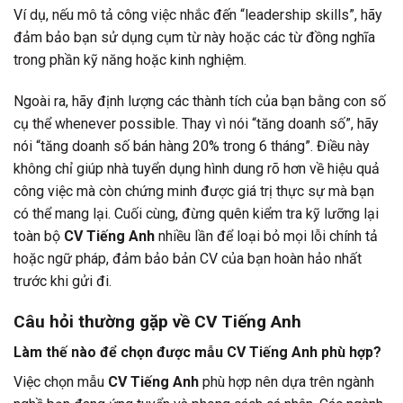
Ví dụ, nếu mô tả công việc nhắc đến “leadership skills”, hãy
đảm bảo bạn sử dụng cụm từ này hoặc các từ đồng nghĩa
trong phần kỹ năng hoặc kinh nghiệm.
Ngoài ra, hãy định lượng các thành tích của bạn bằng con số
cụ thể whenever possible. Thay vì nói “tăng doanh số”, hãy
nói “tăng doanh số bán hàng 20% trong 6 tháng”. Điều này
không chỉ giúp nhà tuyển dụng hình dung rõ hơn về hiệu quả
công việc mà còn chứng minh được giá trị thực sự mà bạn
có thể mang lại. Cuối cùng, đừng quên kiểm tra kỹ lưỡng lại
toàn bộ
CV Tiếng Anh
nhiều lần để loại bỏ mọi lỗi chính tả
hoặc ngữ pháp, đảm bảo bản CV của bạn hoàn hảo nhất
trước khi gửi đi.
Câu hỏi thường gặp về CV Tiếng Anh
Làm thế nào để chọn được mẫu CV Tiếng Anh phù hợp?
Việc chọn mẫu
CV Tiếng Anh
phù hợp nên dựa trên ngành