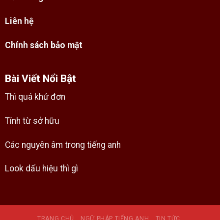
Liên hệ
Chính sách bảo mật
Bài Viết Nổi Bật
Thì quá khứ đơn
Tính từ sở hữu
Các nguyên âm trong tiếng anh
Look dấu hiệu thì gì
TRANG CHỦ
NGỮ PHÁP TIẾNG ANH
TIN TỨC