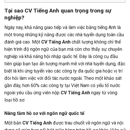
Tại sao CV Tiếng Anh quan trọng trong sự
nghiệp?
Ngày nay, khả năng giao tiếp và làm việc bằng tiếng Anh là
một trong những kỹ năng được các nhà tuyển dụng toàn cầu
đánh giá cao. Một
CV Tiếng Anh
chất lượng không chỉ thể
hiện trình độ ngôn ngữ của bạn mà còn cho thấy sự chuyên
nghiệp và khả năng hội nhập quốc tế. Đây là công cụ đầu
tiên giúp bạn tạo ấn tượng mạnh mẽ với nhà tuyển dụng, đặc
biệt là khi ứng tuyển vào các công ty đa quốc gia hoặc vị trí
đòi hỏi làm việc với đối tác nước ngoài. Theo một khảo sát
gần đây, hơn 60% các công ty tại Việt Nam có yếu tố nước
ngoài yêu cầu ứng viên nộp
CV Tiếng Anh
ngay từ vòng
loại hồ sơ.
Nâng tầm hồ sơ với ngôn ngữ quốc tế
Một bản
CV Tiếng Anh
được trau chuốt về ngôn ngữ và nội