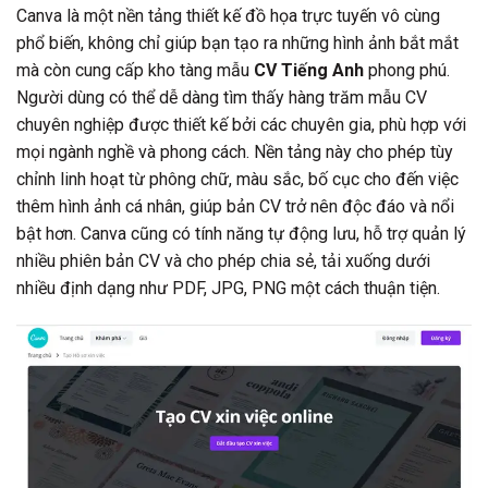
Canva là một nền tảng thiết kế đồ họa trực tuyến vô cùng
phổ biến, không chỉ giúp bạn tạo ra những hình ảnh bắt mắt
mà còn cung cấp kho tàng mẫu
CV Tiếng Anh
phong phú.
Người dùng có thể dễ dàng tìm thấy hàng trăm mẫu CV
chuyên nghiệp được thiết kế bởi các chuyên gia, phù hợp với
mọi ngành nghề và phong cách. Nền tảng này cho phép tùy
chỉnh linh hoạt từ phông chữ, màu sắc, bố cục cho đến việc
thêm hình ảnh cá nhân, giúp bản CV trở nên độc đáo và nổi
bật hơn. Canva cũng có tính năng tự động lưu, hỗ trợ quản lý
nhiều phiên bản CV và cho phép chia sẻ, tải xuống dưới
nhiều định dạng như PDF, JPG, PNG một cách thuận tiện.