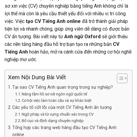
sơ xin việc (CV) chuyên nghiệp bằng tiếng Anh không chỉ là
lợi thế mà còn là yêu cầu thiết yếu đối với nhiều vị trí công
việc. Việc
tạo CV Tiếng Anh online
đã trở thành giải pháp
tiện lợi và nhanh chóng, giúp ứng viên dễ dàng có được bản
CV ấn tượng. Bài viết này từ
Anh ngữ Oxford
sẽ giới thiệu
các nền tảng hàng đầu hỗ trợ bạn tạo ra những bản
CV
Tiếng Anh
hoàn hảo, mở ra cánh cửa đến những cơ hội nghề
nghiệp mơ ước.
Xem Nội Dung Bài Viết
Tại sao CV Tiếng Anh quan trọng trong sự nghiệp?
Nâng tầm hồ sơ với ngôn ngữ quốc tế
Cơ hội việc làm toàn cầu và sự khác biệt
Các yếu tố cốt lõi của một CV Tiếng Anh ấn tượng
Ngữ pháp và từ vựng chuẩn xác trong CV
Bố cục và định dạng chuyên nghiệp
Tổng hợp các trang web hàng đầu tạo CV Tiếng Anh
online