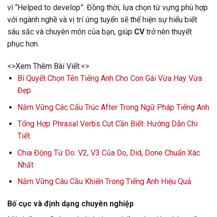
vì “Helped to develop”. Đồng thời, lựa chọn từ vựng phù hợp
với ngành nghề và vị trí ứng tuyển sẽ thể hiện sự hiểu biết
sâu sắc và chuyên môn của bạn, giúp
CV
trở nên thuyết
phục hơn.
<>Xem Thêm Bài Viết:<>
Bí Quyết Chọn Tên Tiếng Anh Cho Con Gái Vừa Hay Vừa
Đẹp
Nắm Vững Các Cấu Trúc After Trong Ngữ Pháp Tiếng Anh
Tổng Hợp Phrasal Verbs Cut Cần Biết: Hướng Dẫn Chi
Tiết
Chia Động Từ Do: V2, V3 Của Do, Did, Done Chuẩn Xác
Nhất
Nắm Vững Câu Cầu Khiến Trong Tiếng Anh Hiệu Quả
Bố cục và định dạng chuyên nghiệp