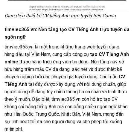
Giao diện thiết kế CV tiếng Anh trực tuyến trên Canva
timviec365.vn: Nền tảng tạo CV Tiếng Anh trực tuyến đa
ngôn ngữ
timviec365.vn là một trong những trang web tuyển dụng
hàng đầu tại Việt Nam, cung cấp công cụ
tạo CV Tiếng Anh
online
được hàng triệu ứng viên tin dùng. Nền tảng này sở
hữu hàng trăm mẫu CV đa dạng, sắc nét và được thiết kế
chuyên nghiệp bởi các chuyên gia tuyển dụng. Các mẫu
CV
Tiếng Anh
tại đây được xây dựng với nội dung chuẩn, giúp
người dùng dễ dàng tùy chỉnh thông tin cá nhân và hình thức
theo ý muốn. Đặc biệt, timviec365.vn còn hỗ trợ tạo CV
không chỉ bằng tiếng Anh mà còn bằng nhiều ngôn ngữ khác
như Hàn Quốc, Trung Quốc, Nhật Bản, Việt Nam, mang đến
sự linh hoạt tối đa cho người dùng và cho phép tải xuống
miễn phí.