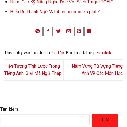
Nâng Cao Kỹ Năng Nghe Đọc Với Sách Target TOEIC
Hiểu Rõ Thành Ngữ “A lot on someone’s plate”
This entry was posted in
Tin tức
. Bookmark the
permalink
.
Hiện Tượng Tỉnh Lược Trong
Nắm Vững Từ Vựng Tiếng
Tiếng Anh: Giải Mã Ngữ Pháp
Anh Về Các Môn Học
Tìm kiếm
TÌM