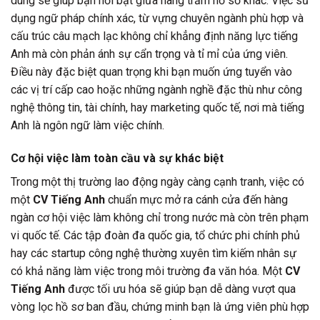
dung sẽ giúp bạn nổi bật giữa hàng trăm hồ sơ khác. Việc sử
dụng ngữ pháp chính xác, từ vựng chuyên ngành phù hợp và
cấu trúc câu mạch lạc không chỉ khẳng định năng lực tiếng
Anh mà còn phản ánh sự cẩn trọng và tỉ mỉ của ứng viên.
Điều này đặc biệt quan trọng khi bạn muốn ứng tuyển vào
các vị trí cấp cao hoặc những ngành nghề đặc thù như công
nghệ thông tin, tài chính, hay marketing quốc tế, nơi mà tiếng
Anh là ngôn ngữ làm việc chính.
Cơ hội việc làm toàn cầu và sự khác biệt
Trong một thị trường lao động ngày càng cạnh tranh, việc có
một
CV Tiếng Anh
chuẩn mực mở ra cánh cửa đến hàng
ngàn cơ hội việc làm không chỉ trong nước mà còn trên phạm
vi quốc tế. Các tập đoàn đa quốc gia, tổ chức phi chính phủ
hay các startup công nghệ thường xuyên tìm kiếm nhân sự
có khả năng làm việc trong môi trường đa văn hóa. Một
CV
Tiếng Anh
được tối ưu hóa sẽ giúp bạn dễ dàng vượt qua
vòng lọc hồ sơ ban đầu, chứng minh bạn là ứng viên phù hợp