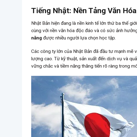
Tiếng Nhật: Nền Tảng Văn Hó
Nhật Bản hiện đang là nền kinh tế lớn thứ ba thế gi
cùng với nền văn hóa độc đáo và có sức ảnh hưởng 
năng
được nhiều người lựa chọn học tập.
Các công ty lớn của Nhật Bản đã đầu tư mạnh mẽ và 
lượng cao. Từ kỹ thuật, sản xuất đến dịch vụ và quả
vững chắc và tiềm năng thăng tiến rõ ràng trong mô