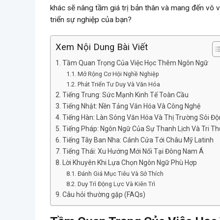
khác sẽ nâng tầm giá trị bản thân và mang đến vô v
triển sự nghiệp của bạn?
Xem Nội Dung Bài Viết
Tầm Quan Trọng Của Việc Học Thêm Ngôn Ngữ
Mở Rộng Cơ Hội Nghề Nghiệp
Phát Triển Tư Duy Và Văn Hóa
Tiếng Trung: Sức Mạnh Kinh Tế Toàn Cầu
Tiếng Nhật: Nền Tảng Văn Hóa Và Công Nghệ
Tiếng Hàn: Làn Sóng Văn Hóa Và Thị Trường Sôi Đ
Tiếng Pháp: Ngôn Ngữ Của Sự Thanh Lịch Và Tri T
Tiếng Tây Ban Nha: Cánh Cửa Tới Châu Mỹ Latinh
Tiếng Thái: Xu Hướng Mới Nổi Tại Đông Nam Á
Lời Khuyên Khi Lựa Chọn Ngôn Ngữ Phù Hợp
Đánh Giá Mục Tiêu Và Sở Thích
Duy Trì Động Lực Và Kiên Trì
Câu hỏi thường gặp (FAQs)