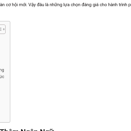
àn cơ hội mới. Vậy đâu là những lựa chọn đáng giá cho hành trình 
ộng
hức