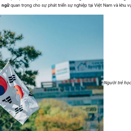
n ngữ
quan trọng cho sự phát triển sự nghiệp tại Việt Nam và khu v
Người trẻ học