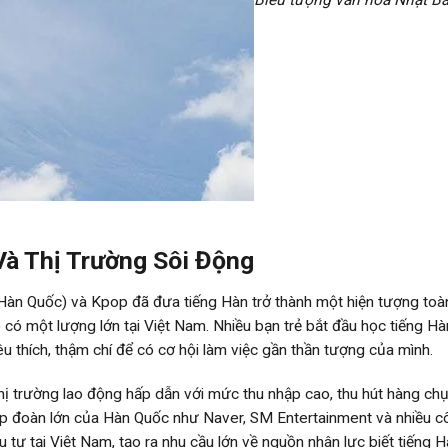
Và Thị Trường Sôi Động
Hàn Quốc) và Kpop đã đưa tiếng Hàn trở thành một hiện tượng toà
ó có một lượng lớn tại Việt Nam. Nhiều bạn trẻ bắt đầu học tiếng Hà
thích, thậm chí để có cơ hội làm việc gần thần tượng của mình.
ị trường lao động hấp dẫn với mức thu nhập cao, thu hút hàng ch
ập đoàn lớn của Hàn Quốc như Naver, SM Entertainment và nhiều c
tư tại Việt Nam, tạo ra nhu cầu lớn về nguồn nhân lực biết tiếng H