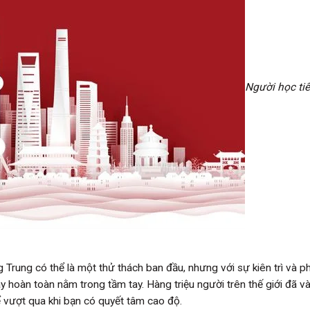
Người học ti
 Trung có thể là một thử thách ban đầu, nhưng với sự kiên trì và 
y hoàn toàn nằm trong tầm tay. Hàng triệu người trên thế giới đã v
 vượt qua khi bạn có quyết tâm cao độ.