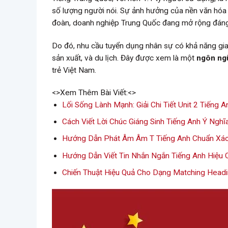
số lượng người nói. Sự ảnh hưởng của nền văn hóa 
đoàn, doanh nghiệp Trung Quốc đang mở rộng đáng k
Do đó, nhu cầu tuyển dụng nhân sự có khả năng giao 
sản xuất, và du lịch. Đây được xem là một
ngôn ngữ
trẻ Việt Nam.
<>Xem Thêm Bài Viết:<>
Lối Sống Lành Mạnh: Giải Chi Tiết Unit 2 Tiếng 
Cách Viết Lời Chúc Giáng Sinh Tiếng Anh Ý Nghĩ
Hướng Dẫn Phát Âm Âm T Tiếng Anh Chuẩn Xác
Hướng Dẫn Viết Tin Nhắn Ngắn Tiếng Anh Hiệu 
Chiến Thuật Hiệu Quả Cho Dạng Matching Headi