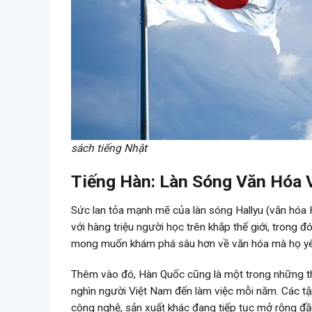
sách tiếng Nhật
Tiếng Hàn: Làn Sóng Văn Hóa 
Sức lan tỏa mạnh mẽ của làn sóng Hallyu (văn hóa 
với hàng triệu người học trên khắp thế giới, trong đ
mong muốn khám phá sâu hơn về văn hóa mà họ yêu 
Thêm vào đó, Hàn Quốc cũng là một trong những th
nghìn người Việt Nam đến làm việc mỗi năm. Các t
công nghệ, sản xuất khác đang tiếp tục mở rộng đầu 