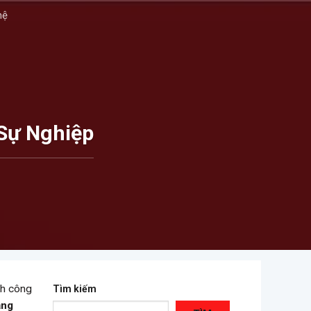
hệ
Sự Nghiệp
nh công
Tìm kiếm
ăng