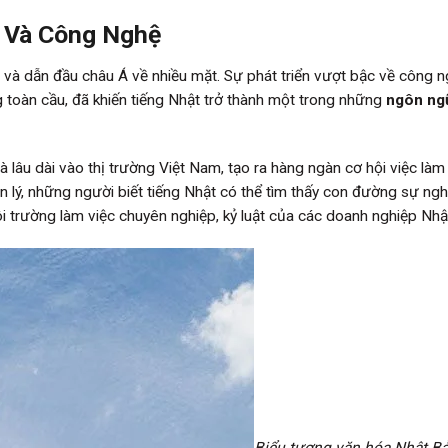
a Và Công Nghệ
ới và dẫn đầu châu Á về nhiều mặt. Sự phát triển vượt bậc về công n
toàn cầu, đã khiến tiếng Nhật trở thành một trong những
ngôn ng
lâu dài vào thị trường Việt Nam, tạo ra hàng ngàn cơ hội việc làm
n lý, những người biết tiếng Nhật có thể tìm thấy con đường sự ngh
i trường làm việc chuyên nghiệp, kỷ luật của các doanh nghiệp Nhậ
Biểu tượng văn hóa Nhật B