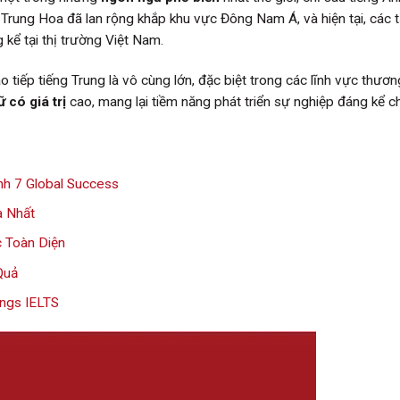
Trung Hoa đã lan rộng khắp khu vực Đông Nam Á, và hiện tại, các 
ể tại thị trường Việt Nam.
tiếp tiếng Trung là vô cùng lớn, đặc biệt trong các lĩnh vực thươn
 có giá trị
cao, mang lại tiềm năng phát triển sự nghiệp đáng kể ch
Anh 7 Global Success
a Nhất
 Toàn Diện
Quả
ngs IELTS