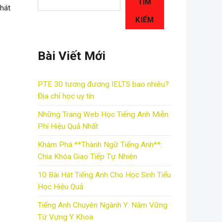
TÌM
phát
KIẾM
Bài Viết Mới
PTE 30 tương đương IELTS bao nhiêu?
Địa chỉ học uy tín
Những Trang Web Học Tiếng Anh Miễn
Phí Hiệu Quả Nhất
Khám Phá **Thành Ngữ Tiếng Anh**:
Chìa Khóa Giao Tiếp Tự Nhiên
10 Bài Hát Tiếng Anh Cho Học Sinh Tiểu
Học Hiệu Quả
Tiếng Anh Chuyên Ngành Y: Nắm Vững
Từ Vựng Y Khoa