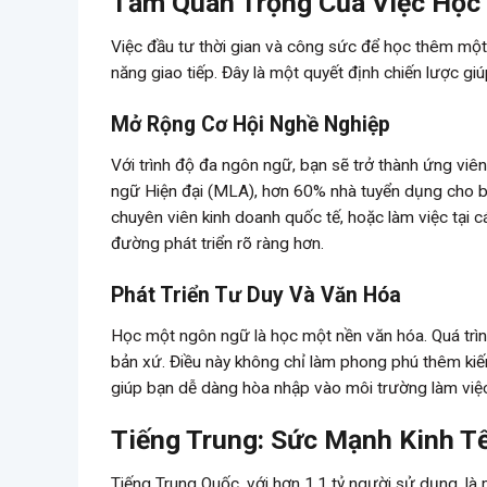
Tầm Quan Trọng Của Việc Họ
Việc đầu tư thời gian và công sức để học thêm một 
năng giao tiếp. Đây là một quyết định chiến lược gi
Mở Rộng Cơ Hội Nghề Nghiệp
Với trình độ đa ngôn ngữ, bạn sẽ trở thành ứng viê
ngữ Hiện đại (MLA), hơn 60% nhà tuyển dụng cho biế
chuyên viên kinh doanh quốc tế, hoặc làm việc tại 
đường phát triển rõ ràng hơn.
Phát Triển Tư Duy Và Văn Hóa
Học một ngôn ngữ là học một nền văn hóa. Quá trình
bản xứ. Điều này không chỉ làm phong phú thêm kiến
giúp bạn dễ dàng hòa nhập vào môi trường làm việ
Tiếng Trung: Sức Mạnh Kinh T
Tiếng Trung Quốc, với hơn 1.1 tỷ người sử dụng, l