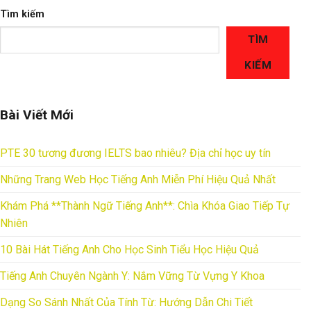
Tìm kiếm
TÌM
KIẾM
Bài Viết Mới
PTE 30 tương đương IELTS bao nhiêu? Địa chỉ học uy tín
Những Trang Web Học Tiếng Anh Miễn Phí Hiệu Quả Nhất
Khám Phá **Thành Ngữ Tiếng Anh**: Chìa Khóa Giao Tiếp Tự
Nhiên
10 Bài Hát Tiếng Anh Cho Học Sinh Tiểu Học Hiệu Quả
Tiếng Anh Chuyên Ngành Y: Nắm Vững Từ Vựng Y Khoa
Dạng So Sánh Nhất Của Tính Từ: Hướng Dẫn Chi Tiết