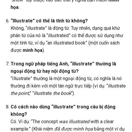
họa
.
“Illustrate” có thể là tính từ không?
Không, “illustrate” là động từ. Tuy nhiên, dạng quá khứ
phân từ của nó là “illustrated” có thể được sử dụng như
một tính từ, ví dụ “an illustrated book” (một cuốn sách
được
minh họa
).
Trong ngữ pháp tiếng Anh, “illustrate” thường là
ngoại động từ hay nội động từ?
“Illustrate” thường là một ngoại động từ, có nghĩa là nó
thường đi kèm với một tân ngữ trực tiếp (ví dụ: “illustrate
the point
,” “illustrate
the book
“).
Có cách nào dùng “illustrate” trong câu bị động
không?
Có. Ví dụ: “The concept
was illustrated
with a clear
example.” (Khái niệm
đã được minh họa
bằng một ví dụ