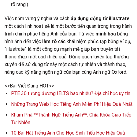
rõ ràng.)
Việc nắm vững ý nghĩa và cách
áp dụng động từ illustrate
một cách linh hoạt sẽ là một bước tiến quan trọng trong hành
trình chinh phục tiếng Anh của bạn. Từ việc
minh họa
bằng
hình ảnh đến việc
làm rõ
các khái niệm phức tạp bằng ví dụ,
“illustrate” là một công cụ mạnh mẽ giúp bạn truyền tải
thông điệp một cách hiệu quả. Đừng quên luyện tập thường
xuyên để sử dụng từ này một cách tự nhiên và thành thạo,
nâng cao kỹ năng ngôn ngữ của bạn cùng Anh ngữ Oxford.
<>Bài Viết Đang HOT<>
PTE 30 tương đương IELTS bao nhiêu? Địa chỉ học uy tín
Những Trang Web Học Tiếng Anh Miễn Phí Hiệu Quả Nhất
Khám Phá **Thành Ngữ Tiếng Anh**: Chìa Khóa Giao Tiếp
Tự Nhiên
10 Bài Hát Tiếng Anh Cho Học Sinh Tiểu Học Hiệu Quả