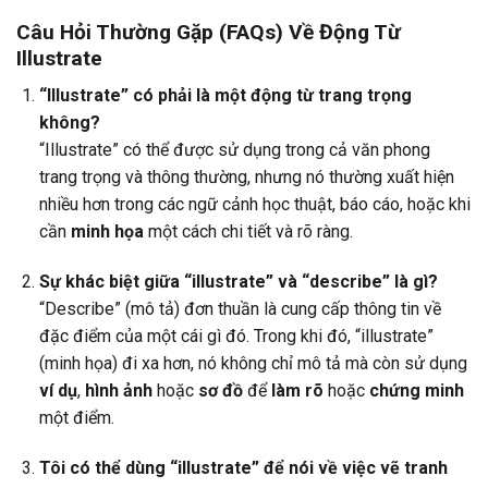
Câu Hỏi Thường Gặp (FAQs) Về Động Từ
Illustrate
“Illustrate” có phải là một động từ trang trọng
không?
“Illustrate” có thể được sử dụng trong cả văn phong
trang trọng và thông thường, nhưng nó thường xuất hiện
nhiều hơn trong các ngữ cảnh học thuật, báo cáo, hoặc khi
cần
minh họa
một cách chi tiết và rõ ràng.
Sự khác biệt giữa “illustrate” và “describe” là gì?
“Describe” (mô tả) đơn thuần là cung cấp thông tin về
đặc điểm của một cái gì đó. Trong khi đó, “illustrate”
(minh họa) đi xa hơn, nó không chỉ mô tả mà còn sử dụng
ví dụ
,
hình ảnh
hoặc
sơ đồ
để
làm rõ
hoặc
chứng minh
một điểm.
Tôi có thể dùng “illustrate” để nói về việc vẽ tranh