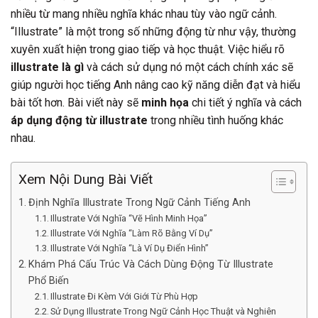
nhiều từ mang nhiều nghĩa khác nhau tùy vào ngữ cảnh.
“Illustrate” là một trong số những động từ như vậy, thường
xuyên xuất hiện trong giao tiếp và học thuật. Việc hiểu rõ
illustrate là gì
và cách sử dụng nó một cách chính xác sẽ
giúp người học tiếng Anh nâng cao kỹ năng diễn đạt và hiểu
bài tốt hơn. Bài viết này sẽ
minh họa
chi tiết ý nghĩa và cách
áp dụng động từ illustrate
trong nhiều tình huống khác
nhau.
Xem Nội Dung Bài Viết
Định Nghĩa Illustrate Trong Ngữ Cảnh Tiếng Anh
Illustrate Với Nghĩa “Vẽ Hình Minh Họa”
Illustrate Với Nghĩa “Làm Rõ Bằng Ví Dụ”
Illustrate Với Nghĩa “Là Ví Dụ Điển Hình”
Khám Phá Cấu Trúc Và Cách Dùng Động Từ Illustrate
Phổ Biến
Illustrate Đi Kèm Với Giới Từ Phù Hợp
Sử Dụng Illustrate Trong Ngữ Cảnh Học Thuật và Nghiên