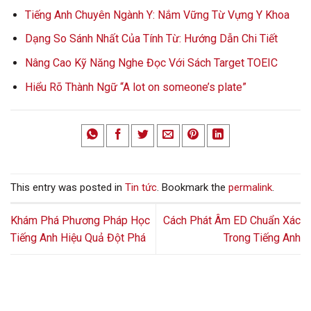
Tiếng Anh Chuyên Ngành Y: Nắm Vững Từ Vựng Y Khoa
Dạng So Sánh Nhất Của Tính Từ: Hướng Dẫn Chi Tiết
Nâng Cao Kỹ Năng Nghe Đọc Với Sách Target TOEIC
Hiểu Rõ Thành Ngữ “A lot on someone’s plate”
This entry was posted in
Tin tức
. Bookmark the
permalink
.
Khám Phá Phương Pháp Học
Cách Phát Âm ED Chuẩn Xác
Tiếng Anh Hiệu Quả Đột Phá
Trong Tiếng Anh