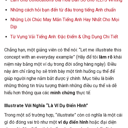
Những cách hỏi bạn đến từ đâu trong tiếng Anh chuẩn
Những Lời Chúc May Mắn Tiếng Anh Hay Nhất Cho Mọi
Dịp
Từ Vựng Vải Tiếng Anh: Đặc Điểm & Ứng Dụng Chi Tiết
Chẳng hạn, một giảng viên có thể nói: “Let me illustrate this
concept with an everyday example” (Hãy để tôi
làm rõ
khái
niệm này bằng một ví dụ trong đời sống hàng ngày). Điều
này ám chỉ rằng họ sẽ trình bày một tình huống cụ thể để
giúp người nghe nắm bắt được ý chính. Mục tiêu là biến
những thông tin trừu tượng thành những điều cụ thể và dễ
hiểu hơn thông qua các
minh chứng
thực tế.
Illustrate Với Nghĩa “Là Ví Dụ Điển Hình”
Trong một số trường hợp, “illustrate” còn có nghĩa là một cái
gì đó đóng vai trò như một
ví dụ điển hình
hoặc đại diện