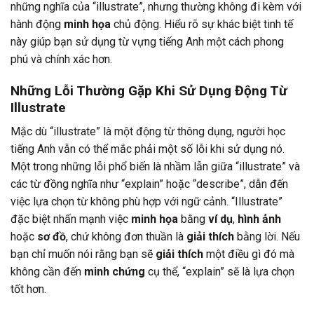
những nghĩa của “illustrate”, nhưng thường không đi kèm với
hành động
minh họa
chủ động. Hiểu rõ sự khác biệt tinh tế
này giúp bạn sử dụng từ vựng tiếng Anh một cách phong
phú và chính xác hơn.
Những Lỗi Thường Gặp Khi Sử Dụng Động Từ
Illustrate
Mặc dù “illustrate” là một động từ thông dụng, người học
tiếng Anh vẫn có thể mắc phải một số lỗi khi sử dụng nó.
Một trong những lỗi phổ biến là nhầm lẫn giữa “illustrate” và
các từ đồng nghĩa như “explain” hoặc “describe”, dẫn đến
việc lựa chọn từ không phù hợp với ngữ cảnh. “Illustrate”
đặc biệt nhấn mạnh việc
minh họa
bằng
ví dụ
,
hình ảnh
hoặc
sơ đồ
, chứ không đơn thuần là
giải thích
bằng lời. Nếu
bạn chỉ muốn nói rằng bạn sẽ
giải thích
một điều gì đó mà
không cần đến
minh chứng
cụ thể, “explain” sẽ là lựa chọn
tốt hơn.