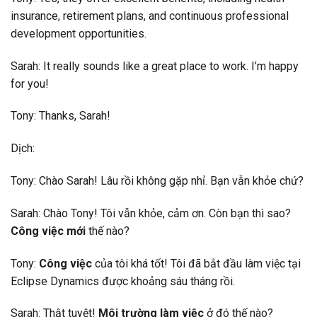
insurance, retirement plans, and continuous professional
development opportunities.
Sarah: It really sounds like a great place to work. I’m happy
for you!
Tony: Thanks, Sarah!
Dịch:
Tony: Chào Sarah! Lâu rồi không gặp nhỉ. Bạn vẫn khỏe chứ?
Sarah: Chào Tony! Tôi vẫn khỏe, cảm ơn. Còn bạn thì sao?
Công việc mới
thế nào?
Tony:
Công việc
của tôi khá tốt! Tôi đã bắt đầu làm việc tại
Eclipse Dynamics được khoảng sáu tháng rồi.
Sarah: Thật tuyệt!
Môi trường làm việc
ở đó thế nào?