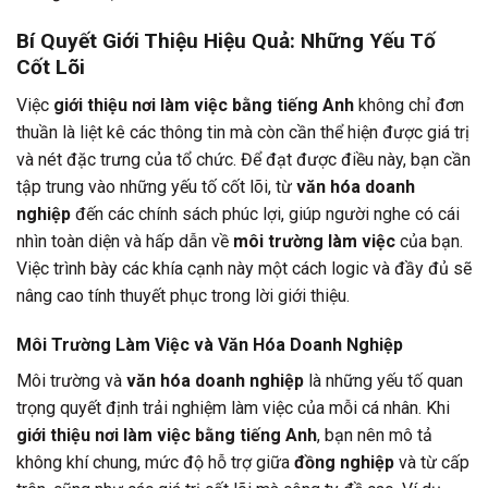
Bí Quyết Giới Thiệu Hiệu Quả: Những Yếu Tố
Cốt Lõi
Việc
giới thiệu nơi làm việc bằng tiếng Anh
không chỉ đơn
thuần là liệt kê các thông tin mà còn cần thể hiện được giá trị
và nét đặc trưng của tổ chức. Để đạt được điều này, bạn cần
tập trung vào những yếu tố cốt lõi, từ
văn hóa doanh
nghiệp
đến các chính sách phúc lợi, giúp người nghe có cái
nhìn toàn diện và hấp dẫn về
môi trường làm việc
của bạn.
Việc trình bày các khía cạnh này một cách logic và đầy đủ sẽ
nâng cao tính thuyết phục trong lời giới thiệu.
Môi Trường Làm Việc và Văn Hóa Doanh Nghiệp
Môi trường và
văn hóa doanh nghiệp
là những yếu tố quan
trọng quyết định trải nghiệm làm việc của mỗi cá nhân. Khi
giới thiệu nơi làm việc bằng tiếng Anh
, bạn nên mô tả
không khí chung, mức độ hỗ trợ giữa
đồng nghiệp
và từ cấp