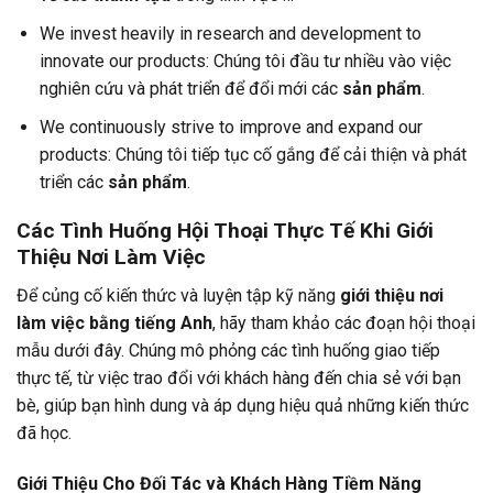
We invest heavily in research and development to
innovate our products: Chúng tôi đầu tư nhiều vào việc
nghiên cứu và phát triển để đổi mới các
sản phẩm
.
We continuously strive to improve and expand our
products: Chúng tôi tiếp tục cố gắng để cải thiện và phát
triển các
sản phẩm
.
Các Tình Huống Hội Thoại Thực Tế Khi Giới
Thiệu Nơi Làm Việc
Để củng cố kiến thức và luyện tập kỹ năng
giới thiệu nơi
làm việc bằng tiếng Anh
, hãy tham khảo các đoạn hội thoại
mẫu dưới đây. Chúng mô phỏng các tình huống giao tiếp
thực tế, từ việc trao đổi với khách hàng đến chia sẻ với bạn
bè, giúp bạn hình dung và áp dụng hiệu quả những kiến thức
đã học.
Giới Thiệu Cho Đối Tác và Khách Hàng Tiềm Năng