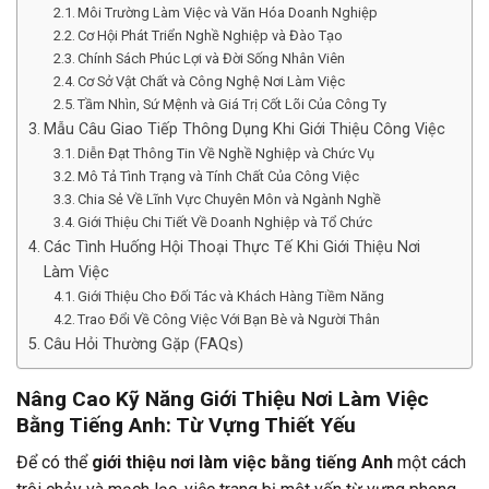
Môi Trường Làm Việc và Văn Hóa Doanh Nghiệp
Cơ Hội Phát Triển Nghề Nghiệp và Đào Tạo
Chính Sách Phúc Lợi và Đời Sống Nhân Viên
Cơ Sở Vật Chất và Công Nghệ Nơi Làm Việc
Tầm Nhìn, Sứ Mệnh và Giá Trị Cốt Lõi Của Công Ty
Mẫu Câu Giao Tiếp Thông Dụng Khi Giới Thiệu Công Việc
Diễn Đạt Thông Tin Về Nghề Nghiệp và Chức Vụ
Mô Tả Tình Trạng và Tính Chất Của Công Việc
Chia Sẻ Về Lĩnh Vực Chuyên Môn và Ngành Nghề
Giới Thiệu Chi Tiết Về Doanh Nghiệp và Tổ Chức
Các Tình Huống Hội Thoại Thực Tế Khi Giới Thiệu Nơi
Làm Việc
Giới Thiệu Cho Đối Tác và Khách Hàng Tiềm Năng
Trao Đổi Về Công Việc Với Bạn Bè và Người Thân
Câu Hỏi Thường Gặp (FAQs)
Nâng Cao Kỹ Năng Giới Thiệu Nơi Làm Việc
Bằng Tiếng Anh: Từ Vựng Thiết Yếu
Để có thể
giới thiệu nơi làm việc bằng tiếng Anh
một cách