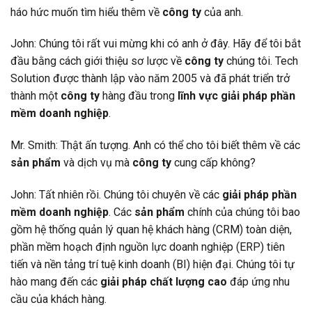
háo hức muốn tìm hiểu thêm về
công ty
của anh.
John: Chúng tôi rất vui mừng khi có anh ở đây. Hãy để tôi bắt
đầu bằng cách giới thiệu sơ lược về
công ty
chúng tôi. Tech
Solution được thành lập vào năm 2005 và đã phát triển trở
thành một
công ty
hàng đầu trong
lĩnh vực giải pháp phần
mềm doanh nghiệp
.
Mr. Smith: Thật ấn tượng. Anh có thể cho tôi biết thêm về các
sản phẩm
và dịch vụ mà
công ty
cung cấp không?
John: Tất nhiên rồi. Chúng tôi chuyên về các
giải pháp phần
mềm doanh nghiệp
. Các
sản phẩm
chính của chúng tôi bao
gồm hệ thống quản lý quan hệ khách hàng (CRM) toàn diện,
phần mềm hoạch định nguồn lực doanh nghiệp (ERP) tiên
tiến và nền tảng trí tuệ kinh doanh (BI) hiện đại. Chúng tôi tự
hào mang đến các
giải pháp chất lượng cao
đáp ứng nhu
cầu của khách hàng.