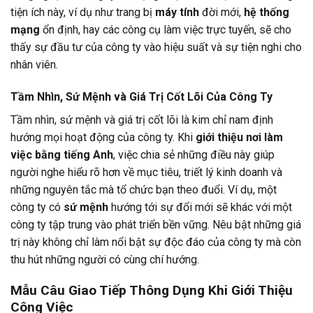
tiện ích này, ví dụ như trang bị
máy tính
đời mới,
hệ thống
mạng
ổn định, hay các công cụ làm việc trực tuyến, sẽ cho
thấy sự đầu tư của công ty vào hiệu suất và sự tiện nghi cho
nhân viên.
Tầm Nhìn, Sứ Mệnh và Giá Trị Cốt Lõi Của Công Ty
Tầm nhìn, sứ mệnh và giá trị cốt lõi là kim chỉ nam định
hướng mọi hoạt động của công ty. Khi
giới thiệu nơi làm
việc bằng tiếng Anh
, việc chia sẻ những điều này giúp
người nghe hiểu rõ hơn về mục tiêu, triết lý kinh doanh và
những nguyên tắc mà tổ chức bạn theo đuổi. Ví dụ, một
công ty có
sứ mệnh
hướng tới sự đổi mới sẽ khác với một
công ty tập trung vào phát triển bền vững. Nêu bật những giá
trị này không chỉ làm nổi bật sự độc đáo của công ty mà còn
thu hút những người có cùng chí hướng.
Mẫu Câu Giao Tiếp Thông Dụng Khi Giới Thiệu
Công Việc