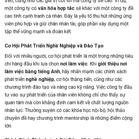
trên, cũng như các giá trị cốt lõi mà công ty đề cao. Ví dụ,
một công ty có
văn hóa hợp tác
sẽ khác với một công ty đề
cao tính cạnh tranh cá nhân. Đây là yếu tố thu hút những ứng
viên phù hợp và giữ chân nhân tài, góp phần xây dựng một
tập thể vững mạnh và đoàn kết.
Cơ Hội Phát Triển Nghề Nghiệp và Đào Tạo
Đối với nhiều người, cơ hội phát triển là một trong những tiêu
chí hàng đầu khi lựa chọn
nơi làm việc
. Khi
giới thiệu nơi
làm việc bằng tiếng Anh
, hãy nhấn mạnh các chính sách
phát triển
nghề nghiệp
, cơ hội thăng tiến, cũng như các
chương trình đào tạo và nâng cao kỹ năng. Việc công ty đầu
tư vào sự phát triển của nhân viên không chỉ cho thấy sự
quan tâm mà còn khẳng định cam kết về chất lượng nguồn
nhân lực. Thường xuyên có các khóa học nội bộ, hội thảo
chuyên đề hay chương trình mentorship là những điểm cộng
lớn.