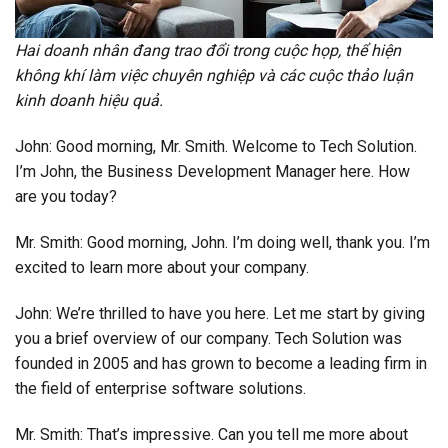
Hai doanh nhân đang trao đổi trong cuộc họp, thể hiện
không khí làm việc chuyên nghiệp và các cuộc thảo luận
kinh doanh hiệu quả.
John: Good morning, Mr. Smith. Welcome to Tech Solution.
I’m John, the Business Development Manager here. How
are you today?
Mr. Smith: Good morning, John. I’m doing well, thank you. I’m
excited to learn more about your company.
John: We’re thrilled to have you here. Let me start by giving
you a brief overview of our company. Tech Solution was
founded in 2005 and has grown to become a leading firm in
the field of enterprise software solutions.
Mr. Smith: That’s impressive. Can you tell me more about