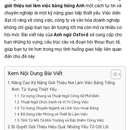
giới thiệu nơi làm việc bằng tiếng Anh
một cách tự tin và
chuyên nghiệp là một kỹ năng giao tiếp thiết yếu. Việc diễn
đạt rõ ràng về công việc, công ty và văn hóa doanh nghiệp
không chỉ giúp bạn tạo ấn tượng tốt mà còn mở ra nhiều cơ
hội mới. Bài viết này của
Anh ngữ Oxford
sẽ cung cấp cho
bạn những từ vựng, cấu trúc câu và đoạn hội thoại thực tế,
giúp bạn tự tin hơn trong mọi tình huống giao tiếp liên quan
đến chủ đề này.
Xem Nội Dung Bài Viết
Nâng Cao Kỹ Năng Giới Thiệu Nơi Làm Việc Bằng Tiếng
Anh: Từ Vựng Thiết Yếu
Từ Vựng Chung và Thuật Ngữ Công Sở Phổ Biến
Thuật Ngữ Chức Danh và Vị Trí Công Việc
Từ Vựng Chuyên Ngành và Lĩnh Vực Hoạt Động
Đồ Dùng Văn Phòng và Thiết Bị Làm Việc
Tính Từ Mô Tả Môi Trường và Đặc Điểm Công Việc
Bí Quyết Giới Thiệu Hiệu Quả: Những Yếu Tố Cốt Lõi