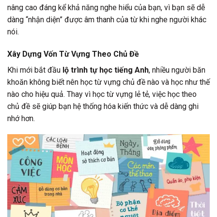
nâng cao đáng kể khả năng nghe hiểu của bạn, vì bạn sẽ dễ
dàng “nhận diện” được âm thanh của từ khi nghe người khác
nói.
Xây Dựng Vốn Từ Vựng Theo Chủ Đề
Khi mới bắt đầu
lộ trình tự học tiếng Anh
, nhiều người băn
khoăn không biết nên học từ vựng chủ đề nào và học như thế
nào cho hiệu quả. Thay vì học từ vựng lẻ tẻ, việc học theo
chủ đề sẽ giúp bạn hệ thống hóa kiến thức và dễ dàng ghi
nhớ hơn.