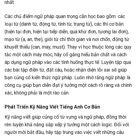
nhất.
Các chủ điểm ngữ pháp quan trọng cần học bao gồm: các
loại từ (danh từ, động từ, tính từ, trạng từ), các thì cơ bản
(hiện tại đơn, hiện tại tiếp diễn, quá khứ đơn, tương lai đơn),
mạo từ (a, an, the), giới từ chỉ thời gian và nơi chốn, động từ
khuyết thiếu (can, may, must). Thay vì học thuộc lòng các quy
tắc một cách máy móc, hãy cố gắng hiểu bản chất và cách
áp dụng ngữ pháp vào các tình huống thực tế. Luyện tập qua
các bài tập điền từ, đặt câu, hoặc nhận diện lỗi sai sẽ giúp
bạn củng cố kiến thức ngữ pháp. Luôn nhớ rằng ngữ pháp là
công cụ giúp bạn diễn đạt ý tưởng một cách rõ ràng và chính
xác, không phải là một rào cản.
Phát Triển Kỹ Năng Viết Tiếng Anh Cơ Bản
Kỹ năng viết giúp củng cố từ vựng và ngữ pháp, đồng thời
rèn luyện khả năng sắp xếp ý tưởng một cách logic. Đối với
người mới bắt đầu, hãy tập trung vào việc viết những câu