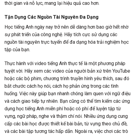
thời gian và nỗ lực, mang lại hiệu quả cao hơn.
Tận Dụng Các Nguồn Tài Nguyên Đa Dạng
Học tiếng Anh ngày nay trở nên dễ dàng hơn bao giờ hết nhờ
sự phát triển của công nghệ. Hãy tích cực sử dụng các
nguồn tài nguyên trực tuyến để đa dạng hóa trải nghiệm học
tập của bạn.
Thực hành với video tiếng Anh thực tế là một phương pháp
tuyệt vời. Hãy xem các video của người bản xứ trên YouTube
hoặc các bộ phim, chương trình truyền hình yêu thích, sau đó
bắt chước cách họ nói, cách họ phản ứng trong các tình
huống. Việc này giúp bạn nhanh chóng làm quen với ngữ điệu
và cách giao tiếp tự nhiên. Bạn cũng có thể tìm kiếm các ứng
dụng học tiếng Anh miễn phí hoặc có phí để luyện tập từ
vựng, ngữ pháp, nghe và thậm chí nói. Nhiều ứng dụng cung
cấp các bài học được thiết kế bài bản, từ vựng theo chủ đề,
và các bài tập tương tác hấp dẫn. Ngoài ra, việc chơi các trò