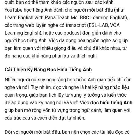
quát, bạn có thể tham khảo các nguồn sau: các kênh
YouTube học tiếng Anh dành cho người mới bắt đầu (như
Learn English with Papa Teach Me, BBC Learning English),
các trang web luyện nghe có transcript (ESL-LAB, VOA
Learning English), hoặc các podcast đơn giản dành cho
người học tiếng Anh. Việc đa dạng hóa nguồn nghe sẽ giúp
bạn làm quen với nhiều giọng điệu và chủ đề khác nhau, từ
đó nâng cao khả năng phản xạ và thích nghi.
Cải Thiện Kỹ Năng Đọc Hiểu Tiếng Anh
Nhiều người có suy nghĩ rằng học tiếng Anh giao tiếp chỉ cần
nghe và nói. Tuy nhiên, đọc và nghe là hai kỹ năng nhập liệu
quan trọng, giúp bạn tích lũy từ vựng, ý tưởng và kiến thức
để áp dụng vào kỹ năng nói và viết. Việc
đọc hiểu tiếng Anh
giúp bạn mở rộng vốn từ vựng trong ngữ cảnh, làm quen với
cấu trúc câu và cách diễn đạt tự nhiên.
Đối với người mới bắt đầu, bạn nên chọn các tài liệu đọc có