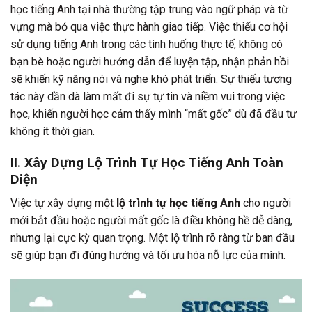
học tiếng Anh tại nhà thường tập trung vào ngữ pháp và từ
vựng mà bỏ qua việc thực hành giao tiếp. Việc thiếu cơ hội
sử dụng tiếng Anh trong các tình huống thực tế, không có
bạn bè hoặc người hướng dẫn để luyện tập, nhận phản hồi
sẽ khiến kỹ năng nói và nghe khó phát triển. Sự thiếu tương
tác này dần dà làm mất đi sự tự tin và niềm vui trong việc
học, khiến người học cảm thấy mình “mất gốc” dù đã đầu tư
không ít thời gian.
II. Xây Dựng Lộ Trình Tự Học Tiếng Anh Toàn
Diện
Việc tự xây dựng một
lộ trình tự học tiếng Anh
cho người
mới bắt đầu hoặc người mất gốc là điều không hề dễ dàng,
nhưng lại cực kỳ quan trọng. Một lộ trình rõ ràng từ ban đầu
sẽ giúp bạn đi đúng hướng và tối ưu hóa nỗ lực của mình.