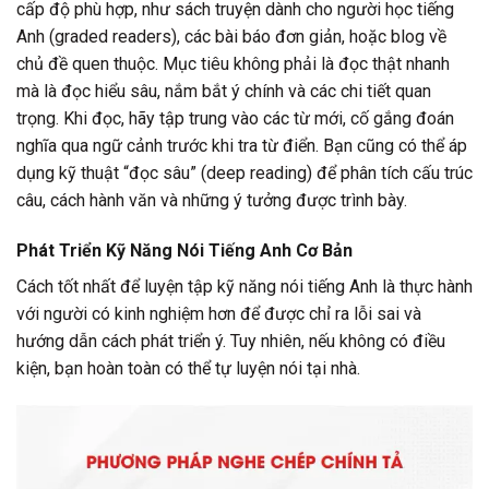
cấp độ phù hợp, như sách truyện dành cho người học tiếng
Anh (graded readers), các bài báo đơn giản, hoặc blog về
chủ đề quen thuộc. Mục tiêu không phải là đọc thật nhanh
mà là đọc hiểu sâu, nắm bắt ý chính và các chi tiết quan
trọng. Khi đọc, hãy tập trung vào các từ mới, cố gắng đoán
nghĩa qua ngữ cảnh trước khi tra từ điển. Bạn cũng có thể áp
dụng kỹ thuật “đọc sâu” (deep reading) để phân tích cấu trúc
câu, cách hành văn và những ý tưởng được trình bày.
Phát Triển Kỹ Năng Nói Tiếng Anh Cơ Bản
Cách tốt nhất để luyện tập kỹ năng nói tiếng Anh là thực hành
với người có kinh nghiệm hơn để được chỉ ra lỗi sai và
hướng dẫn cách phát triển ý. Tuy nhiên, nếu không có điều
kiện, bạn hoàn toàn có thể tự luyện nói tại nhà.