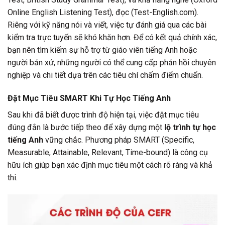
Online English Listening Test), đọc (Test-English.com).
Riêng với kỹ năng nói và viết, việc tự đánh giá qua các bài
kiểm tra trực tuyến sẽ khó khăn hơn. Để có kết quả chính xác,
bạn nên tìm kiếm sự hỗ trợ từ giáo viên tiếng Anh hoặc
người bản xứ, những người có thể cung cấp phản hồi chuyên
nghiệp và chi tiết dựa trên các tiêu chí chấm điểm chuẩn.
Đặt Mục Tiêu SMART Khi Tự Học Tiếng Anh
Sau khi đã biết được trình độ hiện tại, việc đặt mục tiêu
đúng đắn là bước tiếp theo để xây dựng một
lộ trình tự học
tiếng Anh
vững chắc. Phương pháp SMART (Specific,
Measurable, Attainable, Relevant, Time-bound) là công cụ
hữu ích giúp bạn xác định mục tiêu một cách rõ ràng và khả
thi.