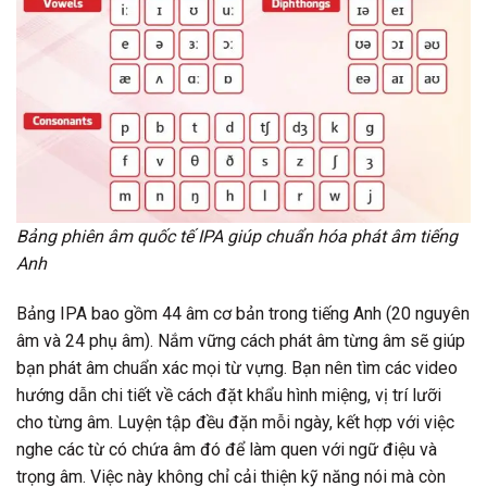
Bảng phiên âm quốc tế IPA giúp chuẩn hóa phát âm tiếng
Anh
Bảng IPA bao gồm 44 âm cơ bản trong tiếng Anh (20 nguyên
âm và 24 phụ âm). Nắm vững cách phát âm từng âm sẽ giúp
bạn phát âm chuẩn xác mọi từ vựng. Bạn nên tìm các video
hướng dẫn chi tiết về cách đặt khẩu hình miệng, vị trí lưỡi
cho từng âm. Luyện tập đều đặn mỗi ngày, kết hợp với việc
nghe các từ có chứa âm đó để làm quen với ngữ điệu và
trọng âm. Việc này không chỉ cải thiện kỹ năng nói mà còn