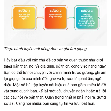
Thực hành luyện nói tiếng Anh và ghi âm giọng
Hãy bắt đầu với các chủ đề cơ bản và quen thuộc như giới
thiệu bản thân, nói về gia đình, sở thích, công việc hàng ngày.
Bạn có thể tự nói chuyện với chính mình trước gương, ghi âm
lại giọng nói của mình để nghe và tự sửa lỗi phát âm, ngữ
điệu. Một số bài tập luyện nói hiệu quả bao gồm: miêu tả đồ
vật xung quanh bạn, kể lại một câu chuyện ngắn, hoặc trả lời
các câu hỏi về bản thân. Quan trọng nhất là phải nói ra, đừng
sợ sai. Càng nói nhiều, bạn càng tự tin và lưu loát hơn.