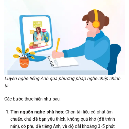
Luyện nghe tiếng Anh qua phương pháp nghe chép chính
tả
Các bước thực hiện như sau:
Tìm nguồn nghe phù hợp:
Chọn tài liệu có phát âm
chuẩn, chủ đề bạn yêu thích, không quá khó (để tránh
nản), có phụ đề tiếng Anh, và độ dài khoảng 3-5 phút.