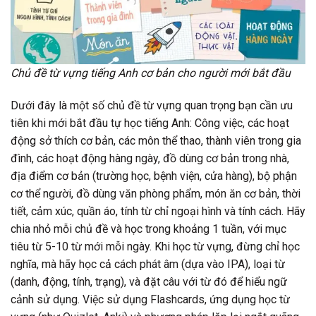
Chủ đề từ vựng tiếng Anh cơ bản cho người mới bắt đầu
Dưới đây là một số chủ đề từ vựng quan trọng bạn cần ưu
tiên khi mới bắt đầu tự học tiếng Anh: Công việc, các hoạt
động sở thích cơ bản, các môn thể thao, thành viên trong gia
đình, các hoạt động hàng ngày, đồ dùng cơ bản trong nhà,
địa điểm cơ bản (trường học, bệnh viện, cửa hàng), bộ phận
cơ thể người, đồ dùng văn phòng phẩm, món ăn cơ bản, thời
tiết, cảm xúc, quần áo, tính từ chỉ ngoại hình và tính cách. Hãy
chia nhỏ mỗi chủ đề và học trong khoảng 1 tuần, với mục
tiêu từ 5-10 từ mới mỗi ngày. Khi học từ vựng, đừng chỉ học
nghĩa, mà hãy học cả cách phát âm (dựa vào IPA), loại từ
(danh, động, tính, trạng), và đặt câu với từ đó để hiểu ngữ
cảnh sử dụng. Việc sử dụng Flashcards, ứng dụng học từ