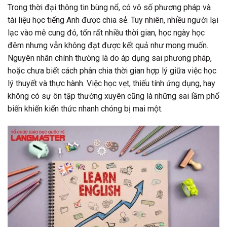
Trong thời đại thông tin bùng nổ, có vô số phương pháp và
tài liệu học tiếng Anh được chia sẻ. Tuy nhiên, nhiều người lại
lạc vào mê cung đó, tốn rất nhiều thời gian, học ngày học
đêm nhưng vẫn không đạt được kết quả như mong muốn.
Nguyên nhân chính thường là do áp dụng sai phương pháp,
hoặc chưa biết cách phân chia thời gian hợp lý giữa việc học
lý thuyết và thực hành. Việc học vẹt, thiếu tính ứng dụng, hay
không có sự ôn tập thường xuyên cũng là những sai lầm phổ
biến khiến kiến thức nhanh chóng bị mai một.