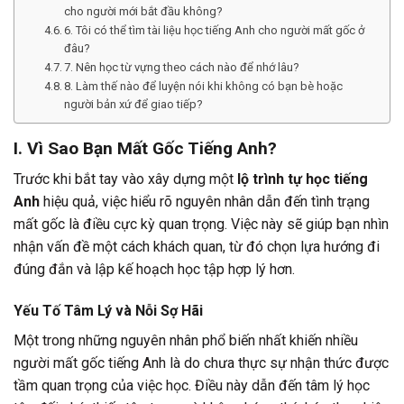
cho người mới bắt đầu không?
6. Tôi có thể tìm tài liệu học tiếng Anh cho người mất gốc ở
đâu?
7. Nên học từ vựng theo cách nào để nhớ lâu?
8. Làm thế nào để luyện nói khi không có bạn bè hoặc
người bản xứ để giao tiếp?
I. Vì Sao Bạn Mất Gốc Tiếng Anh?
Trước khi bắt tay vào xây dựng một
lộ trình tự học tiếng
Anh
hiệu quả, việc hiểu rõ nguyên nhân dẫn đến tình trạng
mất gốc là điều cực kỳ quan trọng. Việc này sẽ giúp bạn nhìn
nhận vấn đề một cách khách quan, từ đó chọn lựa hướng đi
đúng đắn và lập kế hoạch học tập hợp lý hơn.
Yếu Tố Tâm Lý và Nỗi Sợ Hãi
Một trong những nguyên nhân phổ biến nhất khiến nhiều
người mất gốc tiếng Anh là do chưa thực sự nhận thức được
tầm quan trọng của việc học. Điều này dẫn đến tâm lý học