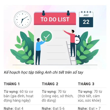
Kế hoạch học tập tiếng Anh chi tiết trên sổ tay
THÁNG 1
THÁNG 2
THÁNG 3
Từ vựng:
60 từ cơ
Từ vựng:
70 từ
Từ vựng:
70 từ
bản (gia đình, hoạt
(công việc, sở thích,
(thời tiết, cảm
động hàng ngày)
đồ dùng)
xúc, sức khỏe)
Nghe:
Đạt 4
Nghe:
Đạt 5-6
Nghe:
Đạt > 7