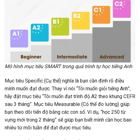
Mô hình mục tiêu SMART trong quá trình tự học tiếng Anh
Mục tiêu Specific (Cụ thể) nghĩa là bạn cần định rõ điều
mình muốn đạt được. Thay vì nói “Tôi muốn giỏi tiếng Anh”,
hãy đặt mục tiêu “Tôi muốn đạt trình độ A2 theo khung CEFR
sau 3 tháng”. Mục tiêu Measurable (Có thể đo lường) giúp
bạn theo dõi tiến độ bằng các con số. Ví dụ, “học 250 từ
vựng mới trong 2 tháng” sẽ giúp bạn biết mình cần học bao
nhiêu từ mỗi tuần để đạt được mục tiêu.