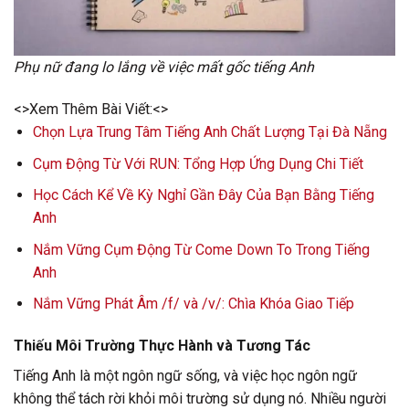
Phụ nữ đang lo lắng về việc mất gốc tiếng Anh
<>Xem Thêm Bài Viết:<>
Chọn Lựa Trung Tâm Tiếng Anh Chất Lượng Tại Đà Nẵng
Cụm Động Từ Với RUN: Tổng Hợp Ứng Dụng Chi Tiết
Học Cách Kể Về Kỳ Nghỉ Gần Đây Của Bạn Bằng Tiếng
Anh
Nắm Vững Cụm Động Từ Come Down To Trong Tiếng
Anh
Nắm Vững Phát Âm /f/ và /v/: Chìa Khóa Giao Tiếp
Thiếu Môi Trường Thực Hành và Tương Tác
Tiếng Anh là một ngôn ngữ sống, và việc học ngôn ngữ
không thể tách rời khỏi môi trường sử dụng nó. Nhiều người