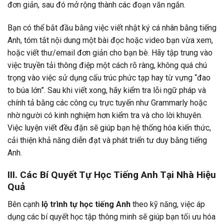
đơn giản, sau đó mở rộng thành các đoạn văn ngắn.
Bạn có thể bắt đầu bằng việc viết nhật ký cá nhân bằng tiếng
Anh, tóm tắt nội dung một bài đọc hoặc video bạn vừa xem,
hoặc viết thư/email đơn giản cho bạn bè. Hãy tập trung vào
việc truyền tải thông điệp một cách rõ ràng, không quá chú
trọng vào việc sử dụng cấu trúc phức tạp hay từ vựng “đao
to búa lớn”. Sau khi viết xong, hãy kiểm tra lỗi ngữ pháp và
chính tả bằng các công cụ trực tuyến như Grammarly hoặc
nhờ người có kinh nghiệm hơn kiểm tra và cho lời khuyên.
Việc luyện viết đều đặn sẽ giúp bạn hệ thống hóa kiến thức,
cải thiện khả năng diễn đạt và phát triển tư duy bằng tiếng
Anh.
III. Các Bí Quyết Tự Học Tiếng Anh Tại Nhà Hiệu
Quả
Bên cạnh
lộ trình tự học tiếng Anh
theo kỹ năng, việc áp
dụng các bí quyết học tập thông minh sẽ giúp bạn tối ưu hóa