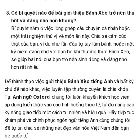
Có bí quyết nào để bài giới thiệu Bánh Xèo trở nên thu
hút và đáng nhớ hơn không?
Bí quyết nằm ở việc lồng ghép câu chuyện cá nhân hoặc
một trải nghiệm thú vị về món ăn này. Chia sẻ cảm xúc
thật của bạn, ví dụ như lần đầu tự tay làm bánh, hoặc một
kỷ niệm đáng nhớ với bạn bè khi thưởng thức Bánh Xèo,
sẽ giúp bài nói của bạn trở nên sinh động và đáng nhớ
hơn rất nhiều.
Để thành thạo việc
giới thiệu Bánh Xèo tiếng Anh
và bất kỳ
chủ đề nào khác, việc luyện tập thường xuyên là chìa khóa.
Tại
Anh ngữ Oxford
, chúng tôi luôn khuyến khích học viên
áp dụng kiến thức vào các tình huống thực tế, từ đó nâng cao
kỹ năng giao tiếp một cách tự nhiên và hiệu quả. Hãy tiếp tục
khám phá và chinh phục ngôn ngữ tiếng Anh cùng chúng tôi
để tự tin chia sẻ những nét đẹp văn hóa Việt Nam đến bạn
bè quốc tế.