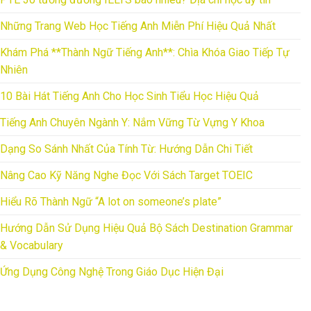
Những Trang Web Học Tiếng Anh Miễn Phí Hiệu Quả Nhất
Khám Phá **Thành Ngữ Tiếng Anh**: Chìa Khóa Giao Tiếp Tự
Nhiên
10 Bài Hát Tiếng Anh Cho Học Sinh Tiểu Học Hiệu Quả
Tiếng Anh Chuyên Ngành Y: Nắm Vững Từ Vựng Y Khoa
Dạng So Sánh Nhất Của Tính Từ: Hướng Dẫn Chi Tiết
Nâng Cao Kỹ Năng Nghe Đọc Với Sách Target TOEIC
Hiểu Rõ Thành Ngữ “A lot on someone’s plate”
Hướng Dẫn Sử Dụng Hiệu Quả Bộ Sách Destination Grammar
& Vocabulary
Ứng Dụng Công Nghệ Trong Giáo Dục Hiện Đại