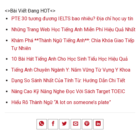
<>Bài Viết Đang HOT<>
PTE 30 tương đương IELTS bao nhiêu? Địa chỉ học uy tín
Những Trang Web Học Tiếng Anh Miễn Phí Hiệu Quả Nhất
Khám Phá **Thành Ngữ Tiếng Anh**: Chìa Khóa Giao Tiếp
Tự Nhiên
10 Bài Hát Tiếng Anh Cho Học Sinh Tiểu Học Hiệu Quả
Tiếng Anh Chuyên Ngành Y: Nắm Vững Từ Vựng Y Khoa
Dạng So Sánh Nhất Của Tính Từ: Hướng Dẫn Chi Tiết
Nâng Cao Kỹ Năng Nghe Đọc Với Sách Target TOEIC
Hiểu Rõ Thành Ngữ “A lot on someone’s plate”