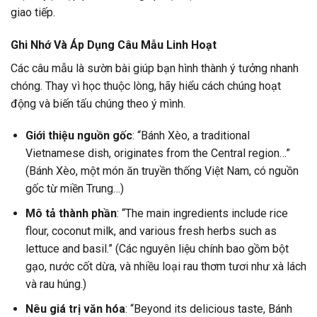
giao tiếp.
Ghi Nhớ Và Áp Dụng Câu Mẫu Linh Hoạt
Các câu mẫu là sườn bài giúp bạn hình thành ý tưởng nhanh
chóng. Thay vì học thuộc lòng, hãy hiểu cách chúng hoạt
động và biến tấu chúng theo ý mình.
Giới thiệu nguồn gốc
: “Bánh Xèo, a traditional
Vietnamese dish, originates from the Central region…”
(Bánh Xèo, một món ăn truyền thống Việt Nam, có nguồn
gốc từ miền Trung…)
Mô tả thành phần
: “The main ingredients include rice
flour, coconut milk, and various fresh herbs such as
lettuce and basil.” (Các nguyên liệu chính bao gồm bột
gạo, nước cốt dừa, và nhiều loại rau thơm tươi như xà lách
và rau húng.)
Nêu giá trị văn hóa
: “Beyond its delicious taste, Bánh