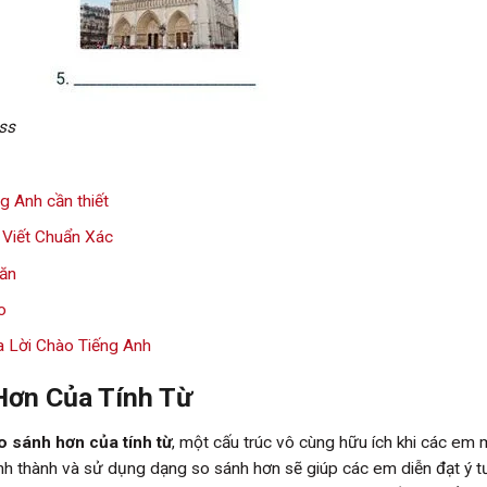
ss
g Anh cần thiết
h Viết Chuẩn Xác
hăn
o
 Lời Chào Tiếng Anh
ơn Của Tính Từ
o sánh hơn của tính từ
, một cấu trúc vô cùng hữu ích khi các em
hình thành và sử dụng dạng so sánh hơn sẽ giúp các em diễn đạt ý 