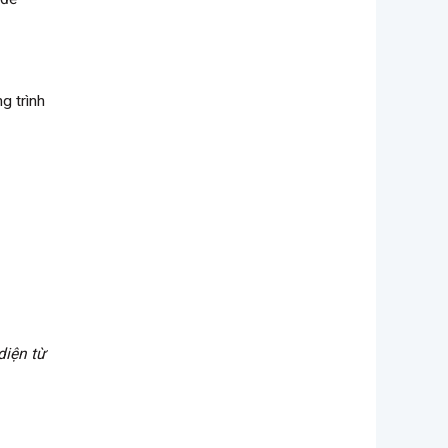
g trình
diện từ