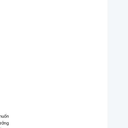
 muốn
tưởng