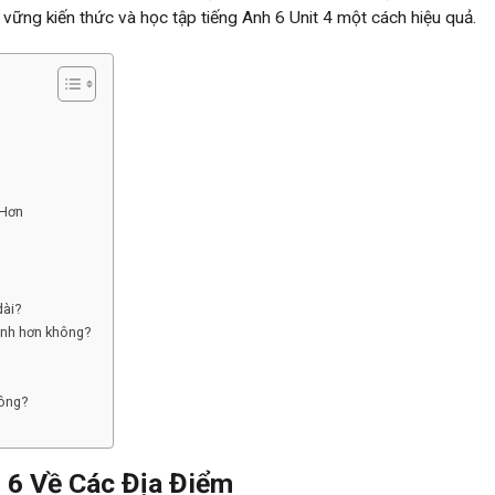
vững kiến thức và học tập tiếng Anh 6 Unit 4 một cách hiệu quả.
 Hơn
dài?
ánh hơn không?
hông?
 6 Về Các Địa Điểm