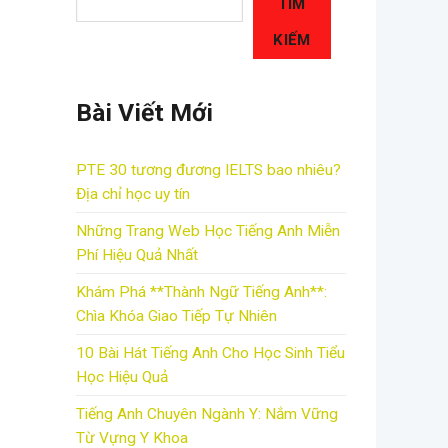
TÌM
KIẾM
Bài Viết Mới
PTE 30 tương đương IELTS bao nhiêu?
Địa chỉ học uy tín
Những Trang Web Học Tiếng Anh Miễn
Phí Hiệu Quả Nhất
Khám Phá **Thành Ngữ Tiếng Anh**:
Chìa Khóa Giao Tiếp Tự Nhiên
10 Bài Hát Tiếng Anh Cho Học Sinh Tiểu
Học Hiệu Quả
Tiếng Anh Chuyên Ngành Y: Nắm Vững
Từ Vựng Y Khoa