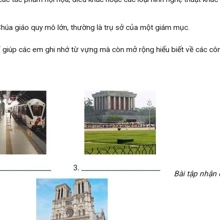
 Chúa giáo quy mô lớn, thường là trụ sở của một giám mục.
ỉ giúp các em ghi nhớ từ vựng mà còn mở rộng hiểu biết về các côn
Bài tập nhận 