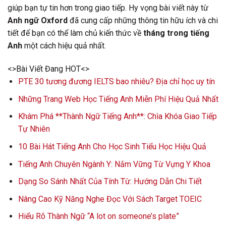
giúp bạn tự tin hơn trong giao tiếp. Hy vọng bài viết này từ
Anh ngữ Oxford
đã cung cấp những thông tin hữu ích và chi
tiết để bạn có thể làm chủ kiến thức về
tháng trong tiếng
Anh
một cách hiệu quả nhất.
<>Bài Viết Đang HOT<>
PTE 30 tương đương IELTS bao nhiêu? Địa chỉ học uy tín
Những Trang Web Học Tiếng Anh Miễn Phí Hiệu Quả Nhất
Khám Phá **Thành Ngữ Tiếng Anh**: Chìa Khóa Giao Tiếp
Tự Nhiên
10 Bài Hát Tiếng Anh Cho Học Sinh Tiểu Học Hiệu Quả
Tiếng Anh Chuyên Ngành Y: Nắm Vững Từ Vựng Y Khoa
Dạng So Sánh Nhất Của Tính Từ: Hướng Dẫn Chi Tiết
Nâng Cao Kỹ Năng Nghe Đọc Với Sách Target TOEIC
Hiểu Rõ Thành Ngữ “A lot on someone’s plate”