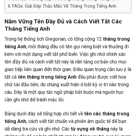
FAQs: Giải Đáp Thắc Mắc Về Tháng Trong Tiếng Anh
Nắm Vững Tên Đầy Đủ và Cách Viết Tắt Các
Tháng Tiếng Anh
Trong hệ thống lịch Gregorian, có tổng cộng 12
tháng trong
tiếng Anh
, mỗi tháng đều có tên gọi riêng biệt và thường đi
kèm với một dạng viết tắt phổ biến. Việc ghi nhớ chính xác
tên đầy đủ và cách viết tắt này là nền tảng cơ bản cho mọi
giao tiếp liên quan đến thời gian. Điều quan trọng cần lưu ý là
tất cả
tên tháng trong tiếng Anh
đều phải được viết hoa
chữ cái đầu tiên, dù chúng xuất hiện ở bất kỳ vị trí nào trong
câu. Đây là một quy tắc ngữ pháp bắt buộc mà người học
cần ghi nhớ để tránh mắc lỗi.
Bảng dưới đây sẽ tổng hợp chi tiết về
tên các tháng trong
tiếng Anh
, cách viết tắt chuẩn và phiên âm quốc tế để bạn
dễ dàng tra cứu và ghi nhớ. Các
từ vựng về tháng
này là