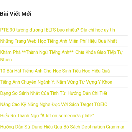
Bài Viết Mới
PTE 30 tương đương IELTS bao nhiêu? Địa chỉ học uy tín
Những Trang Web Học Tiếng Anh Miễn Phí Hiệu Quả Nhất
Khám Phá **Thành Ngữ Tiếng Anh**: Chìa Khóa Giao Tiếp Tự
Nhiên
10 Bài Hát Tiếng Anh Cho Học Sinh Tiểu Học Hiệu Quả
Tiếng Anh Chuyên Ngành Y: Nắm Vững Từ Vựng Y Khoa
Dạng So Sánh Nhất Của Tính Từ: Hướng Dẫn Chi Tiết
Nâng Cao Kỹ Năng Nghe Đọc Với Sách Target TOEIC
Hiểu Rõ Thành Ngữ “A lot on someone’s plate”
Hướng Dẫn Sử Dụng Hiệu Quả Bộ Sách Destination Grammar