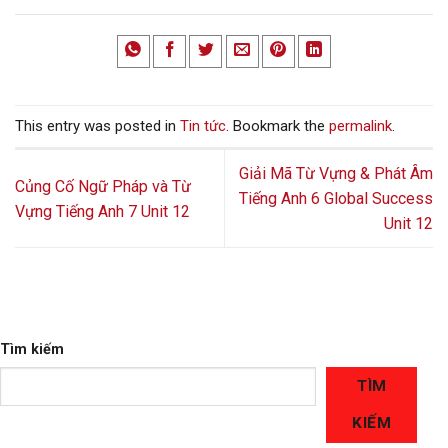
This entry was posted in
Tin tức
. Bookmark the
permalink
.
Giải Mã Từ Vựng & Phát Âm
Củng Cố Ngữ Pháp và Từ
Tiếng Anh 6 Global Success
Vựng Tiếng Anh 7 Unit 12
Unit 12
Tìm kiếm
TÌM
KIẾM