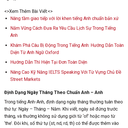
<>Xem Thêm Bài Viết:<>
Nâng tầm giao tiếp với lời khen tiếng Anh chuẩn bản xứ
Nắm Vững Cách Đưa Ra Yêu Cầu Lịch Sự Trong Tiếng
Anh
Khám Phá Câu Bị Động Trong Tiếng Anh: Hướng Dẫn Toàn
Diện Từ Anh Ngữ Oxford
Hướng Dẫn Thì Hiện Tại Đơn Toàn Diện
Nâng Cao Kỹ Năng IELTS Speaking Với Từ Vựng Chủ Đề
Street Markets
Định Dạng Ngày Tháng Theo Chuẩn Anh – Anh
Trong tiếng Anh-Anh, định dạng ngày tháng thường tuân theo
thứ tự: Ngày – Tháng – Năm. Khi viết, ngày sẽ đứng trước
tháng, và thường không sử dụng giới từ ‘of’ hoặc mạo từ
‘the’. Đôi khi, số thứ tự (st, nd, rd, th) có thể được thêm vào