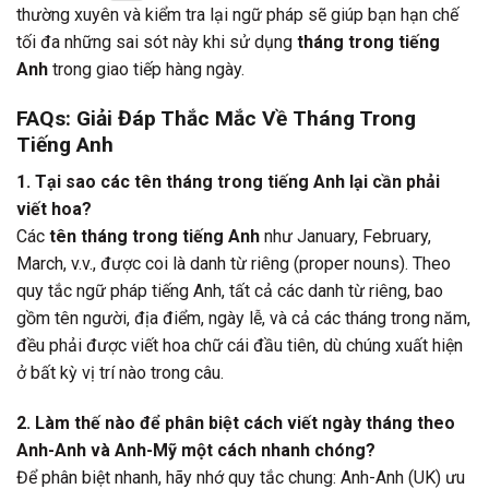
thường xuyên và kiểm tra lại ngữ pháp sẽ giúp bạn hạn chế
tối đa những sai sót này khi sử dụng
tháng trong tiếng
Anh
trong giao tiếp hàng ngày.
FAQs: Giải Đáp Thắc Mắc Về
Tháng Trong
Tiếng Anh
1. Tại sao các tên tháng trong tiếng Anh lại cần phải
viết hoa?
Các
tên tháng trong tiếng Anh
như January, February,
March, v.v., được coi là danh từ riêng (proper nouns). Theo
quy tắc ngữ pháp tiếng Anh, tất cả các danh từ riêng, bao
gồm tên người, địa điểm, ngày lễ, và cả các tháng trong năm,
đều phải được viết hoa chữ cái đầu tiên, dù chúng xuất hiện
ở bất kỳ vị trí nào trong câu.
2. Làm thế nào để phân biệt cách viết ngày tháng theo
Anh-Anh và Anh-Mỹ một cách nhanh chóng?
Để phân biệt nhanh, hãy nhớ quy tắc chung: Anh-Anh (UK) ưu