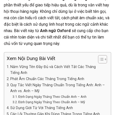
phần thiết yếu để giao tiếp hiệu quả, dù là trong văn viết hay
hội thoại hàng ngày. Không chỉ dừng lại ở việc biết tên gọi,
mà còn cần hiểu rõ cách viết tắt, cách phát âm chuẩn xác, và
đặc biệt là cách sử dụng linh hoạt trong các ngữ cảnh khác
nhau. Bài viết này từ
Anh ngữ Oxford
sẽ cung cấp cho bạn
cái nhìn toàn diện và chi tiết nhất để bạn có thể tự tin làm
chủ vốn từ vựng quan trọng này.
Xem Nội Dung Bài Viết
Nắm Vững Tên Đầy Đủ và Cách Viết Tắt Các Tháng
Tiếng Anh
Phát Âm Chuẩn Các Tháng Trong Tiếng Anh
Quy Tắc Viết Ngày Tháng Chuẩn Trong Tiếng Anh: Anh –
Anh vs. Anh – Mỹ
Định Dạng Ngày Tháng Theo Chuẩn Anh – Anh
Định Dạng Ngày Tháng Theo Chuẩn Anh – Mỹ
Sử Dụng Giới Từ Với Tháng Tiếng Anh
Các Lỗi Thường Gặp Khi Dùng Tháng Trong Tiếng Anh