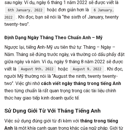
sau ngày. Ví dụ, ngày 6 tháng 1 năm 2022 sẽ được viết là
hoặc đơn giản hơn là
6th January, 2022
6 January,
. Khi đọc, bạn sẽ nói là “the sixth of January, twenty
2022
twenty-two”.
Định Dạng Ngày Tháng Theo Chuẩn Anh – Mỹ
Ngược lại, tiếng Anh-Mỹ ưu tiên thứ tự: Tháng – Ngày –
Năm. Tháng sẽ đứng trước ngày, và thường có dấu phẩy đặt
giữa ngày và năm. Ví dụ, ngày 9 tháng 8 năm 2022 sẽ được
viết là
hoặc
. Khi đọc,
August 9th, 2022
August 9, 2022
người Mỹ thường nói là “August the ninth, twenty twenty-
two”. Việc ghi nhớ
cách viết ngày tháng trong tiếng Anh
theo từng chuẩn là rất quan trọng trong các tài liệu chính
thức hay giao tiếp kinh doanh quốc tế.
Sử Dụng Giới Từ Với
Tháng Tiếng Anh
Việc sử dụng đúng giới từ đi kèm với
tháng trong tiếng
Anh
là một khía cạnh quan trọng khác của ngữ pháp. Giới từ