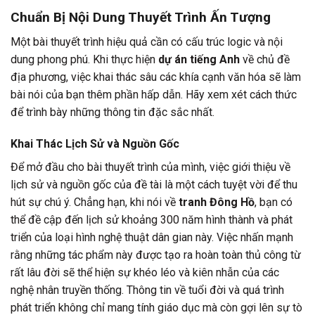
Chuẩn Bị Nội Dung Thuyết Trình Ấn Tượng
Một bài thuyết trình hiệu quả cần có cấu trúc logic và nội
dung phong phú. Khi thực hiện
dự án tiếng Anh
về chủ đề
địa phương, việc khai thác sâu các khía cạnh văn hóa sẽ làm
bài nói của bạn thêm phần hấp dẫn. Hãy xem xét cách thức
để trình bày những thông tin đặc sắc nhất.
Khai Thác Lịch Sử và Nguồn Gốc
Để mở đầu cho bài thuyết trình của mình, việc giới thiệu về
lịch sử và nguồn gốc của đề tài là một cách tuyệt vời để thu
hút sự chú ý. Chẳng hạn, khi nói về
tranh Đông Hồ
, bạn có
thể đề cập đến lịch sử khoảng 300 năm hình thành và phát
triển của loại hình nghệ thuật dân gian này. Việc nhấn mạnh
rằng những tác phẩm này được tạo ra hoàn toàn thủ công từ
rất lâu đời sẽ thể hiện sự khéo léo và kiên nhẫn của các
nghệ nhân truyền thống. Thông tin về tuổi đời và quá trình
phát triển không chỉ mang tính giáo dục mà còn gợi lên sự tò