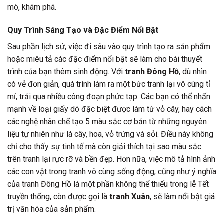
mò, khám phá.
Quy Trình Sáng Tạo và Đặc Điểm Nổi Bật
Sau phần lịch sử, việc đi sâu vào quy trình tạo ra sản phẩm
hoặc miêu tả các đặc điểm nổi bật sẽ làm cho bài thuyết
trình của bạn thêm sinh động. Với
tranh Đông Hồ
, dù nhìn
có vẻ đơn giản, quá trình làm ra một bức tranh lại vô cùng tỉ
mỉ, trải qua nhiều công đoạn phức tạp. Các bạn có thể nhấn
mạnh về loại giấy dó đặc biệt được làm từ vỏ cây, hay cách
các nghệ nhân chế tạo 5 màu sắc cơ bản từ những nguyên
liệu tự nhiên như lá cây, hoa, vỏ trứng và sỏi. Điều này không
chỉ cho thấy sự tinh tế mà còn giải thích tại sao màu sắc
trên tranh lại rực rỡ và bền đẹp. Hơn nữa, việc mô tả hình ảnh
các con vật trong tranh vô cùng sống động, cũng như ý nghĩa
của tranh Đông Hồ là một phần không thể thiếu trong lễ Tết
truyền thống, còn được gọi là
tranh Xuân
, sẽ làm nổi bật giá
trị văn hóa của sản phẩm.