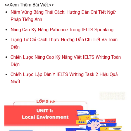
<>Xem Thêm Bài Viết:<>
Nắm Vững Bàng Thái Cách: Hướng Dẫn Chi Tiết Ngữ
Pháp Tiếng Anh
Nâng Cao Kỹ Năng Patience Trong IELTS Speaking
Trạng Từ Chỉ Cách Thức: Hướng Dẫn Chi Tiết Và Toàn
Diện
Chiến Lược Nâng Cao Kỹ Năng Viết IELTS Writing Toàn
Diện
Chiến Lược Lập Dàn Ý IELTS Writing Task 2 Hiệu Quả
Nhất