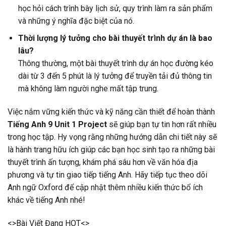
học hỏi cách trình bày lịch sử, quy trình làm ra sản phẩm
và những ý nghĩa đặc biệt của nó.
Thời lượng lý tưởng cho bài thuyết trình dự án là bao
lâu?
Thông thường, một bài thuyết trình dự án học đường kéo
dài từ 3 đến 5 phút là lý tưởng để truyền tải đủ thông tin
mà không làm người nghe mất tập trung.
Việc nắm vững kiến thức và kỹ năng cần thiết để hoàn thành
Tiếng Anh 9 Unit 1 Project
sẽ giúp bạn tự tin hơn rất nhiều
trong học tập. Hy vọng rằng những hướng dẫn chi tiết này sẽ
là hành trang hữu ích giúp các bạn học sinh tạo ra những bài
thuyết trình ấn tượng, khám phá sâu hơn về văn hóa địa
phương và tự tin giao tiếp tiếng Anh. Hãy tiếp tục theo dõi
Anh ngữ Oxford để cập nhật thêm nhiều kiến thức bổ ích
khác về tiếng Anh nhé!
<>Bài Viết Đang HOT<>