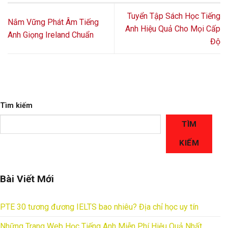
Tuyển Tập Sách Học Tiếng
Nắm Vững Phát Âm Tiếng
Anh Hiệu Quả Cho Mọi Cấp
Anh Giọng Ireland Chuẩn
Độ
Tìm kiếm
TÌM
KIẾM
Bài Viết Mới
PTE 30 tương đương IELTS bao nhiêu? Địa chỉ học uy tín
Những Trang Web Học Tiếng Anh Miễn Phí Hiệu Quả Nhất