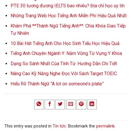
PTE 30 tương đương IELTS bao nhiêu? Địa chỉ học uy tín
Những Trang Web Học Tiếng Anh Miễn Phí Hiệu Quả Nhất
Khám Phá **Thành Ngữ Tiếng Anh**: Chìa Khóa Giao Tiếp
Tự Nhiên
10 Bài Hát Tiếng Anh Cho Học Sinh Tiểu Học Hiệu Quả
Tiếng Anh Chuyên Ngành Y: Nắm Vững Từ Vựng Y Khoa
Dạng So Sánh Nhất Của Tính Từ: Hướng Dẫn Chi Tiết
Nâng Cao Kỹ Năng Nghe Đọc Với Sách Target TOEIC
Hiểu Rõ Thành Ngữ “A lot on someone’s plate”
This entry was posted in
Tin tức
. Bookmark the
permalink
.