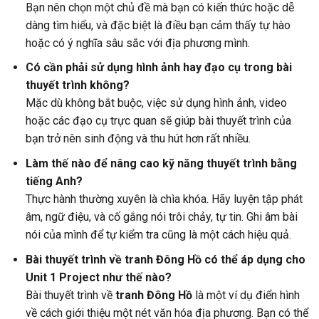
Bạn nên chọn một chủ đề mà bạn có kiến thức hoặc dễ
dàng tìm hiểu, và đặc biệt là điều bạn cảm thấy tự hào
hoặc có ý nghĩa sâu sắc với địa phương mình.
Có cần phải sử dụng hình ảnh hay đạo cụ trong bài
thuyết trình không?
Mặc dù không bắt buộc, việc sử dụng hình ảnh, video
hoặc các đạo cụ trực quan sẽ giúp bài thuyết trình của
bạn trở nên sinh động và thu hút hơn rất nhiều.
Làm thế nào để nâng cao kỹ năng thuyết trình bằng
tiếng Anh?
Thực hành thường xuyên là chìa khóa. Hãy luyện tập phát
âm, ngữ điệu, và cố gắng nói trôi chảy, tự tin. Ghi âm bài
nói của mình để tự kiểm tra cũng là một cách hiệu quả.
Bài thuyết trình về tranh Đông Hồ có thể áp dụng cho
Unit 1 Project như thế nào?
Bài thuyết trình về
tranh Đông Hồ
là một ví dụ điển hình
về cách giới thiệu một nét văn hóa địa phương. Bạn có thể