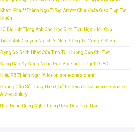
Khám Phá **Thành Ngữ Tiếng Anh**: Chìa Khóa Giao Tiếp Tự
Nhiên
10 Bài Hát Tiếng Anh Cho Học Sinh Tiểu Học Hiệu Quả
Tiếng Anh Chuyên Ngành Y: Nắm Vững Từ Vựng Y Khoa
Dạng So Sánh Nhất Của Tính Từ: Hướng Dẫn Chi Tiết
Nâng Cao Kỹ Năng Nghe Đọc Với Sách Target TOEIC
Hiểu Rõ Thành Ngữ “A lot on someone’s plate”
Hướng Dẫn Sử Dụng Hiệu Quả Bộ Sách Destination Grammar
& Vocabulary
Ứng Dụng Công Nghệ Trong Giáo Dục Hiện Đại