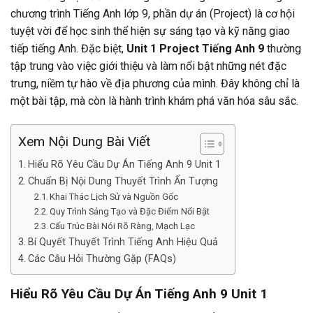
chương trình Tiếng Anh lớp 9, phần dự án (Project) là cơ hội
tuyệt vời để học sinh thể hiện sự sáng tạo và kỹ năng giao
tiếp tiếng Anh. Đặc biệt,
Unit 1 Project Tiếng Anh 9
thường
tập trung vào việc giới thiệu và làm nổi bật những nét đặc
trưng, niềm tự hào về địa phương của mình. Đây không chỉ là
một bài tập, mà còn là hành trình khám phá văn hóa sâu sắc.
Xem Nội Dung Bài Viết
Hiểu Rõ Yêu Cầu Dự Án Tiếng Anh 9 Unit 1
Chuẩn Bị Nội Dung Thuyết Trình Ấn Tượng
Khai Thác Lịch Sử và Nguồn Gốc
Quy Trình Sáng Tạo và Đặc Điểm Nổi Bật
Cấu Trúc Bài Nói Rõ Ràng, Mạch Lạc
Bí Quyết Thuyết Trình Tiếng Anh Hiệu Quả
Các Câu Hỏi Thường Gặp (FAQs)
Hiểu Rõ Yêu Cầu Dự Án Tiếng Anh 9 Unit 1