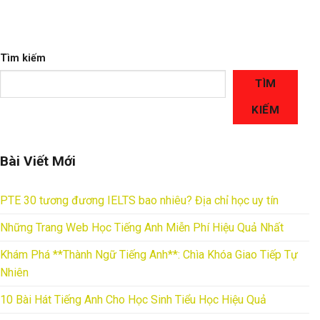
Tìm kiếm
TÌM
KIẾM
Bài Viết Mới
PTE 30 tương đương IELTS bao nhiêu? Địa chỉ học uy tín
Những Trang Web Học Tiếng Anh Miễn Phí Hiệu Quả Nhất
Khám Phá **Thành Ngữ Tiếng Anh**: Chìa Khóa Giao Tiếp Tự
Nhiên
10 Bài Hát Tiếng Anh Cho Học Sinh Tiểu Học Hiệu Quả