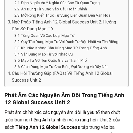
Định Nghĩa Và Ý Nghĩa Của Các Từ Quan Trọng
Áp Dụng Từ Vựng Vào Câu Hoàn Chỉnh
Mở Rộng Kiến Thức Từ Vựng Liên Quan Đến Văn Hóa
Ngữ Pháp Tiếng Anh 12 Global Success Unit 2: Hướng
Dẫn Sử Dụng Mạo Từ
Tổng Quan Về Các Loại Mạo Từ
Quy Tắc Dùng Mạo Từ Với Danh Từ Độc Nhất và Tên Riêng
Khi Nào Không Cần Dùng Mạo Từ Trong Tiếng Anh
Vận Dụng Mạo Từ Với Nhạc Cụ
Mạo Từ Với Tên Quốc Gia và Thành Phố
Cách Dùng Mạo Từ Cho Biển, Đại Dương và Dãy Núi
Câu Hỏi Thường Gặp (FAQs) Về Tiếng Anh 12 Global
Success Unit 2
Phát Âm Các Nguyên Âm Đôi Trong Tiếng Anh
12 Global Success Unit 2
Phát âm chính xác các nguyên âm đôi là yếu tố then chốt
giúp bạn nói tiếng Anh tự nhiên và rõ ràng hơn. Unit 2 của
sách
Tiếng Anh 12 Global Success
tập trung vào ba