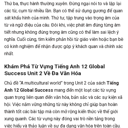
Thứ ba, thực hành thường xuyên. Đừng ngại nói to và lặp lại
các từ, cụm từ nhiều lần. Bạn có thể sử dụng gương để quan
sát khẩu hình của mình. Thứ tư, tập trung vào trọng âm của
từ và ngữ điệu của câu. Đôi khi, việc phát âm đúng từng âm
tiết nhưng không đúng trọng âm cũng có thể làm sai lệch ý
nghĩa. Cuối cùng, tìm kiếm phản hồi từ giáo viên hoặc bạn bè
có kinh nghiệm để nhận được góp ý khách quan và chính xác
nhất.
Khám Phá Từ Vựng Tiếng Anh 12 Global
Success Unit 2 Về Đa Văn Hóa
Chủ đề “A multicultural world” trong Unit 2 của sách
Tiếng
Anh 12 Global Success
mang đến một loạt các từ vựng
quan trọng liên quan đến văn hóa, bản sắc và các sự kiện xã
hội. Việc nắm vững những từ này không chỉ giúp bạn hoàn
thành tốt các bài tập mà còn mở rộng kiến thức về thế giới
xung quanh. Các từ vựng này đóng vai trò nền tảng trong
việc hiểu và thảo luận về sự đa dạng văn hóa trên toàn cầu.