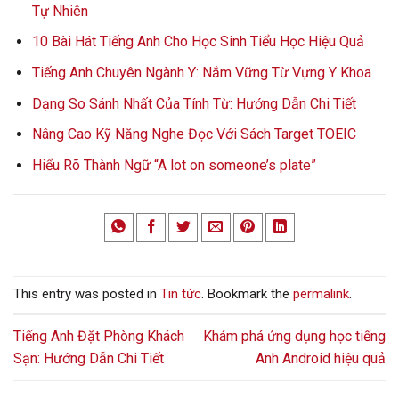
Tự Nhiên
10 Bài Hát Tiếng Anh Cho Học Sinh Tiểu Học Hiệu Quả
Tiếng Anh Chuyên Ngành Y: Nắm Vững Từ Vựng Y Khoa
Dạng So Sánh Nhất Của Tính Từ: Hướng Dẫn Chi Tiết
Nâng Cao Kỹ Năng Nghe Đọc Với Sách Target TOEIC
Hiểu Rõ Thành Ngữ “A lot on someone’s plate”
This entry was posted in
Tin tức
. Bookmark the
permalink
.
Tiếng Anh Đặt Phòng Khách
Khám phá ứng dụng học tiếng
Sạn: Hướng Dẫn Chi Tiết
Anh Android hiệu quả