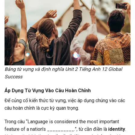
Bảng từ vựng và định nghĩa Unit 2 Tiếng Anh 12 Global
Success
Áp Dụng Từ Vựng Vào Câu Hoàn Chỉnh
Để củng cố kiến thức từ vựng, việc áp dụng chúng vào các
câu hoàn chỉnh là cực kỳ quan trọng.
Trong câu “Language is considered the most important
feature of a nation’s __________.”, từ cần điền là
identity
.