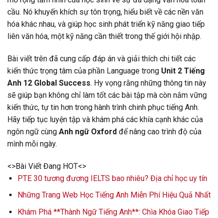
cầu. Nó khuyến khích sự tôn trọng, hiểu biết về các nền văn
hóa khác nhau, và giúp học sinh phát triển kỹ năng giao tiếp
liên văn hóa, một kỹ năng cần thiết trong thế giới hội nhập.
Bài viết trên đã cung cấp đáp án và giải thích chi tiết các
kiến thức trọng tâm của phần Language trong
Unit 2 Tiếng
Anh 12 Global Success
. Hy vọng rằng những thông tin này
sẽ giúp bạn không chỉ làm tốt các bài tập mà còn nắm vững
kiến thức, tự tin hơn trong hành trình chinh phục tiếng Anh.
Hãy tiếp tục luyện tập và khám phá các khía cạnh khác của
ngôn ngữ cùng
Anh ngữ Oxford
để nâng cao trình độ của
mình mỗi ngày.
<>Bài Viết Đang HOT<>
PTE 30 tương đương IELTS bao nhiêu? Địa chỉ học uy tín
Những Trang Web Học Tiếng Anh Miễn Phí Hiệu Quả Nhất
Khám Phá **Thành Ngữ Tiếng Anh**: Chìa Khóa Giao Tiếp