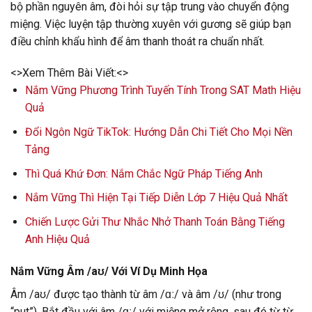
bộ phần nguyên âm, đòi hỏi sự tập trung vào chuyển động
miệng. Việc luyện tập thường xuyên với gương sẽ giúp bạn
điều chỉnh khẩu hình để âm thanh thoát ra chuẩn nhất.
<>Xem Thêm Bài Viết:<>
Nắm Vững Phương Trình Tuyến Tính Trong SAT Math Hiệu
Quả
Đổi Ngôn Ngữ TikTok: Hướng Dẫn Chi Tiết Cho Mọi Nền
Tảng
Thì Quá Khứ Đơn: Nắm Chắc Ngữ Pháp Tiếng Anh
Nắm Vững Thì Hiện Tại Tiếp Diễn Lớp 7 Hiệu Quả Nhất
Chiến Lược Gửi Thư Nhắc Nhở Thanh Toán Bằng Tiếng
Anh Hiệu Quả
Nắm Vững Âm /aʊ/ Với Ví Dụ Minh Họa
Âm /aʊ/ được tạo thành từ âm /ɑː/ và âm /ʊ/ (như trong
“put”). Bắt đầu với âm /ɑː/ với miệng mở rộng, sau đó từ từ