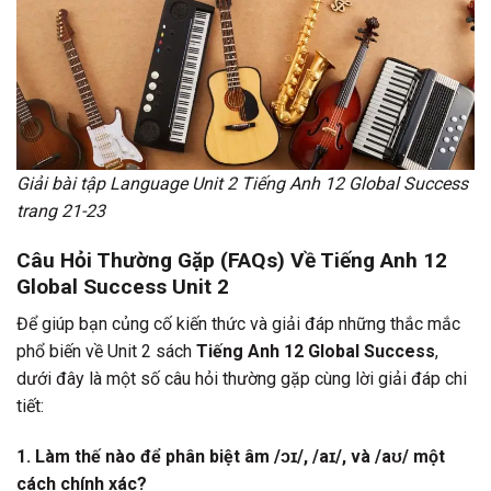
Giải bài tập Language Unit 2 Tiếng Anh 12 Global Success
trang 21-23
Câu Hỏi Thường Gặp (FAQs) Về Tiếng Anh 12
Global Success Unit 2
Để giúp bạn củng cố kiến thức và giải đáp những thắc mắc
phổ biến về Unit 2 sách
Tiếng Anh 12 Global Success
,
dưới đây là một số câu hỏi thường gặp cùng lời giải đáp chi
tiết:
1. Làm thế nào để phân biệt âm /ɔɪ/, /aɪ/, và /aʊ/ một
cách chính xác?