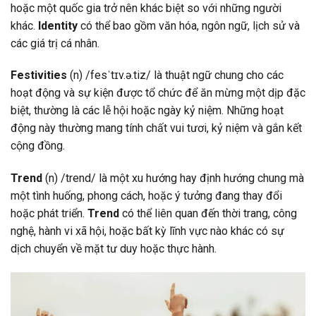
hoặc một quốc gia trở nên khác biệt so với những người
khác.
Identity
có thể bao gồm văn hóa, ngôn ngữ, lịch sử và
các giá trị cá nhân.
Festivities
(n) /fesˈtɪv.ə.tiz/ là thuật ngữ chung cho các
hoạt động và sự kiện được tổ chức để ăn mừng một dịp đặc
biệt, thường là các lễ hội hoặc ngày kỷ niệm. Những hoạt
động này thường mang tính chất vui tươi, kỷ niệm và gắn kết
cộng đồng.
Trend
(n) /trend/ là một xu hướng hay định hướng chung mà
một tình huống, phong cách, hoặc ý tưởng đang thay đổi
hoặc phát triển.
Trend
có thể liên quan đến thời trang, công
nghệ, hành vi xã hội, hoặc bất kỳ lĩnh vực nào khác có sự
dịch chuyển về mặt tư duy hoặc thực hành.