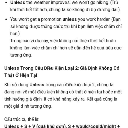
Unless
the weather improves, we won’t go hiking. (Trừ
khi thời tiết tốt hơn, chúng ta sẽ không đi bộ đường dài.)
You won’t get a promotion
unless
you work harder. (Bạn
sẽ không được thăng chức trừ khi bạn làm việc chăm chỉ
hơn.)
Trong các ví dụ này, việc không cải thiện thời tiết hoặc
không làm việc chăm chỉ hơn sẽ dẫn đến hệ quả tiêu cực
tương ứng.
Unless Trong Câu Điều Kiện Loại 2: Giả Định Không Có
Thật Ở Hiện Tại
Khi sử dụng
Unless
trong câu điều kiện loại 2, chúng ta
đang nói về một điều kiện không có thật ở hiện tại hoặc một
tình huống giả định, ít có khả năng xảy ra. Kết quả cũng là
một giả định tương ứng.
Cấu trúc cụ thể là:
Unless + S + V (quá khứ đơn), S + would/could/might +