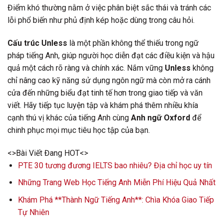
Điểm khó thường nằm ở việc phân biệt sắc thái và tránh các
lỗi phổ biến như phủ định kép hoặc dùng trong câu hỏi.
Cấu trúc Unless
là một phần không thể thiếu trong ngữ
pháp tiếng Anh, giúp người học diễn đạt các điều kiện và hậu
quả một cách rõ ràng và chính xác. Nắm vững
Unless
không
chỉ nâng cao kỹ năng sử dụng ngôn ngữ mà còn mở ra cánh
cửa đến những biểu đạt tinh tế hơn trong giao tiếp và văn
viết. Hãy tiếp tục luyện tập và khám phá thêm nhiều khía
cạnh thú vị khác của tiếng Anh cùng
Anh ngữ Oxford
để
chinh phục mọi mục tiêu học tập của bạn.
<>Bài Viết Đang HOT<>
PTE 30 tương đương IELTS bao nhiêu? Địa chỉ học uy tín
Những Trang Web Học Tiếng Anh Miễn Phí Hiệu Quả Nhất
Khám Phá **Thành Ngữ Tiếng Anh**: Chìa Khóa Giao Tiếp
Tự Nhiên