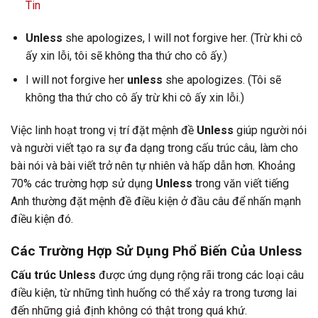
Tin
Unless
she apologizes, I will not forgive her. (Trừ khi cô
ấy xin lỗi, tôi sẽ không tha thứ cho cô ấy.)
I will not forgive her
unless
she apologizes. (Tôi sẽ
không tha thứ cho cô ấy trừ khi cô ấy xin lỗi.)
Việc linh hoạt trong vị trí đặt mệnh đề
Unless
giúp người nói
và người viết tạo ra sự đa dạng trong cấu trúc câu, làm cho
bài nói và bài viết trở nên tự nhiên và hấp dẫn hơn. Khoảng
70% các trường hợp sử dụng
Unless
trong văn viết tiếng
Anh thường đặt mệnh đề điều kiện ở đầu câu để nhấn mạnh
điều kiện đó.
Các Trường Hợp Sử Dụng Phổ Biến Của Unless
Cấu trúc Unless
được ứng dụng rộng rãi trong các loại câu
điều kiện, từ những tình huống có thể xảy ra trong tương lai
đến những giả định không có thật trong quá khứ.