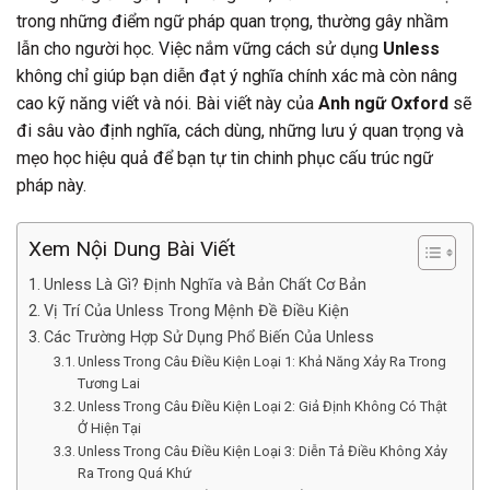
trong những điểm ngữ pháp quan trọng, thường gây nhầm
lẫn cho người học. Việc nắm vững cách sử dụng
Unless
không chỉ giúp bạn diễn đạt ý nghĩa chính xác mà còn nâng
cao kỹ năng viết và nói. Bài viết này của
Anh ngữ Oxford
sẽ
đi sâu vào định nghĩa, cách dùng, những lưu ý quan trọng và
mẹo học hiệu quả để bạn tự tin chinh phục cấu trúc ngữ
pháp này.
Xem Nội Dung Bài Viết
Unless Là Gì? Định Nghĩa và Bản Chất Cơ Bản
Vị Trí Của Unless Trong Mệnh Đề Điều Kiện
Các Trường Hợp Sử Dụng Phổ Biến Của Unless
Unless Trong Câu Điều Kiện Loại 1: Khả Năng Xảy Ra Trong
Tương Lai
Unless Trong Câu Điều Kiện Loại 2: Giả Định Không Có Thật
Ở Hiện Tại
Unless Trong Câu Điều Kiện Loại 3: Diễn Tả Điều Không Xảy
Ra Trong Quá Khứ