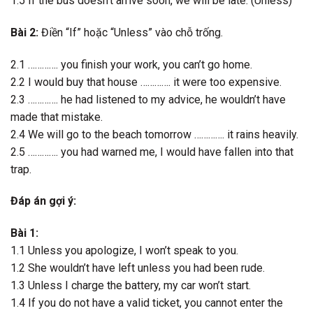
1.5 If the bus doesn’t arrive soon, we will be late. (Unless)
Bài 2:
Điền “If” hoặc “Unless” vào chỗ trống.
2.1 …………. you finish your work, you can’t go home.
2.2 I would buy that house …………. it were too expensive.
2.3 …………. he had listened to my advice, he wouldn’t have
made that mistake.
2.4 We will go to the beach tomorrow …………. it rains heavily.
2.5 …………. you had warned me, I would have fallen into that
trap.
Đáp án gợi ý:
Bài 1:
1.1 Unless you apologize, I won’t speak to you.
1.2 She wouldn’t have left unless you had been rude.
1.3 Unless I charge the battery, my car won’t start.
1.4 If you do not have a valid ticket, you cannot enter the