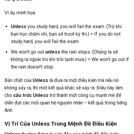
Ví dụ minh họa:
Unless
you study hard, you will fail the exam. (Trừ khi
bạn học chăm chỉ, bạn sẽ trượt kỳ thi.) = If you do not
study hard, you will fail the exam.
We won’t go out
unless
the rain stops. (Chúng ta sẽ
không ra ngoài trừ khi trời tạnh mưa.) = We won’t go out if
the rain doesn’t stop.
Bản chất của
Unless
là đưa ra một điều kiện mà nếu nó
không xảy ra, thì một kết quả khác sẽ xảy ra. Điều này làm
cho
cấu trúc Unless
trở thành một công cụ mạnh mẽ để
diễn đạt các mối quan hệ nguyên nhân – kết quả trong tiếng
Anh.
Vị Trí Của Unless Trong Mệnh Đề Điều Kiện