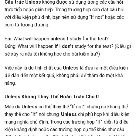
Cấu trúc Unless
không được sử dụng trong các câu hỏi
trực tiếp hoặc gián tiếp. Trong trường hợp cần đặt câu hỏi
với điều kiện phủ định, bạn nên sử dụng “If not” hoặc các
cụm từ tương đương.
Sai: What will happen
unless
I study for the test?
Đúng: What will happen
if
I
don’t
study for the test? (Điều gì
sẽ xảy ra nếu tôi không học cho bài kiểm tra?)
Việc này là do tính chất của
Unless
là đưa ra một điều kiện
để dẫn đến một kết quả, không phải để thăm dò một khả
năng.
Unless Không Thay Thế Hoàn Toàn Cho If
Mặc dù
Unless
có thể thay thế “If not”, nhưng nó không thể
thay thế cho “If” nói chung.
Unless
chỉ phù hợp khi điều kiện
mang nghĩa phủ định. Trong các trường hợp “If” diễn tả điều
kiện khẳng định hoặc các trường hợp cụ thể khác như câu