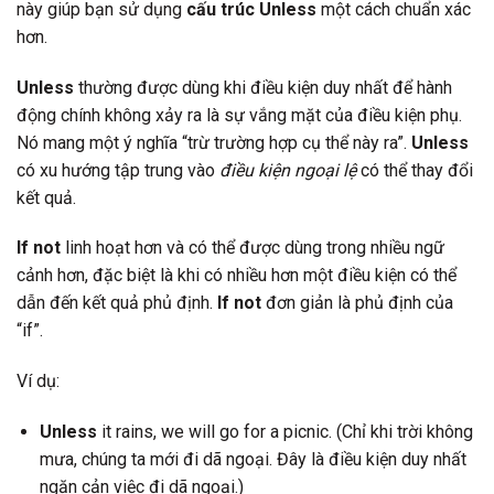
này giúp bạn sử dụng
cấu trúc Unless
một cách chuẩn xác
hơn.
Unless
thường được dùng khi điều kiện duy nhất để hành
động chính không xảy ra là sự vắng mặt của điều kiện phụ.
Nó mang một ý nghĩa “trừ trường hợp cụ thể này ra”.
Unless
có xu hướng tập trung vào
điều kiện ngoại lệ
có thể thay đổi
kết quả.
If not
linh hoạt hơn và có thể được dùng trong nhiều ngữ
cảnh hơn, đặc biệt là khi có nhiều hơn một điều kiện có thể
dẫn đến kết quả phủ định.
If not
đơn giản là phủ định của
“if”.
Ví dụ:
Unless
it rains, we will go for a picnic. (Chỉ khi trời không
mưa, chúng ta mới đi dã ngoại. Đây là điều kiện duy nhất
ngăn cản việc đi dã ngoại.)