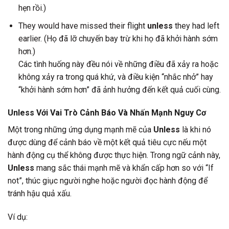
hẹn rồi.)
They would have missed their flight
unless
they had left
earlier. (Họ đã lỡ chuyến bay trừ khi họ đã khởi hành sớm
hơn.)
Các tình huống này đều nói về những điều đã xảy ra hoặc
không xảy ra trong quá khứ, và điều kiện “nhắc nhở” hay
“khởi hành sớm hơn” đã ảnh hưởng đến kết quả cuối cùng.
Unless Với Vai Trò Cảnh Báo Và Nhấn Mạnh Nguy Cơ
Một trong những ứng dụng mạnh mẽ của
Unless
là khi nó
được dùng để cảnh báo về một kết quả tiêu cực nếu một
hành động cụ thể không được thực hiện. Trong ngữ cảnh này,
Unless
mang sắc thái mạnh mẽ và khẩn cấp hơn so với “If
not”, thúc giục người nghe hoặc người đọc hành động để
tránh hậu quả xấu.
Ví dụ: