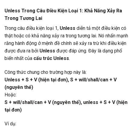
Unless Trong Câu Điều Kiện Loại 1: Khả Năng Xảy Ra
Trong Tương Lai
Trong câu điều kiện loại 1,
Unless
diễn tả một điều kiện có
thật hoặc có khả năng xảy ra trong tương lai. Nó nhấn mạnh
rằng hành động ở mệnh đề chính sẽ xảy ra trừ khi điều kiện
được đưa ra bởi
Unless
được đáp ứng. Đây là dạng phổ
biến nhất của
cấu trúc Unless
.
Công thức chung cho trường hợp này là:
Unless + S + V (hiện tại đơn), S + will/shall/can + V
(nguyên thể)
Hoặc:
S + will/shall/can + V (nguyên thể), unless + S + V (hiện
tại đơn)
Ví dụ: