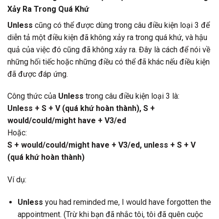
Xảy Ra Trong Quá Khứ
Unless
cũng có thể được dùng trong câu điều kiện loại 3 để
diễn tả một điều kiện đã không xảy ra trong quá khứ, và hậu
quả của việc đó cũng đã không xảy ra. Đây là cách để nói về
những hối tiếc hoặc những điều có thể đã khác nếu điều kiện
đã được đáp ứng.
Công thức của
Unless
trong câu điều kiện loại 3 là:
Unless + S + V (quá khứ hoàn thành), S +
would/could/might have + V3/ed
Hoặc:
S + would/could/might have + V3/ed, unless + S + V
(quá khứ hoàn thành)
Ví dụ:
Unless
you had reminded me, I would have forgotten the
appointment. (Trừ khi bạn đã nhắc tôi, tôi đã quên cuộc