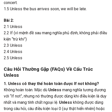
concert.
1.5 Unless the bus arrives soon, we will be late.
Bài 2:
2.1 Unless
2.2 If (vì mệnh đề sau mang nghĩa phủ định, không phải điều
kiện “trừ khi”)
2.3 Unless
2.4 Unless
2.5 Unless
Câu Hỏi Thường Gặp (FAQs) Về Cấu Trúc
Unless
1. Unless có thay thế hoàn toàn được If not không?
Không hoàn toàn. Mặc dù
Unless
mang nghĩa tương đương
với “If not”, nhưng nó thường được dùng khi điều kiện là duy
nhất và mang tính chất ngoại lệ.
Unless
không được dùng
trong câu hỏi, câu điều kiện loại 0 (sự thật hiển nhiên) hoặc