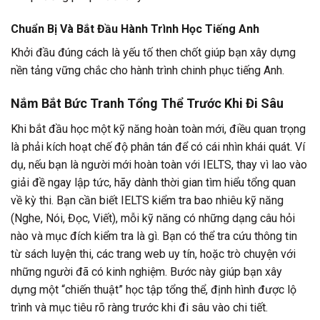
Chuẩn Bị Và Bắt Đầu Hành Trình Học Tiếng Anh
Khởi đầu đúng cách là yếu tố then chốt giúp bạn xây dựng
nền tảng vững chắc cho hành trình chinh phục tiếng Anh.
Nắm Bắt Bức Tranh Tổng Thể Trước Khi Đi Sâu
Khi bắt đầu học một kỹ năng hoàn toàn mới, điều quan trọng
là phải kích hoạt chế độ phân tán để có cái nhìn khái quát. Ví
dụ, nếu bạn là người mới hoàn toàn với IELTS, thay vì lao vào
giải đề ngay lập tức, hãy dành thời gian tìm hiểu tổng quan
về kỳ thi. Bạn cần biết IELTS kiểm tra bao nhiêu kỹ năng
(Nghe, Nói, Đọc, Viết), mỗi kỹ năng có những dạng câu hỏi
nào và mục đích kiểm tra là gì. Bạn có thể tra cứu thông tin
từ sách luyện thi, các trang web uy tín, hoặc trò chuyện với
những người đã có kinh nghiệm. Bước này giúp bạn xây
dựng một “chiến thuật” học tập tổng thể, định hình được lộ
trình và mục tiêu rõ ràng trước khi đi sâu vào chi tiết.