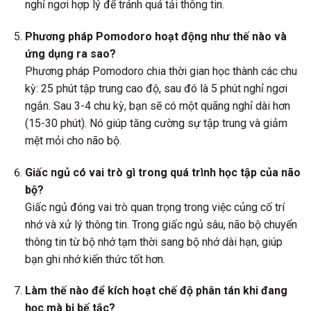
nghỉ ngơi hợp lý để tránh quá tải thông tin.
Phương pháp Pomodoro hoạt động như thế nào và
ứng dụng ra sao?
Phương pháp Pomodoro chia thời gian học thành các chu
kỳ: 25 phút tập trung cao độ, sau đó là 5 phút nghỉ ngơi
ngắn. Sau 3-4 chu kỳ, bạn sẽ có một quãng nghỉ dài hơn
(15-30 phút). Nó giúp tăng cường sự tập trung và giảm
mệt mỏi cho não bộ.
Giấc ngủ có vai trò gì trong quá trình học tập của não
bộ?
Giấc ngủ đóng vai trò quan trọng trong việc củng cố trí
nhớ và xử lý thông tin. Trong giấc ngủ sâu, não bộ chuyển
thông tin từ bộ nhớ tạm thời sang bộ nhớ dài hạn, giúp
bạn ghi nhớ kiến thức tốt hơn.
Làm thế nào để kích hoạt chế độ phân tán khi đang
học mà bị bế tắc?