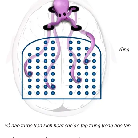
Vùng
vỏ não trước trán kích hoạt chế độ tập trung trong học tập.