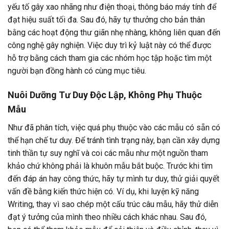
yếu tố gây xao nhãng như điện thoại, thông báo máy tính để
đạt hiệu suất tối đa. Sau đó, hãy tự thưởng cho bản thân
bằng các hoạt động thư giãn nhẹ nhàng, không liên quan đến
công nghệ gây nghiện. Việc duy trì kỷ luật này có thể được
hỗ trợ bằng cách tham gia các nhóm học tập hoặc tìm một
người bạn đồng hành có cùng mục tiêu.
Nuôi Dưỡng Tư Duy Độc Lập, Không Phụ Thuộc
Mẫu
Như đã phân tích, việc quá phụ thuộc vào các mẫu có sẵn có
thể hạn chế tư duy. Để tránh tình trạng này, bạn cần xây dựng
tinh thần tự suy nghĩ và coi các mẫu như một nguồn tham
khảo chứ không phải là khuôn mẫu bắt buộc. Trước khi tìm
đến đáp án hay công thức, hãy tự mình tư duy, thử giải quyết
vấn đề bằng kiến thức hiện có. Ví dụ, khi luyện kỹ năng
Writing, thay vì sao chép một cấu trúc câu mẫu, hãy thử diễn
đạt ý tưởng của mình theo nhiều cách khác nhau. Sau đó,