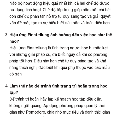
Não bộ hoạt động hiệu quả nhất khi cả hai chế độ được
sử dụng linh hoạt. Chế độ tập trung giúp nắm bắt chi tiết,
còn chế độ phân tán hỗ trợ tư duy sáng tạo và giải quyết
vấn đề mới, tạo ra sự hiểu biết sâu sắc và toàn diện hơn.
Hiệu ứng Einstellung ảnh hưởng đến việc học như thế
nào?
Hiệu ứng Einstellung là tình trạng người học bị mắc kẹt
với những giải pháp cũ, đã biết, ngay cả khi có phương
pháp tốt hơn. Điều này hạn chế tư duy sáng tạo và khả
năng thích nghi, đặc biệt khi quá phụ thuộc vào các mẫu
có sẵn.
Làm thế nào để tránh tình trạng trì hoãn trong học
tập?
Để tránh trì hoãn, hãy lập kế hoạch học tập đều đặn,
không ngắt quãng. Áp dụng phương pháp quản lý thời
gian như Pomodoro, chia nhỏ mục tiêu và dành thời gian