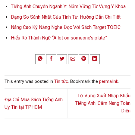
Tiếng Anh Chuyên Ngành Y: Nắm Vững Từ Vựng Y Khoa
Dạng So Sánh Nhất Của Tính Từ: Hướng Dẫn Chi Tiết
Nâng Cao Kỹ Năng Nghe Đọc Với Sách Target TOEIC
Hiểu Rõ Thành Ngữ “A lot on someone’s plate”
This entry was posted in
Tin tức
. Bookmark the
permalink
.
Từ Vựng Xuất Nhập Khẩu
Địa Chỉ Mua Sách Tiếng Anh
Tiếng Anh: Cẩm Nang Toàn
Uy Tín tại TPHCM
Diện