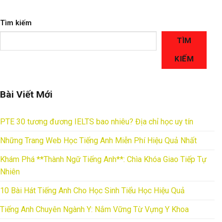
Tìm kiếm
TÌM
KIẾM
Bài Viết Mới
PTE 30 tương đương IELTS bao nhiêu? Địa chỉ học uy tín
Những Trang Web Học Tiếng Anh Miễn Phí Hiệu Quả Nhất
Khám Phá **Thành Ngữ Tiếng Anh**: Chìa Khóa Giao Tiếp Tự
Nhiên
10 Bài Hát Tiếng Anh Cho Học Sinh Tiểu Học Hiệu Quả
Tiếng Anh Chuyên Ngành Y: Nắm Vững Từ Vựng Y Khoa