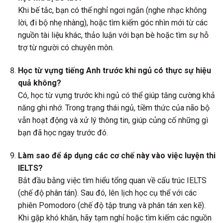
Khi bế tắc, bạn có thể nghỉ ngơi ngắn (nghe nhạc không
lời, đi bộ nhẹ nhàng), hoặc tìm kiếm góc nhìn mới từ các
nguồn tài liệu khác, thảo luận với bạn bè hoặc tìm sự hỗ
trợ từ người có chuyên môn.
Học từ vựng tiếng Anh trước khi ngủ có thực sự hiệu
quả không?
Có, học từ vựng trước khi ngủ có thể giúp tăng cường khả
năng ghi nhớ. Trong trạng thái ngủ, tiềm thức của não bộ
vẫn hoạt động và xử lý thông tin, giúp củng cố những gì
bạn đã học ngay trước đó.
Làm sao để áp dụng các cơ chế này vào việc luyện thi
IELTS?
Bắt đầu bằng việc tìm hiểu tổng quan về cấu trúc IELTS
(chế độ phân tán). Sau đó, lên lịch học cụ thể với các
phiên Pomodoro (chế độ tập trung và phân tán xen kẽ).
Khi gặp khó khăn, hãy tạm nghỉ hoặc tìm kiếm các nguồn