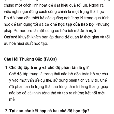
chúng một cách linh hoạt để đạt hiệu quả tối ưu. Ngoài ra,
việc nghỉ ngơi đúng cách cũng chính là một trạng thái học.
Do đó, bạn cần thiết kế các quãng nghỉ hợp lý trong quá trình
học để tận dụng tối đa
cơ chế học tập của não bộ
. Phương
pháp Pomodoro là một công cụ hữu ích mà
Anh ngữ
Oxford
khuyến khích bạn áp dụng để quản lý thời gian và tối
ưu hóa hiệu suất học tập.
Câu Hỏi Thường Gặp (FAQs)
Chế độ tập trung và chế độ phân tán là gì?
Chế độ tập trung là trạng thái não bộ dồn toàn bộ sự chú
ý vào một vấn đề cụ thể, sử dụng phân tích và lý trí. Chế
độ phân tán là trạng thái thả lỏng, tâm trí lang thang, giúp
não bộ có cái nhìn tổng thể và tạo ra những kết nối mới
mẻ.
Tại sao cần kết hợp cả hai chế độ học tập?