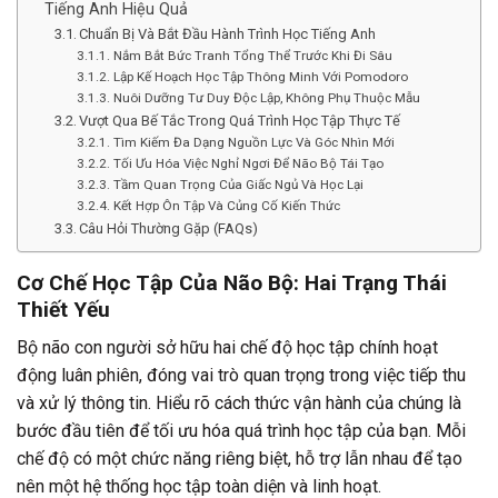
Tiếng Anh Hiệu Quả
Chuẩn Bị Và Bắt Đầu Hành Trình Học Tiếng Anh
Nắm Bắt Bức Tranh Tổng Thể Trước Khi Đi Sâu
Lập Kế Hoạch Học Tập Thông Minh Với Pomodoro
Nuôi Dưỡng Tư Duy Độc Lập, Không Phụ Thuộc Mẫu
Vượt Qua Bế Tắc Trong Quá Trình Học Tập Thực Tế
Tìm Kiếm Đa Dạng Nguồn Lực Và Góc Nhìn Mới
Tối Ưu Hóa Việc Nghỉ Ngơi Để Não Bộ Tái Tạo
Tầm Quan Trọng Của Giấc Ngủ Và Học Lại
Kết Hợp Ôn Tập Và Củng Cố Kiến Thức
Câu Hỏi Thường Gặp (FAQs)
Cơ Chế Học Tập Của Não Bộ: Hai Trạng Thái
Thiết Yếu
Bộ não con người sở hữu hai chế độ học tập chính hoạt
động luân phiên, đóng vai trò quan trọng trong việc tiếp thu
và xử lý thông tin. Hiểu rõ cách thức vận hành của chúng là
bước đầu tiên để tối ưu hóa quá trình học tập của bạn. Mỗi
chế độ có một chức năng riêng biệt, hỗ trợ lẫn nhau để tạo
nên một hệ thống học tập toàn diện và linh hoạt.