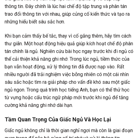
thông tin. Đây chính là lúc hai chế độ tập trung và phân tán
trao đổi thông tin với nhau, giúp củng cố kiến thức và tạo ra
những hiểu biết sâu sắc hơn.
Khi bạn cảm thấy bế tắc, thay vì cố gắng thêm, hãy tìm cách
thư giãn. Một hoạt động hiệu quả giúp kích hoạt chế độ phân
tán chính là ngủ. Nghiên cứu bài học ngay trước khi đi ngủ có
thể cải thiện khả năng ghi nhớ. Trong lúc ngủ, tiềm thức của
bạn vẫn hoạt động, xử lý thông tin đã được nạp vào. Rất
nhiều người đã trải nghiệm việc bỗng nhiên có một cái nhìn
sâu sắc hoặc tìm ra giải pháp cho vấn đề khó sau một giấc
ngủ ngon. Trong quá trình học tiếng Anh, bạn có thể thử học
từ vựng hoặc cấu trúc ngữ pháp mới trước khi ngủ để tăng
cường khả năng ghi nhớ dài hạn.
Tầm Quan Trọng Của Giấc Ngủ Và Học Lại
Giấc ngủ không chỉ là thời gian nghỉ ngơi mà còn là giai đoạn