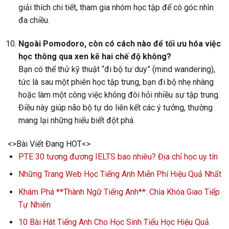
giải thích chi tiết, tham gia nhóm học tập để có góc nhìn
đa chiều.
Ngoài Pomodoro, còn có cách nào để tối ưu hóa việc
học thông qua xen kẽ hai chế độ không?
Bạn có thể thử kỹ thuật “đi bộ tư duy” (mind wandering),
tức là sau một phiên học tập trung, bạn đi bộ nhẹ nhàng
hoặc làm một công việc không đòi hỏi nhiều sự tập trung.
Điều này giúp não bộ tự do liên kết các ý tưởng, thường
mang lại những hiểu biết đột phá.
<>Bài Viết Đang HOT<>
PTE 30 tương đương IELTS bao nhiêu? Địa chỉ học uy tín
Những Trang Web Học Tiếng Anh Miễn Phí Hiệu Quả Nhất
Khám Phá **Thành Ngữ Tiếng Anh**: Chìa Khóa Giao Tiếp
Tự Nhiên
10 Bài Hát Tiếng Anh Cho Học Sinh Tiểu Học Hiệu Quả