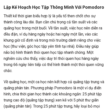
Lập Kế Hoạch Học Tập Thông Minh Với Pomodoro
Thiết kế thời gian biểu hợp lý là yếu tố then chốt cho sự
thành công lâu dài. Bạn cần chú trọng cả tần suất và các
quãng học trong một buổi. Về tần suất, việc học nên diễn ra
đều đặn, ví dụ hàng ngày hoặc hai ngày một lần, vào các
khung giờ cố định và trong môi trường dành riêng cho việc
học (thư viện, góc học tập yên tĩnh tại nhà). Điều này giúp
não bộ hình thành thói quen học tập nhanh chóng. Một
nghiên cứu cho thấy, việc duy trì thói quen học hàng ngày
trong 66 ngày liên tiếp có thể hình thành một thói quen vững
chắc.
Về quãng học, một ca học nên kết hợp cả quãng tập trung và
quãng phân tán. Phương pháp Pomodoro là một ví dụ điển
hình, chia thời gian học thành các khoảng ngắn: 25 phút tập
trung cao độ (quãng tập trung) xen kẽ với 5 phút thư giãn
(quãng phân tán). Trong 25 phút tập trung, hãy loại bỏ mọi