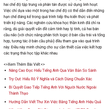
hai chế độ tập trung và phân tán được sử dụng linh hoạt.
Việc chỉ dựa vào một trong hai chế độ có thể dẫn đến những
hạn chế đáng kể trong quá trình tiếp thu kiến thức và phát
triển kỹ năng. Các nghiên cứu khoa học thần kinh đã chỉ ra
rằng, dù giải quyết vấn đề cảm tính hay lý tính, cả hai bán
cầu não (với chức năng phân tích logic ở bán cầu trái và tổng
hợp, tương tác ở bán cầu phải) đều tham gia vào quá trình
này. Điều này minh chứng cho sự cần thiết của việc kết hợp
các trạng thái học tập khác nhau.
<>Xem Thêm Bài Viết:<>
Nâng Cao Đọc Hiểu Tiếng Anh Qua Văn Bản So Sánh
Try Out: Hiểu Rõ Ý Nghĩa và Cách Dùng Chuẩn Xác
Bí Quyết Giao Tiếp Tiếng Anh Với Người Nước Ngoài
Thành Thạo
Hướng Dẫn Viết Thư Xin Việc Bằng Tiếng Anh Hiệu Quả