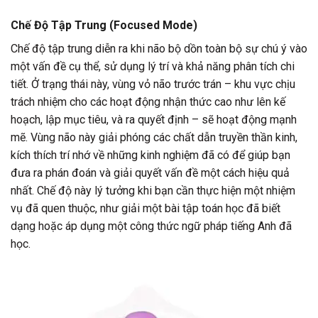
Chế Độ Tập Trung (Focused Mode)
Chế độ tập trung diễn ra khi não bộ dồn toàn bộ sự chú ý vào
một vấn đề cụ thể, sử dụng lý trí và khả năng phân tích chi
tiết. Ở trạng thái này, vùng vỏ não trước trán – khu vực chịu
trách nhiệm cho các hoạt động nhận thức cao như lên kế
hoạch, lập mục tiêu, và ra quyết định – sẽ hoạt động mạnh
mẽ. Vùng não này giải phóng các chất dẫn truyền thần kinh,
kích thích trí nhớ về những kinh nghiệm đã có để giúp bạn
đưa ra phán đoán và giải quyết vấn đề một cách hiệu quả
nhất. Chế độ này lý tưởng khi bạn cần thực hiện một nhiệm
vụ đã quen thuộc, như giải một bài tập toán học đã biết
dạng hoặc áp dụng một công thức ngữ pháp tiếng Anh đã
học.