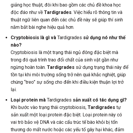
giảng học thuật, đôi khi bao gồm các chủ đề khoa học
độc đáo như về
Tardigrades
. Việc hiểu rõ thông tin và
thuật ngữ liên quan đến các chủ đề này sẽ giúp thí sinh
nắm bắt bài nghe hiệu quả hơn.
Cryptobiosis là gì và
Tardigrades
sử dụng nó như thế
nào?
Cryptobiosis là một trạng thái ngủ đông đặc biệt mà
trong đó quá trình trao đổi chất của sinh vật gần như
ngừng hoàn toàn.
Tardigrades
sử dụng trạng thái này để
tồn tại khi môi trường sống trở nên quá khắc nghiệt, giúp
chúng “treo” sự sống cho đến khi điều kiện thuận lợi trở
lại.
Loại protein mà
Tardigrades
sản xuất có tác dụng gì?
Khi bước vào trạng thái cryptobiosis,
Tardigrades
tự
sản xuất một loại protein đặc biệt. Loại protein này có
vai trò bảo vệ DNA và các cấu trúc tế bào khỏi bị tổn
thương do mất nước hoặc các yếu tố gây hại khác, đảm