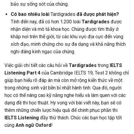
bảo sự sống sót của chúng.
Có bao nhiêu loài
Tardigrades
đã được phát hiện?
Tính đến nay, đã có hơn 1.200 loài
Tardigrades
được
nhận diện và mô tả khoa học. Chúng được tìm thấy ở
khắp nơi trên thế giới, từ các khu vực địa cực đến vùng
xích đạo, minh chứng cho sự đa dạng và khả năng thích
nghi đáng kinh ngạc của chúng.
Việc giải chi tiết các câu hỏi về
Tardigrades
trong
IELTS
Listening Part 4
của Cambridge IELTS 19, Test 2 không chỉ
giúp bạn hiểu rõ đáp án mà còn mở rộng kiến thức về một
trong những sinh vật bền bỉ nhất hành tinh. Qua đó, người
học có thể nâng cao kỹ năng nghe hiểu và làm quen với các
dạng đề thi học thuật. Hy vọng với bài viết này, bạn sẽ có
thêm những chiến lược hiệu quả để chinh phục phần thi
IELTS Listening
đầy thử thách. Chúc các bạn học tập tốt
cùng
Anh ngữ Oxford
!