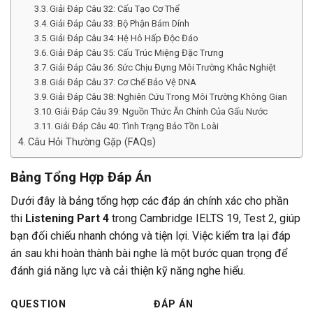
Giải Đáp Câu 32: Cấu Tạo Cơ Thể
Giải Đáp Câu 33: Bộ Phận Bám Dính
Giải Đáp Câu 34: Hệ Hô Hấp Độc Đáo
Giải Đáp Câu 35: Cấu Trúc Miệng Đặc Trưng
Giải Đáp Câu 36: Sức Chịu Đựng Môi Trường Khắc Nghiệt
Giải Đáp Câu 37: Cơ Chế Bảo Vệ DNA
Giải Đáp Câu 38: Nghiên Cứu Trong Môi Trường Không Gian
Giải Đáp Câu 39: Nguồn Thức Ăn Chính Của Gấu Nước
Giải Đáp Câu 40: Tình Trạng Bảo Tồn Loài
Câu Hỏi Thường Gặp (FAQs)
Bảng Tổng Hợp Đáp Án
Dưới đây là bảng tổng hợp các đáp án chính xác cho phần
thi
Listening Part 4
trong Cambridge IELTS 19, Test 2, giúp
bạn đối chiếu nhanh chóng và tiện lợi. Việc kiểm tra lại đáp
án sau khi hoàn thành bài nghe là một bước quan trọng để
đánh giá năng lực và cải thiện kỹ năng nghe hiểu.
QUESTION
ĐÁP ÁN