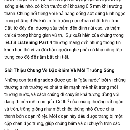
sống siêu nhỏ, có kích thước chỉ khoảng 0.5 mm khi trưởng
thành. Chúng nổi tiếng với khả năng sống sót đáng kinh ngạc
trong những điều kiện môi trường cực đoan nhất trên Trái
Đất, từ đáy đại dương sâu thẳm đến đỉnh núi cao, và thậm
chí cả trong không gian vũ trụ. Sự xuất hiện của chúng trong
IELTS Listening Part 4
thường mang đến những thông tin
khoa học thú vị và đòi hỏi người nghe phải có khả năng tập
trung cao độ để nắm bắt chi tiết.
Giới Thiệu Chung Về Đặc Điểm Và Môi Trường Sống
Những con
tardigrades
được gọi là “gấu nước” bởi vì chúng
thường sinh trưởng và phát triển mạnh mẽ nhất trong môi
trường nước, và cách chúng di chuyển khá tương đồng với
dáng đi của một con gấu. Cơ thể của chúng thường rất ngắn
và tròn, trông giống như một chiếc thùng nhỏ được chia
thành bốn đoạn rõ rệt. Mỗi đoạn này đều được trang bị một
cặp chân đặc trưng, giúp chúng bám và di chuyển trên các