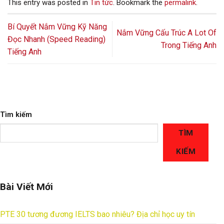
This entry was posted in
Tin tức
. Bookmark the
permalink
.
Bí Quyết Nắm Vững Kỹ Năng
Nắm Vững Cấu Trúc A Lot Of
Đọc Nhanh (Speed Reading)
Trong Tiếng Anh
Tiếng Anh
Tìm kiếm
TÌM
KIẾM
Bài Viết Mới
PTE 30 tương đương IELTS bao nhiêu? Địa chỉ học uy tín