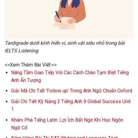
Tardigrade dưới kính hiển vi, sinh vật siêu nhỏ trong bài
IELTS Listening
<>Xem Thêm Bài Viết:<>
Nâng Tầm Giao Tiếp Với Các Cách Chào Tạm Biệt Tiếng
Anh Ấn Tượng
Giải Mã Chi Tiết ‘Follow up’ Trong Anh Ngữ Chuẩn Oxford
Giải Chi Tiết Kỹ Năng 2 Tiếng Anh 9 Global Success Unit
1
Khám Phá Tiếng Latin: Lợi Ích Bất Ngờ Khi Học Ngôn
Ngữ Cổ