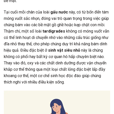
bề mặt.
Tại cuối mỗi chân của loài
gấu nước
này, có từ bốn đến tám
móng vuốt sắc nhọn, đóng vai trò quan trọng trong việc giúp
chúng bám vào các bề mặt gồ ghề hoặc kẹp chặt con mồi.
Thậm chí, một số loài
tardigrades
không có móng vuốt vẫn
có thể linh hoạt di chuyển nhờ vào những cấu trúc giống như
đĩa nhỏ thay thế, cho phép chúng duy trì khả năng bám dính
hiệu quả. Điều đặc biệt ở
sinh vật siêu nhỏ
này là chúng
không có phổi hay bất kỳ cơ quan hô hấp chuyên biệt nào.
Thay vào đó, oxy và các chất dinh dưỡng được vận chuyển
khắp cơ thể thông qua một loại chất lỏng đặc biệt lấp đầy
khoang cơ thể, một cơ chế sinh học độc đáo giúp chúng
thích nghi với nhiều điều kiện sống.