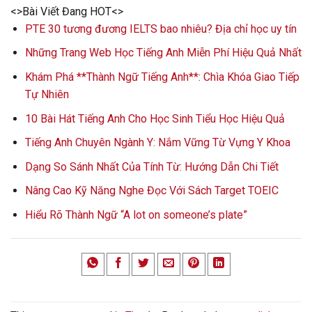
<>Bài Viết Đang HOT<>
PTE 30 tương đương IELTS bao nhiêu? Địa chỉ học uy tín
Những Trang Web Học Tiếng Anh Miễn Phí Hiệu Quả Nhất
Khám Phá **Thành Ngữ Tiếng Anh**: Chìa Khóa Giao Tiếp
Tự Nhiên
10 Bài Hát Tiếng Anh Cho Học Sinh Tiểu Học Hiệu Quả
Tiếng Anh Chuyên Ngành Y: Nắm Vững Từ Vựng Y Khoa
Dạng So Sánh Nhất Của Tính Từ: Hướng Dẫn Chi Tiết
Nâng Cao Kỹ Năng Nghe Đọc Với Sách Target TOEIC
Hiểu Rõ Thành Ngữ “A lot on someone’s plate”