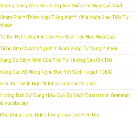
Những Trang Web Học Tiếng Anh Miễn Phí Hiệu Quả Nhất
Khám Phá **Thành Ngữ Tiếng Anh**: Chìa Khóa Giao Tiếp Tự
Nhiên
10 Bài Hát Tiếng Anh Cho Học Sinh Tiểu Học Hiệu Quả
Tiếng Anh Chuyên Ngành Y: Nắm Vững Từ Vựng Y Khoa
Dạng So Sánh Nhất Của Tính Từ: Hướng Dẫn Chi Tiết
Nâng Cao Kỹ Năng Nghe Đọc Với Sách Target TOEIC
Hiểu Rõ Thành Ngữ “A lot on someone’s plate”
Hướng Dẫn Sử Dụng Hiệu Quả Bộ Sách Destination Grammar
& Vocabulary
Ứng Dụng Công Nghệ Trong Giáo Dục Hiện Đại