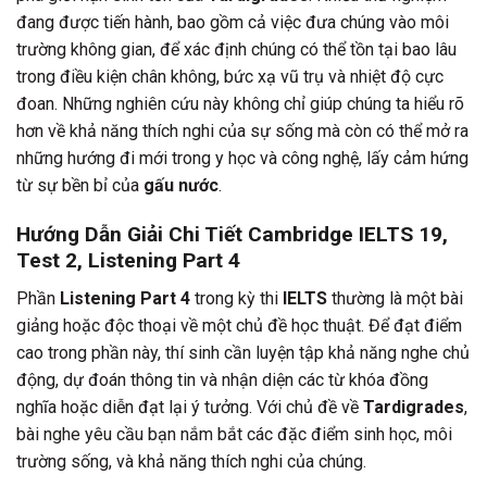
đang được tiến hành, bao gồm cả việc đưa chúng vào môi
trường không gian, để xác định chúng có thể tồn tại bao lâu
trong điều kiện chân không, bức xạ vũ trụ và nhiệt độ cực
đoan. Những nghiên cứu này không chỉ giúp chúng ta hiểu rõ
hơn về khả năng thích nghi của sự sống mà còn có thể mở ra
những hướng đi mới trong y học và công nghệ, lấy cảm hứng
từ sự bền bỉ của
gấu nước
.
Hướng Dẫn Giải Chi Tiết Cambridge IELTS 19,
Test 2, Listening Part 4
Phần
Listening Part 4
trong kỳ thi
IELTS
thường là một bài
giảng hoặc độc thoại về một chủ đề học thuật. Để đạt điểm
cao trong phần này, thí sinh cần luyện tập khả năng nghe chủ
động, dự đoán thông tin và nhận diện các từ khóa đồng
nghĩa hoặc diễn đạt lại ý tưởng. Với chủ đề về
Tardigrades
,
bài nghe yêu cầu bạn nắm bắt các đặc điểm sinh học, môi
trường sống, và khả năng thích nghi của chúng.