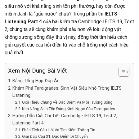
siêu nhỏ với khả năng sinh tồn phi thường, hay còn được
mệnh danh là “gấu nước” chưa? Trong phần thi
IELTS
Listening Part 4
của bài kiểm tra Cambridge IELTS 19, Test
2, chúng ta sẽ cùng khám phá sâu hơn về loài động vật
không xương sống đầy thú vị này, đồng thời tìm hiểu cách
giải quyết các câu hỏi điền từ vào chỗ trống một cách hiệu
quả nhất.
Xem Nội Dung Bài Viết
Bảng Tổng Hợp Đáp Án
Khám Phá Tardigrades: Sinh Vật Siêu Nhỏ Trong IELTS
Listening
Giới Thiệu Chung Về Đặc Điểm Và Môi Trường Sống
Khả Năng Sinh Tồn Đáng Kinh Ngạc Của Tardigrades
Hướng Dẫn Giải Chi Tiết Cambridge IELTS 19, Test 2,
Listening Part 4
Phân Tích Câu Hỏi Và Tìm Kiếm Thông Tin
Giải Đáp Câu 31: Đặc Điểm Di Chuyển