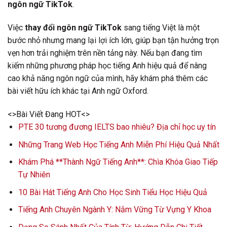
ngôn ngữ TikTok
.
Việc
thay đổi ngôn ngữ TikTok
sang tiếng Việt là một
bước nhỏ nhưng mang lại lợi ích lớn, giúp bạn tận hưởng trọn
vẹn hơn trải nghiệm trên nền tảng này. Nếu bạn đang tìm
kiếm những phương pháp học tiếng Anh hiệu quả để nâng
cao khả năng ngôn ngữ của mình, hãy khám phá thêm các
bài viết hữu ích khác tại Anh ngữ Oxford.
<>Bài Viết Đang HOT<>
PTE 30 tương đương IELTS bao nhiêu? Địa chỉ học uy tín
Những Trang Web Học Tiếng Anh Miễn Phí Hiệu Quả Nhất
Khám Phá **Thành Ngữ Tiếng Anh**: Chìa Khóa Giao Tiếp
Tự Nhiên
10 Bài Hát Tiếng Anh Cho Học Sinh Tiểu Học Hiệu Quả
Tiếng Anh Chuyên Ngành Y: Nắm Vững Từ Vựng Y Khoa