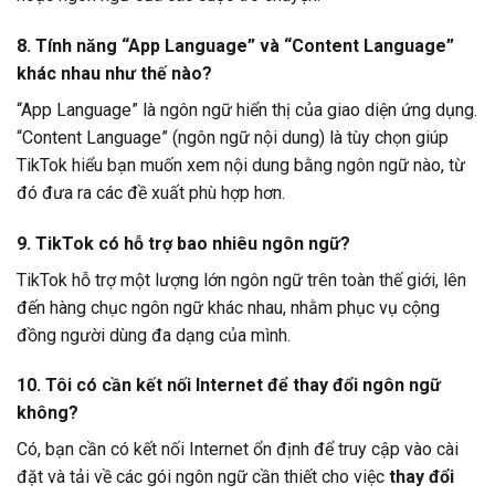
8. Tính năng “App Language” và “Content Language”
khác nhau như thế nào?
“App Language” là ngôn ngữ hiển thị của giao diện ứng dụng.
“Content Language” (ngôn ngữ nội dung) là tùy chọn giúp
TikTok hiểu bạn muốn xem nội dung bằng ngôn ngữ nào, từ
đó đưa ra các đề xuất phù hợp hơn.
9. TikTok có hỗ trợ bao nhiêu ngôn ngữ?
TikTok hỗ trợ một lượng lớn ngôn ngữ trên toàn thế giới, lên
đến hàng chục ngôn ngữ khác nhau, nhằm phục vụ cộng
đồng người dùng đa dạng của mình.
10. Tôi có cần kết nối Internet để thay đổi ngôn ngữ
không?
Có, bạn cần có kết nối Internet ổn định để truy cập vào cài
đặt và tải về các gói ngôn ngữ cần thiết cho việc
thay đổi