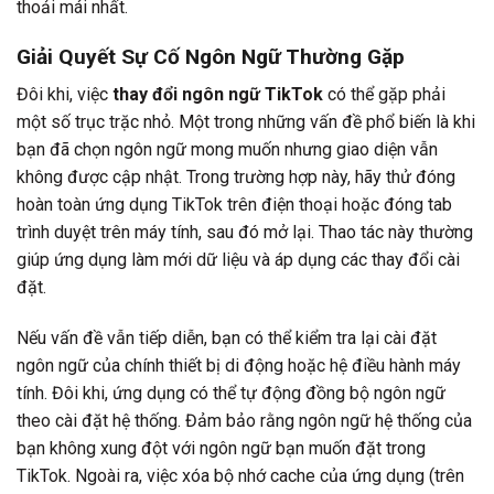
thoải mái nhất.
Giải Quyết Sự Cố Ngôn Ngữ Thường Gặp
Đôi khi, việc
thay đổi ngôn ngữ TikTok
có thể gặp phải
một số trục trặc nhỏ. Một trong những vấn đề phổ biến là khi
bạn đã chọn ngôn ngữ mong muốn nhưng giao diện vẫn
không được cập nhật. Trong trường hợp này, hãy thử đóng
hoàn toàn ứng dụng TikTok trên điện thoại hoặc đóng tab
trình duyệt trên máy tính, sau đó mở lại. Thao tác này thường
giúp ứng dụng làm mới dữ liệu và áp dụng các thay đổi cài
đặt.
Nếu vấn đề vẫn tiếp diễn, bạn có thể kiểm tra lại cài đặt
ngôn ngữ của chính thiết bị di động hoặc hệ điều hành máy
tính. Đôi khi, ứng dụng có thể tự động đồng bộ ngôn ngữ
theo cài đặt hệ thống. Đảm bảo rằng ngôn ngữ hệ thống của
bạn không xung đột với ngôn ngữ bạn muốn đặt trong
TikTok. Ngoài ra, việc xóa bộ nhớ cache của ứng dụng (trên