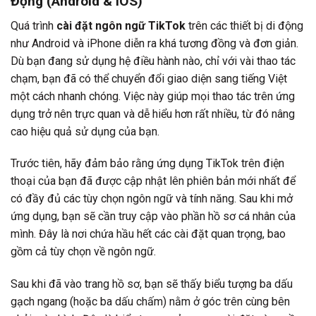
Động (Android & iOS)
Quá trình
cài đặt ngôn ngữ TikTok
trên các thiết bị di động
như Android và iPhone diễn ra khá tương đồng và đơn giản.
Dù bạn đang sử dụng hệ điều hành nào, chỉ với vài thao tác
chạm, bạn đã có thể chuyển đổi giao diện sang tiếng Việt
một cách nhanh chóng. Việc này giúp mọi thao tác trên ứng
dụng trở nên trực quan và dễ hiểu hơn rất nhiều, từ đó nâng
cao hiệu quả sử dụng của bạn.
Trước tiên, hãy đảm bảo rằng ứng dụng TikTok trên điện
thoại của bạn đã được cập nhật lên phiên bản mới nhất để
có đầy đủ các tùy chọn ngôn ngữ và tính năng. Sau khi mở
ứng dụng, bạn sẽ cần truy cập vào phần hồ sơ cá nhân của
mình. Đây là nơi chứa hầu hết các cài đặt quan trọng, bao
gồm cả tùy chọn về ngôn ngữ.
Sau khi đã vào trang hồ sơ, bạn sẽ thấy biểu tượng ba dấu
gạch ngang (hoặc ba dấu chấm) nằm ở góc trên cùng bên