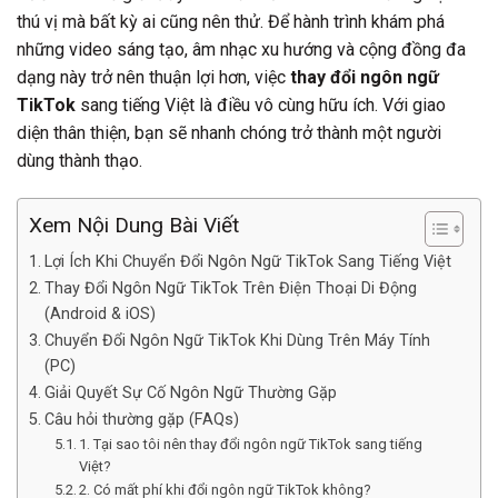
thú vị mà bất kỳ ai cũng nên thử. Để hành trình khám phá
những video sáng tạo, âm nhạc xu hướng và cộng đồng đa
dạng này trở nên thuận lợi hơn, việc
thay đổi ngôn ngữ
TikTok
sang tiếng Việt là điều vô cùng hữu ích. Với giao
diện thân thiện, bạn sẽ nhanh chóng trở thành một người
dùng thành thạo.
Xem Nội Dung Bài Viết
Lợi Ích Khi Chuyển Đổi Ngôn Ngữ TikTok Sang Tiếng Việt
Thay Đổi Ngôn Ngữ TikTok Trên Điện Thoại Di Động
(Android & iOS)
Chuyển Đổi Ngôn Ngữ TikTok Khi Dùng Trên Máy Tính
(PC)
Giải Quyết Sự Cố Ngôn Ngữ Thường Gặp
Câu hỏi thường gặp (FAQs)
1. Tại sao tôi nên thay đổi ngôn ngữ TikTok sang tiếng
Việt?
2. Có mất phí khi đổi ngôn ngữ TikTok không?