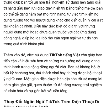
trọng giúp bạn tối ưu hóa trải nghiệm sử dụng nền tảng giải
trí hàng đầu này. Khi giao diện hiển thị bằng tiếng mẹ đẻ, bạn
có thể dễ dàng nắm bắt mọi tính năng, từ việc tìm kiếm nội
dung, tương tác với người dùng khác cho đến quản lý cài đặt
tài khoản cá nhân. Điều này đặc biệt có giá trị với những
người dùng mới hoặc chưa quen thuộc với các ứng dụng
công nghệ, giúp họ loại bỏ rào cản ngôn ngữ và tự tin hơn
trong quá trình khám phá.
Thêm vào đó, việc sử dụng
TikTok tiếng Việt
còn giúp bạn
tiếp cận và hiểu sâu hơn về những xu hướng nội dung đang
thịnh hành trong cộng đồng người Việt. Bạn sẽ không bỏ lỡ
bất kỳ hashtag hot, thử thách viral hay những đoạn hội thoại
ý nghĩa nào. Một giao diện được bản địa hóa tốt sẽ mang lại
cảm giác gần gũi, quen thuộc, từ đó tăng cường trải nghiệm
cá nhân hóa và sự gắn kết với nền tảng.
Thay Đổi Ngôn Ngữ TikTok Trên Điện Thoại Di