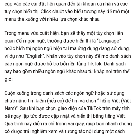
cập vào các cài đặt liên quan đến tài khoản cá nhân và các
tùy chọn hiển thị. Click chuột vào biểu tượng này để mở một
menu thả xuống với nhiều lựa chọn khác nhau.
Trong menu vừa xuất hiện, bạn sẽ thấy một tùy chọn liên
quan đến ngôn ngữ, thường được hiển thị là “Language”
hoặc hiển thị ngôn ngữ hiện tại mà ứng dụng đang sử dụng,
ví dụ như “English”. Nhấn vào tùy chọn này để mở danh sách
các ngôn ngữ được hỗ trợ bởi nền tảng TikTok. Danh sách
này bao gồm nhiều ngôn ngữ khác nhau từ khắp nơi trên thế
giới.
Cuộn xuống trong danh sách các ngôn ngữ hoặc sử dụng
chức năng tìm kiếm (nếu có) để tìm và chọn “Tiếng Việt (Việt
Nam)”. Sau khi bạn chọn, giao diện của TikTok trên máy tính
sẽ ngay lập tức được cập nhật và hiển thị bằng tiếng Việt.
Quá trình này diễn ra chỉ trong vài giây, giúp bạn nhanh chóng
có được trải nghiệm xem và tương tác nội dung một cách