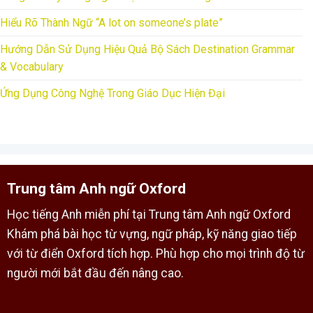
Hiểu Rõ Thành Ngữ “A lot on someone’s plate”
Hướng Dẫn Sử Dụng Hiệu Quả Bộ Sách Destination Grammar
& Vocabulary
Ứng Dụng Công Nghệ Trong Giáo Dục Hiện Đại
Trung tâm Anh ngữ Oxford
Học tiếng Anh miễn phí tại Trung tâm Anh ngữ Oxford
Khám phá bài học từ vựng, ngữ pháp, kỹ năng giao tiếp
với từ điển Oxford tích hợp. Phù hợp cho mọi trình độ từ
người mới bắt đầu đến nâng cao.