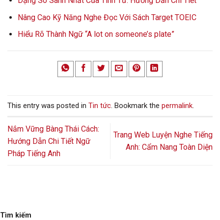
Dạng So Sánh Nhất Của Tính Từ: Hướng Dẫn Chi Tiết
Nâng Cao Kỹ Năng Nghe Đọc Với Sách Target TOEIC
Hiểu Rõ Thành Ngữ “A lot on someone’s plate”
This entry was posted in
Tin tức
. Bookmark the
permalink
.
Nắm Vững Bàng Thái Cách:
Trang Web Luyện Nghe Tiếng
Hướng Dẫn Chi Tiết Ngữ
Anh: Cẩm Nang Toàn Diện
Pháp Tiếng Anh
Tìm kiếm