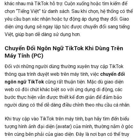
khác nhau mà TikTok hỗ trợ. Cuộn xuống hoặc tìm kiếm để
chọn “Tiếng Việt” từ danh sách. Sau khi chọn, hệ thống có thể
yêu cầu bạn xác nhận hoặc tự động áp dụng thay đổi. Giao
diện ứng dụng sẽ ngay lập tức được chuyển đổi sang tiếng
Việt, giúp bạn dễ dàng sử dụng hơn.
Chuyển Đổi Ngôn Ngữ TikTok Khi Dùng Trên
Máy Tính (PC)
Đối với những người dùng thường xuyên truy cập TikTok
thông qua trình duyệt web trên máy tính, việc
chuyển đổi
ngôn ngữ TikTok
cũng rất thuận tiện. Mặc dù giao diện
web có đôi chút khác biệt so với ứng dụng di động, các
bước thực hiện vẫn được thiết kế đơn giản để đảm bảo
người dùng có thể dễ dàng điều chỉnh theo nhu cầu cá nhân.
Khi truy cập vào TikTok trên máy tính, bạn hãy tìm đến biểu
tượng hình ảnh đại diện (avatar) của mình, thường nằm ở góc
trên cùng bên phải của giao diện. Đây là nơi bạn có thể truy