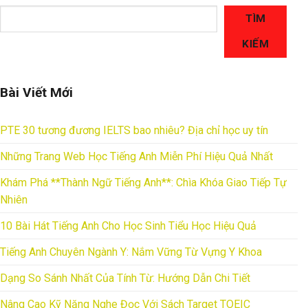
TÌM
KIẾM
Bài Viết Mới
PTE 30 tương đương IELTS bao nhiêu? Địa chỉ học uy tín
Những Trang Web Học Tiếng Anh Miễn Phí Hiệu Quả Nhất
Khám Phá **Thành Ngữ Tiếng Anh**: Chìa Khóa Giao Tiếp Tự
Nhiên
10 Bài Hát Tiếng Anh Cho Học Sinh Tiểu Học Hiệu Quả
Tiếng Anh Chuyên Ngành Y: Nắm Vững Từ Vựng Y Khoa
Dạng So Sánh Nhất Của Tính Từ: Hướng Dẫn Chi Tiết
Nâng Cao Kỹ Năng Nghe Đọc Với Sách Target TOEIC