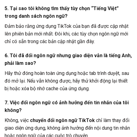
5. Tại sao tôi không tìm thấy tùy chọn “Tiếng Việt”
trong danh sách ngôn ngữ?
Đảm bảo rằng ứng dụng TikTok của bạn đã được cập nhật
lên phiên bản mới nhất. Đôi khi, các tùy chọn ngôn ngữ mới
chỉ có sẵn trong các bản cập nhật gần đây.
6. Tôi đã đổi ngôn ngữ nhưng giao diện vẫn là tiếng Anh,
phải làm sao?
Hãy thử đóng hoàn toàn ứng dụng hoặc tab trình duyệt, sau
đó mở lại. Nếu vẫn không được, hãy thử khởi động lại thiết
bị hoặc xóa bộ nhớ cache của ứng dụng.
7. Việc đổi ngôn ngữ có ảnh hưởng đến tin nhắn của tôi
không?
Không, việc
chuyển đổi ngôn ngữ TikTok
chỉ làm thay đổi
giao diện ứng dụng, không ảnh hưởng đến nội dung tin nhắn
hoặc ngôn ngữ của các cuộc trò chuyện.