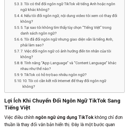
3. Tôi có thể đổi ngôn ngữ TikTok về tiếng Anh hoặc ngôn
ngữ khác không?
4. Nếu tôi đổi ngôn ngữ, nội dung video tôi xem có thay đổi
không?
5. Tại sao tôi không tìm thấy tùy chọn “Tiếng Việt” trong
danh sách ngôn ngữ?
6. Tôi đã đổi ngôn ngữ nhưng giao diện vẫn là tiếng Anh,
phải làm sao?
7. Việc đổi ngôn ngữ có ảnh hưởng đến tin nhắn của tôi
không?
8. Tính năng “App Language” và “Content Language” khác
nhau như thế nào?
9. TikTok có hỗ trợ bao nhiêu ngôn ngữ?
10. Tôi có cần kết nối Internet để thay đổi ngôn ngữ
không?
Lợi Ích Khi Chuyển Đổi Ngôn Ngữ TikTok Sang
Tiếng Việt
Việc điều chỉnh
ngôn ngữ ứng dụng TikTok
không chỉ đơn
thuần là thay đổi văn bản hiển thị. Đây là một bước quan