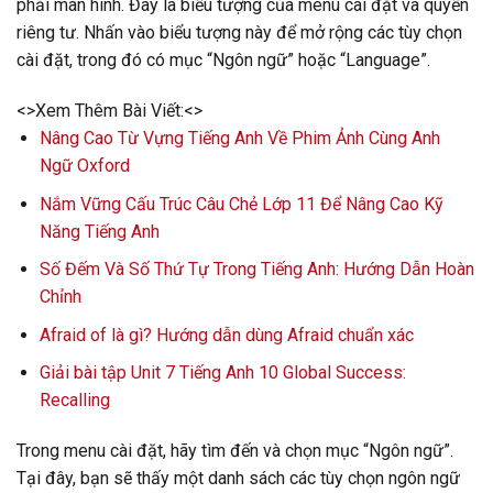
phải màn hình. Đây là biểu tượng của menu cài đặt và quyền
riêng tư. Nhấn vào biểu tượng này để mở rộng các tùy chọn
cài đặt, trong đó có mục “Ngôn ngữ” hoặc “Language”.
<>Xem Thêm Bài Viết:<>
Nâng Cao Từ Vựng Tiếng Anh Về Phim Ảnh Cùng Anh
Ngữ Oxford
Nắm Vững Cấu Trúc Câu Chẻ Lớp 11 Để Nâng Cao Kỹ
Năng Tiếng Anh
Số Đếm Và Số Thứ Tự Trong Tiếng Anh: Hướng Dẫn Hoàn
Chỉnh
Afraid of là gì? Hướng dẫn dùng Afraid chuẩn xác
Giải bài tập Unit 7 Tiếng Anh 10 Global Success:
Recalling
Trong menu cài đặt, hãy tìm đến và chọn mục “Ngôn ngữ”.
Tại đây, bạn sẽ thấy một danh sách các tùy chọn ngôn ngữ