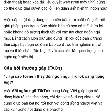
điện thoại) hoặc xóa dữ liệu duyệt web (trên máy tính) cũng
có thể giúp giải quyết các lỗi liên quan đến hiển thị ngôn ngữ.
Việc cập nhật ứng dụng lên phiên bản mới nhất cũng là một
giải pháp quan trọng. Các phiên bản cũ hơn có thể chứa lỗi
hoặc không hỗ tương thích tốt với các tùy chọn ngôn ngữ
mới. Bằng cách luôn giữ ứng dụng TikTok của bạn ở trạng
thái cập nhật, bạn sẽ đảm bảo có được trải nghiệm mượt
mà và ít lỗi nhất, đặc biệt là với các cài đặt quan trọng như
ngôn ngữ hiển thị.
Câu hỏi thường gặp (FAQs)
1. Tại sao tôi nên thay đổi ngôn ngữ TikTok sang tiếng
Việt?
Việc
đổi ngôn ngữ TikTok
sang tiếng Việt giúp bạn dễ
dàng hiểu rõ các tính năng, cài đặt, và nội dung video. Nó
cũng giúp bạn kết nối tốt hơn với cộng đồng người Việt và
các xu hướng nội dung địa phương.