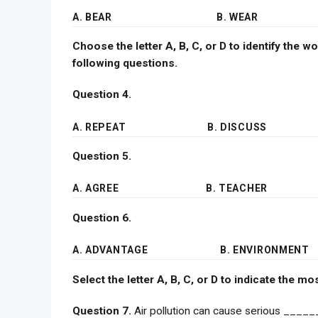
A. BEAR
B. WEAR
Choose the letter A, B, C, or D to identify the w
following questions.
Question 4.
A. REPEAT
B. DISCUSS
Question 5.
A. AGREE
B. TEACHER
Question 6.
A. ADVANTAGE
B. ENVIRONMENT
Select the letter A, B, C, or D to indicate the 
Question 7.
Air pollution can cause serious ____