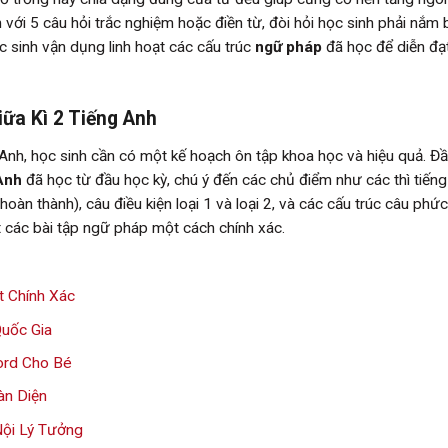
i 5 câu hỏi trắc nghiệm hoặc điền từ, đòi hỏi học sinh phải nắm 
học sinh vận dụng linh hoạt các cấu trúc
ngữ pháp
đã học để diễn đạt
iữa Kì 2 Tiếng Anh
 Anh, học sinh cần có một kế hoạch ôn tập khoa học và hiệu quả. Đầu
Anh
đã học từ đầu học kỳ, chú ý đến các chủ điểm như các thì tiến
i hoàn thành), câu điều kiện loại 1 và loại 2, và các cấu trúc câu phức
t các bài tập ngữ pháp một cách chính xác.
t Chính Xác
uốc Gia
ord Cho Bé
àn Diện
Nội Lý Tưởng