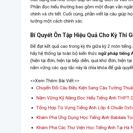
Phần đọc hiểu thường bao gồm một đoạn văn ngắn vớ
chính và chi tiết. Cuối cùng, phần viết lại câu giúp 
tưởng một cách chính xác.
Bí Quyết Ôn Tập Hiệu Quả Cho Kỳ Thi G
Để đạt kết quả cao trong kỳ thi giữa kỳ 2 môn tiếng
hãy hệ thống lại toàn bộ kiến thức
ngữ pháp tiếng 
(hiện tại đơn, hiện tại tiếp diễn, quá khứ đơn, hiện tạ
nắm vững các quy tắc này là chìa khóa để giải quyế
<>Xem Thêm Bài Viết:<>
Chuyển Đổi Câu Điều Kiện Sang Câu Tường Thuậ
Nắm Vững Kỹ Năng Đọc Hiểu Tiếng Anh THPT Q
Tổng Hợp Từ Vựng Tiếng Anh Lớp 4 Chuẩn Oxf
Khám Phá Ứng Dụng Học Tiếng Anh Babilala To
Khám Phá Các Thư Viện Học Tiếng Anh Tại Hà 