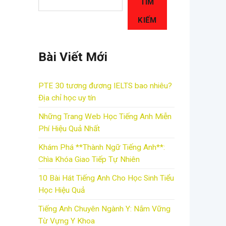
TÌM
KIẾM
Bài Viết Mới
PTE 30 tương đương IELTS bao nhiêu?
Địa chỉ học uy tín
Những Trang Web Học Tiếng Anh Miễn
Phí Hiệu Quả Nhất
Khám Phá **Thành Ngữ Tiếng Anh**:
Chìa Khóa Giao Tiếp Tự Nhiên
10 Bài Hát Tiếng Anh Cho Học Sinh Tiểu
Học Hiệu Quả
Tiếng Anh Chuyên Ngành Y: Nắm Vững
Từ Vựng Y Khoa