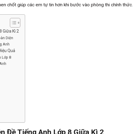
hen chốt giúp các em tự tin hơn khi bước vào phòng thi chính thức.
 Giữa Kì 2
oàn Diện
ng Anh
Hiệu Quả
 Lớp 8
 Anh
n Đề Tiếng Anh Lớp 8 Giữa Kì 2