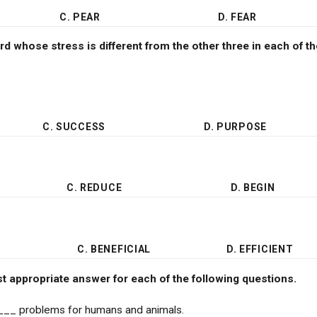
C. PEAR
D. FEAR
ord whose stress is different from the other three in each of th
C. SUCCESS
D. PURPOSE
C. REDUCE
D. BEGIN
C. BENEFICIAL
D. EFFICIENT
most appropriate answer for each of the following questions.
____ problems for humans and animals.