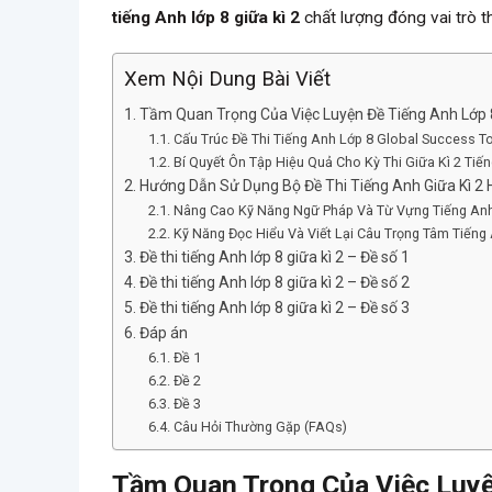
tiếng Anh lớp 8 giữa kì 2
chất lượng đóng vai trò t
Xem Nội Dung Bài Viết
Tầm Quan Trọng Của Việc Luyện Đề Tiếng Anh Lớp 8
Cấu Trúc Đề Thi Tiếng Anh Lớp 8 Global Success T
Bí Quyết Ôn Tập Hiệu Quả Cho Kỳ Thi Giữa Kì 2 Tiế
Hướng Dẫn Sử Dụng Bộ Đề Thi Tiếng Anh Giữa Kì 2 
Nâng Cao Kỹ Năng Ngữ Pháp Và Từ Vựng Tiếng Anh
Kỹ Năng Đọc Hiểu Và Viết Lại Câu Trọng Tâm Tiếng
Đề thi tiếng Anh lớp 8 giữa kì 2 – Đề số 1
Đề thi tiếng Anh lớp 8 giữa kì 2 – Đề số 2
Đề thi tiếng Anh lớp 8 giữa kì 2 – Đề số 3
Đáp án
Đề 1
Đề 2
Đề 3
Câu Hỏi Thường Gặp (FAQs)
Tầm Quan Trọng Của Việc Luyệ