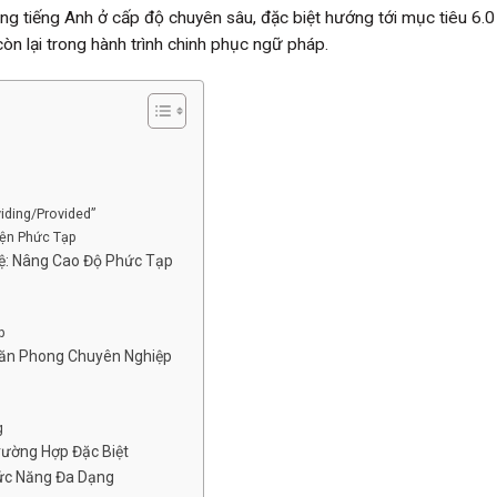
ụng tiếng Anh ở cấp độ chuyên sâu, đặc biệt hướng tới mục tiêu 6.0
òn lại trong hành trình chinh phục ngữ pháp.
iding/Provided”
iện Phức Tạp
Hệ: Nâng Cao Độ Phức Tạp
p
 Văn Phong Chuyên Nghiệp
g
rường Hợp Đặc Biệt
ức Năng Đa Dạng