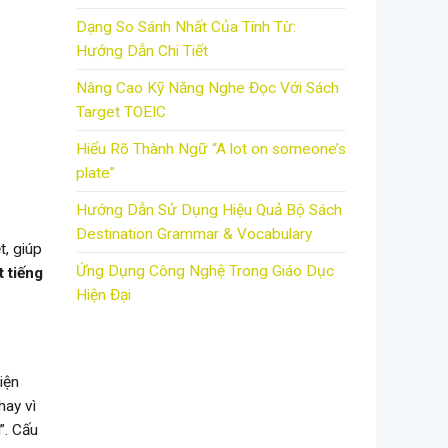
Dạng So Sánh Nhất Của Tính Từ:
Hướng Dẫn Chi Tiết
Nâng Cao Kỹ Năng Nghe Đọc Với Sách
Target TOEIC
Hiểu Rõ Thành Ngữ “A lot on someone’s
plate”
Hướng Dẫn Sử Dụng Hiệu Quả Bộ Sách
Destination Grammar & Vocabulary
t, giúp
Ứng Dụng Công Nghệ Trong Giáo Dục
t tiếng
Hiện Đại
iện
hay vì
”. Cấu