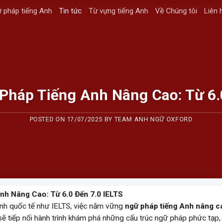
 pháp tiếng Anh
Tin tức
Từ vựng tiếng Anh
Về Chúng tôi
Liên 
Pháp Tiếng Anh Nâng Cao: Từ 6.0
POSTED ON
17/07/2025
BY
TEAM ANH NGỮ OXFORD
nh Nâng Cao: Từ 6.0 Đến 7.0 IELTS
Anh quốc tế như IELTS, việc nắm vững
ngữ pháp tiếng Anh nâng c
ẽ tiếp nối hành trình khám phá những cấu trúc ngữ pháp phức tạp,