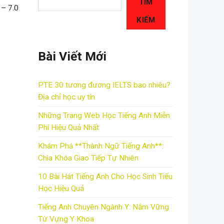
TÌM
 – 7.0
KIẾM
Bài Viết Mới
PTE 30 tương đương IELTS bao nhiêu?
Địa chỉ học uy tín
Những Trang Web Học Tiếng Anh Miễn
Phí Hiệu Quả Nhất
Khám Phá **Thành Ngữ Tiếng Anh**:
Chìa Khóa Giao Tiếp Tự Nhiên
10 Bài Hát Tiếng Anh Cho Học Sinh Tiểu
Học Hiệu Quả
Tiếng Anh Chuyên Ngành Y: Nắm Vững
Từ Vựng Y Khoa