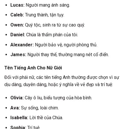
Lucas:
Người mang ánh sáng.
Caleb:
Trung thành, tận tụy.
Owen:
Quý tộc, sinh ra từ sự cao quý.
Daniel:
Chúa là thẩm phán của tôi.
Alexander:
Người bảo vệ, người phòng thủ.
James:
Người thay thế, thường mang nét cổ điển.
Tên Tiếng Anh Cho Nữ Giới
Đối với phái nữ, các tên tiếng Anh thường được chọn vì sự
dịu dàng, duyên dáng, hoặc ý nghĩa về vẻ đẹp và trí tuệ:
Olivia:
Cây ô liu, biểu tượng của hòa bình.
Ava:
Sự sống, loài chim.
Isabella:
Lời thề của Chúa.
Sophia:
Trí tuệ.