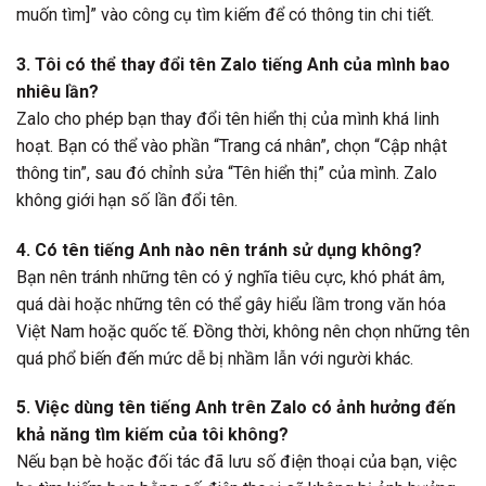
muốn tìm]” vào công cụ tìm kiếm để có thông tin chi tiết.
3. Tôi có thể thay đổi tên Zalo tiếng Anh của mình bao
nhiêu lần?
Zalo cho phép bạn thay đổi tên hiển thị của mình khá linh
hoạt. Bạn có thể vào phần “Trang cá nhân”, chọn “Cập nhật
thông tin”, sau đó chỉnh sửa “Tên hiển thị” của mình. Zalo
không giới hạn số lần đổi tên.
4. Có tên tiếng Anh nào nên tránh sử dụng không?
Bạn nên tránh những tên có ý nghĩa tiêu cực, khó phát âm,
quá dài hoặc những tên có thể gây hiểu lầm trong văn hóa
Việt Nam hoặc quốc tế. Đồng thời, không nên chọn những tên
quá phổ biến đến mức dễ bị nhầm lẫn với người khác.
5. Việc dùng tên tiếng Anh trên Zalo có ảnh hưởng đến
khả năng tìm kiếm của tôi không?
Nếu bạn bè hoặc đối tác đã lưu số điện thoại của bạn, việc