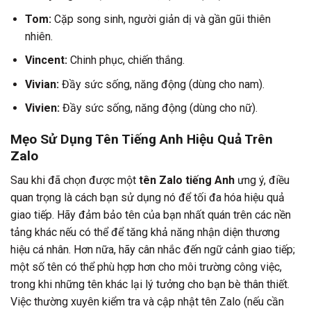
Tom:
Cặp song sinh, người giản dị và gần gũi thiên
nhiên.
Vincent:
Chinh phục, chiến thắng.
Vivian:
Đầy sức sống, năng động (dùng cho nam).
Vivien:
Đầy sức sống, năng động (dùng cho nữ).
Mẹo Sử Dụng Tên Tiếng Anh Hiệu Quả Trên
Zalo
Sau khi đã chọn được một
tên Zalo tiếng Anh
ưng ý, điều
quan trọng là cách bạn sử dụng nó để tối đa hóa hiệu quả
giao tiếp. Hãy đảm bảo tên của bạn nhất quán trên các nền
tảng khác nếu có thể để tăng khả năng nhận diện thương
hiệu cá nhân. Hơn nữa, hãy cân nhắc đến ngữ cảnh giao tiếp;
một số tên có thể phù hợp hơn cho môi trường công việc,
trong khi những tên khác lại lý tưởng cho bạn bè thân thiết.
Việc thường xuyên kiểm tra và cập nhật tên Zalo (nếu cần