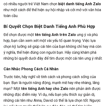
có nhiều người trẻ Việt Nam chọn
biệt danh tiếng Anh Zalo
như một cách để thể hiện sự hội nhập và cởi mở với văn hóa
toàn cầu.
Bí Quyết Chọn Biệt Danh Tiếng Anh Phù Hợp
Để chọn được một
tên tiếng Anh trên Zalo
ưng ý và phù
hợp, bạn cần xem xét một vài yếu tố quan trọng. Việc lựa
chọn kỹ lưỡng sẽ giúp cái tên của bạn không chỉ hay mà còn
ý nghĩa, thể hiện đúng con người bạn. Hãy cùng khám phá
những bí quyết dưới đây để tìm được một cái tên ưng ý nhất.
Cân Nhắc Phong Cách Cá Nhân
Trước tiên, hãy nghĩ về tính cách và phong cách sống của
bạn. Bạn là người năng động, mạnh mẽ hay nhẹ nhàng, lãng
mạn? Một
tên tiếng Anh hay cho Zalo
nên phản ánh được
những đặc điểm này. Ví dụ, nếu bạn yêu thích sự giản dị,
những cái tên như Anna, David có thể là lựa chọn tốt. Ngược