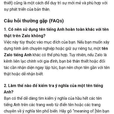
thiết) cũng là một cách để duy trì sự mới mẻ và phù hợp với
sự phát triển của bản thân.
Câu hỏi thường gặp (FAQs)
1. Có nên sử dụng tên tiếng Anh hoàn toàn khác với tên
thật trên Zalo không?
Việc này tùy thuộc vào mục đích của bạn. Nếu bạn muốn xây
dựng hình ảnh chuyên nghiệp hoặc giữ sự riêng tư, một
tên
Zalo tiếng Anh
khác có thể phù hợp. Tuy nhiên, nếu Zalo là
kênh liên lạc chính với gia đình, bạn bè thân thiết hoặc đối
tác cần nhận diện ngay lập tức, bạn nên chọn tên gần với tên
thật hoặc dễ nhận biết.
2. Làm thế nào để kiểm tra ý nghĩa của một tên tiếng
Anh?
Bạn có thể dễ dàng tìm kiếm ý nghĩa của hầu hết các tên
tiếng Anh trên các trang web từ điển tên hoặc các trang
chuyên về ý nghĩa tên phổ biến. Hãy gõ “meaning of [tên bạn