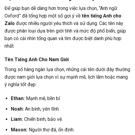
Để giúp bạn dễ dàng hơn trong việc lựa chọn, “Anh ngữ
Oxford” đã tổng hợp một số gợi ý về
tên tiếng Anh cho
Zalo
được nhiều người yêu thích và sử dụng. Các tên này
được phân loại dựa trên giới tính và mức độ phổ biến, giúp
bạn có cái nhìn tổng quan và tìm được biệt danh phù hợp
nhất.
Tên Tiếng Anh Cho Nam Giới
Trong số hàng ngàn lựa chọn, những cái tên dưới đây thường
được nam giới lựa chọn vì sự mạnh mẽ, lịch lãm hoặc mang
ý nghĩa tốt đẹp:
Ethan:
Mạnh mẽ, bền bỉ.
Noah:
An bình, yên tĩnh.
Liam:
Chiến binh, bảo vệ.
Mason:
Người thợ đá, ổn định.