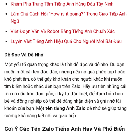
Khám Phá Trung Tâm Tiếng Anh Hàng Đầu Tây Ninh
Làm Chủ Cách Hỏi “How is it going?” Trong Giao Tiếp Anh
Ngữ
Viết Đoạn Văn Về Robot Bằng Tiếng Anh Chuẩn Xác
Luyện Viết Tiếng Anh Hiệu Quả Cho Người Mới Bắt Đầu
Dễ Đọc Và Dễ Nhớ
Một yếu tố quan trọng khác là tính dễ đọc và dễ nhớ. Dù bạn
muốn một cái tên độc đáo, nhưng nếu nó quá phức tạp hoặc
khó phát âm, có thể gây khó khăn cho người khác khi muốn
tìm kiếm hoặc nhắc đến bạn trên Zalo. Hãy ưu tiên những cái
tên có cấu trúc đơn giản, ít ký tự đặc biệt, để đảm bảo bạn
bè và đồng nghiệp có thể dễ dàng nhận diện và ghi nhớ tài
khoản của bạn. Một
tên tiếng Anh Zalo
dễ nhớ sẽ giúp tăng
cường khả năng kết nối và giao tiếp.
Gợi Ý Các Tên Zalo Tiếng Anh Hay Và Phổ Biến