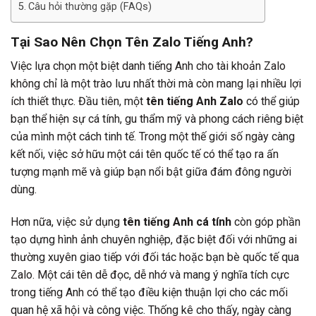
Câu hỏi thường gặp (FAQs)
Tại Sao Nên Chọn Tên Zalo Tiếng Anh?
Việc lựa chọn một biệt danh tiếng Anh cho tài khoản Zalo
không chỉ là một trào lưu nhất thời mà còn mang lại nhiều lợi
ích thiết thực. Đầu tiên, một
tên tiếng Anh Zalo
có thể giúp
bạn thể hiện sự cá tính, gu thẩm mỹ và phong cách riêng biệt
của mình một cách tinh tế. Trong một thế giới số ngày càng
kết nối, việc sở hữu một cái tên quốc tế có thể tạo ra ấn
tượng mạnh mẽ và giúp bạn nổi bật giữa đám đông người
dùng.
Hơn nữa, việc sử dụng
tên tiếng Anh cá tính
còn góp phần
tạo dựng hình ảnh chuyên nghiệp, đặc biệt đối với những ai
thường xuyên giao tiếp với đối tác hoặc bạn bè quốc tế qua
Zalo. Một cái tên dễ đọc, dễ nhớ và mang ý nghĩa tích cực
trong tiếng Anh có thể tạo điều kiện thuận lợi cho các mối
quan hệ xã hội và công việc. Thống kê cho thấy, ngày càng