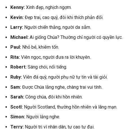
Kenny:
Xinh đẹp, nghịch ngợm.
Kevin:
Đẹp trai, cao quý, đôi khi thích phản đối.
Larry:
Người chiến thắng, người da sẫm.
Michael:
Ai giống Chúa? Thường chỉ người có quyền lực.
Paul:
Nhỏ bé, khiêm tốn.
Rita:
Viên ngọc, người đưa ra lời khuyên.
Robert:
Sáng chói, nổi tiếng.
Ruby:
Viên đá quý, người phụ nữ tự tin và tài giỏi.
Sam:
Được Chúa lắng nghe, chàng trai vui tính.
Sarah:
Công chúa, đôi khi hồn nhiên.
Scotl:
Người Scotland, thường hồn nhiên và lãng mạn.
Simon:
Người lắng nghe.
Terry:
Người trị vì nhân dân, tự cao tự đại.