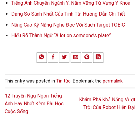
Tiếng Anh Chuyên Ngành Y: Nắm Vững Từ Vựng Y Khoa
Dạng So Sánh Nhất Của Tính Từ: Hướng Dẫn Chi Tiết
Nâng Cao Kỹ Năng Nghe Đọc Với Sách Target TOEIC
Hiểu Rõ Thành Ngữ “A lot on someone’s plate”
This entry was posted in
Tin tức
. Bookmark the
permalink
.
12 Truyện Ngụ Ngôn Tiếng
Khám Phá Khả Năng Vượt
Anh Hay Nhất Kèm Bài Học
Trội Của Robot Hiện Đại
Cuộc Sống