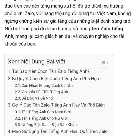
đáo trên các nền tảng mạng xã hội đã trở thành xu hướng
phổ biến. Zalo, với hàng triệu người dùng tại Việt Nam, không
ngừng chứng kiến sự gia tăng của những biệt danh sáng tạo.
Nổi bật trong số đó là xu hướng sử dụng
tên Zalo tiếng
Anh
, mang lại cảm giác hiện đại và chuyên nghiệp cho tài
khoản của bạn.
Xem Nội Dung Bài Viết
Tại Sao Nên Chọn Tên Zalo Tiếng Anh?
Bí Quyết Chọn Biệt Danh Tiếng Anh Phù Hợp
Cân Nhắc Phong Cách Cá Nhân
Ý Nghĩa Của Tên Tiếng Anh
Dễ Đọc Và Dễ Nhớ
Gợi Ý Các Tên Zalo Tiếng Anh Hay Và Phổ Biến
Tên Tiếng Anh Cho Nam Giới
Tên Tiếng Anh Cho Nữ Giới
Những Biệt Danh Độc Đáo Khác
Mẹo Sử Dụng Tên Tiếng Anh Hiệu Quả Trên Zalo