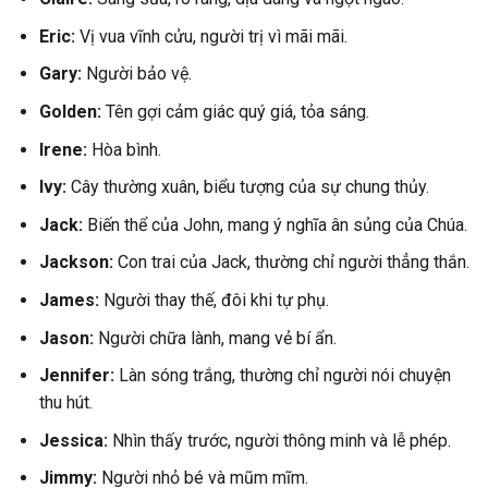
Eric:
Vị vua vĩnh cửu, người trị vì mãi mãi.
Gary:
Người bảo vệ.
Golden:
Tên gợi cảm giác quý giá, tỏa sáng.
Irene:
Hòa bình.
Ivy:
Cây thường xuân, biểu tượng của sự chung thủy.
Jack:
Biến thể của John, mang ý nghĩa ân sủng của Chúa.
Jackson:
Con trai của Jack, thường chỉ người thẳng thắn.
James:
Người thay thế, đôi khi tự phụ.
Jason:
Người chữa lành, mang vẻ bí ẩn.
Jennifer:
Làn sóng trắng, thường chỉ người nói chuyện
thu hút.
Jessica:
Nhìn thấy trước, người thông minh và lễ phép.
Jimmy:
Người nhỏ bé và mũm mĩm.