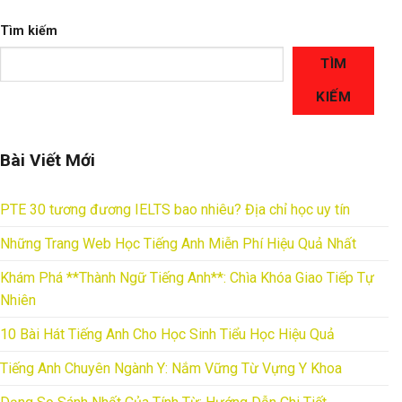
Tìm kiếm
TÌM
KIẾM
Bài Viết Mới
PTE 30 tương đương IELTS bao nhiêu? Địa chỉ học uy tín
Những Trang Web Học Tiếng Anh Miễn Phí Hiệu Quả Nhất
Khám Phá **Thành Ngữ Tiếng Anh**: Chìa Khóa Giao Tiếp Tự
Nhiên
10 Bài Hát Tiếng Anh Cho Học Sinh Tiểu Học Hiệu Quả
Tiếng Anh Chuyên Ngành Y: Nắm Vững Từ Vựng Y Khoa