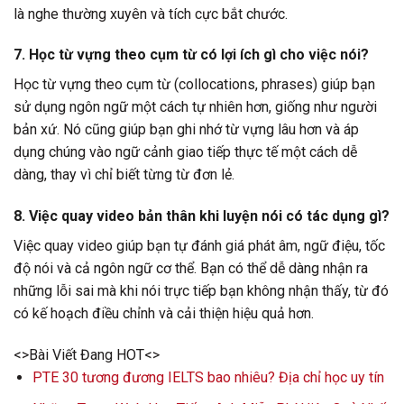
là nghe thường xuyên và tích cực bắt chước.
7. Học từ vựng theo cụm từ có lợi ích gì cho việc nói?
Học từ vựng theo cụm từ (collocations, phrases) giúp bạn
sử dụng ngôn ngữ một cách tự nhiên hơn, giống như người
bản xứ. Nó cũng giúp bạn ghi nhớ từ vựng lâu hơn và áp
dụng chúng vào ngữ cảnh giao tiếp thực tế một cách dễ
dàng, thay vì chỉ biết từng từ đơn lẻ.
8. Việc quay video bản thân khi luyện nói có tác dụng gì?
Việc quay video giúp bạn tự đánh giá phát âm, ngữ điệu, tốc
độ nói và cả ngôn ngữ cơ thể. Bạn có thể dễ dàng nhận ra
những lỗi sai mà khi nói trực tiếp bạn không nhận thấy, từ đó
có kế hoạch điều chỉnh và cải thiện hiệu quả hơn.
<>Bài Viết Đang HOT<>
PTE 30 tương đương IELTS bao nhiêu? Địa chỉ học uy tín