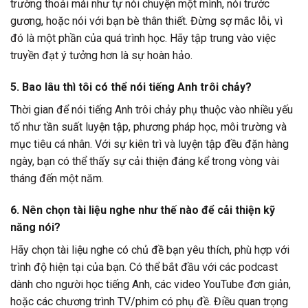
trường thoải mái như tự nói chuyện một mình, nói trước
gương, hoặc nói với bạn bè thân thiết. Đừng sợ mắc lỗi, vì
đó là một phần của quá trình học. Hãy tập trung vào việc
truyền đạt ý tưởng hơn là sự hoàn hảo.
5. Bao lâu thì tôi có thể nói tiếng Anh trôi chảy?
Thời gian để nói tiếng Anh trôi chảy phụ thuộc vào nhiều yếu
tố như tần suất luyện tập, phương pháp học, môi trường và
mục tiêu cá nhân. Với sự kiên trì và luyện tập đều đặn hàng
ngày, bạn có thể thấy sự cải thiện đáng kể trong vòng vài
tháng đến một năm.
6. Nên chọn tài liệu nghe như thế nào để cải thiện kỹ
năng nói?
Hãy chọn tài liệu nghe có chủ đề bạn yêu thích, phù hợp với
trình độ hiện tại của bạn. Có thể bắt đầu với các podcast
dành cho người học tiếng Anh, các video YouTube đơn giản,
hoặc các chương trình TV/phim có phụ đề. Điều quan trọng