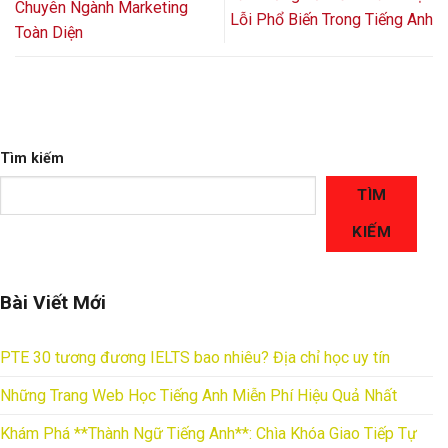
Chuyên Ngành Marketing
Lỗi Phổ Biến Trong Tiếng Anh
Toàn Diện
Tìm kiếm
TÌM
KIẾM
Bài Viết Mới
PTE 30 tương đương IELTS bao nhiêu? Địa chỉ học uy tín
Những Trang Web Học Tiếng Anh Miễn Phí Hiệu Quả Nhất
Khám Phá **Thành Ngữ Tiếng Anh**: Chìa Khóa Giao Tiếp Tự