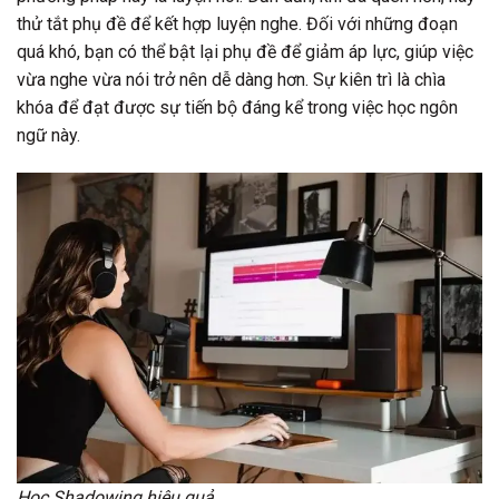
thử tắt phụ đề để kết hợp luyện nghe. Đối với những đoạn
quá khó, bạn có thể bật lại phụ đề để giảm áp lực, giúp việc
vừa nghe vừa nói trở nên dễ dàng hơn. Sự kiên trì là chìa
khóa để đạt được sự tiến bộ đáng kể trong việc học ngôn
ngữ này.
Học Shadowing hiệu quả