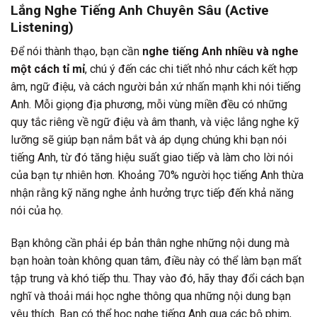
Lắng Nghe Tiếng Anh Chuyên Sâu (Active
Listening)
Để nói thành thạo, bạn cần
nghe tiếng Anh nhiều và nghe
một cách tỉ mỉ
, chú ý đến các chi tiết nhỏ như cách kết hợp
âm, ngữ điệu, và cách người bản xứ nhấn mạnh khi nói tiếng
Anh. Mỗi giọng địa phương, mỗi vùng miền đều có những
quy tắc riêng về ngữ điệu và âm thanh, và việc lắng nghe kỹ
lưỡng sẽ giúp bạn nắm bắt và áp dụng chúng khi bạn nói
tiếng Anh, từ đó tăng hiệu suất giao tiếp và làm cho lời nói
của bạn tự nhiên hơn. Khoảng 70% người học tiếng Anh thừa
nhận rằng kỹ năng nghe ảnh hưởng trực tiếp đến khả năng
nói của họ.
Bạn không cần phải ép bản thân nghe những nội dung mà
bạn hoàn toàn không quan tâm, điều này có thể làm bạn mất
tập trung và khó tiếp thu. Thay vào đó, hãy thay đổi cách bạn
nghĩ và thoải mái học nghe thông qua những nội dung bạn
yêu thích. Bạn có thể học nghe tiếng Anh qua các bộ phim,