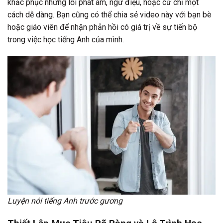
khắc phục những lỗi phát âm, ngữ điệu, hoặc cử chỉ một
cách dễ dàng. Bạn cũng có thể chia sẻ video này với bạn bè
hoặc giáo viên để nhận phản hồi có giá trị về sự tiến bộ
trong việc học tiếng Anh của mình.
Luyện nói tiếng Anh trước gương