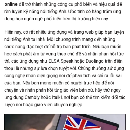
online
đã trở thành những công cụ phổ biến và hiệu quả để
rèn luyện kỹ năng nói tiếng Anh. Ước tính có hàng trăm ứng
dụng học ngôn ngữ phổ biến trên thị trường hiện nay.
Hiện nay, có rất nhiều ứng dụng và trang web giúp bạn luyện
nói tiếng Anh tại nhà. Mỗi chương trình mang đến những
chức năng đặc biệt để hỗ trợ bạn phát triển. Nếu bạn muốn
học cách phát âm từ vựng theo chủ đề và nhận phản hồi tức
thì, các ứng dụng như ELSA Speak hoặc Duolingo trên điện
thoại là những sự lựa chọn tuyệt vời. Chúng thường sử dụng
công nghệ nhận diện giọng nói để phân tích và chỉ ra lỗi sai
của bạn. Nếu bạn mong muốn có người trực tiếp để nói
chuyện và nhận phản hồi từ giáo viên bản xứ, hãy thử ngay
ứng dụng Cambly hoặc Italki, nơi bạn có thể tìm kiếm đối tác
luyện nói hoặc giáo viên chuyên nghiệp.