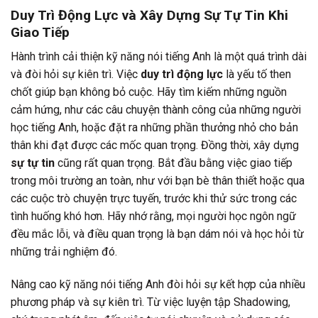
Duy Trì Động Lực và Xây Dựng Sự Tự Tin Khi
Giao Tiếp
Hành trình cải thiện kỹ năng nói tiếng Anh là một quá trình dài
và đòi hỏi sự kiên trì. Việc
duy trì động lực
là yếu tố then
chốt giúp bạn không bỏ cuộc. Hãy tìm kiếm những nguồn
cảm hứng, như các câu chuyện thành công của những người
học tiếng Anh, hoặc đặt ra những phần thưởng nhỏ cho bản
thân khi đạt được các mốc quan trọng. Đồng thời, xây dựng
sự tự tin
cũng rất quan trọng. Bắt đầu bằng việc giao tiếp
trong môi trường an toàn, như với bạn bè thân thiết hoặc qua
các cuộc trò chuyện trực tuyến, trước khi thử sức trong các
tình huống khó hơn. Hãy nhớ rằng, mọi người học ngôn ngữ
đều mắc lỗi, và điều quan trọng là bạn dám nói và học hỏi từ
những trải nghiệm đó.
Nâng cao kỹ năng nói tiếng Anh đòi hỏi sự kết hợp của nhiều
phương pháp và sự kiên trì. Từ việc luyện tập Shadowing,