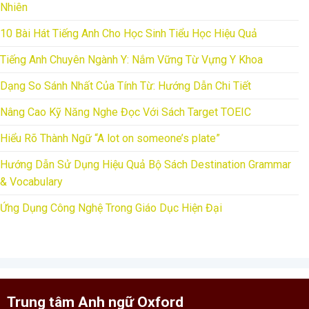
Nhiên
10 Bài Hát Tiếng Anh Cho Học Sinh Tiểu Học Hiệu Quả
Tiếng Anh Chuyên Ngành Y: Nắm Vững Từ Vựng Y Khoa
Dạng So Sánh Nhất Của Tính Từ: Hướng Dẫn Chi Tiết
Nâng Cao Kỹ Năng Nghe Đọc Với Sách Target TOEIC
Hiểu Rõ Thành Ngữ “A lot on someone’s plate”
Hướng Dẫn Sử Dụng Hiệu Quả Bộ Sách Destination Grammar
& Vocabulary
Ứng Dụng Công Nghệ Trong Giáo Dục Hiện Đại
Trung tâm Anh ngữ Oxford