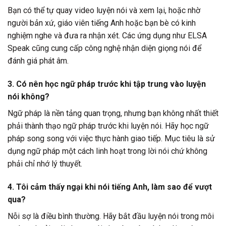
Bạn có thể tự quay video luyện nói và xem lại, hoặc nhờ
người bản xứ, giáo viên tiếng Anh hoặc bạn bè có kinh
nghiệm nghe và đưa ra nhận xét. Các ứng dụng như ELSA
Speak cũng cung cấp công nghệ nhận diện giọng nói để
đánh giá phát âm.
3. Có nên học ngữ pháp trước khi tập trung vào luyện
nói không?
Ngữ pháp là nền tảng quan trọng, nhưng bạn không nhất thiết
phải thành thạo ngữ pháp trước khi luyện nói. Hãy học ngữ
pháp song song với việc thực hành giao tiếp. Mục tiêu là sử
dụng ngữ pháp một cách linh hoạt trong lời nói chứ không
phải chỉ nhớ lý thuyết.
4. Tôi cảm thấy ngại khi nói tiếng Anh, làm sao để vượt
qua?
Nỗi sợ là điều bình thường. Hãy bắt đầu luyện nói trong môi