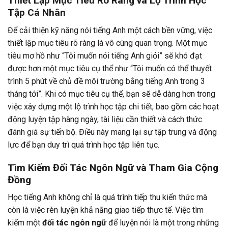
Thiết Lập Mục Tiêu Rõ Ràng và Lộ Trình Học
Tập Cá Nhân
Để cải thiện kỹ năng nói tiếng Anh một cách bền vững, việc
thiết lập mục tiêu rõ ràng là vô cùng quan trọng. Một mục
tiêu mơ hồ như “Tôi muốn nói tiếng Anh giỏi” sẽ khó đạt
được hơn một mục tiêu cụ thể như “Tôi muốn có thể thuyết
trình 5 phút về chủ đề môi trường bằng tiếng Anh trong 3
tháng tới”. Khi có mục tiêu cụ thể, bạn sẽ dễ dàng hơn trong
việc xây dựng một lộ trình học tập chi tiết, bao gồm các hoạt
động luyện tập hàng ngày, tài liệu cần thiết và cách thức
đánh giá sự tiến bộ. Điều này mang lại sự tập trung và động
lực để bạn duy trì quá trình học tập liên tục.
Tìm Kiếm Đối Tác Ngôn Ngữ và Tham Gia Cộng
Đồng
Học tiếng Anh không chỉ là quá trình tiếp thu kiến thức mà
còn là việc rèn luyện khả năng giao tiếp thực tế. Việc tìm
kiếm một
đối tác ngôn ngữ
để luyện nói là một trong những