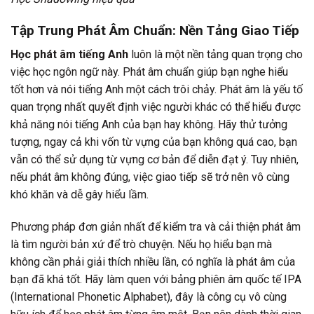
Tập Trung Phát Âm Chuẩn: Nền Tảng Giao Tiếp
Học phát âm tiếng Anh
luôn là một nền tảng quan trọng cho
việc học ngôn ngữ này. Phát âm chuẩn giúp bạn nghe hiểu
tốt hơn và nói tiếng Anh một cách trôi chảy. Phát âm là yếu tố
quan trọng nhất quyết định việc người khác có thể hiểu được
khả năng nói tiếng Anh của bạn hay không. Hãy thử tưởng
tượng, ngay cả khi vốn từ vựng của bạn không quá cao, bạn
vẫn có thể sử dụng từ vựng cơ bản để diễn đạt ý. Tuy nhiên,
nếu phát âm không đúng, việc giao tiếp sẽ trở nên vô cùng
khó khăn và dễ gây hiểu lầm.
Phương pháp đơn giản nhất để kiểm tra và cải thiện phát âm
là tìm người bản xứ để trò chuyện. Nếu họ hiểu bạn mà
không cần phải giải thích nhiều lần, có nghĩa là phát âm của
bạn đã khá tốt. Hãy làm quen với bảng phiên âm quốc tế IPA
(International Phonetic Alphabet), đây là công cụ vô cùng