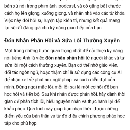
bản xứ nói trong phim ảnh, podcast, và cố gắng bắt chước
cách họ lên giọng, xuống giọng, và nhấn nhá vào các từ khóa.
Việc này đòi hỏi sự luyện tập kiên trì, nhưng kết quả mang
lại sẽ rất đáng giá cho kỹ năng giao tiếp của bạn.
Đón Nhận Phản Hồi và Sửa Lỗi Thường Xuyên
Một trong những bước quan trọng nhất để cải thiện kỹ năng
nói tiếng Anh là việc
đón nhận phản hồi
từ người khác và tự
sửa lỗi một cách thường xuyên. Bạn có thể nhờ giáo viên,
đối tác ngôn ngữ, hoặc thậm chí là sử dụng các công cụ AI
để nhận xét về phát âm, ngữ pháp, và cách diễn đạt của
mình. Đừng ngại mắc lỗi; mỗi lỗi sai là một cơ hội để bạn
học hỏi và tiến bộ. Sau khi nhận được phản hồi, hãy dành thời
gian để phân tích lỗi, hiểu nguyên nhân và thực hành lại để
khắc phục. Quá trình này giúp bạn nhận thức được những
điểm yếu của bản thân và từ đó điều chỉnh phương pháp học
tập cho phù hợp.