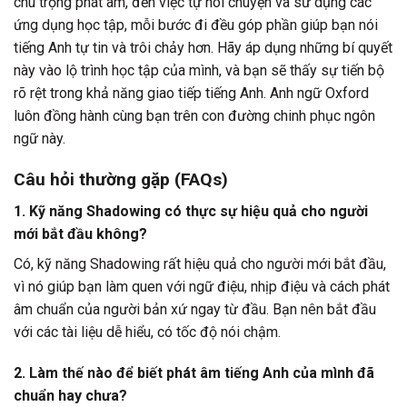
chú trọng phát âm, đến việc tự nói chuyện và sử dụng các
ứng dụng học tập, mỗi bước đi đều góp phần giúp bạn nói
tiếng Anh tự tin và trôi chảy hơn. Hãy áp dụng những bí quyết
này vào lộ trình học tập của mình, và bạn sẽ thấy sự tiến bộ
rõ rệt trong khả năng giao tiếp tiếng Anh. Anh ngữ Oxford
luôn đồng hành cùng bạn trên con đường chinh phục ngôn
ngữ này.
Câu hỏi thường gặp (FAQs)
1. Kỹ năng Shadowing có thực sự hiệu quả cho người
mới bắt đầu không?
Có, kỹ năng Shadowing rất hiệu quả cho người mới bắt đầu,
vì nó giúp bạn làm quen với ngữ điệu, nhịp điệu và cách phát
âm chuẩn của người bản xứ ngay từ đầu. Bạn nên bắt đầu
với các tài liệu dễ hiểu, có tốc độ nói chậm.
2. Làm thế nào để biết phát âm tiếng Anh của mình đã
chuẩn hay chưa?