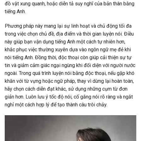
đồ vật xung quanh, hoặc diễn tả suy nghĩ của bản thân bằng
tiếng Anh.
Phương pháp này mang lại sự linh hoạt và chủ động tối đa
trong việc chọn chủ đề, địa điểm và thời gian luyện nói. Điều
này giúp bạn vận dụng tiếng Anh một cách tự nhiên hơn,
khắc phục việc thường xuyên dựa vào ngôn ngữ mẹ đẻ khi
nói tiếng Anh. Đồng thời, độc thoại còn giúp cải thiện sự tự
tin và giảm cảm giác ngại ngùng khi đối diện với người nước
ngoài. Trong quá trình luyện nói bằng độc thoại, nếu gặp khó
khăn với từ vựng hoặc ngữ pháp, thay vì dừng lại hoàn toàn,
hãy chọn cách diễn đạt khác, sử dụng những cụm từ đơn
giản hơn. Luôn lưu ý tốc độ nói, cố gắng nói rõ ràng và ngắt
nghỉ một cách hợp lý để tạo thành câu trôi chảy.