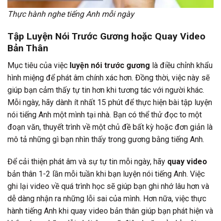
Thực hành nghe tiếng Anh mỗi ngày
Tập Luyện Nói Trước Gương hoặc Quay Video
Bản Thân
Mục tiêu của việc
luyện nói trước gương
là điều chỉnh khẩu
hình miệng để phát âm chính xác hơn. Đồng thời, việc này sẽ
giúp bạn cảm thấy tự tin hơn khi tương tác với người khác.
Mỗi ngày, hãy dành ít nhất 15 phút để thực hiện bài tập luyện
nói tiếng Anh một mình tại nhà. Bạn có thể thử đọc to một
đoạn văn, thuyết trình về một chủ đề bất kỳ hoặc đơn giản là
mô tả những gì bạn nhìn thấy trong gương bằng tiếng Anh.
Để cải thiện phát âm và sự tự tin mỗi ngày, hãy
quay video
bản thân 1-2 lần mỗi tuần khi bạn luyện nói tiếng Anh. Việc
ghi lại video về quá trình học sẽ giúp bạn ghi nhớ lâu hơn và
dễ dàng nhận ra những lỗi sai của mình. Hơn nữa, việc thực
hành tiếng Anh khi quay video bản thân giúp bạn phát hiện và