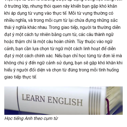
ở trường lớp, nhưng thói quen này khiến bạn gặp khó khăn
khi áp dụng từ vựng vào thực tế. Mỗi từ vựng thường có
nhiều nghĩa, và trong mỗi cụm từ lại chứa đựng những sắc
thái ý nghĩa khác nhau. Trong giao tiếp, người ta thường diễn
đạt ý một cách tự nhiên bằng cụm từ, các câu thành ngữ
hoặc thậm chí là một câu hoàn chỉnh. Tùy thuộc vào ngữ
cảnh, bạn cần lựa chọn từ ngữ một cách linh hoạt để diễn
đạt ý một cách chính xác. Nếu bạn chỉ học từng từ đơn lẻ mà
không chú ý đến ngữ cảnh sử dụng, bạn sẽ gặp khó khăn khi
hiểu ý người đối diện và chọn từ đúng trong mỗi tình huống
giao tiếp thực tế.
Học tiếng Anh theo cụm từ