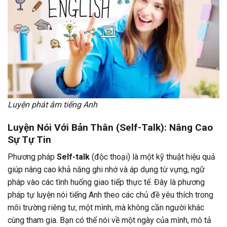
Luyện phát âm tiếng Anh
Luyện Nói Với Bản Thân (Self-Talk): Nâng Cao
Sự Tự Tin
Phương pháp
Self-talk
(độc thoại) là một kỹ thuật hiệu quả
giúp nâng cao khả năng ghi nhớ và áp dụng từ vựng, ngữ
pháp vào các tình huống giao tiếp thực tế. Đây là phương
pháp tự luyện nói tiếng Anh theo các chủ đề yêu thích trong
môi trường riêng tư, một mình, mà không cần người khác
cùng tham gia. Bạn có thể nói về một ngày của mình, mô tả