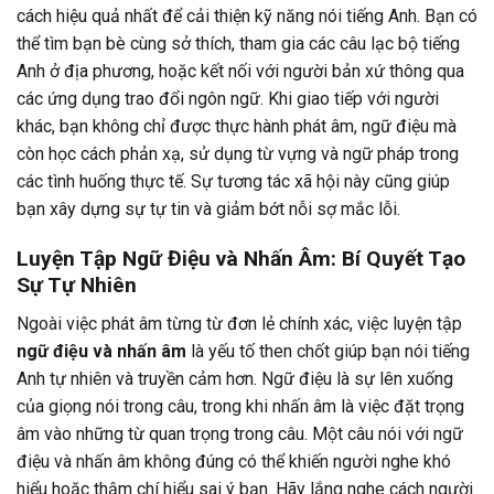
cách hiệu quả nhất để cải thiện kỹ năng nói tiếng Anh. Bạn có
thể tìm bạn bè cùng sở thích, tham gia các câu lạc bộ tiếng
Anh ở địa phương, hoặc kết nối với người bản xứ thông qua
các ứng dụng trao đổi ngôn ngữ. Khi giao tiếp với người
khác, bạn không chỉ được thực hành phát âm, ngữ điệu mà
còn học cách phản xạ, sử dụng từ vựng và ngữ pháp trong
các tình huống thực tế. Sự tương tác xã hội này cũng giúp
bạn xây dựng sự tự tin và giảm bớt nỗi sợ mắc lỗi.
Luyện Tập Ngữ Điệu và Nhấn Âm: Bí Quyết Tạo
Sự Tự Nhiên
Ngoài việc phát âm từng từ đơn lẻ chính xác, việc luyện tập
ngữ điệu và nhấn âm
là yếu tố then chốt giúp bạn nói tiếng
Anh tự nhiên và truyền cảm hơn. Ngữ điệu là sự lên xuống
của giọng nói trong câu, trong khi nhấn âm là việc đặt trọng
âm vào những từ quan trọng trong câu. Một câu nói với ngữ
điệu và nhấn âm không đúng có thể khiến người nghe khó
hiểu hoặc thậm chí hiểu sai ý bạn. Hãy lắng nghe cách người