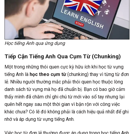
Học tiếng Anh qua ứng dụng
Tiếp Cận Tiếng Anh Qua Cụm Từ (Chunking)
Một trong những thói quen cực kỳ hữu ích khi học từ vựng
tiếng Anh là
học theo cụm từ
(chunking) thay vì từng từ đơn
lẻ. Nhiều người thường mắc phải thói quen học thuộc lòng
danh sách từ vựng mà họ đã chuẩn bị. Bạn có bao giờ cảm
thấy mình đã chăm chỉ ghi chú từ mới vào sổ tay nhưng lại
quên hết ngay sau một thời gian vì bận rộn với công việc
khác chưa? Có lẽ đó không phải là cách hiệu quả nhất để ghi
nhớ và áp dụng từ vựng tiếng Anh.
Việc học từ đơn lẻ thường được áp dụng trong học tiếng Anh