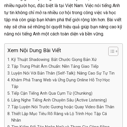
nhiều người học, đặc biệt là tại Việt Nam. Việc nói tiếng Anh
tự tin không chỉ mở ra nhiều cơ hội trong công việc và học
tập mà còn giúp bạn khám phá thế giới rộng lớn hơn. Bài viết
này sẽ chia sẻ những bí quyết hiệu quả giúp bạn nâng cao kỹ
năng nói tiếng Anh một cách toàn diện và bền vững.
Xem Nội Dung Bài Viết
Kỹ Thuật Shadowing: Bắt Chước Giọng Bản Xứ
Tập Trung Phát Âm Chuẩn: Nền Tảng Giao Tiếp
Luyện Nói Với Bản Thân (Self-Talk): Nâng Cao Sự Tự Tin
Khám Phá Trang Web và Ứng Dụng Online Hỗ Trợ Học
Tập
Tiếp Cận Tiếng Anh Qua Cụm Từ (Chunking)
Lắng Nghe Tiếng Anh Chuyên Sâu (Active Listening)
Tập Luyện Nói Trước Gương hoặc Quay Video Bản Thân
Thiết Lập Mục Tiêu Rõ Ràng và Lộ Trình Học Tập Cá
Nhân