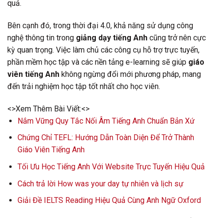
quả.
Bên cạnh đó, trong thời đại 4.0, khả năng sử dụng công
nghệ thông tin trong
giảng dạy tiếng Anh
cũng trở nên cực
kỳ quan trọng. Việc làm chủ các công cụ hỗ trợ trực tuyến,
phần mềm học tập và các nền tảng e-learning sẽ giúp
giáo
viên tiếng Anh
không ngừng đổi mới phương pháp, mang
đến trải nghiệm học tập tốt nhất cho học viên.
<>Xem Thêm Bài Viết:<>
Nắm Vững Quy Tắc Nối Âm Tiếng Anh Chuẩn Bản Xứ
Chứng Chỉ TEFL: Hướng Dẫn Toàn Diện Để Trở Thành
Giáo Viên Tiếng Anh
Tối Ưu Học Tiếng Anh Với Website Trực Tuyến Hiệu Quả
Cách trả lời How was your day tự nhiên và lịch sự
Giải Đề IELTS Reading Hiệu Quả Cùng Anh Ngữ Oxford