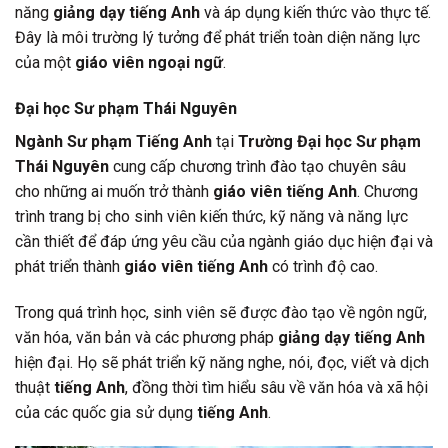
năng
giảng dạy tiếng Anh
và áp dụng kiến thức vào thực tế.
Đây là môi trường lý tưởng để phát triển toàn diện năng lực
của một
giáo viên ngoại ngữ
.
Đại học Sư phạm Thái Nguyên
Ngành Sư phạm Tiếng Anh
tại
Trường Đại học Sư phạm
Thái Nguyên
cung cấp chương trình đào tạo chuyên sâu
cho những ai muốn trở thành
giáo viên tiếng Anh
. Chương
trình trang bị cho sinh viên kiến thức, kỹ năng và năng lực
cần thiết để đáp ứng yêu cầu của ngành giáo dục hiện đại và
phát triển thành
giáo viên tiếng Anh
có trình độ cao.
Trong quá trình học, sinh viên sẽ được đào tạo về ngôn ngữ,
văn hóa, văn bản và các phương pháp
giảng dạy tiếng Anh
hiện đại. Họ sẽ phát triển kỹ năng nghe, nói, đọc, viết và dịch
thuật
tiếng Anh
, đồng thời tìm hiểu sâu về văn hóa và xã hội
của các quốc gia sử dụng
tiếng Anh
.