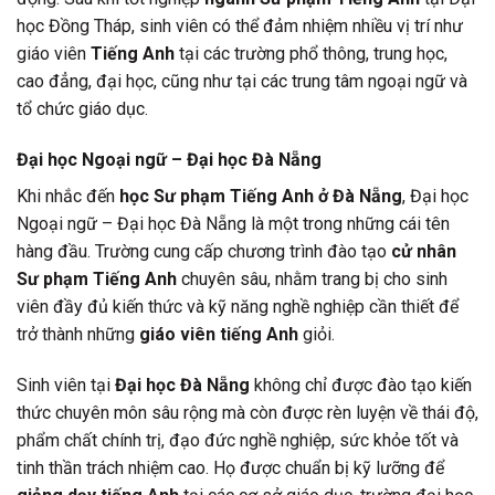
học Đồng Tháp, sinh viên có thể đảm nhiệm nhiều vị trí như
giáo viên
Tiếng Anh
tại các trường phổ thông, trung học,
cao đẳng, đại học, cũng như tại các trung tâm ngoại ngữ và
tổ chức giáo dục.
Đại học Ngoại ngữ – Đại học Đà Nẵng
Khi nhắc đến
học Sư phạm Tiếng Anh ở Đà Nẵng
, Đại học
Ngoại ngữ – Đại học Đà Nẵng là một trong những cái tên
hàng đầu. Trường cung cấp chương trình đào tạo
cử nhân
Sư phạm Tiếng Anh
chuyên sâu, nhằm trang bị cho sinh
viên đầy đủ kiến thức và kỹ năng nghề nghiệp cần thiết để
trở thành những
giáo viên tiếng Anh
giỏi.
Sinh viên tại
Đại học Đà Nẵng
không chỉ được đào tạo kiến
thức chuyên môn sâu rộng mà còn được rèn luyện về thái độ,
phẩm chất chính trị, đạo đức nghề nghiệp, sức khỏe tốt và
tinh thần trách nhiệm cao. Họ được chuẩn bị kỹ lưỡng để