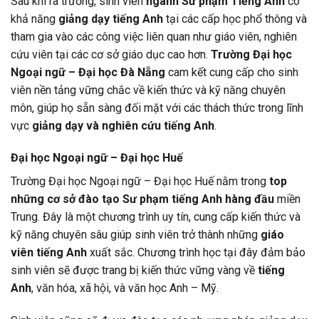
Sau khi ra trường, sinh viên
ngành Sư phạm Tiếng Anh
có
khả năng
giảng dạy tiếng Anh
tại các cấp học phổ thông và
tham gia vào các công việc liên quan như giáo viên, nghiên
cứu viên tại các cơ sở giáo dục cao hơn.
Trường Đại học
Ngoại ngữ – Đại học Đà Nẵng
cam kết cung cấp cho sinh
viên nền tảng vững chắc về kiến thức và kỹ năng chuyên
môn, giúp họ sẵn sàng đối mặt với các thách thức trong lĩnh
vực
giảng dạy và nghiên cứu tiếng Anh
.
Đại học Ngoại ngữ – Đại học Huế
Trường Đại học Ngoại ngữ – Đại học Huế nằm trong
top
những cơ sở đào tạo Sư phạm tiếng Anh hàng đầu
miền
Trung. Đây là một chương trình uy tín, cung cấp kiến thức và
kỹ năng chuyên sâu giúp sinh viên trở thành những
giáo
viên tiếng Anh
xuất sắc. Chương trình học tại đây đảm bảo
sinh viên sẽ được trang bị kiến thức vững vàng về
tiếng
Anh
, văn hóa, xã hội, và văn học Anh – Mỹ.