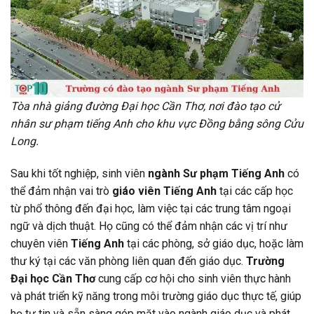
Tòa nhà giảng đường Đại học Cần Thơ, nơi đào tạo cử
nhân sư phạm tiếng Anh cho khu vực Đồng bằng sông Cửu
Long.
Sau khi tốt nghiệp, sinh viên
ngành Sư phạm Tiếng Anh
có
thể đảm nhận vai trò
giáo viên Tiếng Anh
tại các cấp học
từ phổ thông đến đại học, làm việc tại các trung tâm ngoại
ngữ và dịch thuật. Họ cũng có thể đảm nhận các vị trí như
chuyên viên
Tiếng Anh
tại các phòng, sở giáo dục, hoặc làm
thư ký tại các văn phòng liên quan đến giáo dục.
Trường
Đại học Cần Thơ
cung cấp cơ hội cho sinh viên thực hành
và phát triển kỹ năng trong môi trường giáo dục thực tế, giúp
họ tự tin và sẵn sàng góp mặt vào ngành giáo dục và phát