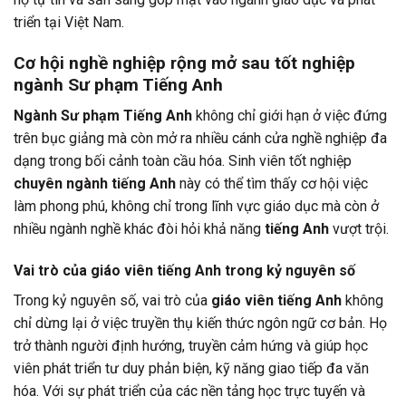
triển tại Việt Nam.
Cơ hội nghề nghiệp rộng mở sau tốt nghiệp
ngành Sư phạm Tiếng Anh
Ngành Sư phạm Tiếng Anh
không chỉ giới hạn ở việc đứng
trên bục giảng mà còn mở ra nhiều cánh cửa nghề nghiệp đa
dạng trong bối cảnh toàn cầu hóa. Sinh viên tốt nghiệp
chuyên ngành tiếng Anh
này có thể tìm thấy cơ hội việc
làm phong phú, không chỉ trong lĩnh vực giáo dục mà còn ở
nhiều ngành nghề khác đòi hỏi khả năng
tiếng Anh
vượt trội.
Vai trò của giáo viên tiếng Anh trong kỷ nguyên số
Trong kỷ nguyên số, vai trò của
giáo viên tiếng Anh
không
chỉ dừng lại ở việc truyền thụ kiến thức ngôn ngữ cơ bản. Họ
trở thành người định hướng, truyền cảm hứng và giúp học
viên phát triển tư duy phản biện, kỹ năng giao tiếp đa văn
hóa. Với sự phát triển của các nền tảng học trực tuyến và