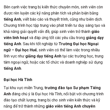
Bên cạnh việc trang bị kiến thức chuyên môn, sinh viên còn
được rèn luyện các kỹ năng phân tích và phản biện bằng
tiếng Anh
, viết báo cáo và thuyết trình, cũng như biên dịch.
Chương trình học tập trung vào phát triển tư duy sáng tạo và
khả năng giải quyết vấn đề, giúp sinh viên trở thành
giáo
viên linh hoạt
và đáp ứng tốt các yêu cầu trong
giảng dạy
tiếng Anh
. Sau khi tốt nghiệp từ
Trường Đại học Ngoại
ngữ – Đại học Huế
, sinh viên có thể làm việc trong nhiều
lĩnh vực như
giảng dạy tiếng Anh
tại các trường học, trung
tâm ngoại ngữ, hoặc các tổ chức và doanh nghiệp sử dụng
tiếng Anh
.
Đại học Hà Tĩnh
Tại khu vực miền Trung,
trường đào tạo Sư phạm Tiếng
Anh
đáng chú ý là Đại học Hà Tĩnh, nổi bật với chương trình
đào tạo chất lượng, trang bị cho sinh viên kiến thức và kỹ
năng để trở thành những
giáo viên tiếng Anh chuyên