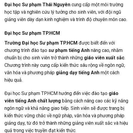
Đại học Sư phạm Thái Nguyên
cung cấp một môi trường
học tập và nghiên cứu lý tưởng cho sinh viên, với đội ngũ
giảng viên dày dạn kinh nghiệm và trình độ chuyên môn cao.
Đại học Sư phạm TP.HCM
Trường Đại học Sư phạm TP.HCM
được biết đến với
chương trình đào tạo
sư phạm tiếng Anh
nâng cao, nhằm
chuẩn bị cho sinh viên trở thành những
giáo viên xuất sắc
.
Chương trình này cung cấp kiến thức sâu rộng về ngôn ngữ,
văn hóa và phương pháp
giảng dạy tiếng Anh
một cách
hiệu quả.
Đại học Sư phạm TP.HCM hướng đến việc đào tạo
giáo
viên tiếng Anh chất lượng
bằng cách nâng cao các kỹ năng
ngôn ngữ và khả năng giao tiếp. Sinh viên sẽ được trang bị
kiến thức vững chắc về ngữ pháp, văn hóa và phương pháp
giảng dạy, từ đó trở thành những giảng viên xuất sắc và hiệu
quả trong việc truyền đạt kiến thức.