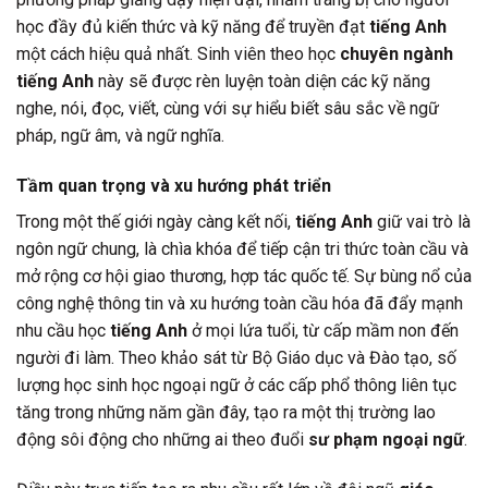
học đầy đủ kiến thức và kỹ năng để truyền đạt
tiếng Anh
một cách hiệu quả nhất. Sinh viên theo học
chuyên ngành
tiếng Anh
này sẽ được rèn luyện toàn diện các kỹ năng
nghe, nói, đọc, viết, cùng với sự hiểu biết sâu sắc về ngữ
pháp, ngữ âm, và ngữ nghĩa.
Tầm quan trọng và xu hướng phát triển
Trong một thế giới ngày càng kết nối,
tiếng Anh
giữ vai trò là
ngôn ngữ chung, là chìa khóa để tiếp cận tri thức toàn cầu và
mở rộng cơ hội giao thương, hợp tác quốc tế. Sự bùng nổ của
công nghệ thông tin và xu hướng toàn cầu hóa đã đẩy mạnh
nhu cầu học
tiếng Anh
ở mọi lứa tuổi, từ cấp mầm non đến
người đi làm. Theo khảo sát từ Bộ Giáo dục và Đào tạo, số
lượng học sinh học ngoại ngữ ở các cấp phổ thông liên tục
tăng trong những năm gần đây, tạo ra một thị trường lao
động sôi động cho những ai theo đuổi
sư phạm ngoại ngữ
.