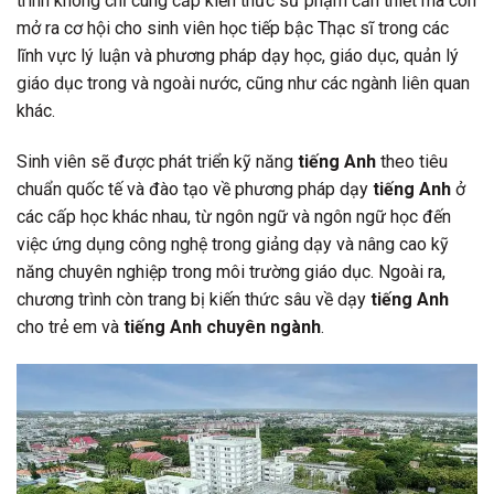
trình không chỉ cung cấp kiến thức sư phạm cần thiết mà còn
mở ra cơ hội cho sinh viên học tiếp bậc Thạc sĩ trong các
lĩnh vực lý luận và phương pháp dạy học, giáo dục, quản lý
giáo dục trong và ngoài nước, cũng như các ngành liên quan
khác.
Sinh viên sẽ được phát triển kỹ năng
tiếng Anh
theo tiêu
chuẩn quốc tế và đào tạo về phương pháp dạy
tiếng Anh
ở
các cấp học khác nhau, từ ngôn ngữ và ngôn ngữ học đến
việc ứng dụng công nghệ trong giảng dạy và nâng cao kỹ
năng chuyên nghiệp trong môi trường giáo dục. Ngoài ra,
chương trình còn trang bị kiến thức sâu về dạy
tiếng Anh
cho trẻ em và
tiếng Anh chuyên ngành
.