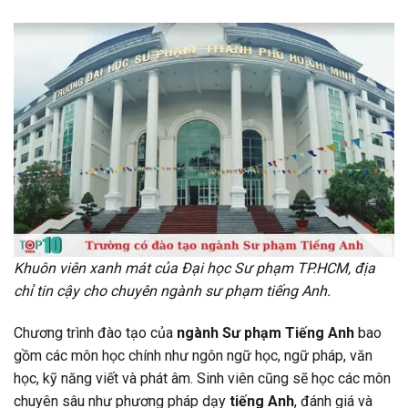
Khuôn viên xanh mát của Đại học Sư phạm TP.HCM, địa
chỉ tin cậy cho chuyên ngành sư phạm tiếng Anh.
Chương trình đào tạo của
ngành Sư phạm Tiếng Anh
bao
gồm các môn học chính như ngôn ngữ học, ngữ pháp, văn
học, kỹ năng viết và phát âm. Sinh viên cũng sẽ học các môn
chuyên sâu như phương pháp dạy
tiếng Anh
, đánh giá và