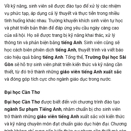
Về kỹ năng, sinh viên sẽ được đào tạo để xử lý các nhiệm
vụ phức tạp, áp dụng cả lý thuyết và thực tiễn trong nhiều
tình huống khác nhau. Trường khuyến khích sinh viên tự học
và phát triển bản thân để đáp ứng yêu cầu ngày càng cao
của xã hội. Họ sẽ được trang bị kỹ năng khai thác, xử lý
thông tin và phản biện bằng
tiếng Anh
. Sinh viên cũng sẽ
học cách biên phiên dịch
tiếng Anh
, thuyết trình và viết báo
cáo hiệu quả bằng
tiếng Anh
. Tổng thể,
Trường Đại học Sài
Gòn
sẽ hỗ trợ sinh viên phát triển kiến thức và kỹ năng cần
thiết, từ đó trở thành những
giáo viên tiếng Anh xuất sắc
và đóng góp tích cực cho ngành giáo dục trong nước.
Đại học Cần Thơ
Đại học Cần Thơ
được biết đến với chương trình đào tạo
ngành Sư phạm Tiếng Anh
, nhằm chuẩn bị cho sinh viên
trở thành những
giáo viên tiếng Anh
xuất sắc với kiến thức
và kỹ năng chuyên môn đạt chuẩn giáo dục hiện đại. Chương