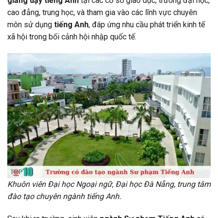
giảng dạy tiếng Anh
tại các cơ sở giáo dục, trường đại học,
cao đẳng, trung học, và tham gia vào các lĩnh vực chuyên
môn sử dụng
tiếng Anh
, đáp ứng nhu cầu phát triển kinh tế
xã hội trong bối cảnh hội nhập quốc tế.
Khuôn viên Đại học Ngoại ngữ, Đại học Đà Nẵng, trung tâm
đào tạo chuyên ngành tiếng Anh.