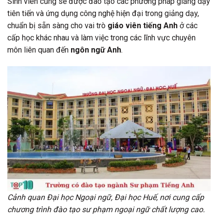
Sinh viên cũng sẽ được đào tạo các phương pháp giảng dạy
tiên tiến và ứng dụng công nghệ hiện đại trong giảng dạy,
chuẩn bị sẵn sàng cho vai trò
giáo viên tiếng Anh
ở các
cấp học khác nhau và làm việc trong các lĩnh vực chuyên
môn liên quan đến
ngôn ngữ Anh
.
Cảnh quan Đại học Ngoại ngữ, Đại học Huế, nơi cung cấp
chương trình đào tạo sư phạm ngoại ngữ chất lượng cao.