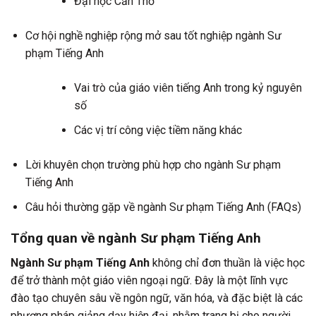
Đại học Cần Thơ
Cơ hội nghề nghiệp rộng mở sau tốt nghiệp ngành Sư
phạm Tiếng Anh
Vai trò của giáo viên tiếng Anh trong kỷ nguyên
số
Các vị trí công việc tiềm năng khác
Lời khuyên chọn trường phù hợp cho ngành Sư phạm
Tiếng Anh
Câu hỏi thường gặp về ngành Sư phạm Tiếng Anh (FAQs)
Tổng quan về ngành Sư phạm Tiếng Anh
Ngành Sư phạm Tiếng Anh
không chỉ đơn thuần là việc học
để trở thành một giáo viên ngoại ngữ. Đây là một lĩnh vực
đào tạo chuyên sâu về ngôn ngữ, văn hóa, và đặc biệt là các
phương pháp giảng dạy hiện đại, nhằm trang bị cho người