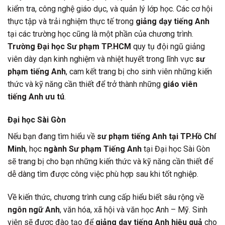
kiểm tra, công nghệ giáo dục, và quản lý lớp học. Các cơ hội
thực tập và trải nghiệm thực tế trong
giảng dạy tiếng Anh
tại các trường học cũng là một phần của chương trình.
Trường Đại học Sư phạm TP.HCM
quy tụ đội ngũ giảng
viên dày dạn kinh nghiệm và nhiệt huyết trong lĩnh vực
sư
phạm tiếng Anh
, cam kết trang bị cho sinh viên những kiến
thức và kỹ năng cần thiết để trở thành những
giáo viên
tiếng Anh ưu tú
.
Đại học Sài Gòn
Nếu bạn đang tìm hiểu về
sư phạm tiếng Anh tại TP.Hồ Chí
Minh
, học
ngành Sư phạm Tiếng Anh
tại Đại học Sài Gòn
sẽ trang bị cho bạn những kiến thức và kỹ năng cần thiết để
dễ dàng tìm được công việc phù hợp sau khi tốt nghiệp.
Về kiến thức, chương trình cung cấp hiểu biết sâu rộng về
ngôn ngữ Anh
, văn hóa, xã hội và văn học Anh – Mỹ. Sinh
viên sẽ được đào tạo để
giảng dạy tiếng Anh hiệu quả
cho