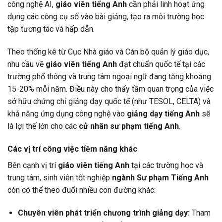
công nghệ AI,
giáo viên tiếng Anh
cần phải linh hoạt ứng
dụng các công cụ số vào bài giảng, tạo ra môi trường học
tập tương tác và hấp dẫn.
Theo thống kê từ Cục Nhà giáo và Cán bộ quản lý giáo dục,
nhu cầu về
giáo viên tiếng Anh
đạt chuẩn quốc tế tại các
trường phổ thông và trung tâm ngoại ngữ đang tăng khoảng
15-20% mỗi năm. Điều này cho thấy tầm quan trọng của việc
sở hữu chứng chỉ giảng dạy quốc tế (như TESOL, CELTA) và
khả năng ứng dụng công nghệ vào
giảng dạy tiếng Anh
sẽ
là lợi thế lớn cho các
cử nhân sư phạm tiếng Anh
.
Các vị trí công việc tiềm năng khác
Bên cạnh vị trí
giáo viên tiếng Anh
tại các trường học và
trung tâm, sinh viên tốt nghiệp
ngành Sư phạm Tiếng Anh
còn có thể theo đuổi nhiều con đường khác:
Chuyên viên phát triển chương trình giảng dạy:
Tham