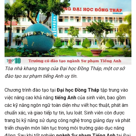
Tòa nhà khang trang của Đại học Đồng Tháp, một cơ sở
đào tạo sư phạm tiếng Anh uy tín.
Chương trình đào tạo tại
Đại học Đồng Tháp
tập trung vào
việc nâng cao khả năng
tiếng Anh
của sinh viên, bao gồm
các kỹ năng ngôn ngữ toàn diện như viết học thuật, phát âm
chuẩn xác, và giao tiếp tự tin, lưu loát. Sinh viên còn được
trang bị kỹ năng sử dụng công nghệ trong giảng dạy và phát
triển chuyên môn liên tục trong môi trường giáo dục năng
động. Sau khi tốt nghiệp
ngành Sư phạm Tiếng Anh
tại Đại