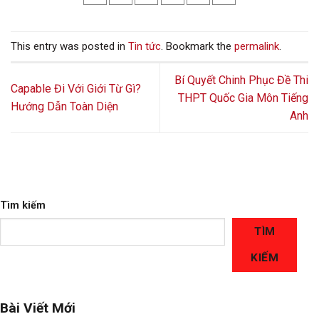
This entry was posted in
Tin tức
. Bookmark the
permalink
.
Bí Quyết Chinh Phục Đề Thi
Capable Đi Với Giới Từ Gì?
THPT Quốc Gia Môn Tiếng
Hướng Dẫn Toàn Diện
Anh
Tìm kiếm
TÌM
KIẾM
Bài Viết Mới