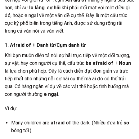
hơn, chỉ sự
lo lắng
,
sợ hãi
khi phải đối mặt với một điều gì
đó, hoặc e ngại về một vấn đề cụ thể. Đây là một cấu trúc
cực kỳ phổ biến trong tiếng Anh, được sử dụng rộng rãi
trong cả văn nói và văn viết.
1. Afraid of + Danh từ/Cụm danh từ
Khi bạn muốn diễn tả nỗi sợ hãi trực tiếp về một đối tượng,
sự vật, hay con người cụ thể, cấu trúc
be afraid of + Noun
là lựa chọn phù hợp. Đây là cách diễn đạt đơn giản và trực
tiếp nhất cho những nỗi sợ hãi cụ thể mà ai đó có thể trải
qua. Có hàng ngàn ví dụ về các vật thể hoặc tình huống mà
con người thường
e ngại
.
Ví dụ:
Many children are
afraid of
the dark. (Nhiều đứa trẻ
sợ
bóng tối.)