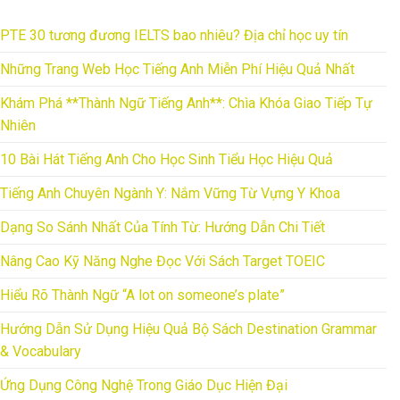
PTE 30 tương đương IELTS bao nhiêu? Địa chỉ học uy tín
Những Trang Web Học Tiếng Anh Miễn Phí Hiệu Quả Nhất
Khám Phá **Thành Ngữ Tiếng Anh**: Chìa Khóa Giao Tiếp Tự
Nhiên
10 Bài Hát Tiếng Anh Cho Học Sinh Tiểu Học Hiệu Quả
Tiếng Anh Chuyên Ngành Y: Nắm Vững Từ Vựng Y Khoa
Dạng So Sánh Nhất Của Tính Từ: Hướng Dẫn Chi Tiết
Nâng Cao Kỹ Năng Nghe Đọc Với Sách Target TOEIC
Hiểu Rõ Thành Ngữ “A lot on someone’s plate”
Hướng Dẫn Sử Dụng Hiệu Quả Bộ Sách Destination Grammar
& Vocabulary
Ứng Dụng Công Nghệ Trong Giáo Dục Hiện Đại