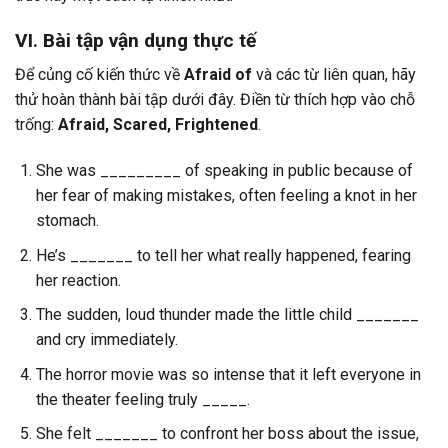
VI. Bài tập vận dụng thực tế
Để củng cố kiến thức về
Afraid of
và các từ liên quan, hãy
thử hoàn thành bài tập dưới đây. Điền từ thích hợp vào chỗ
trống:
Afraid, Scared, Frightened
.
She was _________ of speaking in public because of
her fear of making mistakes, often feeling a knot in her
stomach.
He’s _______ to tell her what really happened, fearing
her reaction.
The sudden, loud thunder made the little child _______
and cry immediately.
The horror movie was so intense that it left everyone in
the theater feeling truly _____.
She felt _______ to confront her boss about the issue,