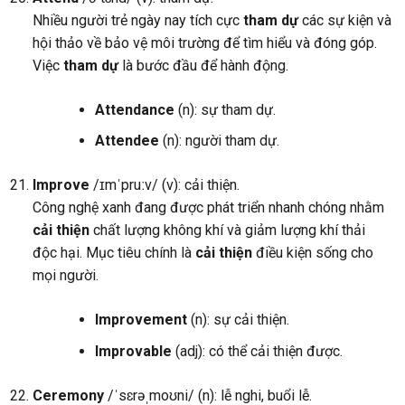
Nhiều người trẻ ngày nay tích cực
tham dự
các sự kiện và
hội thảo về bảo vệ môi trường để tìm hiểu và đóng góp.
Việc
tham dự
là bước đầu để hành động.
Attendance
(n): sự tham dự.
Attendee
(n): người tham dự.
Improve
/ɪmˈpruːv/ (v): cải thiện.
Công nghệ xanh đang được phát triển nhanh chóng nhằm
cải thiện
chất lượng không khí và giảm lượng khí thải
độc hại. Mục tiêu chính là
cải thiện
điều kiện sống cho
mọi người.
Improvement
(n): sự cải thiện.
Improvable
(adj): có thể cải thiện được.
Ceremony
/ˈsɛrəˌmoʊni/ (n): lễ nghi, buổi lễ.