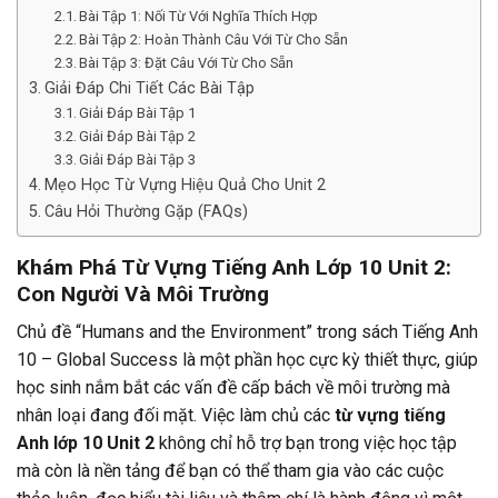
Bài Tập 1: Nối Từ Với Nghĩa Thích Hợp
Bài Tập 2: Hoàn Thành Câu Với Từ Cho Sẵn
Bài Tập 3: Đặt Câu Với Từ Cho Sẵn
Giải Đáp Chi Tiết Các Bài Tập
Giải Đáp Bài Tập 1
Giải Đáp Bài Tập 2
Giải Đáp Bài Tập 3
Mẹo Học Từ Vựng Hiệu Quả Cho Unit 2
Câu Hỏi Thường Gặp (FAQs)
Khám Phá Từ Vựng Tiếng Anh Lớp 10 Unit 2:
Con Người Và Môi Trường
Chủ đề “Humans and the Environment” trong sách Tiếng Anh
10 – Global Success là một phần học cực kỳ thiết thực, giúp
học sinh nắm bắt các vấn đề cấp bách về môi trường mà
nhân loại đang đối mặt. Việc làm chủ các
từ vựng tiếng
Anh lớp 10 Unit 2
không chỉ hỗ trợ bạn trong việc học tập
mà còn là nền tảng để bạn có thể tham gia vào các cuộc