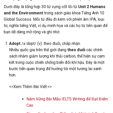
Dưới đây là tổng hợp 30 từ vựng cốt lõi từ
Unit 2 Humans
and the Environment
trong sách giáo khoa Tiếng Anh 10
Global Success. Mỗi từ đều đi kèm với phiên âm IPA, loại
từ, nghĩa tiếng Việt, ví dụ minh họa và các họ từ liên quan để
bạn dễ dàng mở rộng và ghi nhớ.
Adopt
/əˈdɒpt/ (v): theo đuổi, chấp nhận.
Nhiều quốc gia trên thế giới đang
theo đuổi
các chính
sách nhằm giảm lượng khí thải carbon, thể hiện sự cam
kết trong cuộc chiến chống biến đổi khí hậu. Đây là một
bước tiến quan trọng để hướng tới một tương lai xanh
hơn.
<>Xem Thêm Bài Viết:<>
Nắm Vững Bài Mẫu IELTS Writing để Đạt Điểm
Cao