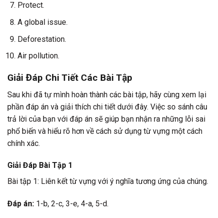
Protect.
A global issue.
Deforestation.
Air pollution.
Giải Đáp Chi Tiết Các Bài Tập
Sau khi đã tự mình hoàn thành các bài tập, hãy cùng xem lại
phần đáp án và giải thích chi tiết dưới đây. Việc so sánh câu
trả lời của bạn với đáp án sẽ giúp bạn nhận ra những lỗi sai
phổ biến và hiểu rõ hơn về cách sử dụng từ vựng một cách
chính xác.
Giải Đáp Bài Tập 1
Bài tập 1: Liên kết từ vựng với ý nghĩa tương ứng của chúng.
Đáp án:
1-b, 2-c, 3-e, 4-a, 5-d.