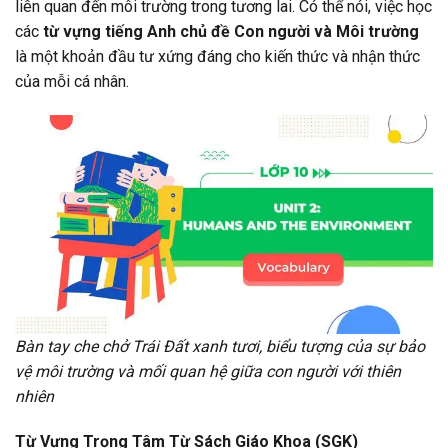
liên quan đến môi trường trong tương lai. Có thể nói, việc học
các
từ vựng tiếng Anh chủ đề Con người và Môi trường
là một khoản đầu tư xứng đáng cho kiến thức và nhận thức
của mỗi cá nhân.
Bàn tay che chở Trái Đất xanh tươi, biểu tượng của sự bảo
vệ môi trường và mối quan hệ giữa con người với thiên
nhiên
Từ Vựng Trọng Tâm Từ Sách Giáo Khoa (SGK)