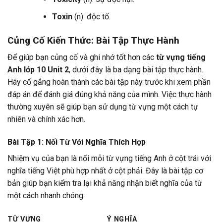
Toxin
(n): độc tố.
Củng Cố Kiến Thức: Bài Tập Thực Hành
Để giúp bạn củng cố và ghi nhớ tốt hơn các
từ vựng tiếng
Anh lớp 10 Unit 2
, dưới đây là ba dạng bài tập thực hành.
Hãy cố gắng hoàn thành các bài tập này trước khi xem phần
đáp án để đánh giá đúng khả năng của mình. Việc thực hành
thường xuyên sẽ giúp bạn sử dụng từ vựng một cách tự
nhiên và chính xác hơn.
Bài Tập 1: Nối Từ Với Nghĩa Thích Hợp
Nhiệm vụ của bạn là nối mỗi từ vựng tiếng Anh ở cột trái với
nghĩa tiếng Việt phù hợp nhất ở cột phải. Đây là bài tập cơ
bản giúp bạn kiểm tra lại khả năng nhận biết nghĩa của từ
một cách nhanh chóng.
TỪ VỰNG
Ý NGHĨA