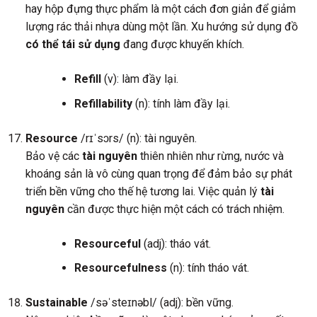
hay hộp đựng thực phẩm là một cách đơn giản để giảm
lượng rác thải nhựa dùng một lần. Xu hướng sử dụng đồ
có thể tái sử dụng
đang được khuyến khích.
Refill
(v): làm đầy lại.
Refillability
(n): tính làm đầy lại.
Resource
/rɪˈsɔrs/ (n): tài nguyên.
Bảo vệ các
tài nguyên
thiên nhiên như rừng, nước và
khoáng sản là vô cùng quan trọng để đảm bảo sự phát
triển bền vững cho thế hệ tương lai. Việc quản lý
tài
nguyên
cần được thực hiện một cách có trách nhiệm.
Resourceful
(adj): tháo vát.
Resourcefulness
(n): tính tháo vát.
Sustainable
/səˈsteɪnəbl/ (adj): bền vững.