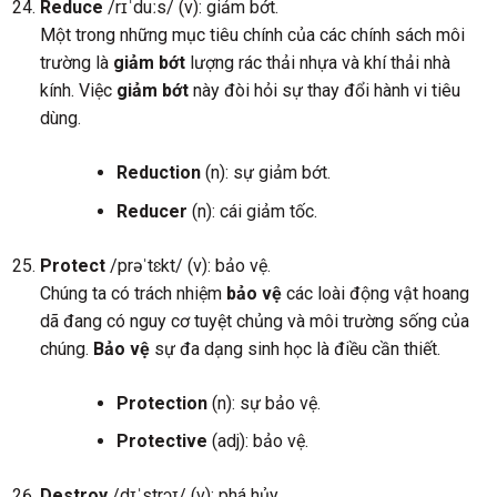
Reduce
/rɪˈduːs/ (v): giảm bớt.
Một trong những mục tiêu chính của các chính sách môi
trường là
giảm bớt
lượng rác thải nhựa và khí thải nhà
kính. Việc
giảm bớt
này đòi hỏi sự thay đổi hành vi tiêu
dùng.
Reduction
(n): sự giảm bớt.
Reducer
(n): cái giảm tốc.
Protect
/prəˈtɛkt/ (v): bảo vệ.
Chúng ta có trách nhiệm
bảo vệ
các loài động vật hoang
dã đang có nguy cơ tuyệt chủng và môi trường sống của
chúng.
Bảo vệ
sự đa dạng sinh học là điều cần thiết.
Protection
(n): sự bảo vệ.
Protective
(adj): bảo vệ.
Destroy
/dɪˈstrɔɪ/ (v): phá hủy.