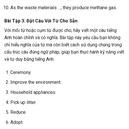
As the waste materials …, they produce methane gas.
Bài Tập 3: Đặt Câu Với Từ Cho Sẵn
Với mỗi từ hoặc cụm từ được cho, hãy viết một câu tiếng
Anh hoàn chỉnh và có nghĩa. Bài tập này yêu cầu bạn không
chỉ hiểu nghĩa của từ mà còn biết cách sử dụng chúng trong
cấu trúc câu đúng ngữ pháp, giúp bạn thực hành kỹ năng viết
và tư duy bằng tiếng Anh.
Ceremony.
Improve the environment.
Household appliances.
Pick up litter.
Reduce.
Adopt.