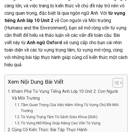
càng lớn, và việc trang bị kiến thức về chủ đề này trở nên vô
cùng quan trọng, đặc biệt là qua ngôn ngữ Anh. Với
từ vựng
tiếng Anh lớp 10 Unit 2
về Con người và Môi trường
(Humans and the Environment), bạn sẽ mở rộng vốn từ vựng
cần thiết để hiểu và thảo luận về các vấn đề toàn cầu. Bài
viết này từ
Anh ngữ Oxford
sẽ cung cấp cho bạn cái nhìn
toàn diện về các từ vựng trọng tâm, từ vựng mở rộng, cùng
với những bài tập thực hành giúp củng cố kiến thức một cách
hiệu quả.
Xem Nội Dung Bài Viết
Khám Phá Từ Vựng Tiếng Anh Lớp 10 Unit 2: Con Người
Và Môi Trường
Tầm Quan Trọng Của Việc Nắm Vững Từ Vựng Chủ Đề Môi
Trường
Từ Vựng Trọng Tâm Từ Sách Giáo Khoa (SGK)
Từ Vựng Mở Rộng Giúp Nâng Cao Vốn Từ Vựng
Củng Cố Kiến Thức: Bài Tập Thực Hành