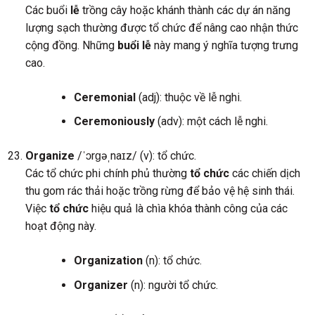
Các buổi
lễ
trồng cây hoặc khánh thành các dự án năng
lượng sạch thường được tổ chức để nâng cao nhận thức
cộng đồng. Những
buổi lễ
này mang ý nghĩa tượng trưng
cao.
Ceremonial
(adj): thuộc về lễ nghi.
Ceremoniously
(adv): một cách lễ nghi.
Organize
/ˈɔrɡəˌnaɪz/ (v): tổ chức.
Các tổ chức phi chính phủ thường
tổ chức
các chiến dịch
thu gom rác thải hoặc trồng rừng để bảo vệ hệ sinh thái.
Việc
tổ chức
hiệu quả là chìa khóa thành công của các
hoạt động này.
Organization
(n): tổ chức.
Organizer
(n): người tổ chức.