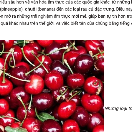
iểu sâu hơn về văn hóa ẩm thực của các quốc gia khác, từ những l
(pineapple),
chuối
(banana) đến các loại rau củ đặc trưng. Điều nà
 mở ra những trải nghiệm ẩm thực mới mẻ, giúp bạn tự tin hơn tr
quả khác nhau trên thế giới, và việc biết tên của chúng bằng tiếng 
Những loại tr