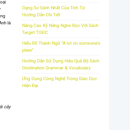
oại
Dạng So Sánh Nhất Của Tính Từ:
y
Hướng Dẫn Chi Tiết
ong
Anh là
Nâng Cao Kỹ Năng Nghe Đọc Với Sách
Target TOEIC
Hiểu Rõ Thành Ngữ “A lot on someone’s
plate”
Hướng Dẫn Sử Dụng Hiệu Quả Bộ Sách
Destination Grammar & Vocabulary
Ứng Dụng Công Nghệ Trong Giáo Dục
Hiện Đại
ái cây