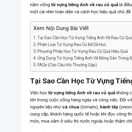
nắm vững
từ vựng tiếng Anh về rau củ quả
là điề
một cái nhìn toàn diện và cách học hiệu quả chủ đề t
Xem Nội Dung Bài Viết
Tại Sao Cần Học Từ Vựng Tiếng Anh Về Rau Củ Qu
Phân Loại Từ Vựng Rau Củ Để Dễ Học
Phương Pháp Học Từ Vựng Rau Củ Quả Hiệu Quả
Ứng Dụng Từ Vựng Tiếng Anh Về Nông Sản Trong Đ
FAQs (Các Câu Hỏi Thường Gặp)
Tại Sao Cần Học Từ Vựng Tiến
Việc học
từ vựng tiếng Anh về rau củ quả
không ch
lớn trong cuộc sống hàng ngày và công việc. Đối vớ
nguyên liệu như
cà chua
(tomato),
hành tây
(onion
cung cấp, khách hàng quốc tế hoặc khi đọc công 
món, mua sắm ở siêu thị nước ngoài, hoặc thậm chí