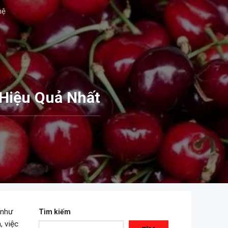
hệ
Hiệu Quả Nhất
 như
Tìm kiếm
, việc