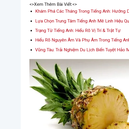
<>Xem Thêm Bài Viết:<>
Khám Phá Các Tháng Trong Tiếng Anh: Hướng Dẫ
Lựa Chọn Trung Tâm Tiếng Anh Mê Linh Hiệu Q
Trạng Từ Tiếng Anh: Hiểu Rõ Vị Trí & Trật Tự
Hiểu Rõ Nguyên Âm Và Phụ Âm Trong Tiếng An
Vũng Tàu: Trải Nghiệm Du Lịch Biển Tuyệt Hảo