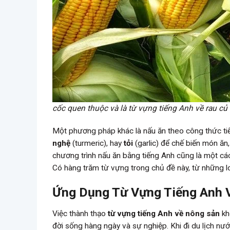
cốc quen thuộc và là từ vựng tiếng Anh về rau củ 
Một phương pháp khác là nấu ăn theo công thức tiế
nghệ
(turmeric), hay
tỏi
(garlic) để chế biến món ă
chương trình nấu ăn bằng tiếng Anh cũng là một cá
Có hàng trăm từ vựng trong chủ đề này, từ những l
Ứng Dụng Từ Vựng Tiếng Anh 
Việc thành thạo
từ vựng tiếng Anh về nông sản
kh
đời sống hàng ngày và sự nghiệp. Khi đi du lịch nư