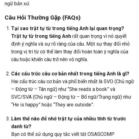
ngữ bản xứ.
Câu Hỏi Thường Gặp (FAQs)
Tại sao trật tự từ trong tiếng Anh lại quan trọng?
Trật tự từ trong tiếng Anh
rất quan trọng vì nó quyết
định ý nghĩa và sự rõ ràng của câu. Một sự thay đổi nhỏ
trong vị trí từ có thể làm thay đổi hoàn toàn ý nghĩa của
câu hoặc khiến câu trở nên vô nghĩa.
Các cấu trúc câu cơ bản nhất trong tiếng Anh là gì?
Hai cấu trúc câu cơ bản và phổ biến nhất là SVO (Chủ ngữ
– Động từ – Tân ngữ) như “She reads a book” và
SVC/SVA (Chủ ngữ – Động từ – Bổ ngữ/Trạng ngữ) như
“He is happy” hoặc “They are outside”.
Làm thế nào để nhớ trật tự của nhiều tính từ trước
danh từ?
Bạn có thể sử dụng quy tắc viết tắt OSASCOMP