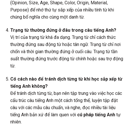
(Opinion, Size, Age, Shape, Color, Origin, Material,
Purpose) để nhớ thứ tự sắp xếp của nhiều tính từ khi
chúng bổ nghĩa cho cùng một danh từ.
Trạng từ thường đứng ở đâu trong câu tiếng Anh?
Vị trí của trạng từ khá đa dạng. Trạng từ chỉ cách thức
thường đứng sau động từ hoặc tân ngữ. Trạng từ chỉ nơi
chốn và thời gian thường đứng ở cuối câu. Trạng từ tần
suất thường đứng trước động từ chính hoặc sau trợ động
từ.
Có cách nào để tránh dịch từng từ khi học sắp xếp từ
tiếng Anh không?
Để tránh dịch từng từ, bạn nên tập trung vào việc học các
cấu trúc câu tiếng Anh một cách tổng thể, luyện tập đặt
câu với các mẫu câu chuẩn, và nghe, đọc nhiều tài liệu
tiếng Anh bản xứ để làm quen với
cú pháp tiếng Anh
tự
nhiên.