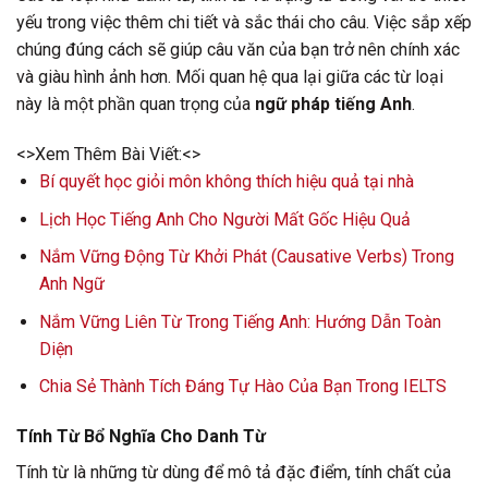
yếu trong việc thêm chi tiết và sắc thái cho câu. Việc sắp xếp
chúng đúng cách sẽ giúp câu văn của bạn trở nên chính xác
và giàu hình ảnh hơn. Mối quan hệ qua lại giữa các từ loại
này là một phần quan trọng của
ngữ pháp tiếng Anh
.
<>Xem Thêm Bài Viết:<>
Bí quyết học giỏi môn không thích hiệu quả tại nhà
Lịch Học Tiếng Anh Cho Người Mất Gốc Hiệu Quả
Nắm Vững Động Từ Khởi Phát (Causative Verbs) Trong
Anh Ngữ
Nắm Vững Liên Từ Trong Tiếng Anh: Hướng Dẫn Toàn
Diện
Chia Sẻ Thành Tích Đáng Tự Hào Của Bạn Trong IELTS
Tính Từ Bổ Nghĩa Cho Danh Từ
Tính từ là những từ dùng để mô tả đặc điểm, tính chất của