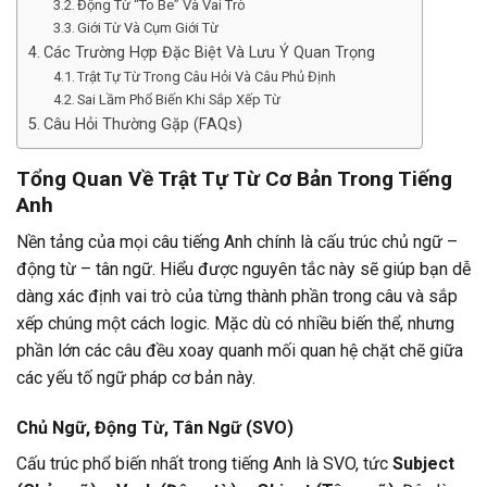
Động Từ “To Be” Và Vai Trò
Giới Từ Và Cụm Giới Từ
Các Trường Hợp Đặc Biệt Và Lưu Ý Quan Trọng
Trật Tự Từ Trong Câu Hỏi Và Câu Phủ Định
Sai Lầm Phổ Biến Khi Sắp Xếp Từ
Câu Hỏi Thường Gặp (FAQs)
Tổng Quan Về Trật Tự Từ Cơ Bản Trong Tiếng
Anh
Nền tảng của mọi câu tiếng Anh chính là cấu trúc chủ ngữ –
động từ – tân ngữ. Hiểu được nguyên tắc này sẽ giúp bạn dễ
dàng xác định vai trò của từng thành phần trong câu và sắp
xếp chúng một cách logic. Mặc dù có nhiều biến thể, nhưng
phần lớn các câu đều xoay quanh mối quan hệ chặt chẽ giữa
các yếu tố ngữ pháp cơ bản này.
Chủ Ngữ, Động Từ, Tân Ngữ (SVO)
Cấu trúc phổ biến nhất trong tiếng Anh là SVO, tức
Subject