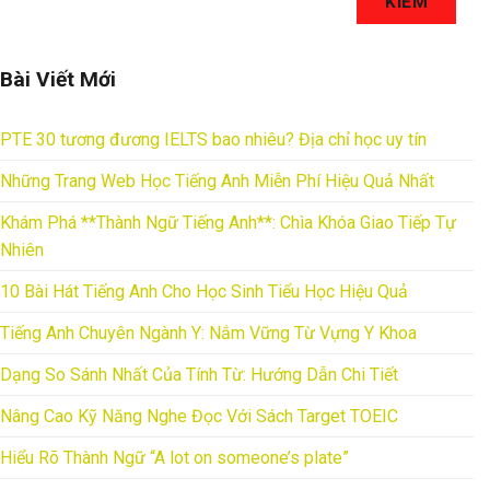
KIẾM
Bài Viết Mới
PTE 30 tương đương IELTS bao nhiêu? Địa chỉ học uy tín
Những Trang Web Học Tiếng Anh Miễn Phí Hiệu Quả Nhất
Khám Phá **Thành Ngữ Tiếng Anh**: Chìa Khóa Giao Tiếp Tự
Nhiên
10 Bài Hát Tiếng Anh Cho Học Sinh Tiểu Học Hiệu Quả
Tiếng Anh Chuyên Ngành Y: Nắm Vững Từ Vựng Y Khoa
Dạng So Sánh Nhất Của Tính Từ: Hướng Dẫn Chi Tiết
Nâng Cao Kỹ Năng Nghe Đọc Với Sách Target TOEIC
Hiểu Rõ Thành Ngữ “A lot on someone’s plate”