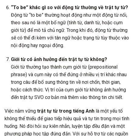
“To be” khác gì so với động từ thường về trật tự từ?
Động từ “to be” thường hoạt động như một động từ nối,
theo sau nó là một bổ ngữ (tính từ, danh từ, hoặc cụm
giới từ) để mô tả chủ ngữ. Trong khi đó, động từ thường
sẽ có thể đi kèm với tân ngữ hoặc trạng từ tùy thuộc vào
nội động hay ngoại động.
Giới từ có ảnh hưởng đến trật tự từ không?
Giới từ thường tạo thành cụm giới từ (prepositional
phrase) và cụm này có thể đứng ở nhiều vị trí khác nhau
trong câu để bổ sung thông tin về nơi chốn, thời gian,
hoặc cách thức. Vị trí của cụm giới từ không ảnh hưởng
đến trật tự SVO cơ bản mà thêm vào thông tin chi tiết.
Việc nắm vững
trật tự từ trong tiếng Anh
là một yếu tố
không thể thiếu để giao tiếp hiệu quả và tự tin trong mọi tình
huống. Nó đòi hỏi sự kiên nhẫn, luyện tập đều đặn và một
phương pháp học tập đúng đắn. Với sự hỗ trợ từ các nguồn