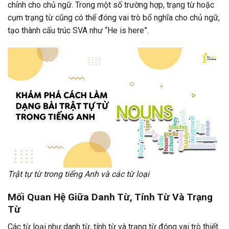
chỉnh cho chủ ngữ. Trong một số trường hợp, trạng từ hoặc
cụm trạng từ cũng có thể đóng vai trò bổ nghĩa cho chủ ngữ,
tạo thành cấu trúc SVA như “He is here”.
Trật tự từ trong tiếng Anh và các từ loại
Mối Quan Hệ Giữa Danh Từ, Tính Từ Và Trạng
Từ
Các từ loại như danh từ, tính từ và trạng từ đóng vai trò thiết