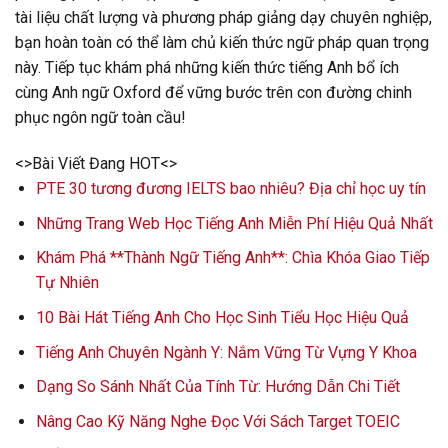
tài liệu chất lượng và phương pháp giảng dạy chuyên nghiệp,
bạn hoàn toàn có thể làm chủ kiến thức ngữ pháp quan trọng
này. Tiếp tục khám phá những kiến thức tiếng Anh bổ ích
cùng Anh ngữ Oxford để vững bước trên con đường chinh
phục ngôn ngữ toàn cầu!
<>Bài Viết Đang HOT<>
PTE 30 tương đương IELTS bao nhiêu? Địa chỉ học uy tín
Những Trang Web Học Tiếng Anh Miễn Phí Hiệu Quả Nhất
Khám Phá **Thành Ngữ Tiếng Anh**: Chìa Khóa Giao Tiếp
Tự Nhiên
10 Bài Hát Tiếng Anh Cho Học Sinh Tiểu Học Hiệu Quả
Tiếng Anh Chuyên Ngành Y: Nắm Vững Từ Vựng Y Khoa
Dạng So Sánh Nhất Của Tính Từ: Hướng Dẫn Chi Tiết
Nâng Cao Kỹ Năng Nghe Đọc Với Sách Target TOEIC