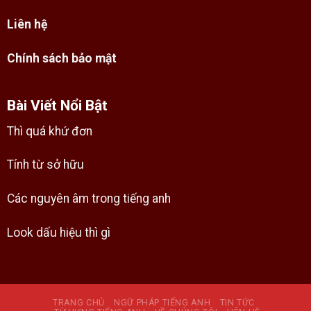
Liên hệ
Chính sách bảo mật
Bài Viết Nổi Bật
Thì quá khứ đơn
Tính từ sở hữu
Các nguyên âm trong tiếng anh
Look dấu hiệu thì gì
TRANG CHỦ
NGỮ PHÁP TIẾNG ANH
TIN TỨC