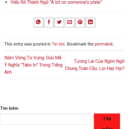
Hiểu Rõ Thành Ngữ “A lot on someone’s plate”
This entry was posted in
Tin tức
. Bookmark the
permalink
.
Nắm Vững Từ Vựng: Giải Mã
Tương Lai Của Ngôn Ngữ
Ý Nghĩa “Take In” Trong Tiếng
Chung Toàn Cầu: Lợi Hay Hại?
Anh
Tìm kiếm
TÌM