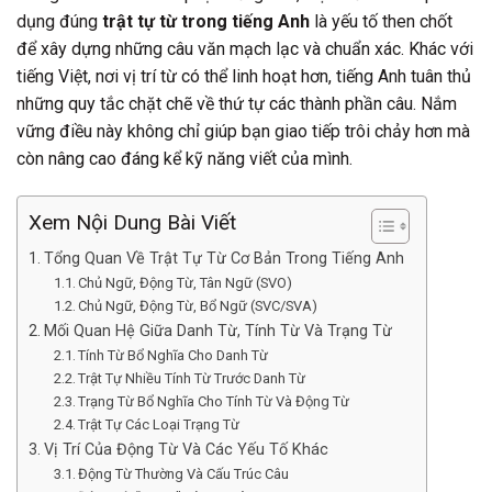
dụng đúng
trật tự từ trong tiếng Anh
là yếu tố then chốt
để xây dựng những câu văn mạch lạc và chuẩn xác. Khác với
tiếng Việt, nơi vị trí từ có thể linh hoạt hơn, tiếng Anh tuân thủ
những quy tắc chặt chẽ về thứ tự các thành phần câu. Nắm
vững điều này không chỉ giúp bạn giao tiếp trôi chảy hơn mà
còn nâng cao đáng kể kỹ năng viết của mình.
Xem Nội Dung Bài Viết
Tổng Quan Về Trật Tự Từ Cơ Bản Trong Tiếng Anh
Chủ Ngữ, Động Từ, Tân Ngữ (SVO)
Chủ Ngữ, Động Từ, Bổ Ngữ (SVC/SVA)
Mối Quan Hệ Giữa Danh Từ, Tính Từ Và Trạng Từ
Tính Từ Bổ Nghĩa Cho Danh Từ
Trật Tự Nhiều Tính Từ Trước Danh Từ
Trạng Từ Bổ Nghĩa Cho Tính Từ Và Động Từ
Trật Tự Các Loại Trạng Từ
Vị Trí Của Động Từ Và Các Yếu Tố Khác
Động Từ Thường Và Cấu Trúc Câu