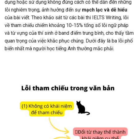
dụng hoặc sử dụng không đúng cách có thể dẫn đến những
lỗi nghiêm trọng, ảnh hưởng đến sự
mạch lạc và dễ hiểu
của bài viết. Theo khảo sát từ các bài thi IELTS Writing, lỗi
về tham chiếu chiếm khoảng 10-15% tổng số lỗi ngữ pháp
và từ vựng của thí sinh ở band điểm trung bình, cho thấy tầm
quan trọng của việc khắc phục chúng. Dưới đây là ba lỗi phổ
biến nhất mà người học tiếng Anh thường mắc phải.