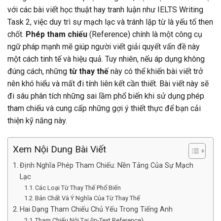
với các bài viết học thuật hay tranh luận như IELTS Writing
Task 2, việc duy trì sự mạch lạc và tránh lặp từ là yếu tố then
chốt.
Phép tham chiếu
(Reference) chính là một công cụ
ngữ pháp mạnh mẽ giúp người viết giải quyết vấn đề này
một cách tinh tế và hiệu quả. Tuy nhiên, nếu áp dụng không
đúng cách, những
từ thay thế
này có thể khiến bài viết trở
nên khó hiểu và mất đi tính liên kết cần thiết. Bài viết này sẽ
đi sâu phân tích những sai lầm phổ biến khi sử dụng phép
tham chiếu và cung cấp những gợi ý thiết thực để bạn cải
thiện kỹ năng này.
Xem Nội Dung Bài Viết
Định Nghĩa Phép Tham Chiếu: Nền Tảng Của Sự Mạch
Lạc
Các Loại Từ Thay Thế Phổ Biến
Bản Chất Và Ý Nghĩa Của Từ Thay Thế
Hai Dạng Tham Chiếu Chủ Yếu Trong Tiếng Anh
Tham Chiếu Nội Tại (In-Text Reference)