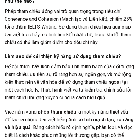
như thế nào?
Phép tham chiếu đóng vai trò quan trọng trong tiêu chí
Coherence and Cohesion (Mạch lạc và Liên kết), chiếm 25%
tổng điểm IELTS Writing. Sử dụng tham chiếu hiệu quả giúp
bài viết trôi chảy, có tính liên kết chặt chẽ, trong khi lỗi tham
chiếu có thể làm giảm điểm cho tiêu chí này.
Làm sao để cải thiện kỹ năng sử dụng tham chiếu?
Để cải thiện, hãy luôn đảm bảo tính minh bạch của đối tượng
tham chiếu, ưu tiên sự rõ ràng hơn sự ngắn gọn, và mở rộng
kiến thức nền về văn hóa để sử dụng tham chiếu ngoại tại
một cách hợp lý. Thực hành viết và tự kiểm tra, chỉnh sửa lỗi
tham chiếu thường xuyên cũng là cách hiệu quả.
Việc nắm vững
phép tham chiếu
là một kỹ năng thiết yếu
để tạo ra những bài viết tiếng Anh có tính
mạch lạc, rõ ràng
và hiệu quả
. Bằng cách hiểu rõ định nghĩa, phân loại, và đặc
biệt là cách khắc phục những lỗi thường gặp, bạn có thể