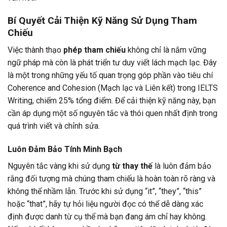
Bí Quyết Cải Thiện Kỹ Năng Sử Dụng Tham
Chiếu
Việc thành thạo
phép tham chiếu
không chỉ là nắm vững
ngữ pháp mà còn là phát triển tư duy viết lách mạch lạc. Đây
là một trong những yếu tố quan trọng góp phần vào tiêu chí
Coherence and Cohesion (Mạch lạc và Liên kết) trong IELTS
Writing, chiếm 25% tổng điểm. Để cải thiện kỹ năng này, bạn
cần áp dụng một số nguyên tắc và thói quen nhất định trong
quá trình viết và chỉnh sửa.
Luôn Đảm Bảo Tính Minh Bạch
Nguyên tắc vàng khi sử dụng
từ thay thế
là luôn đảm bảo
rằng đối tượng mà chúng tham chiếu là hoàn toàn rõ ràng và
không thể nhầm lẫn. Trước khi sử dụng “it”, “they”, “this”
hoặc “that”, hãy tự hỏi liệu người đọc có thể dễ dàng xác
định được danh từ cụ thể mà bạn đang ám chỉ hay không.