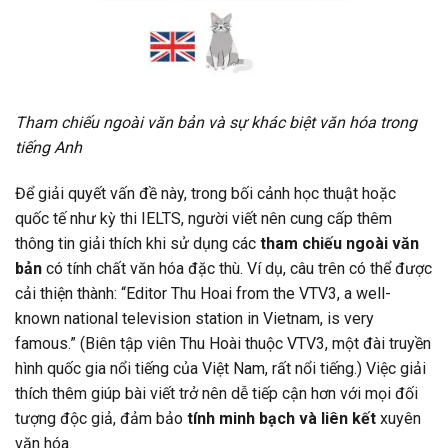
Tham chiếu ngoài văn bản và sự khác biệt văn hóa trong
tiếng Anh
Để giải quyết vấn đề này, trong bối cảnh học thuật hoặc
quốc tế như kỳ thi IELTS, người viết nên cung cấp thêm
thông tin giải thích khi sử dụng các
tham chiếu ngoài văn
bản
có tính chất văn hóa đặc thù. Ví dụ, câu trên có thể được
cải thiện thành: “Editor Thu Hoai from the VTV3, a well-
known national television station in Vietnam, is very
famous.” (Biên tập viên Thu Hoài thuộc VTV3, một đài truyền
hình quốc gia nổi tiếng của Việt Nam, rất nổi tiếng.) Việc giải
thích thêm giúp bài viết trở nên dễ tiếp cận hơn với mọi đối
tượng độc giả, đảm bảo
tính minh bạch và liên kết
xuyên
văn hóa.