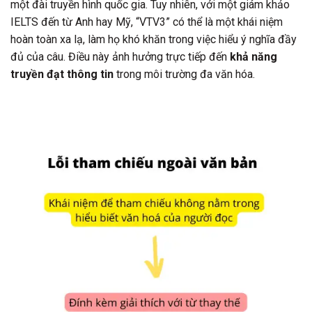
một đài truyền hình quốc gia. Tuy nhiên, với một giám khảo
IELTS đến từ Anh hay Mỹ, “VTV3” có thể là một khái niệm
hoàn toàn xa lạ, làm họ khó khăn trong việc hiểu ý nghĩa đầy
đủ của câu. Điều này ảnh hưởng trực tiếp đến
khả năng
truyền đạt thông tin
trong môi trường đa văn hóa.