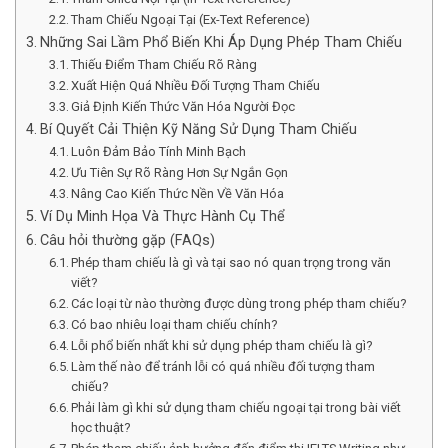
Tham Chiếu Ngoại Tại (Ex-Text Reference)
Những Sai Lầm Phổ Biến Khi Áp Dụng Phép Tham Chiếu
Thiếu Điểm Tham Chiếu Rõ Ràng
Xuất Hiện Quá Nhiều Đối Tượng Tham Chiếu
Giả Định Kiến Thức Văn Hóa Người Đọc
Bí Quyết Cải Thiện Kỹ Năng Sử Dụng Tham Chiếu
Luôn Đảm Bảo Tính Minh Bạch
Ưu Tiên Sự Rõ Ràng Hơn Sự Ngắn Gọn
Nâng Cao Kiến Thức Nền Về Văn Hóa
Ví Dụ Minh Họa Và Thực Hành Cụ Thể
Câu hỏi thường gặp (FAQs)
Phép tham chiếu là gì và tại sao nó quan trọng trong văn
viết?
Các loại từ nào thường được dùng trong phép tham chiếu?
Có bao nhiêu loại tham chiếu chính?
Lỗi phổ biến nhất khi sử dụng phép tham chiếu là gì?
Làm thế nào để tránh lỗi có quá nhiều đối tượng tham
chiếu?
Phải làm gì khi sử dụng tham chiếu ngoại tại trong bài viết
học thuật?