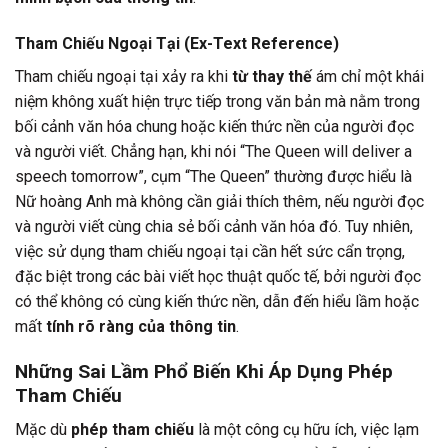
Tham Chiếu Ngoại Tại (Ex-Text Reference)
Tham chiếu ngoại tại xảy ra khi
từ thay thế
ám chỉ một khái
niệm không xuất hiện trực tiếp trong văn bản mà nằm trong
bối cảnh văn hóa chung hoặc kiến thức nền của người đọc
và người viết. Chẳng hạn, khi nói “The Queen will deliver a
speech tomorrow”, cụm “The Queen” thường được hiểu là
Nữ hoàng Anh mà không cần giải thích thêm, nếu người đọc
và người viết cùng chia sẻ bối cảnh văn hóa đó. Tuy nhiên,
việc sử dụng tham chiếu ngoại tại cần hết sức cẩn trọng,
đặc biệt trong các bài viết học thuật quốc tế, bởi người đọc
có thể không có cùng kiến thức nền, dẫn đến hiểu lầm hoặc
mất
tính rõ ràng của thông tin
.
Những Sai Lầm Phổ Biến Khi Áp Dụng Phép
Tham Chiếu
Mặc dù
phép tham chiếu
là một công cụ hữu ích, việc lạm