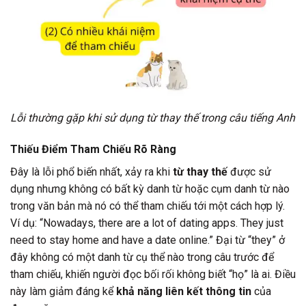
Lỗi thường gặp khi sử dụng từ thay thế trong câu tiếng Anh
Thiếu Điểm Tham Chiếu Rõ Ràng
Đây là lỗi phổ biến nhất, xảy ra khi
từ thay thế
được sử
dụng nhưng không có bất kỳ danh từ hoặc cụm danh từ nào
trong văn bản mà nó có thể tham chiếu tới một cách hợp lý.
Ví dụ: “Nowadays, there are a lot of dating apps. They just
need to stay home and have a date online.” Đại từ “they” ở
đây không có một danh từ cụ thể nào trong câu trước để
tham chiếu, khiến người đọc bối rối không biết “họ” là ai. Điều
này làm giảm đáng kể
khả năng liên kết thông tin
của