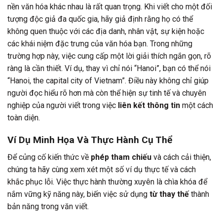
nền văn hóa khác nhau là rất quan trọng. Khi viết cho một đối
tượng độc giả đa quốc gia, hãy giả định rằng họ có thể
không quen thuộc với các địa danh, nhân vật, sự kiện hoặc
các khái niệm đặc trưng của văn hóa bạn. Trong những
trường hợp này, việc cung cấp một lời giải thích ngắn gọn, rõ
ràng là cần thiết. Ví dụ, thay vì chỉ nói “Hanoi”, bạn có thể nói
“Hanoi, the capital city of Vietnam”. Điều này không chỉ giúp
người đọc hiểu rõ hơn mà còn thể hiện sự tinh tế và chuyên
nghiệp của người viết trong việc
liên kết thông tin
một cách
toàn diện.
Ví Dụ Minh Họa Và Thực Hành Cụ Thể
Để củng cố kiến thức về
phép tham chiếu
và cách cải thiện,
chúng ta hãy cùng xem xét một số ví dụ thực tế và cách
khắc phục lỗi. Việc thực hành thường xuyên là chìa khóa để
nắm vững kỹ năng này, biến việc sử dụng
từ thay thế
thành
bản năng trong văn viết.