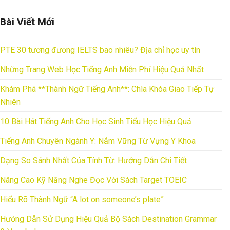
Bài Viết Mới
PTE 30 tương đương IELTS bao nhiêu? Địa chỉ học uy tín
Những Trang Web Học Tiếng Anh Miễn Phí Hiệu Quả Nhất
Khám Phá **Thành Ngữ Tiếng Anh**: Chìa Khóa Giao Tiếp Tự
Nhiên
10 Bài Hát Tiếng Anh Cho Học Sinh Tiểu Học Hiệu Quả
Tiếng Anh Chuyên Ngành Y: Nắm Vững Từ Vựng Y Khoa
Dạng So Sánh Nhất Của Tính Từ: Hướng Dẫn Chi Tiết
Nâng Cao Kỹ Năng Nghe Đọc Với Sách Target TOEIC
Hiểu Rõ Thành Ngữ “A lot on someone’s plate”
Hướng Dẫn Sử Dụng Hiệu Quả Bộ Sách Destination Grammar