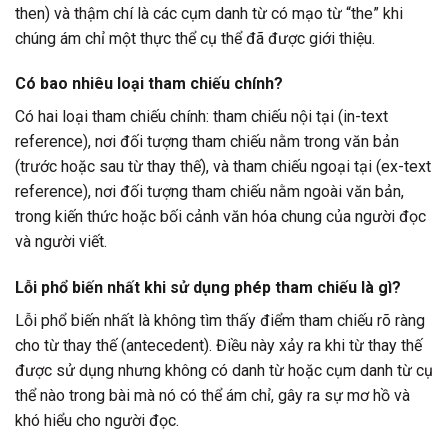
then) và thậm chí là các cụm danh từ có mạo từ “the” khi
chúng ám chỉ một thực thể cụ thể đã được giới thiệu.
Có bao nhiêu loại tham chiếu chính?
Có hai loại tham chiếu chính: tham chiếu nội tại (in-text
reference), nơi đối tượng tham chiếu nằm trong văn bản
(trước hoặc sau từ thay thế), và tham chiếu ngoại tại (ex-text
reference), nơi đối tượng tham chiếu nằm ngoài văn bản,
trong kiến thức hoặc bối cảnh văn hóa chung của người đọc
và người viết.
Lỗi phổ biến nhất khi sử dụng phép tham chiếu là gì?
Lỗi phổ biến nhất là không tìm thấy điểm tham chiếu rõ ràng
cho từ thay thế (antecedent). Điều này xảy ra khi từ thay thế
được sử dụng nhưng không có danh từ hoặc cụm danh từ cụ
thể nào trong bài mà nó có thể ám chỉ, gây ra sự mơ hồ và
khó hiểu cho người đọc.