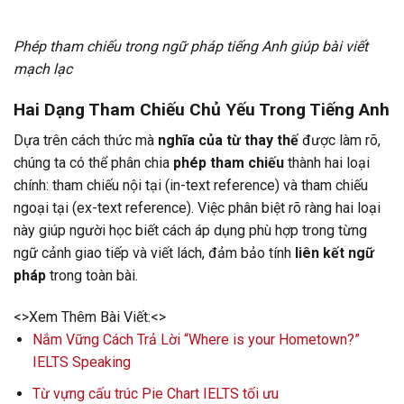
Phép tham chiếu trong ngữ pháp tiếng Anh giúp bài viết
mạch lạc
Hai Dạng Tham Chiếu Chủ Yếu Trong Tiếng Anh
Dựa trên cách thức mà
nghĩa của từ thay thế
được làm rõ,
chúng ta có thể phân chia
phép tham chiếu
thành hai loại
chính: tham chiếu nội tại (in-text reference) và tham chiếu
ngoại tại (ex-text reference). Việc phân biệt rõ ràng hai loại
này giúp người học biết cách áp dụng phù hợp trong từng
ngữ cảnh giao tiếp và viết lách, đảm bảo tính
liên kết ngữ
pháp
trong toàn bài.
<>Xem Thêm Bài Viết:<>
Nắm Vững Cách Trả Lời “Where is your Hometown?”
IELTS Speaking
Từ vựng cấu trúc Pie Chart IELTS tối ưu