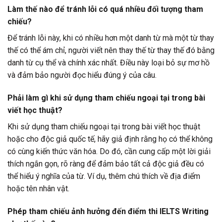
Làm thế nào để tránh lỗi có quá nhiều đối tượng tham
chiếu?
Để tránh lỗi này, khi có nhiều hơn một danh từ mà một từ thay
thế có thể ám chỉ, người viết nên thay thế từ thay thế đó bằng
danh từ cụ thể và chính xác nhất. Điều này loại bỏ sự mơ hồ
và đảm bảo người đọc hiểu đúng ý của câu.
Phải làm gì khi sử dụng tham chiếu ngoại tại trong bài
viết học thuật?
Khi sử dụng tham chiếu ngoại tại trong bài viết học thuật
hoặc cho độc giả quốc tế, hãy giả định rằng họ có thể không
có cùng kiến thức văn hóa. Do đó, cần cung cấp một lời giải
thích ngắn gọn, rõ ràng để đảm bảo tất cả độc giả đều có
thể hiểu ý nghĩa của từ. Ví dụ, thêm chú thích về địa điểm
hoặc tên nhân vật.
Phép tham chiếu ảnh hưởng đến điểm thi IELTS Writing