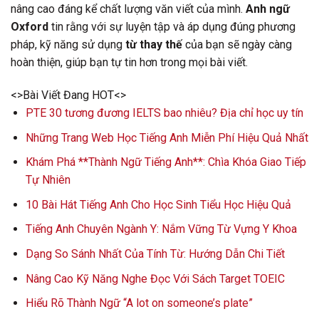
nâng cao đáng kể chất lượng văn viết của mình.
Anh ngữ
Oxford
tin rằng với sự luyện tập và áp dụng đúng phương
pháp, kỹ năng sử dụng
từ thay thế
của bạn sẽ ngày càng
hoàn thiện, giúp bạn tự tin hơn trong mọi bài viết.
<>Bài Viết Đang HOT<>
PTE 30 tương đương IELTS bao nhiêu? Địa chỉ học uy tín
Những Trang Web Học Tiếng Anh Miễn Phí Hiệu Quả Nhất
Khám Phá **Thành Ngữ Tiếng Anh**: Chìa Khóa Giao Tiếp
Tự Nhiên
10 Bài Hát Tiếng Anh Cho Học Sinh Tiểu Học Hiệu Quả
Tiếng Anh Chuyên Ngành Y: Nắm Vững Từ Vựng Y Khoa
Dạng So Sánh Nhất Của Tính Từ: Hướng Dẫn Chi Tiết
Nâng Cao Kỹ Năng Nghe Đọc Với Sách Target TOEIC
Hiểu Rõ Thành Ngữ “A lot on someone’s plate”