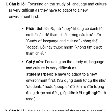
Câu bị lỗi:
Focusing on the study of language and culture
is very difficult as they have to adapt to a new
environment first.
Phân tích lỗi:
Đại từ “they” không có danh từ
cụ thể nào để tham chiếu trong câu trước đó.
“Study of language and culture” không thể
“adapt”. Lỗi này thuộc nhóm “không tìm được
tham chiếu”.
Gợi ý sửa:
Focusing on the study of language
and culture is very difficult as
students/people
have to adapt to a new
environment first. (Sử dụng danh từ cụ thể như
“students” hoặc “people” để làm rõ đối tượng
đang được nói đến, giúp
liên kết ngữ nghĩa
rõ
ràng.)