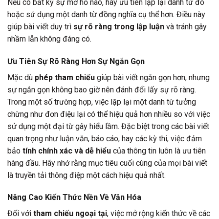
Nếu có bất kỳ sự mơ hồ nào, hãy ưu tiên lặp lại danh từ đó
hoặc sử dụng một danh từ đồng nghĩa cụ thể hơn. Điều này
giúp bài viết duy trì
sự rõ ràng trong lập luận
và tránh gây
nhầm lẫn không đáng có.
Ưu Tiên Sự Rõ Ràng Hơn Sự Ngắn Gọn
Mặc dù
phép tham chiếu
giúp bài viết ngắn gọn hơn, nhưng
sự ngắn gọn không bao giờ nên đánh đổi lấy sự rõ ràng.
Trong một số trường hợp, việc lặp lại một danh từ tưởng
chừng như đơn điệu lại có thể hiệu quả hơn nhiều so với việc
sử dụng một đại từ gây hiểu lầm. Đặc biệt trong các bài viết
quan trọng như luận văn, báo cáo, hay các kỳ thi, việc đảm
bảo
tính chính xác và dễ hiểu
của thông tin luôn là ưu tiên
hàng đầu. Hãy nhớ rằng mục tiêu cuối cùng của mọi bài viết
là truyền tải thông điệp một cách hiệu quả nhất.
Nâng Cao Kiến Thức Nền Về Văn Hóa
Đối với
tham chiếu ngoại tại
, việc mở rộng kiến thức về các