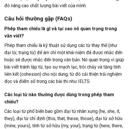
đó nâng cao chất lượng bài viết của mình.
Câu hỏi thường gặp (FAQs)
Phép tham chiếu là gì và tại sao nó quan trọng trong
văn viết?
Phép tham chiếu là kỹ thuật sử dụng các từ thay thế (như
đại từ, trạng từ) để ám chỉ một khái niệm đã được nhắc đến
hoặc sẽ được nhắc đến trong văn bản. Nó quan trọng vì giúp
bài viết tránh lặp từ, tạo sự mạch lạc, trôi chảy và tăng tính
liên kết (cohesion) cho nội dung, từ đó cải thiện trải nghiệm
đọc và điểm số trong các bài thi như IELTS.
Các loại từ nào thường được dùng trong phép tham
chiếu?
Các loại từ phổ biến bao gồm đại từ nhân xưng (he, she, it,
they), đại từ chỉ định (this, that, these, those), đại từ sở hữu
(mine, yours), tính từ sở hữu (my, your), trạng từ (here, there,