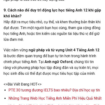
9. Cách nào để duy trì động lực học tiếng Anh 12 khi gặp
khó khăn?
Hãy đặt ra mục tiêu nhỏ, cụ thể, và khen thưởng bản thân khi
đạt được. Tìm một người bạn học cùng, tham gia cộng đồng
học tiếng Anh, hoặc tìm kiếm các nguồn tài liệu thú vị để giữ
lửa đam mê.
Việc nắm vững
ngữ pháp và từ vựng Unit 4 Tiếng Anh 12
là bước đệm quan trọng để bạn tự tin hơn trong hành trình
chinh phục tiếng Anh. Tại
Anh ngữ Oxford
, chúng tôi tin
rằng với phương pháp học tập đúng đắn và sự kiên trì, mọi
học sinh đều có thể đạt được mục tiêu học tập của mình.
<>Bài Viết Đang HOT<>
PTE 30 tương đương IELTS bao nhiêu? Địa chỉ học uy tín
Những Trang Web Học Tiếng Anh Miễn Phí Hiệu Quả Nhất