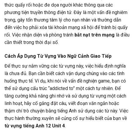
thức quấy rối hoặc đe dọa người khác thông qua các
phương tiện truyền thông điện tử. Đây là một vấn đề nghiêm
trọng, gây tổn thương tâm lý cho nạn nhân và thường dẫn
đến việc họ phải xóa tài khoản mạng xã hội để tránh bị quấy
rối. Việc nhận diện và phòng tránh
bắt nạt trên mạng
là điều
cần thiết trong thời đại số.
Cách Áp Dụng Từ Vựng Vào Ngữ Cảnh Giao Tiếp
Để thực sự nắm vững các từ vựng này, việc hiểu định nghĩa
là chưa đủ. Bạn cần biết cách vận dụng chúng vào các tình
huống thực tế. Ví dụ, khi nói về vấn đề nghiện game, bạn có
thể sử dụng cấu trúc “addicted to” một cách tự nhiên. Để
tăng cường khả năng ghi nhớ và sử dụng từ vựng một cách
linh hoạt, hãy cố gắng đặt câu, viết đoạn văn ngắn hoặc
thậm chí trò chuyện bằng tiếng Anh sử dụng các từ này. Việc
thực hành thường xuyên sẽ củng cố sự hiểu biết của bạn về
từ vựng tiếng Anh 12 Unit 4
.