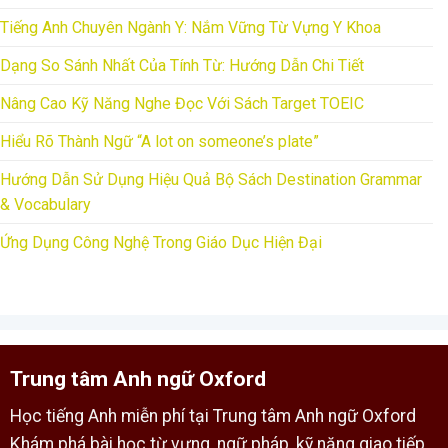
Tiếng Anh Chuyên Ngành Y: Nắm Vững Từ Vựng Y Khoa
Dạng So Sánh Nhất Của Tính Từ: Hướng Dẫn Chi Tiết
Nâng Cao Kỹ Năng Nghe Đọc Với Sách Target TOEIC
Hiểu Rõ Thành Ngữ “A lot on someone’s plate”
Hướng Dẫn Sử Dụng Hiệu Quả Bộ Sách Destination Grammar
& Vocabulary
Ứng Dụng Công Nghệ Trong Giáo Dục Hiện Đại
Trung tâm Anh ngữ Oxford
Học tiếng Anh miễn phí tại Trung tâm Anh ngữ Oxford
Khám phá bài học từ vựng, ngữ pháp, kỹ năng giao tiếp