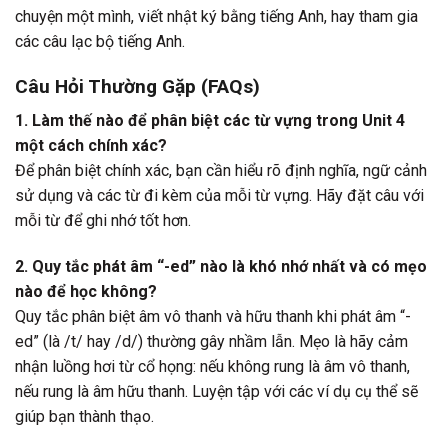
chuyện một mình, viết nhật ký bằng tiếng Anh, hay tham gia
các câu lạc bộ tiếng Anh.
Câu Hỏi Thường Gặp (FAQs)
1. Làm thế nào để phân biệt các từ vựng trong Unit 4
một cách chính xác?
Để phân biệt chính xác, bạn cần hiểu rõ định nghĩa, ngữ cảnh
sử dụng và các từ đi kèm của mỗi từ vựng. Hãy đặt câu với
mỗi từ để ghi nhớ tốt hơn.
2. Quy tắc phát âm “-ed” nào là khó nhớ nhất và có mẹo
nào để học không?
Quy tắc phân biệt âm vô thanh và hữu thanh khi phát âm “-
ed” (là /t/ hay /d/) thường gây nhầm lẫn. Mẹo là hãy cảm
nhận luồng hơi từ cổ họng: nếu không rung là âm vô thanh,
nếu rung là âm hữu thanh. Luyện tập với các ví dụ cụ thể sẽ
giúp bạn thành thạo.