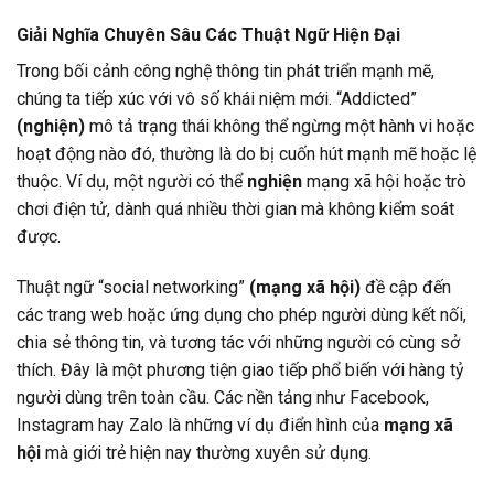
Giải Nghĩa Chuyên Sâu Các Thuật Ngữ Hiện Đại
Trong bối cảnh công nghệ thông tin phát triển mạnh mẽ,
chúng ta tiếp xúc với vô số khái niệm mới. “Addicted”
(nghiện)
mô tả trạng thái không thể ngừng một hành vi hoặc
hoạt động nào đó, thường là do bị cuốn hút mạnh mẽ hoặc lệ
thuộc. Ví dụ, một người có thể
nghiện
mạng xã hội hoặc trò
chơi điện tử, dành quá nhiều thời gian mà không kiểm soát
được.
Thuật ngữ “social networking”
(mạng xã hội)
đề cập đến
các trang web hoặc ứng dụng cho phép người dùng kết nối,
chia sẻ thông tin, và tương tác với những người có cùng sở
thích. Đây là một phương tiện giao tiếp phổ biến với hàng tỷ
người dùng trên toàn cầu. Các nền tảng như Facebook,
Instagram hay Zalo là những ví dụ điển hình của
mạng xã
hội
mà giới trẻ hiện nay thường xuyên sử dụng.