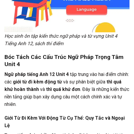
Học sinh ôn tập kiến thức ngữ pháp và từ vựng Unit 4
Tiếng Anh 12, sách thí điểm
Bóc Tách Các Cấu Trúc Ngữ Pháp Trọng Tâm
Unit 4
Ngữ pháp tiếng Anh 12 Unit 4
tập trung vào hai điểm chính:
các
giới từ đi kèm động từ
và sự phân biệt giữa
thì quá
khứ hoàn thành
và
thì quá khứ đơn
. Đây là những kiến thức
nền tảng giúp bạn xây dựng câu một cách chính xác và tự
nhiên.
Giới Từ Đi Kèm Với Động Từ Cụ Thể: Quy Tắc và Ngoại
Lệ