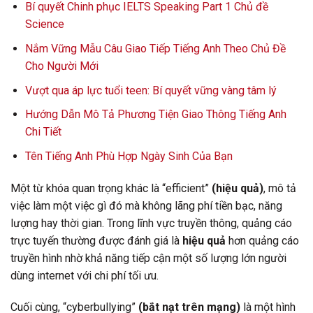
Bí quyết Chinh phục IELTS Speaking Part 1 Chủ đề
Science
Nắm Vững Mẫu Câu Giao Tiếp Tiếng Anh Theo Chủ Đề
Cho Người Mới
Vượt qua áp lực tuổi teen: Bí quyết vững vàng tâm lý
Hướng Dẫn Mô Tả Phương Tiện Giao Thông Tiếng Anh
Chi Tiết
Tên Tiếng Anh Phù Hợp Ngày Sinh Của Bạn
Một từ khóa quan trọng khác là “efficient”
(hiệu quả)
, mô tả
việc làm một việc gì đó mà không lãng phí tiền bạc, năng
lượng hay thời gian. Trong lĩnh vực truyền thông, quảng cáo
trực tuyến thường được đánh giá là
hiệu quả
hơn quảng cáo
truyền hình nhờ khả năng tiếp cận một số lượng lớn người
dùng internet với chi phí tối ưu.
Cuối cùng, “cyberbullying”
(bắt nạt trên mạng)
là một hình