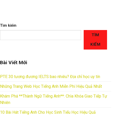
Tìm kiếm
TÌM
KIẾM
Bài Viết Mới
PTE 30 tương đương IELTS bao nhiêu? Địa chỉ học uy tín
Những Trang Web Học Tiếng Anh Miễn Phí Hiệu Quả Nhất
Khám Phá **Thành Ngữ Tiếng Anh**: Chìa Khóa Giao Tiếp Tự
Nhiên
10 Bài Hát Tiếng Anh Cho Học Sinh Tiểu Học Hiệu Quả