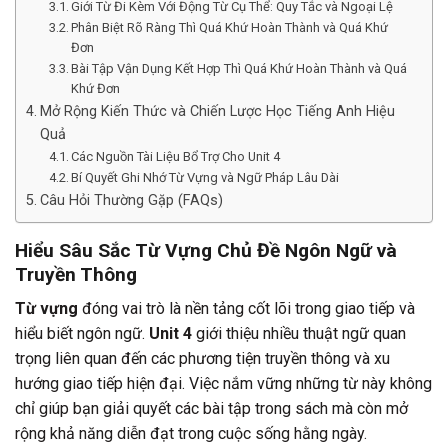
Giới Từ Đi Kèm Với Động Từ Cụ Thể: Quy Tắc và Ngoại Lệ
Phân Biệt Rõ Ràng Thì Quá Khứ Hoàn Thành và Quá Khứ
Đơn
Bài Tập Vận Dụng Kết Hợp Thì Quá Khứ Hoàn Thành và Quá
Khứ Đơn
Mở Rộng Kiến Thức và Chiến Lược Học Tiếng Anh Hiệu
Quả
Các Nguồn Tài Liệu Bổ Trợ Cho Unit 4
Bí Quyết Ghi Nhớ Từ Vựng và Ngữ Pháp Lâu Dài
Câu Hỏi Thường Gặp (FAQs)
Hiểu Sâu Sắc Từ Vựng Chủ Đề Ngôn Ngữ và
Truyền Thông
Từ vựng
đóng vai trò là nền tảng cốt lõi trong giao tiếp và
hiểu biết ngôn ngữ.
Unit 4
giới thiệu nhiều thuật ngữ quan
trọng liên quan đến các phương tiện truyền thông và xu
hướng giao tiếp hiện đại. Việc nắm vững những từ này không
chỉ giúp bạn giải quyết các bài tập trong sách mà còn mở
rộng khả năng diễn đạt trong cuộc sống hằng ngày.