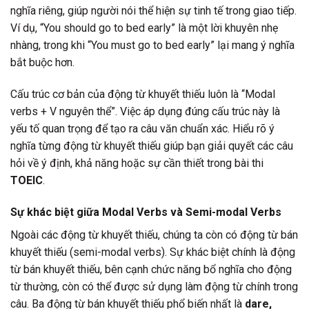
nghĩa riêng, giúp người nói thể hiện sự tinh tế trong giao tiếp.
Ví dụ, “You should go to bed early” là một lời khuyên nhẹ
nhàng, trong khi “You must go to bed early” lại mang ý nghĩa
bắt buộc hơn.
Cấu trúc cơ bản của động từ khuyết thiếu luôn là “Modal
verbs + V nguyên thể”. Việc áp dụng đúng cấu trúc này là
yếu tố quan trọng để tạo ra câu văn chuẩn xác. Hiểu rõ ý
nghĩa từng động từ khuyết thiếu giúp bạn giải quyết các câu
hỏi về ý định, khả năng hoặc sự cần thiết trong bài thi
TOEIC
.
Sự khác biệt giữa Modal Verbs và Semi-modal Verbs
Ngoài các động từ khuyết thiếu, chúng ta còn có động từ bán
khuyết thiếu (semi-modal verbs). Sự khác biệt chính là động
từ bán khuyết thiếu, bên cạnh chức năng bổ nghĩa cho động
từ thường, còn có thể được sử dụng làm động từ chính trong
câu. Ba động từ bán khuyết thiếu phổ biến nhất là
dare,