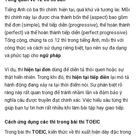
Tiếng Anh có ba thì chính: hiện tại, quá khứ và tương lai. Mỗi
thì chính này lại được chia thành bốn thể (aspect) bao gồm:
thể đơn (simple), thể tiếp diễn (progressive), thể hoàn thành
(perfect) và thể hoàn thành tiếp diễn (perfect progressive).
Tổng cộng, chúng ta có 12 thì trong tiếng Anh, mỗi thì với
công thức và cách sử dụng riêng biệt, tạo nên sự đa dạng
và phức tạp cho
ngữ pháp
.
Ví dụ, thì
hiện tại đơn
dùng để diễn tả thói quen hoặc sự
thật hiển nhiên. Trong khi đó, thì
hiện tại tiếp diễn
lại mô tả
hành động đang xảy ra tại thời điểm nói. Sự phân biệt rõ
ràng này rất quan trọng để tránh nhầm lẫn và đảm bảo ý
nghĩa câu được truyền đạt chính xác. Việc hiểu sâu từng thì
giúp bạn tự tin hơn rất nhiều khi làm bài tập hay giao tiếp.
Cách ứng dụng các thì trong bài thi TOEIC
Trong bài thi
TOEIC
, kiến thức về thì xuất hiện dày đặc trong