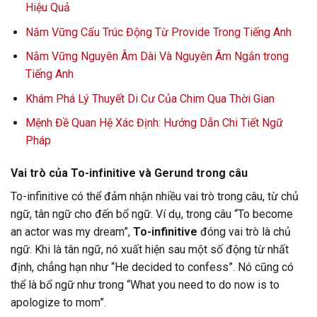
Hiệu Quả
Nắm Vững Cấu Trúc Động Từ Provide Trong Tiếng Anh
Nắm Vững Nguyên Âm Dài Và Nguyên Âm Ngắn trong
Tiếng Anh
Khám Phá Lý Thuyết Di Cư Của Chim Qua Thời Gian
Mệnh Đề Quan Hệ Xác Định: Hướng Dẫn Chi Tiết Ngữ
Pháp
Vai trò của To-infinitive và Gerund trong câu
To-infinitive có thể đảm nhận nhiều vai trò trong câu, từ chủ
ngữ, tân ngữ cho đến bổ ngữ. Ví dụ, trong câu “To become
an actor was my dream”,
To-infinitive
đóng vai trò là chủ
ngữ. Khi là tân ngữ, nó xuất hiện sau một số động từ nhất
định, chẳng hạn như “He decided to confess”. Nó cũng có
thể là bổ ngữ như trong “What you need to do now is to
apologize to mom”.