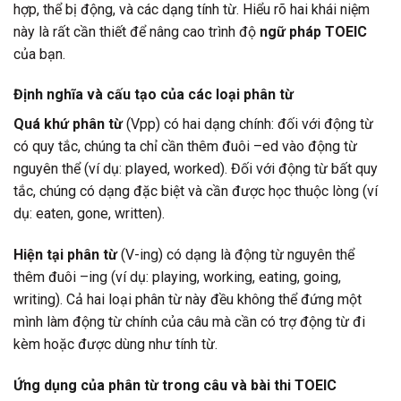
hợp, thể bị động, và các dạng tính từ. Hiểu rõ hai khái niệm
này là rất cần thiết để nâng cao trình độ
ngữ pháp TOEIC
của bạn.
Định nghĩa và cấu tạo của các loại phân từ
Quá khứ phân từ
(Vpp) có hai dạng chính: đối với động từ
có quy tắc, chúng ta chỉ cần thêm đuôi –ed vào động từ
nguyên thể (ví dụ: played, worked). Đối với động từ bất quy
tắc, chúng có dạng đặc biệt và cần được học thuộc lòng (ví
dụ: eaten, gone, written).
Hiện tại phân từ
(V-ing) có dạng là động từ nguyên thể
thêm đuôi –ing (ví dụ: playing, working, eating, going,
writing). Cả hai loại phân từ này đều không thể đứng một
mình làm động từ chính của câu mà cần có trợ động từ đi
kèm hoặc được dùng như tính từ.
Ứng dụng của phân từ trong câu và bài thi TOEIC