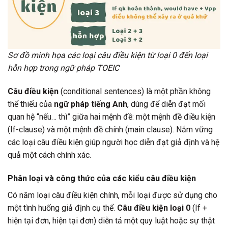
Sơ đồ minh họa các loại câu điều kiện từ loại 0 đến loại
hỗn hợp trong ngữ pháp TOEIC
Câu điều kiện
(conditional sentences) là một phần không
thể thiếu của
ngữ pháp tiếng Anh
, dùng để diễn đạt mối
quan hệ “nếu… thì” giữa hai mệnh đề: một mệnh đề điều kiện
(If-clause) và một mệnh đề chính (main clause). Nắm vững
các loại câu điều kiện giúp người học diễn đạt giả định và hệ
quả một cách chính xác.
Phân loại và công thức của các kiểu câu điều kiện
Có năm loại câu điều kiện chính, mỗi loại được sử dụng cho
một tình huống giả định cụ thể.
Câu điều kiện loại 0
(If +
hiện tại đơn, hiện tại đơn) diễn tả một quy luật hoặc sự thật