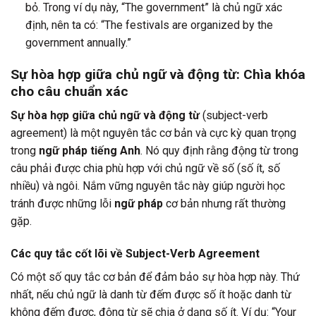
bỏ. Trong ví dụ này, “The government” là chủ ngữ xác
định, nên ta có: “The festivals are organized by the
government annually.”
Sự hòa hợp giữa chủ ngữ và động từ: Chìa khóa
cho câu chuẩn xác
Sự hòa hợp giữa chủ ngữ và động từ
(subject-verb
agreement) là một nguyên tắc cơ bản và cực kỳ quan trọng
trong
ngữ pháp tiếng Anh
. Nó quy định rằng động từ trong
câu phải được chia phù hợp với chủ ngữ về số (số ít, số
nhiều) và ngôi. Nắm vững nguyên tắc này giúp người học
tránh được những lỗi
ngữ pháp
cơ bản nhưng rất thường
gặp.
Các quy tắc cốt lõi về Subject-Verb Agreement
Có một số quy tắc cơ bản để đảm bảo sự hòa hợp này. Thứ
nhất, nếu chủ ngữ là danh từ đếm được số ít hoặc danh từ
không đếm được, động từ sẽ chia ở dạng số ít. Ví dụ: “Your