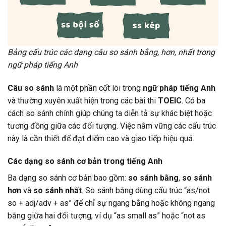
Bảng cấu trúc các dạng câu so sánh bằng, hơn, nhất trong
ngữ pháp tiếng Anh
Câu so sánh
là một phần cốt lõi trong
ngữ pháp tiếng Anh
và thường xuyên xuất hiện trong các bài thi
TOEIC
. Có ba
cách so sánh chính giúp chúng ta diễn tả sự khác biệt hoặc
tương đồng giữa các đối tượng. Việc nắm vững các cấu trúc
này là cần thiết để đạt điểm cao và giao tiếp hiệu quả.
Các dạng so sánh cơ bản trong tiếng Anh
Ba dạng so sánh cơ bản bao gồm:
so sánh bằng
,
so sánh
hơn
và
so sánh nhất
. So sánh bằng dùng cấu trúc “as/not
so + adj/adv + as” để chỉ sự ngang bằng hoặc không ngang
bằng giữa hai đối tượng, ví dụ “as small as” hoặc “not as