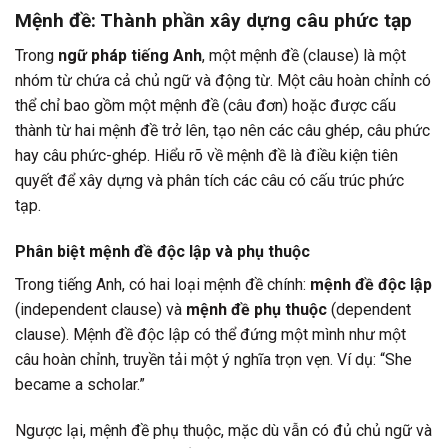
Mệnh đề: Thành phần xây dựng câu phức tạp
Trong
ngữ pháp tiếng Anh
, một mệnh đề (clause) là một
nhóm từ chứa cả chủ ngữ và động từ. Một câu hoàn chỉnh có
thể chỉ bao gồm một mệnh đề (câu đơn) hoặc được cấu
thành từ hai mệnh đề trở lên, tạo nên các câu ghép, câu phức
hay câu phức-ghép. Hiểu rõ về mệnh đề là điều kiện tiên
quyết để xây dựng và phân tích các câu có cấu trúc phức
tạp.
Phân biệt mệnh đề độc lập và phụ thuộc
Trong tiếng Anh, có hai loại mệnh đề chính:
mệnh đề độc lập
(independent clause) và
mệnh đề phụ thuộc
(dependent
clause). Mệnh đề độc lập có thể đứng một mình như một
câu hoàn chỉnh, truyền tải một ý nghĩa trọn vẹn. Ví dụ: “She
became a scholar.”
Ngược lại, mệnh đề phụ thuộc, mặc dù vẫn có đủ chủ ngữ và