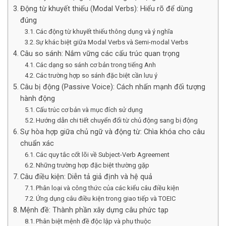
Động từ khuyết thiếu (Modal Verbs): Hiểu rõ để dùng
đúng
Các động từ khuyết thiếu thông dụng và ý nghĩa
Sự khác biệt giữa Modal Verbs và Semi-modal Verbs
Câu so sánh: Nắm vững các cấu trúc quan trọng
Các dạng so sánh cơ bản trong tiếng Anh
Các trường hợp so sánh đặc biệt cần lưu ý
Câu bị động (Passive Voice): Cách nhấn mạnh đối tượng
hành động
Cấu trúc cơ bản và mục đích sử dụng
Hướng dẫn chi tiết chuyển đổi từ chủ động sang bị động
Sự hòa hợp giữa chủ ngữ và động từ: Chìa khóa cho câu
chuẩn xác
Các quy tắc cốt lõi về Subject-Verb Agreement
Những trường hợp đặc biệt thường gặp
Câu điều kiện: Diễn tả giả định và hệ quả
Phân loại và công thức của các kiểu câu điều kiện
Ứng dụng câu điều kiện trong giao tiếp và TOEIC
Mệnh đề: Thành phần xây dựng câu phức tạp
Phân biệt mệnh đề độc lập và phụ thuộc