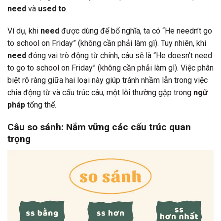
need
và
used to
.
Ví dụ, khi
need
được dùng để bổ nghĩa, ta có “He needn’t go
to school on Friday” (không cần phải làm gì). Tuy nhiên, khi
need
đóng vai trò động từ chính, câu sẽ là “He doesn’t need
to go to school on Friday” (không cần phải làm gì). Việc phân
biệt rõ ràng giữa hai loại này giúp tránh nhầm lẫn trong việc
chia động từ và cấu trúc câu, một lỗi thường gặp trong
ngữ
pháp
tổng thể.
Câu so sánh: Nắm vững các cấu trúc quan
trọng