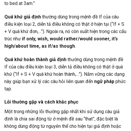
to bed at 3am.”
Quá khứ giả định
thường dùng trong mệnh đề If của câu
điều kiện loại 2, diễn tả điều không có thật ở hiện tại (“If + S
+ V quá khứ đơn,…”). Ngoài ra, nó còn xuất hiện trong các cấu
trúc như
if only, wish, would rather/would sooner, it’s
high/about time, as if/as though
.
Quá khứ hoàn thành giả định
thường dùng trong mệnh đề
If của câu điều kiện loại 3, diễn tả điều không có thật ở quá
khứ (“If + S + V quá khứ hoàn thành,…”). Nắm vững các dạng
này giúp bạn xử lý các câu hỏi liên quan đến
ngữ pháp
phức
tạp.
Lỗi thường gặp và cách khắc phục
Một trong những lỗi thường gặp nhất khi sử dụng câu giả
định là chia sai động từ ở mệnh đề sau “that”, đặc biệt là
không dùng động từ nguyên thể cho hiện tại giả định hoặc