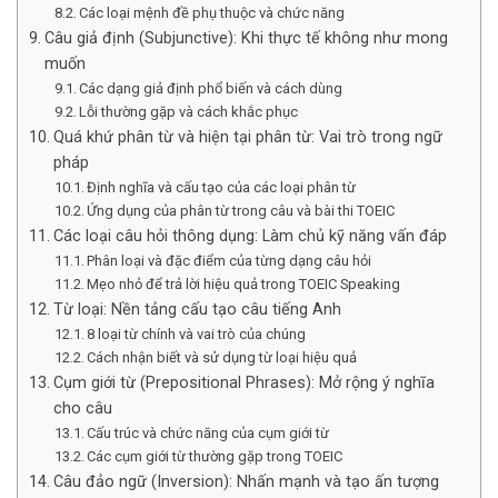
Các loại mệnh đề phụ thuộc và chức năng
Câu giả định (Subjunctive): Khi thực tế không như mong
muốn
Các dạng giả định phổ biến và cách dùng
Lỗi thường gặp và cách khắc phục
Quá khứ phân từ và hiện tại phân từ: Vai trò trong ngữ
pháp
Định nghĩa và cấu tạo của các loại phân từ
Ứng dụng của phân từ trong câu và bài thi TOEIC
Các loại câu hỏi thông dụng: Làm chủ kỹ năng vấn đáp
Phân loại và đặc điểm của từng dạng câu hỏi
Mẹo nhỏ để trả lời hiệu quả trong TOEIC Speaking
Từ loại: Nền tảng cấu tạo câu tiếng Anh
8 loại từ chính và vai trò của chúng
Cách nhận biết và sử dụng từ loại hiệu quả
Cụm giới từ (Prepositional Phrases): Mở rộng ý nghĩa
cho câu
Cấu trúc và chức năng của cụm giới từ
Các cụm giới từ thường gặp trong TOEIC
Câu đảo ngữ (Inversion): Nhấn mạnh và tạo ấn tượng