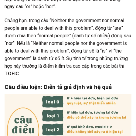
ngay sau “or” hoặc “nor”.
Chẳng hạn, trong câu “Neither the government nor normal
people are able to deal with this problem”, động từ “are”
được chia theo “normal people” (danh từ số nhiều) đứng sau
“nor”. Nếu là “Neither normal people nor the government is
able to deal with this problem”, động từ sẽ là “is” vì “the
government” là danh từ số ít. Sự tinh tế trong những trường
hợp này thường là điểm kiểm tra cao cấp trong các bài thi
TOEIC
.
Câu điều kiện: Diễn tả giả định và hệ quả