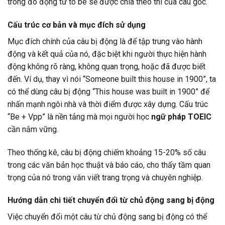
trong đó động từ to be sẽ được chia theo thì của câu gốc.
Cấu trúc cơ bản và mục đích sử dụng
Mục đích chính của câu bị động là để tập trung vào hành
động và kết quả của nó, đặc biệt khi người thực hiện hành
động không rõ ràng, không quan trọng, hoặc đã được biết
đến. Ví dụ, thay vì nói “Someone built this house in 1900”, ta
có thể dùng câu bị động “This house was built in 1900” để
nhấn mạnh ngôi nhà và thời điểm được xây dựng. Cấu trúc
“Be + Vpp” là nền tảng mà mọi người học
ngữ pháp TOEIC
cần nắm vững.
Theo thống kê, câu bị động chiếm khoảng 15-20% số câu
trong các văn bản học thuật và báo cáo, cho thấy tầm quan
trọng của nó trong văn viết trang trọng và chuyên nghiệp.
Hướng dẫn chi tiết chuyển đổi từ chủ động sang bị động
Việc chuyển đổi một câu từ chủ động sang bị động có thể