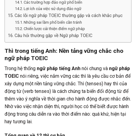
Các trường hợp đảo ngữ phổ biến
Lợi ích của việc sử dụng đảo ngữ
Các lỗi ngữ pháp TOEIC thường gặp và cách khắc phục
Những sai lầm phổ biến cần tránh
Chiến lược cải thiện điểm ngữ pháp
Câu hỏi thường gặp về Ngữ pháp TOEIC
Thì trong tiếng Anh: Nền tảng vững chắc cho
ngữ pháp TOEIC
Trong hệ thống
ngữ pháp tiếng Anh
nói chung và
ngữ pháp
TOEIC
nói riêng, việc nắm vững các thì là yêu cầu cơ bản để
xây dựng một nền tảng vững chắc. Thì (tenses) hay thì của
động từ (verb tenses) là cách chúng ta biến đổi động từ để
thêm vào ý nghĩa về thời gian cho hành động được nhắc đến.
Nhờ vào việc nhận diện thì, người học có thể biết được hành
động trong câu diễn ra vào thời điểm nào: quá khứ, hiện tại
hay tương lai.
Tổng quan về 12 thì cơ bản