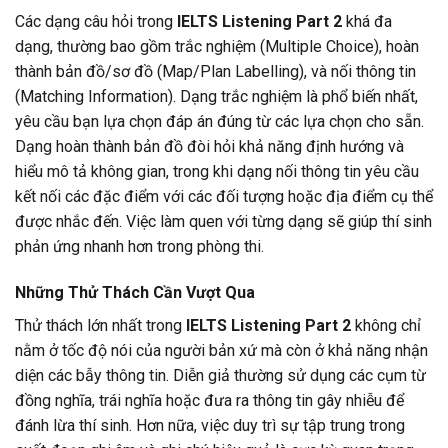
Các dạng câu hỏi trong
IELTS Listening Part 2
khá đa
dạng, thường bao gồm trắc nghiệm (Multiple Choice), hoàn
thành bản đồ/sơ đồ (Map/Plan Labelling), và nối thông tin
(Matching Information). Dạng trắc nghiệm là phổ biến nhất,
yêu cầu bạn lựa chọn đáp án đúng từ các lựa chọn cho sẵn.
Dạng hoàn thành bản đồ đòi hỏi khả năng định hướng và
hiểu mô tả không gian, trong khi dạng nối thông tin yêu cầu
kết nối các đặc điểm với các đối tượng hoặc địa điểm cụ thể
được nhắc đến. Việc làm quen với từng dạng sẽ giúp thí sinh
phản ứng nhanh hơn trong phòng thi.
Những Thử Thách Cần Vượt Qua
Thử thách lớn nhất trong
IELTS Listening Part 2
không chỉ
nằm ở tốc độ nói của người bản xứ mà còn ở khả năng nhận
diện các bẫy thông tin. Diễn giả thường sử dụng các cụm từ
đồng nghĩa, trái nghĩa hoặc đưa ra thông tin gây nhiễu để
đánh lừa thí sinh. Hơn nữa, việc duy trì sự tập trung trong