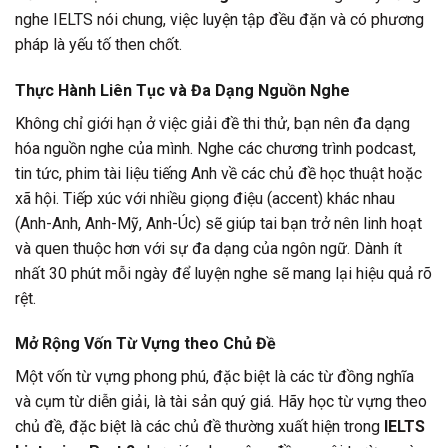
nghe IELTS nói chung, việc luyện tập đều đặn và có phương
pháp là yếu tố then chốt.
Thực Hành Liên Tục và Đa Dạng Nguồn Nghe
Không chỉ giới hạn ở việc giải đề thi thử, bạn nên đa dạng
hóa nguồn nghe của mình. Nghe các chương trình podcast,
tin tức, phim tài liệu tiếng Anh về các chủ đề học thuật hoặc
xã hội. Tiếp xúc với nhiều giọng điệu (accent) khác nhau
(Anh-Anh, Anh-Mỹ, Anh-Úc) sẽ giúp tai bạn trở nên linh hoạt
và quen thuộc hơn với sự đa dạng của ngôn ngữ. Dành ít
nhất 30 phút mỗi ngày để luyện nghe sẽ mang lại hiệu quả rõ
rệt.
Mở Rộng Vốn Từ Vựng theo Chủ Đề
Một vốn từ vựng phong phú, đặc biệt là các từ đồng nghĩa
và cụm từ diễn giải, là tài sản quý giá. Hãy học từ vựng theo
chủ đề, đặc biệt là các chủ đề thường xuất hiện trong
IELTS