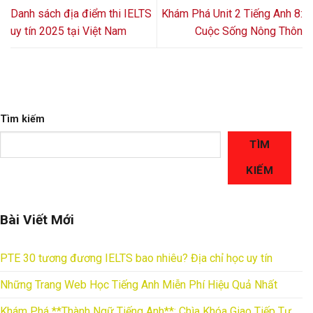
Danh sách địa điểm thi IELTS
Khám Phá Unit 2 Tiếng Anh 8:
uy tín 2025 tại Việt Nam
Cuộc Sống Nông Thôn
Tìm kiếm
TÌM
KIẾM
Bài Viết Mới
PTE 30 tương đương IELTS bao nhiêu? Địa chỉ học uy tín
Những Trang Web Học Tiếng Anh Miễn Phí Hiệu Quả Nhất
Khám Phá **Thành Ngữ Tiếng Anh**: Chìa Khóa Giao Tiếp Tự