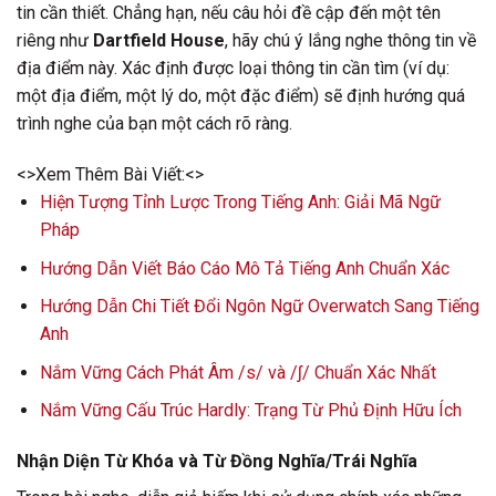
tin cần thiết. Chẳng hạn, nếu câu hỏi đề cập đến một tên
riêng như
Dartfield House
, hãy chú ý lắng nghe thông tin về
địa điểm này. Xác định được loại thông tin cần tìm (ví dụ:
một địa điểm, một lý do, một đặc điểm) sẽ định hướng quá
trình nghe của bạn một cách rõ ràng.
<>Xem Thêm Bài Viết:<>
Hiện Tượng Tỉnh Lược Trong Tiếng Anh: Giải Mã Ngữ
Pháp
Hướng Dẫn Viết Báo Cáo Mô Tả Tiếng Anh Chuẩn Xác
Hướng Dẫn Chi Tiết Đổi Ngôn Ngữ Overwatch Sang Tiếng
Anh
Nắm Vững Cách Phát Âm /s/ và /ʃ/ Chuẩn Xác Nhất
Nắm Vững Cấu Trúc Hardly: Trạng Từ Phủ Định Hữu Ích
Nhận Diện Từ Khóa và Từ Đồng Nghĩa/Trái Nghĩa