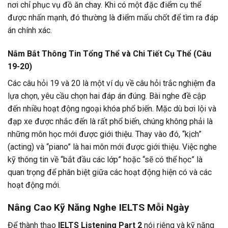
nơi chỉ phục vụ đồ ăn chay. Khi có một đặc điểm cụ thể
được nhấn mạnh, đó thường là điểm mấu chốt để tìm ra đáp
án chính xác.
Nắm Bắt Thông Tin Tổng Thể và Chi Tiết Cụ Thể (Câu
19-20)
Các câu hỏi 19 và 20 là một ví dụ về câu hỏi trắc nghiệm đa
lựa chọn, yêu cầu chọn hai đáp án đúng. Bài nghe đề cập
đến nhiều hoạt động ngoại khóa phổ biến. Mặc dù bơi lội và
đạp xe được nhắc đến là rất phổ biến, chúng không phải là
những môn học mới được giới thiệu. Thay vào đó, “kịch”
(acting) và “piano” là hai môn mới được giới thiệu. Việc nghe
kỹ thông tin về “bắt đầu các lớp” hoặc “sẽ có thể học” là
quan trọng để phân biệt giữa các hoạt động hiện có và các
hoạt động mới.
Nâng Cao Kỹ Năng Nghe IELTS Mỗi Ngày
Để thành thạo
IELTS Listening Part 2
nói riêng và kỹ năng