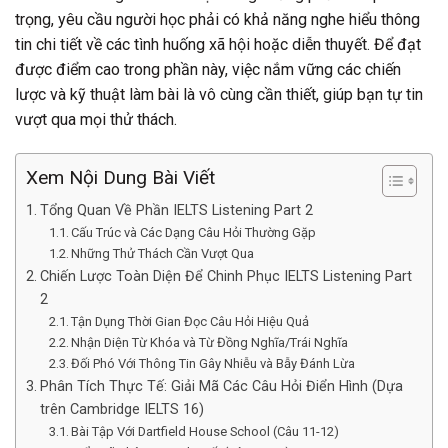
trọng, yêu cầu người học phải có khả năng nghe hiểu thông
tin chi tiết về các tình huống xã hội hoặc diễn thuyết. Để đạt
được điểm cao trong phần này, việc nắm vững các chiến
lược và kỹ thuật làm bài là vô cùng cần thiết, giúp bạn tự tin
vượt qua mọi thử thách.
Xem Nội Dung Bài Viết
Tổng Quan Về Phần IELTS Listening Part 2
Cấu Trúc và Các Dạng Câu Hỏi Thường Gặp
Những Thử Thách Cần Vượt Qua
Chiến Lược Toàn Diện Để Chinh Phục IELTS Listening Part
2
Tận Dụng Thời Gian Đọc Câu Hỏi Hiệu Quả
Nhận Diện Từ Khóa và Từ Đồng Nghĩa/Trái Nghĩa
Đối Phó Với Thông Tin Gây Nhiễu và Bẫy Đánh Lừa
Phân Tích Thực Tế: Giải Mã Các Câu Hỏi Điển Hình (Dựa
trên Cambridge IELTS 16)
Bài Tập Với Dartfield House School (Câu 11-12)