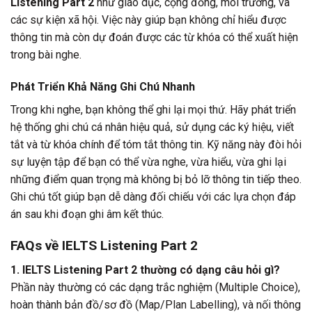
Listening Part 2
như giáo dục, cộng đồng, môi trường, và
các sự kiện xã hội. Việc này giúp bạn không chỉ hiểu được
thông tin mà còn dự đoán được các từ khóa có thể xuất hiện
trong bài nghe.
Phát Triển Khả Năng Ghi Chú Nhanh
Trong khi nghe, bạn không thể ghi lại mọi thứ. Hãy phát triển
hệ thống ghi chú cá nhân hiệu quả, sử dụng các ký hiệu, viết
tắt và từ khóa chính để tóm tắt thông tin. Kỹ năng này đòi hỏi
sự luyện tập để bạn có thể vừa nghe, vừa hiểu, vừa ghi lại
những điểm quan trọng mà không bị bỏ lỡ thông tin tiếp theo.
Ghi chú tốt giúp bạn dễ dàng đối chiếu với các lựa chọn đáp
án sau khi đoạn ghi âm kết thúc.
FAQs về IELTS Listening Part 2
1. IELTS Listening Part 2 thường có dạng câu hỏi gì?
Phần này thường có các dạng trắc nghiệm (Multiple Choice),
hoàn thành bản đồ/sơ đồ (Map/Plan Labelling), và nối thông