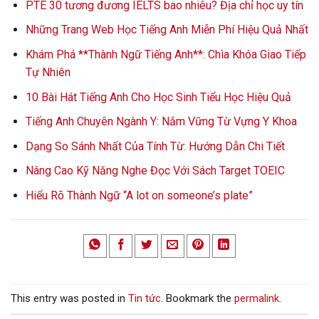
PTE 30 tương đương IELTS bao nhiêu? Địa chỉ học uy tín
Những Trang Web Học Tiếng Anh Miễn Phí Hiệu Quả Nhất
Khám Phá **Thành Ngữ Tiếng Anh**: Chìa Khóa Giao Tiếp
Tự Nhiên
10 Bài Hát Tiếng Anh Cho Học Sinh Tiểu Học Hiệu Quả
Tiếng Anh Chuyên Ngành Y: Nắm Vững Từ Vựng Y Khoa
Dạng So Sánh Nhất Của Tính Từ: Hướng Dẫn Chi Tiết
Nâng Cao Kỹ Năng Nghe Đọc Với Sách Target TOEIC
Hiểu Rõ Thành Ngữ “A lot on someone’s plate”
This entry was posted in
Tin tức
. Bookmark the
permalink
.