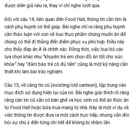
được diễn giả nêu ra, thay vì chỉ nghe lướt qua.
Đối với câu 14, liên quan đến Food Hall, thông tin cần tìm là
cách phụ huynh có thể giúp. Bài nghe chỉ ra rằng phụ huynh
cần thảo luận với con về loại thực phẩm chúng muốn ăn để
chúng có thể đi thẳng đến điểm phục vụ phù hợp. Điều này
cho thấy đáp án A là chính xác. Đồng thời, việc loại bỏ các
lựa chọn khác như “khuyên trẻ em chọn đồ ăn tốt cho sức
khỏe” hay “đảm bảo trẻ có đủ tiền” cũng là một kỹ năng cần
thiết khi làm bài trắc nghiệm.
Câu 15, về căng tin cũ (existing/old canteen), tập trung vào
mục đích sử dụng hiện tại của nó. Bài nghe giải thích rõ ràng
rằng căn tin cũ vẫn có bàn ghế và học sinh có thể ăn thức ăn
từ Food Hall hoặc bữa trưa mang từ nhà. Đây là một ví dụ về
việc thông tin được đưa ra một cách trực tiếp, nhưng vẫn đòi
hỏi sự chú ý đến từng chi tiết để không bị nhầm lẫn.