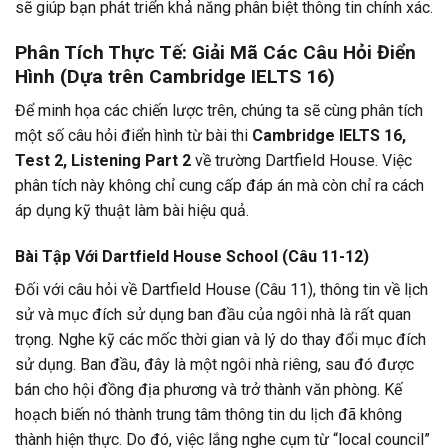
sẽ giúp bạn phát triển khả năng phân biệt thông tin chính xác.
Phân Tích Thực Tế: Giải Mã Các Câu Hỏi Điển
Hình (Dựa trên Cambridge IELTS 16)
Để minh họa các chiến lược trên, chúng ta sẽ cùng phân tích
một số câu hỏi điển hình từ bài thi
Cambridge IELTS 16,
Test 2, Listening Part 2
về trường Dartfield House. Việc
phân tích này không chỉ cung cấp đáp án mà còn chỉ ra cách
áp dụng kỹ thuật làm bài hiệu quả.
Bài Tập Với Dartfield House School (Câu 11-12)
Đối với câu hỏi về Dartfield House (Câu 11), thông tin về lịch
sử và mục đích sử dụng ban đầu của ngôi nhà là rất quan
trọng. Nghe kỹ các mốc thời gian và lý do thay đổi mục đích
sử dụng. Ban đầu, đây là một ngôi nhà riêng, sau đó được
bán cho hội đồng địa phương và trở thành văn phòng. Kế
hoạch biến nó thành trung tâm thông tin du lịch đã không
thành hiện thực. Do đó, việc lắng nghe cụm từ “local council”