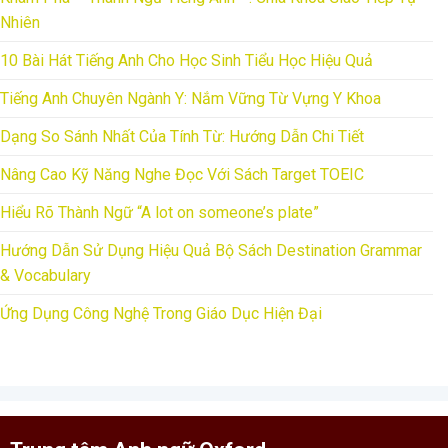
Nhiên
10 Bài Hát Tiếng Anh Cho Học Sinh Tiểu Học Hiệu Quả
Tiếng Anh Chuyên Ngành Y: Nắm Vững Từ Vựng Y Khoa
Dạng So Sánh Nhất Của Tính Từ: Hướng Dẫn Chi Tiết
Nâng Cao Kỹ Năng Nghe Đọc Với Sách Target TOEIC
Hiểu Rõ Thành Ngữ “A lot on someone’s plate”
Hướng Dẫn Sử Dụng Hiệu Quả Bộ Sách Destination Grammar
& Vocabulary
Ứng Dụng Công Nghệ Trong Giáo Dục Hiện Đại