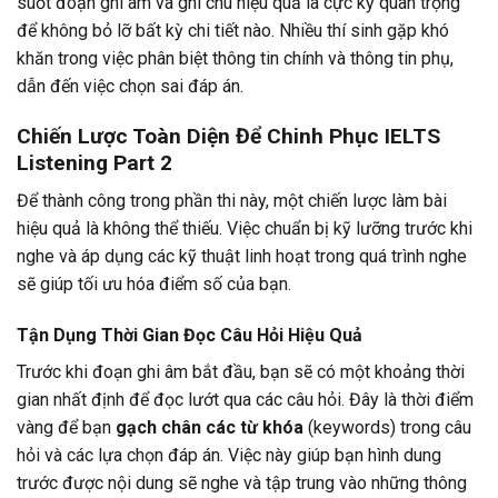
suốt đoạn ghi âm và ghi chú hiệu quả là cực kỳ quan trọng
để không bỏ lỡ bất kỳ chi tiết nào. Nhiều thí sinh gặp khó
khăn trong việc phân biệt thông tin chính và thông tin phụ,
dẫn đến việc chọn sai đáp án.
Chiến Lược Toàn Diện Để Chinh Phục IELTS
Listening Part 2
Để thành công trong phần thi này, một chiến lược làm bài
hiệu quả là không thể thiếu. Việc chuẩn bị kỹ lưỡng trước khi
nghe và áp dụng các kỹ thuật linh hoạt trong quá trình nghe
sẽ giúp tối ưu hóa điểm số của bạn.
Tận Dụng Thời Gian Đọc Câu Hỏi Hiệu Quả
Trước khi đoạn ghi âm bắt đầu, bạn sẽ có một khoảng thời
gian nhất định để đọc lướt qua các câu hỏi. Đây là thời điểm
vàng để bạn
gạch chân các từ khóa
(keywords) trong câu
hỏi và các lựa chọn đáp án. Việc này giúp bạn hình dung
trước được nội dung sẽ nghe và tập trung vào những thông