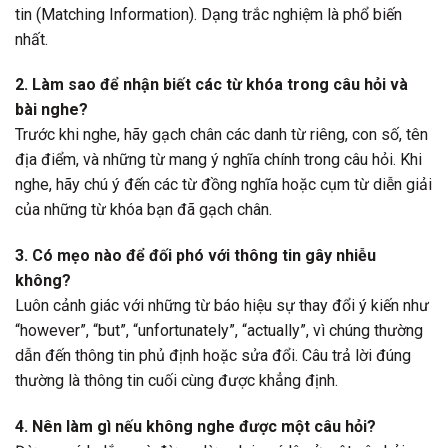
tin (Matching Information). Dạng trắc nghiệm là phổ biến
nhất.
2. Làm sao để nhận biết các từ khóa trong câu hỏi và
bài nghe?
Trước khi nghe, hãy gạch chân các danh từ riêng, con số, tên
địa điểm, và những từ mang ý nghĩa chính trong câu hỏi. Khi
nghe, hãy chú ý đến các từ đồng nghĩa hoặc cụm từ diễn giải
của những từ khóa bạn đã gạch chân.
3. Có mẹo nào để đối phó với thông tin gây nhiễu
không?
Luôn cảnh giác với những từ báo hiệu sự thay đổi ý kiến như
“however”, “but”, “unfortunately”, “actually”, vì chúng thường
dẫn đến thông tin phủ định hoặc sửa đổi. Câu trả lời đúng
thường là thông tin cuối cùng được khẳng định.
4. Nên làm gì nếu không nghe được một câu hỏi?