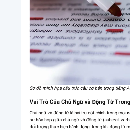
Sơ đồ minh họa cấu trúc câu cơ bản trong tiếng A
Vai Trò Của Chủ Ngữ và Động Từ Tron
Chủ ngữ và động từ là hai trụ cột chính trong mọi
c
sự hòa hợp giữa chủ ngữ và động từ (subject-verb 
đối tượng thực hiện hành động, trong khi động từ m