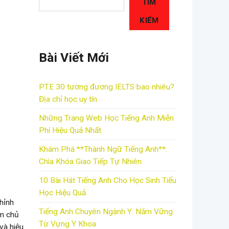
TÌM
KIẾM
Bài Viết Mới
PTE 30 tương đương IELTS bao nhiêu?
Địa chỉ học uy tín
Những Trang Web Học Tiếng Anh Miễn
Phí Hiệu Quả Nhất
Khám Phá **Thành Ngữ Tiếng Anh**:
Chìa Khóa Giao Tiếp Tự Nhiên
10 Bài Hát Tiếng Anh Cho Học Sinh Tiểu
Học Hiệu Quả
hỉnh
Tiếng Anh Chuyên Ngành Y: Nắm Vững
ồm chủ
Từ Vựng Y Khoa
và hiệu