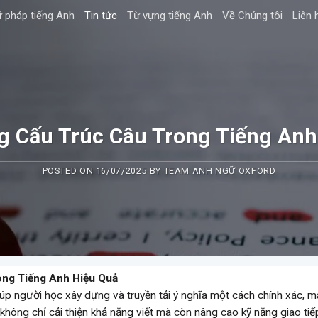
 pháp tiếng Anh
Tin tức
Từ vựng tiếng Anh
Về Chúng tôi
Liên 
 Cấu Trúc Câu Trong Tiếng Anh
POSTED ON
16/07/2025
BY
TEAM ANH NGỮ OXFORD
ng Tiếng Anh Hiệu Quả
giúp người học xây dựng và truyền tải ý nghĩa một cách chính xác, 
không chỉ cải thiện khả năng viết mà còn nâng cao kỹ năng giao tiế