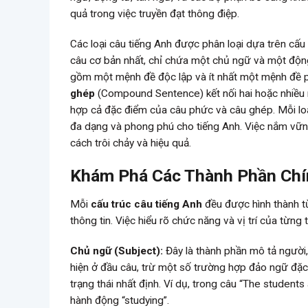
quả trong việc truyền đạt thông điệp.
Các loại câu tiếng Anh được phân loại dựa trên cấ
câu cơ bản nhất, chỉ chứa một chủ ngữ và một động
gồm một mệnh đề độc lập và ít nhất một mệnh đề ph
ghép
(Compound Sentence) kết nối hai hoặc nhiều
hợp cả đặc điểm của câu phức và câu ghép. Mỗi loạ
đa dạng và phong phú cho tiếng Anh. Việc nắm vững
cách trôi chảy và hiệu quả.
Khám Phá Các Thành Phần Chí
Mỗi
cấu trúc câu tiếng Anh
đều được hình thành từ
thông tin. Việc hiểu rõ chức năng và vị trí của từ
Chủ ngữ (Subject):
Đây là thành phần mô tả người,
hiện ở đầu câu, trừ một số trường hợp đảo ngữ đặc 
trạng thái nhất định. Ví dụ, trong câu “The students 
hành động “studying”.