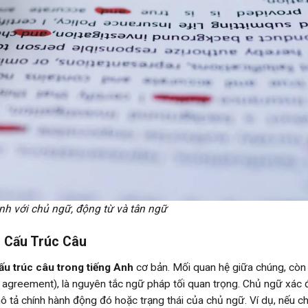
nh với chủ ngữ, động từ và tân ngữ
g Cấu Trúc Câu
ấu trúc câu trong tiếng Anh
cơ bản. Mối quan hệ giữa chúng, còn 
agreement), là nguyên tắc ngữ pháp tối quan trọng. Chủ ngữ xác 
ô tả chính hành động đó hoặc trạng thái của chủ ngữ. Ví dụ, nếu c