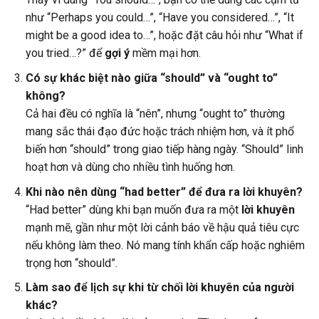
như “Perhaps you could…”, “Have you considered…”, “It
might be a good idea to…”, hoặc đặt câu hỏi như “What if
you tried…?” để
gợi ý
mềm mại hơn.
Có sự khác biệt nào giữa “should” và “ought to”
không?
Cả hai đều có nghĩa là “nên”, nhưng “ought to” thường
mang sắc thái đạo đức hoặc trách nhiệm hơn, và ít phổ
biến hơn “should” trong giao tiếp hàng ngày. “Should” linh
hoạt hơn và dùng cho nhiều tình huống hơn.
Khi nào nên dùng “had better” để đưa ra lời khuyên?
“Had better” dùng khi bạn muốn đưa ra một
lời khuyên
mạnh mẽ, gần như một lời cảnh báo về hậu quả tiêu cực
nếu không làm theo. Nó mang tính khẩn cấp hoặc nghiêm
trọng hơn “should”.
Làm sao để lịch sự khi từ chối lời khuyên của người
khác?