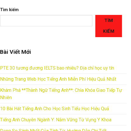
Tìm kiếm
TÌM
KIẾM
Bài Viết Mới
PTE 30 tương đương IELTS bao nhiêu? Địa chỉ học uy tín
Những Trang Web Học Tiếng Anh Miễn Phí Hiệu Quả Nhất
Khám Phá **Thành Ngữ Tiếng Anh**: Chìa Khóa Giao Tiếp Tự
Nhiên
10 Bài Hát Tiếng Anh Cho Học Sinh Tiểu Học Hiệu Quả
Tiếng Anh Chuyên Ngành Y: Nắm Vững Từ Vựng Y Khoa
Dạng So Sánh Nhất Của Tính Từ: Hướng Dẫn Chi Tiết