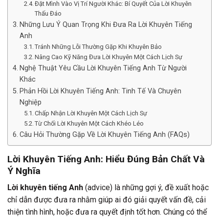
Đặt Mình Vào Vị Trí Người Khác: Bí Quyết Của Lời Khuyên
Thấu Đáo
Những Lưu Ý Quan Trọng Khi Đưa Ra Lời Khuyên Tiếng
Anh
Tránh Những Lỗi Thường Gặp Khi Khuyên Bảo
Nâng Cao Kỹ Năng Đưa Lời Khuyên Một Cách Lịch Sự
Nghệ Thuật Yêu Cầu Lời Khuyên Tiếng Anh Từ Người
Khác
Phản Hồi Lời Khuyên Tiếng Anh: Tinh Tế Và Chuyên
Nghiệp
Chấp Nhận Lời Khuyên Một Cách Lịch Sự
Từ Chối Lời Khuyên Một Cách Khéo Léo
Câu Hỏi Thường Gặp Về Lời Khuyên Tiếng Anh (FAQs)
Lời Khuyên Tiếng Anh: Hiểu Đúng Bản Chất Và
Ý Nghĩa
Lời khuyên tiếng Anh
(advice) là những gợi ý, đề xuất hoặc
chỉ dẫn được đưa ra nhằm giúp ai đó giải quyết vấn đề, cải
thiện tình hình, hoặc đưa ra quyết định tốt hơn. Chúng có thể