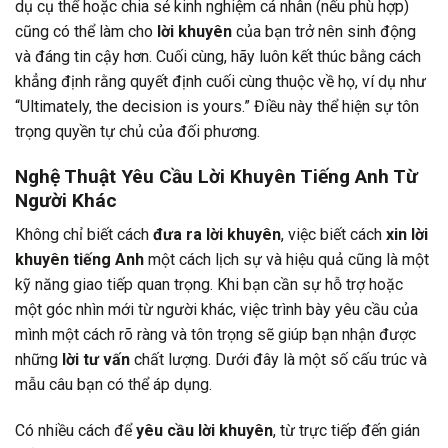
dụ cụ thể hoặc chia sẻ kinh nghiệm cá nhân (nếu phù hợp)
cũng có thể làm cho
lời khuyên
của bạn trở nên sinh động
và đáng tin cậy hơn. Cuối cùng, hãy luôn kết thúc bằng cách
khẳng định rằng quyết định cuối cùng thuộc về họ, ví dụ như
“Ultimately, the decision is yours.” Điều này thể hiện sự tôn
trọng quyền tự chủ của đối phương.
Nghệ Thuật Yêu Cầu Lời Khuyên Tiếng Anh Từ
Người Khác
Không chỉ biết cách
đưa ra lời khuyên
, việc biết cách
xin lời
khuyên tiếng Anh
một cách lịch sự và hiệu quả cũng là một
kỹ năng giao tiếp quan trọng. Khi bạn cần sự hỗ trợ hoặc
một góc nhìn mới từ người khác, việc trình bày yêu cầu của
mình một cách rõ ràng và tôn trọng sẽ giúp bạn nhận được
những
lời tư vấn
chất lượng. Dưới đây là một số cấu trúc và
mẫu câu bạn có thể áp dụng.
Có nhiều cách để
yêu cầu lời khuyên
, từ trực tiếp đến gián