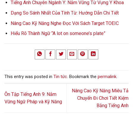
Tiếng Anh Chuyên Ngành Y: Nắm Vững Từ Vựng Y Khoa
Dạng So Sánh Nhất Của Tính Từ: Hướng Dẫn Chi Tiết
Nâng Cao Kỹ Năng Nghe Đọc Với Sách Target TOEIC
Hiểu Rõ Thành Ngữ “A lot on someone’s plate”
This entry was posted in
Tin tức
. Bookmark the
permalink
.
Nâng Cao Kỹ Năng Miêu Tả
Ôn Tập Tiếng Anh 9: Nắm
Chuyến Đi Chơi Tiết Kiệm
Vững Ngữ Pháp và Kỹ Năng
Bằng Tiếng Anh