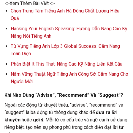
<>Xem Thêm Bài Viết:<>
Chọn Trung Tâm Tiếng Anh Hà Đông Chất Lượng Hiệu
Quả
Hacking Your English Speaking: Hướng Dẫn Nâng Cao Kỹ
Năng Nói Tiếng Anh
Từ Vựng Tiếng Anh Lớp 3 Global Success: Cẩm Nang
Toàn Diện
Phân Biệt It This That: Nâng Cao Kỹ Năng Liên Kết Câu
Nắm Vững Thuật Ngữ Tiếng Anh Công Sở: Cẩm Nang Cho
Người Mới
Khi Nào Dùng “Advise”, “Recommend” Và “Suggest”?
Ngoài các động từ khuyết thiếu, “advise”, “recommend” và
“suggest” là ba động từ thông dụng khác để
đưa ra lời
khuyên
hoặc
gợi ý
. Mỗi từ có cấu trúc và ngữ cảnh sử dụng
riêng biệt, tạo nên sự phong phú trong cách diễn đạt
lời tư