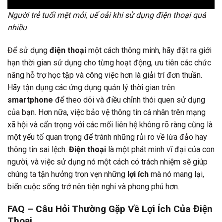
Người trẻ tuổi mệt mỏi, uể oải khi sử dụng điện thoại quá
nhiều
Để sử dụng
điện thoại
một cách thông minh, hãy đặt ra giới
hạn thời gian sử dụng cho từng hoạt động, ưu tiên các chức
năng hỗ trợ học tập và công việc hơn là giải trí đơn thuần.
Hãy tận dụng các ứng dụng quản lý thời gian trên
smartphone
để theo dõi và điều chỉnh thói quen sử dụng
của bạn. Hơn nữa, việc bảo vệ thông tin cá nhân trên mạng
xã hội và cẩn trọng với các mối liên hệ không rõ ràng cũng là
một yếu tố quan trọng để tránh những rủi ro về lừa đảo hay
thông tin sai lệch.
Điện thoại
là một phát minh vĩ đại của con
người, và việc sử dụng nó một cách có trách nhiệm sẽ giúp
chúng ta tận hưởng trọn vẹn những
lợi ích
mà nó mang lại,
biến cuộc sống trở nên tiện nghi và phong phú hơn.
FAQ – Câu Hỏi Thường Gặp Về Lợi Ích Của Điện
Thoại