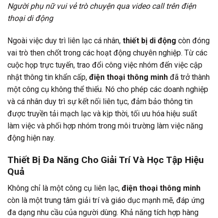
Người phụ nữ vui vẻ trò chuyện qua video call trên điện
thoại di động
Ngoài việc duy trì liên lạc cá nhân,
thiết bị di động
còn đóng
vai trò then chốt trong các hoạt động chuyên nghiệp. Từ các
cuộc họp trực tuyến, trao đổi công việc nhóm đến việc cập
nhật thông tin khẩn cấp,
điện thoại thông minh
đã trở thành
một công cụ không thể thiếu. Nó cho phép các doanh nghiệp
và cá nhân duy trì sự kết nối liên tục, đảm bảo thông tin
được truyền tải mạch lạc và kịp thời, tối ưu hóa hiệu suất
làm việc và phối hợp nhóm trong môi trường làm việc năng
động hiện nay.
Thiết Bị Đa Năng Cho Giải Trí Và Học Tập Hiệu
Quả
Không chỉ là một công cụ liên lạc,
điện thoại thông minh
còn là một trung tâm giải trí và giáo dục mạnh mẽ, đáp ứng
đa dạng nhu cầu của người dùng. Khả năng tích hợp hàng