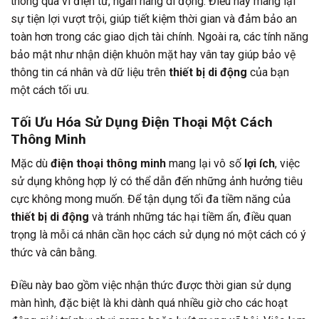
thông qua ví điện tử, ngân hàng di động. Điều này mang lại
sự tiện lợi vượt trội, giúp tiết kiệm thời gian và đảm bảo an
toàn hơn trong các giao dịch tài chính. Ngoài ra, các tính năng
bảo mật như nhận diện khuôn mặt hay vân tay giúp bảo vệ
thông tin cá nhân và dữ liệu trên
thiết bị di động
của bạn
một cách tối ưu.
Tối Ưu Hóa Sử Dụng Điện Thoại Một Cách
Thông Minh
Mặc dù
điện thoại thông minh
mang lại vô số
lợi ích
, việc
sử dụng không hợp lý có thể dẫn đến những ảnh hưởng tiêu
cực không mong muốn. Để tận dụng tối đa tiềm năng của
thiết bị di động
và tránh những tác hại tiềm ẩn, điều quan
trọng là mỗi cá nhân cần học cách sử dụng nó một cách có ý
thức và cân bằng.
Điều này bao gồm việc nhận thức được thời gian sử dụng
màn hình, đặc biệt là khi dành quá nhiều giờ cho các hoạt