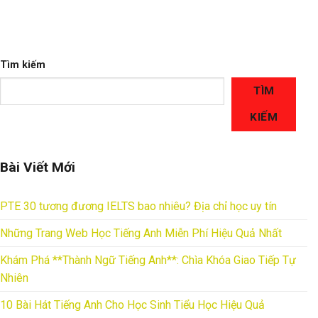
Tìm kiếm
TÌM
KIẾM
Bài Viết Mới
PTE 30 tương đương IELTS bao nhiêu? Địa chỉ học uy tín
Những Trang Web Học Tiếng Anh Miễn Phí Hiệu Quả Nhất
Khám Phá **Thành Ngữ Tiếng Anh**: Chìa Khóa Giao Tiếp Tự
Nhiên
10 Bài Hát Tiếng Anh Cho Học Sinh Tiểu Học Hiệu Quả