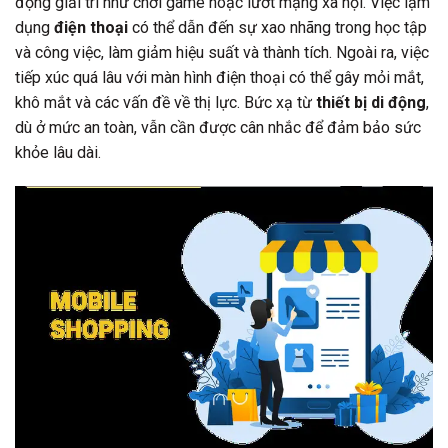
động giải trí như chơi game hoặc lướt mạng xã hội. Việc lạm
dụng
điện thoại
có thể dẫn đến sự xao nhãng trong học tập
và công việc, làm giảm hiệu suất và thành tích. Ngoài ra, việc
tiếp xúc quá lâu với màn hình điện thoại có thể gây mỏi mắt,
khô mắt và các vấn đề về thị lực. Bức xạ từ
thiết bị di động
,
dù ở mức an toàn, vẫn cần được cân nhắc để đảm bảo sức
khỏe lâu dài.