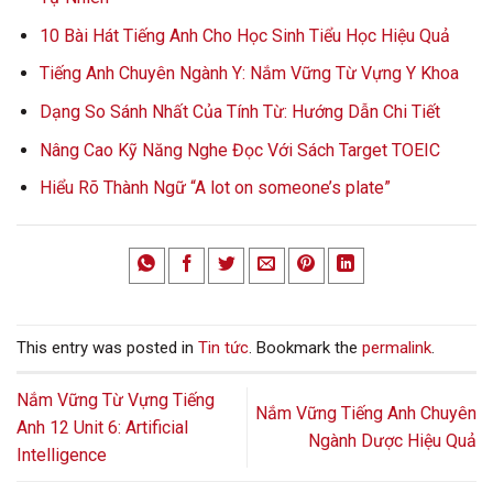
10 Bài Hát Tiếng Anh Cho Học Sinh Tiểu Học Hiệu Quả
Tiếng Anh Chuyên Ngành Y: Nắm Vững Từ Vựng Y Khoa
Dạng So Sánh Nhất Của Tính Từ: Hướng Dẫn Chi Tiết
Nâng Cao Kỹ Năng Nghe Đọc Với Sách Target TOEIC
Hiểu Rõ Thành Ngữ “A lot on someone’s plate”
This entry was posted in
Tin tức
. Bookmark the
permalink
.
Nắm Vững Từ Vựng Tiếng
Nắm Vững Tiếng Anh Chuyên
Anh 12 Unit 6: Artificial
Ngành Dược Hiệu Quả
Intelligence