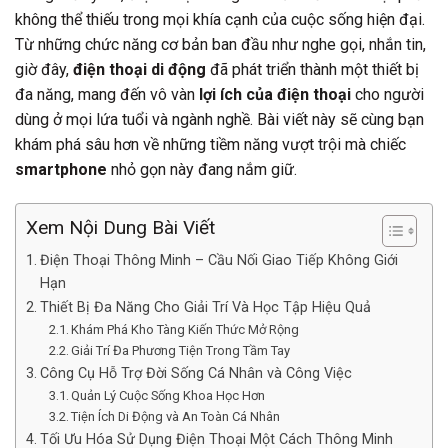
không thể thiếu trong mọi khía cạnh của cuộc sống hiện đại.
Từ những chức năng cơ bản ban đầu như nghe gọi, nhắn tin,
giờ đây,
điện thoại di động
đã phát triển thành một thiết bị
đa năng, mang đến vô vàn
lợi ích của điện thoại
cho người
dùng ở mọi lứa tuổi và ngành nghề. Bài viết này sẽ cùng bạn
khám phá sâu hơn về những tiềm năng vượt trội mà chiếc
smartphone
nhỏ gọn này đang nắm giữ.
Xem Nội Dung Bài Viết
Điện Thoại Thông Minh – Cầu Nối Giao Tiếp Không Giới
Hạn
Thiết Bị Đa Năng Cho Giải Trí Và Học Tập Hiệu Quả
Khám Phá Kho Tàng Kiến Thức Mở Rộng
Giải Trí Đa Phương Tiện Trong Tầm Tay
Công Cụ Hỗ Trợ Đời Sống Cá Nhân và Công Việc
Quản Lý Cuộc Sống Khoa Học Hơn
Tiện Ích Di Động và An Toàn Cá Nhân
Tối Ưu Hóa Sử Dụng Điện Thoại Một Cách Thông Minh