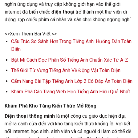
nghìn ứng dụng và truy cập không giới hạn vào thế giới
internet đã biến chiếc
điện thoại
trở thành một thư viện di
động, rạp chiếu phim cá nhân và sân chơi không ngừng nghỉ.
<>Xem Thêm Bài Viết:<>
Cấu Trúc So Sánh Hơn Trong Tiếng Anh: Hướng Dẫn Toàn
Diện
Bật Mí Cách Đọc Phân Số Tiếng Anh Chuẩn Xác Từ A-Z
Thế Giới Từ Vựng Tiếng Anh Về Động Vật Toàn Diện
Cẩm Nang Bài Tập Tiếng Anh Lớp 2 Có Đáp Án Toàn Diện
Khám Phá Các Trang Web Học Tiếng Anh Hiệu Quả Nhất
Khám Phá Kho Tàng Kiến Thức Mở Rộng
Điện thoại thông minh
là một công cụ giáo dục hiện đại,
mở ra cánh cửa đến với kho tàng kiến thức khổng lồ. Với kết
nối internet, học sinh, sinh viên và cả người đi làm có thể dễ