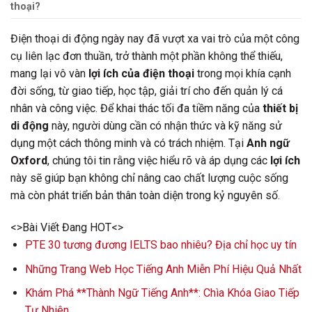
thoại?
Điện thoại di động ngày nay đã vượt xa vai trò của một công
cụ liên lạc đơn thuần, trở thành một phần không thể thiếu,
mang lại vô vàn
lợi ích của điện thoại
trong mọi khía cạnh
đời sống, từ giao tiếp, học tập, giải trí cho đến quản lý cá
nhân và công việc. Để khai thác tối đa tiềm năng của
thiết bị
di động
này, người dùng cần có nhận thức và kỹ năng sử
dụng một cách thông minh và có trách nhiệm. Tại
Anh ngữ
Oxford
, chúng tôi tin rằng việc hiểu rõ và áp dụng các
lợi ích
này sẽ giúp bạn không chỉ nâng cao chất lượng cuộc sống
mà còn phát triển bản thân toàn diện trong kỷ nguyên số.
<>Bài Viết Đang HOT<>
PTE 30 tương đương IELTS bao nhiêu? Địa chỉ học uy tín
Những Trang Web Học Tiếng Anh Miễn Phí Hiệu Quả Nhất
Khám Phá **Thành Ngữ Tiếng Anh**: Chìa Khóa Giao Tiếp
Tự Nhiên