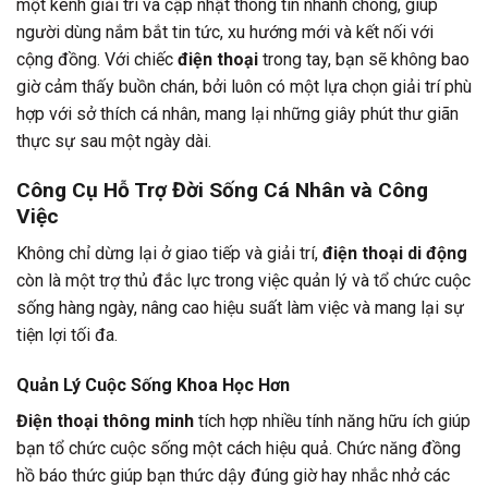
một kênh giải trí và cập nhật thông tin nhanh chóng, giúp
người dùng nắm bắt tin tức, xu hướng mới và kết nối với
cộng đồng. Với chiếc
điện thoại
trong tay, bạn sẽ không bao
giờ cảm thấy buồn chán, bởi luôn có một lựa chọn giải trí phù
hợp với sở thích cá nhân, mang lại những giây phút thư giãn
thực sự sau một ngày dài.
Công Cụ Hỗ Trợ Đời Sống Cá Nhân và Công
Việc
Không chỉ dừng lại ở giao tiếp và giải trí,
điện thoại di động
còn là một trợ thủ đắc lực trong việc quản lý và tổ chức cuộc
sống hàng ngày, nâng cao hiệu suất làm việc và mang lại sự
tiện lợi tối đa.
Quản Lý Cuộc Sống Khoa Học Hơn
Điện thoại thông minh
tích hợp nhiều tính năng hữu ích giúp
bạn tổ chức cuộc sống một cách hiệu quả. Chức năng đồng
hồ báo thức giúp bạn thức dậy đúng giờ hay nhắc nhở các