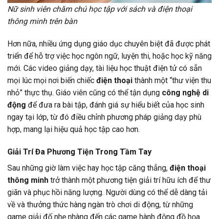
Nữ sinh viên chăm chú học tập với sách và điện thoại
thông minh trên bàn
Hơn nữa, nhiều ứng dụng giáo dục chuyên biệt đã được phát
triển để hỗ trợ việc học ngôn ngữ, luyện thi, hoặc học kỹ năng
mới. Các video giảng dạy, tài liệu học thuật điện tử có sẵn
mọi lúc mọi nơi biến chiếc
điện thoại
thành một “thư viện thu
nhỏ” thực thụ. Giáo viên cũng có thể tận dụng
công nghệ di
động
để đưa ra bài tập, đánh giá sự hiểu biết của học sinh
ngay tại lớp, từ đó điều chỉnh phương pháp giảng dạy phù
hợp, mang lại hiệu quả học tập cao hơn.
Giải Trí Đa Phương Tiện Trong Tầm Tay
Sau những giờ làm việc hay học tập căng thẳng,
điện thoại
thông minh
trở thành một phương tiện giải trí hữu ích để thư
giãn và phục hồi năng lượng. Người dùng có thể dễ dàng tải
về và thưởng thức hàng ngàn trò chơi di động, từ những
game giải đố nhẹ nhàng đến các game hành động đồ họa