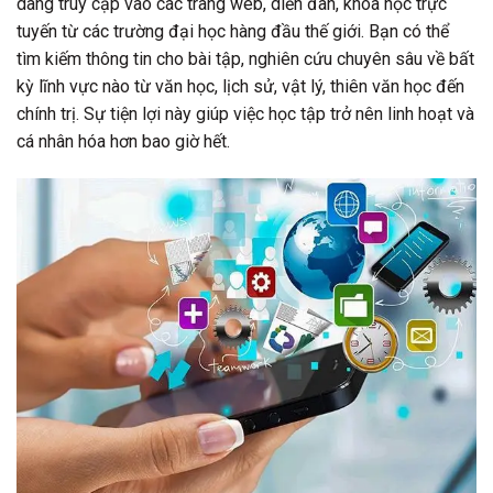
dàng truy cập vào các trang web, diễn đàn, khóa học trực
tuyến từ các trường đại học hàng đầu thế giới. Bạn có thể
tìm kiếm thông tin cho bài tập, nghiên cứu chuyên sâu về bất
kỳ lĩnh vực nào từ văn học, lịch sử, vật lý, thiên văn học đến
chính trị. Sự tiện lợi này giúp việc học tập trở nên linh hoạt và
cá nhân hóa hơn bao giờ hết.