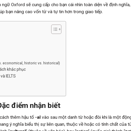
nh ngữ Oxford sẽ cung cấp cho bạn cái nhìn toàn diện về định nghĩa
p bạn nâng cao vốn từ và tự tin hơn trong giao tiếp.
 economical, historic vs. historical)
cách khắc phục
 và IELTS
 Đặc điểm nhận biết
 cách thêm hậu tố
-al
vào sau một danh từ hoặc đôi khi là một động
ng ý nghĩa biểu thị sự liên quan, thuộc về hoặc có tính chất của t