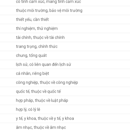
có tính cảm xúc, mang tính cảm xúc
thuộc môi trường, bảo vệ môi trường
thiết yếu, cần thiết
thí nghiệm, thử nghiệm
tài chính, thuộc về tài chính
trang trọng, chính thức
chung, tổng quát
lịch sử, có liên quan đến lịch sử
cá nhân, riêng biệt
công nghiệp, thuộc về công nghiệp
quốc tế, thuộc về quốc tế
hợp pháp, thuộc về luật pháp
hợp lý, có lý lẽ
y tế, y khoa, thuộc về y tế, y khoa
âm nhạc, thuộc về âm nhạc