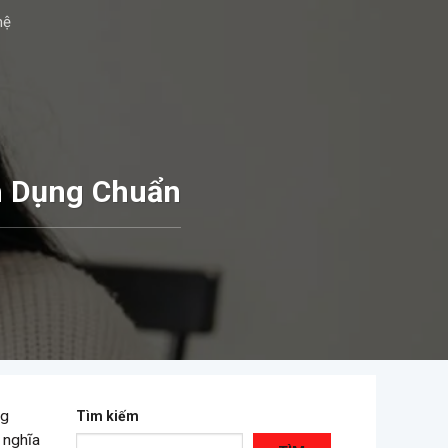
hệ
h Dụng Chuẩn
ng
Tìm kiếm
 nghĩa