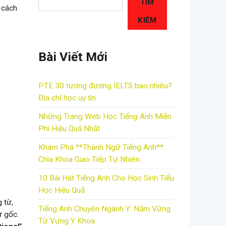
TÌM
, cách
KIẾM
Bài Viết Mới
PTE 30 tương đương IELTS bao nhiêu?
Địa chỉ học uy tín
Những Trang Web Học Tiếng Anh Miễn
Phí Hiệu Quả Nhất
Khám Phá **Thành Ngữ Tiếng Anh**:
Chìa Khóa Giao Tiếp Tự Nhiên
10 Bài Hát Tiếng Anh Cho Học Sinh Tiểu
Học Hiệu Quả
 từ,
Tiếng Anh Chuyên Ngành Y: Nắm Vững
ừ gốc.
Từ Vựng Y Khoa