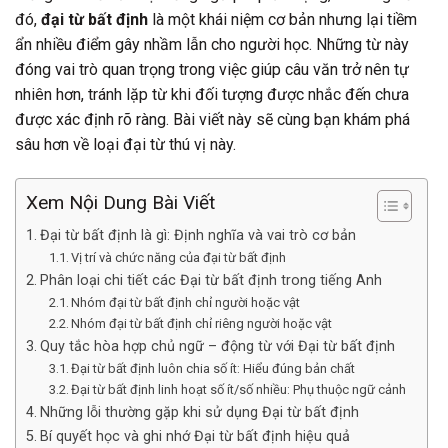
đó,
đại từ bất định
là một khái niệm cơ bản nhưng lại tiềm
ẩn nhiều điểm gây nhầm lẫn cho người học. Những từ này
đóng vai trò quan trọng trong việc giúp câu văn trở nên tự
nhiên hơn, tránh lặp từ khi đối tượng được nhắc đến chưa
được xác định rõ ràng. Bài viết này sẽ cùng bạn khám phá
sâu hơn về loại đại từ thú vị này.
Xem Nội Dung Bài Viết
Đại từ bất định là gì: Định nghĩa và vai trò cơ bản
Vị trí và chức năng của đại từ bất định
Phân loại chi tiết các Đại từ bất định trong tiếng Anh
Nhóm đại từ bất định chỉ người hoặc vật
Nhóm đại từ bất định chỉ riêng người hoặc vật
Quy tắc hòa hợp chủ ngữ – động từ với Đại từ bất định
Đại từ bất định luôn chia số ít: Hiểu đúng bản chất
Đại từ bất định linh hoạt số ít/số nhiều: Phụ thuộc ngữ cảnh
Những lỗi thường gặp khi sử dụng Đại từ bất định
Bí quyết học và ghi nhớ Đại từ bất định hiệu quả