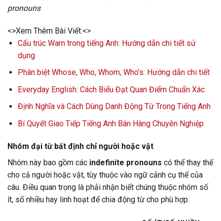
pronouns
<>Xem Thêm Bài Viết:<>
Cấu trúc Warn trong tiếng Anh: Hướng dẫn chi tiết sử
dụng
Phân biệt Whose, Who, Whom, Who’s: Hướng dẫn chi tiết
Everyday English: Cách Biểu Đạt Quan Điểm Chuẩn Xác
Định Nghĩa và Cách Dùng Danh Động Từ Trong Tiếng Anh
Bí Quyết Giao Tiếp Tiếng Anh Bán Hàng Chuyên Nghiệp
Nhóm đại từ bất định chỉ người hoặc vật
Nhóm này bao gồm các
indefinite pronouns
có thể thay thế
cho cả người hoặc vật, tùy thuộc vào ngữ cảnh cụ thể của
câu. Điều quan trọng là phải nhận biết chúng thuộc nhóm số
ít, số nhiều hay linh hoạt để chia động từ cho phù hợp.