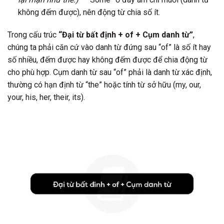
không đếm được), nên động từ chia số ít.
Trong cấu trúc
“Đại từ bất định + of + Cụm danh từ”
,
chúng ta phải căn cứ vào danh từ đứng sau “of” là số ít hay
số nhiều, đếm được hay không đếm được để chia động từ
cho phù hợp. Cụm danh từ sau “of” phải là danh từ xác định,
thường có hạn định từ “the” hoặc tính từ sở hữu (my, our,
your, his, her, their, its).