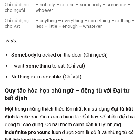
Chỉ sử dụng
– nobody – no one – somebody – someone –
cho người
whoever
Chỉ sử dụng
– anything – everything – something – nothing –
cho vật
less – little – enough – whatever
Ví dụ:
Somebody
knocked on the door. (Chỉ người)
I want
something
to eat. (Chỉ vật)
Nothing
is impossible. (Chỉ vật)
Quy tắc hòa hợp chủ ngữ – động từ với Đại từ
bất định
Một trong những thách thức lớn nhất khi sử dụng
đại từ bất
định
là việc xác định xem chúng là số ít hay số nhiều để chia
động từ cho đúng. Có hai nhóm chính cần lưu ý: những
indefinite pronouns
luôn được xem là số ít và những từ có