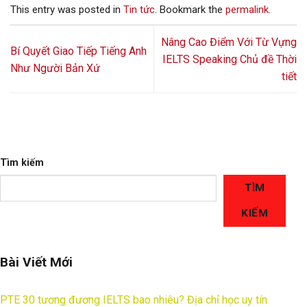
This entry was posted in
Tin tức
. Bookmark the
permalink
.
Nâng Cao Điểm Với Từ Vựng
Bí Quyết Giao Tiếp Tiếng Anh
IELTS Speaking Chủ đề Thời
Như Người Bản Xứ
tiết
Tìm kiếm
TÌM
KIẾM
Bài Viết Mới
PTE 30 tương đương IELTS bao nhiêu? Địa chỉ học uy tín