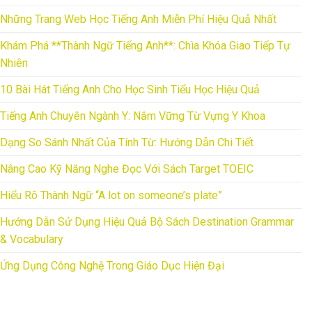
Những Trang Web Học Tiếng Anh Miễn Phí Hiệu Quả Nhất
Khám Phá **Thành Ngữ Tiếng Anh**: Chìa Khóa Giao Tiếp Tự
Nhiên
10 Bài Hát Tiếng Anh Cho Học Sinh Tiểu Học Hiệu Quả
Tiếng Anh Chuyên Ngành Y: Nắm Vững Từ Vựng Y Khoa
Dạng So Sánh Nhất Của Tính Từ: Hướng Dẫn Chi Tiết
Nâng Cao Kỹ Năng Nghe Đọc Với Sách Target TOEIC
Hiểu Rõ Thành Ngữ “A lot on someone’s plate”
Hướng Dẫn Sử Dụng Hiệu Quả Bộ Sách Destination Grammar
& Vocabulary
Ứng Dụng Công Nghệ Trong Giáo Dục Hiện Đại