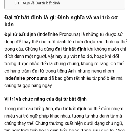
FAQs về Đại từ bất định
Đại từ bất định là gì: Định nghĩa và vai trò cơ
bản
Đại từ bất định
(Indefinite Pronouns) là những từ được sử
dụng để thay thế cho một danh từ chưa được xác định cụ thể
trong câu. Chúng ta dùng
đại từ bất định
khi không muốn chỉ
đích danh một người, vật hay sự vật nào đó, hoặc khi đối
tượng được nhắc đến là chung chung, không rõ ràng. Có thể
có hàng trăm đại từ trong tiếng Anh, nhưng riêng nhóm
indefinite pronouns
đã bao gồm rất nhiều từ phổ biến mà
chúng ta gặp hàng ngày.
Vị trí và chức năng của đại từ bất định
Trong một câu tiếng Anh,
đại từ bất định
có thể đảm nhiệm
nhiều vai trò ngữ pháp khác nhau, tương tự như danh từ mà
chúng thay thế. Chúng thường xuất hiện dưới dạng chủ ngữ,
tân ngữ trực tiếp hoặc gián tiếp, hoặc đứng sau giới từ. Việc