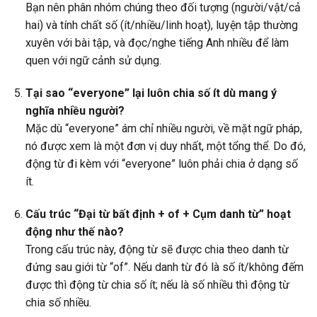
Bạn nên phân nhóm chúng theo đối tượng (người/vật/cả
hai) và tính chất số (ít/nhiều/linh hoạt), luyện tập thường
xuyên với bài tập, và đọc/nghe tiếng Anh nhiều để làm
quen với ngữ cảnh sử dụng.
Tại sao “everyone” lại luôn chia số ít dù mang ý
nghĩa nhiều người?
Mặc dù “everyone” ám chỉ nhiều người, về mặt ngữ pháp,
nó được xem là một đơn vị duy nhất, một tổng thể. Do đó,
động từ đi kèm với “everyone” luôn phải chia ở dạng số
ít.
Cấu trúc “Đại từ bất định + of + Cụm danh từ” hoạt
động như thế nào?
Trong cấu trúc này, động từ sẽ được chia theo danh từ
đứng sau giới từ “of”. Nếu danh từ đó là số ít/không đếm
được thì động từ chia số ít; nếu là số nhiều thì động từ
chia số nhiều.