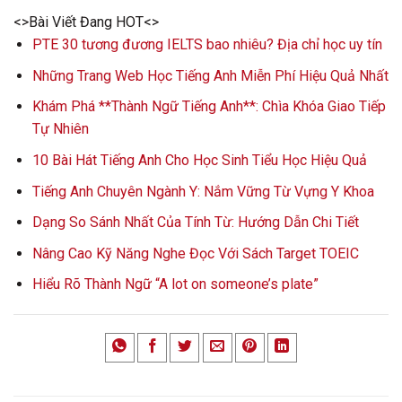
<>Bài Viết Đang HOT<>
PTE 30 tương đương IELTS bao nhiêu? Địa chỉ học uy tín
Những Trang Web Học Tiếng Anh Miễn Phí Hiệu Quả Nhất
Khám Phá **Thành Ngữ Tiếng Anh**: Chìa Khóa Giao Tiếp
Tự Nhiên
10 Bài Hát Tiếng Anh Cho Học Sinh Tiểu Học Hiệu Quả
Tiếng Anh Chuyên Ngành Y: Nắm Vững Từ Vựng Y Khoa
Dạng So Sánh Nhất Của Tính Từ: Hướng Dẫn Chi Tiết
Nâng Cao Kỹ Năng Nghe Đọc Với Sách Target TOEIC
Hiểu Rõ Thành Ngữ “A lot on someone’s plate”