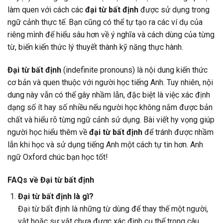
làm quen với cách các
đại từ bất định
được sử dụng trong
ngữ cảnh thực tế. Bạn cũng có thể tự tạo ra các ví dụ của
riêng mình để hiểu sâu hơn về ý nghĩa và cách dùng của từng
từ, biến kiến thức lý thuyết thành kỹ năng thực hành.
Đại từ bất định
(indefinite pronouns) là nội dung kiến thức
cơ bản và quen thuộc với người học tiếng Anh. Tuy nhiên, nội
dung này vẫn có thể gây nhầm lẫn, đặc biệt là việc xác định
dạng số ít hay số nhiều nếu người học không nắm được bản
chất và hiểu rõ từng ngữ cảnh sử dụng. Bài viết hy vọng giúp
người học hiểu thêm về
đại từ bất định
để tránh được nhầm
lẫn khi học và sử dụng tiếng Anh một cách tự tin hơn. Anh
ngữ Oxford chúc bạn học tốt!
FAQs về Đại từ bất định
Đại từ bất định là gì?
Đại từ bất định là những từ dùng để thay thế một người,
vật hoặc sự vật chưa được xác định cụ thể trong câu,