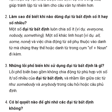
giúp tránh lặp từ và làm cho câu văn tự nhiên hơn.
Làm sao để biết khi nào dùng đại từ bất định số ít hay
số nhiều?
Một số
đại từ bất định
luôn chia số ít (ví dụ:
everyone,
nobody, something
). Một số khác linh hoạt (ví dụ:
all,
some, none
) và việc chia động từ sẽ phụ thuộc vào danh
từ mà chúng thay thế hoặc danh từ trong cụm “of + Noun”
đi kèm.
Những lỗi phổ biến khi sử dụng đại từ bất định là gì?
Lỗi phổ biến bao gồm không chia động từ phù hợp với số
ít/số nhiều của
đại từ bất định
, và nhầm lẫn giữa các từ
như
somebody
và
anybody
trong câu hỏi hoặc câu phủ
định.
Có bí quyết nào để ghi nhớ các đại từ bất định
không?