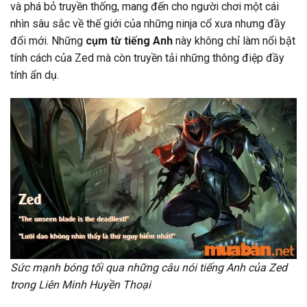
và phá bỏ truyền thống, mang đến cho người chơi một cái
nhìn sâu sắc về thế giới của những ninja cổ xưa nhưng đầy
đổi mới. Những
cụm từ tiếng Anh
này không chỉ làm nổi bật
tính cách của Zed mà còn truyền tải những thông điệp đầy
tính ẩn dụ.
Sức mạnh bóng tối qua những câu nói tiếng Anh của Zed
trong Liên Minh Huyền Thoại