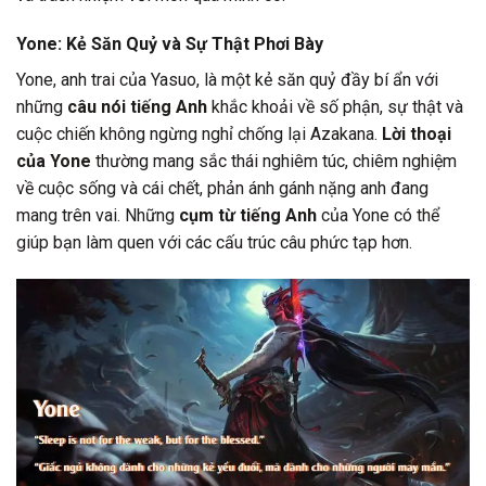
Yone: Kẻ Săn Quỷ và Sự Thật Phơi Bày
Yone, anh trai của Yasuo, là một kẻ săn quỷ đầy bí ẩn với
những
câu nói tiếng Anh
khắc khoải về số phận, sự thật và
cuộc chiến không ngừng nghỉ chống lại Azakana.
Lời thoại
của Yone
thường mang sắc thái nghiêm túc, chiêm nghiệm
về cuộc sống và cái chết, phản ánh gánh nặng anh đang
mang trên vai. Những
cụm từ tiếng Anh
của Yone có thể
giúp bạn làm quen với các cấu trúc câu phức tạp hơn.