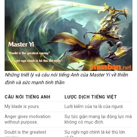
Những triết lý và câu nói tiếng Anh của Master Yi về thiền
định và sức mạnh tinh thần
CÂU NÓI TIẾNG ANH
LƯỢC DỊCH TIẾNG VIỆT
My blade is yours.
Lưỡi kiếm của ta là của ngươi.
Anger gives motivation
Sự tức giận mang lại động lực mà
without purpose.
không có mục đích.
Doubt is the greatest
Sự nghi ngờ chính là kẻ thù lớn