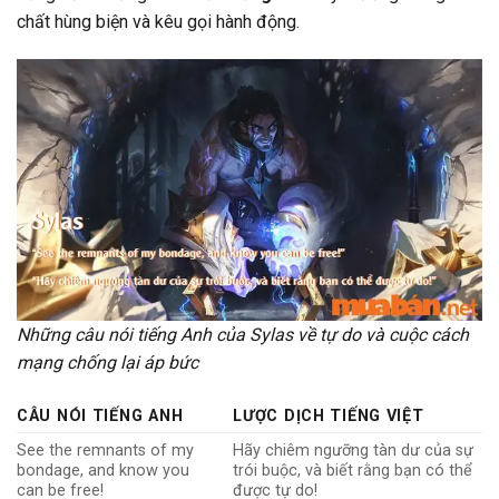
chất hùng biện và kêu gọi hành động.
Những câu nói tiếng Anh của Sylas về tự do và cuộc cách
mạng chống lại áp bức
CÂU NÓI TIẾNG ANH
LƯỢC DỊCH TIẾNG VIỆT
See the remnants of my
Hãy chiêm ngưỡng tàn dư của sự
bondage, and know you
trói buộc, và biết rằng bạn có thể
can be free!
được tự do!