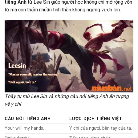
tiếng Anh
từ Lee Sin giúp người học không chỉ mở rộng vốn
từ mà còn thấm nhuần tinh thần không ngừng vươn lên.
Thầy tu mù Lee Sin và những câu nói tiếng Anh ấn tượng
về ý chí
CÂU NÓI TIẾNG ANH
LƯỢC DỊCH TIẾNG VIỆT
Your will, my hands.
Ý chí của ngươi, bàn tay của ta.