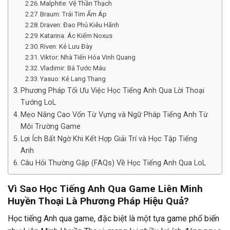
Malphite: Vệ Thần Thạch
Braum: Trái Tim Ấm Áp
Draven: Đao Phủ Kiêu Hãnh
Katarina: Ác Kiếm Noxus
Riven: Kẻ Lưu Đày
Viktor: Nhà Tiến Hóa Vinh Quang
Vladimir: Bá Tước Máu
Yasuo: Kẻ Lang Thang
Phương Pháp Tối Ưu Việc Học Tiếng Anh Qua Lời Thoại
Tướng LoL
Mẹo Nâng Cao Vốn Từ Vựng và Ngữ Pháp Tiếng Anh Từ
Môi Trường Game
Lợi Ích Bất Ngờ Khi Kết Hợp Giải Trí và Học Tập Tiếng
Anh
Câu Hỏi Thường Gặp (FAQs) Về Học Tiếng Anh Qua LoL
Vì Sao Học Tiếng Anh Qua Game Liên Minh
Huyền Thoại Là Phương Pháp Hiệu Quả?
Học tiếng Anh qua game, đặc biệt là một tựa game phổ biến