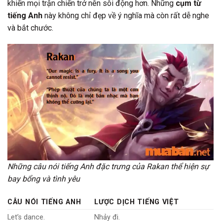
khiến mọi trận chiến trở nên sôi động hơn. Những
cụm từ
tiếng Anh
này không chỉ đẹp về ý nghĩa mà còn rất dễ nghe
và bắt chước.
Những câu nói tiếng Anh đặc trưng của Rakan thể hiện sự
bay bổng và tình yêu
CÂU NÓI TIẾNG ANH
LƯỢC DỊCH TIẾNG VIỆT
Let’s dance.
Nhảy đi.