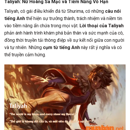
Taliyah: Nữ Hoàng Sa Mạc và Tiềm Năng Vô Hạn
Taliyah, cô gái điều khiển đá từ Shurima, có những
câu nói
tiếng Anh
thể hiện sự trưởng thành, trách nhiệm và niềm tin
vào tiềm năng ẩn chứa trong mọi vật.
Lời thoại của Taliyah
phản ánh hành trình khám phá bản thân và sức mạnh của cô,
đồng thời truyền tải thông điệp về sự kết nối giữa con người
và tự nhiên. Những
cụm từ tiếng Anh
này rất ý nghĩa và có
thể truyền cảm hứng.