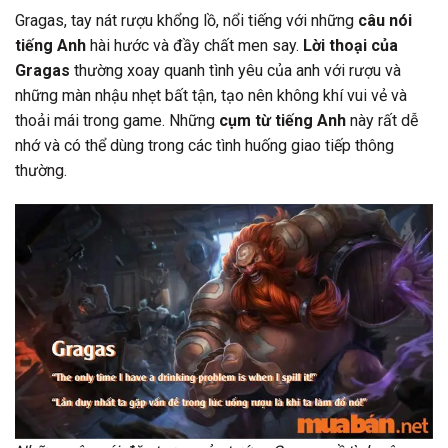
Gragas, tay nát rượu khổng lồ, nổi tiếng với những
câu nói
tiếng Anh
hài hước và đầy chất men say.
Lời thoại của
Gragas
thường xoay quanh tình yêu của anh với rượu và
những màn nhậu nhẹt bất tận, tạo nên không khí vui vẻ và
thoải mái trong game. Những
cụm từ tiếng Anh
này rất dễ
nhớ và có thể dùng trong các tình huống giao tiếp thông
thường.