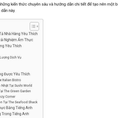
hững kiến thức chuyên sâu và hướng dẫn chi tiết để tạo nên một bà
 dẫn này.
Tả Nhà Hàng Yêu Thích
Trải Nghiệm Ẩm Thực
àng Yêu Thích
 Lượng Dịch Vụ
g Được Yêu Thích
Italian Bistro
 Nhật Tại Sushi World
Tại The Green Garden
ozy Corner
n Tại The Seafood Shack
hực Bằng Tiếng Anh
g Trong Tiếng Anh