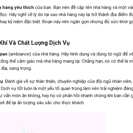
 hàng yêu thích
của bạn. Bạn nên đề cập tên nhà hàng và một và
ọc. Hãy nghĩ về lý do tại sao nhà hàng này lại trở thành địa điểm 
n hay kỷ niệm đặc biệt. Đoạn này nên ngắn gọn nhưng đủ sức khơi g
 Khí Và Chất Lượng Dịch Vụ
gian
(ambiance) của nhà hàng. Hãy hình dung và dùng từ ngữ để v
à tổng thể cảm giác mà nhà hàng mang lại. Chẳng hạn, nó có thể là m
đại, sang trọng.
vụ
. Đánh giá về sự thân thiện, chuyên nghiệp của đội ngũ nhân viên, 
 Dịch vụ tốt luôn là một yếu tố quan trọng làm nên trải nghiệm đán
 tư vấn món ăn không, hay họ có phản hồi nhanh chóng khi bạn cần 
sẽ để lại ấn tượng sâu sắc cho thực khách.