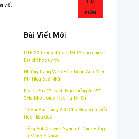
TÌM
i viết
KIẾM
Bài Viết Mới
PTE 30 tương đương IELTS bao nhiêu?
Địa chỉ học uy tín
Những Trang Web Học Tiếng Anh Miễn
Phí Hiệu Quả Nhất
Khám Phá **Thành Ngữ Tiếng Anh**:
Chìa Khóa Giao Tiếp Tự Nhiên
10 Bài Hát Tiếng Anh Cho Học Sinh Tiểu
Học Hiệu Quả
Tiếng Anh Chuyên Ngành Y: Nắm Vững
Từ Vựng Y Khoa