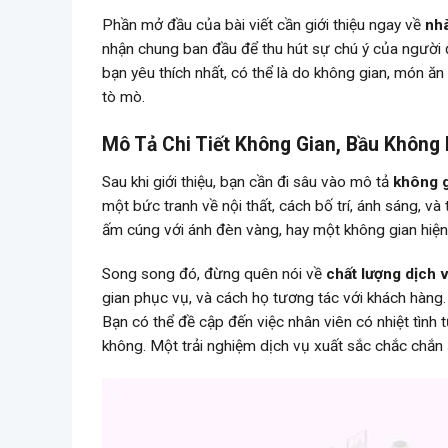
Phần mở đầu của bài viết cần giới thiệu ngay về
nhà
nhận chung ban đầu để thu hút sự chú ý của người đ
bạn yêu thích nhất, có thể là do không gian, món ă
tò mò.
Mô Tả Chi Tiết Không Gian, Bầu Không
Sau khi giới thiệu, bạn cần đi sâu vào mô tả
không 
một bức tranh về nội thất, cách bố trí, ánh sáng, v
ấm cúng với ánh đèn vàng, hay một không gian hiện 
Song song đó, đừng quên nói về
chất lượng dịch 
gian phục vụ, và cách họ tương tác với khách hàng.
Bạn có thể đề cập đến việc nhân viên có nhiệt tình
không. Một trải nghiệm dịch vụ xuất sắc chắc chắn 