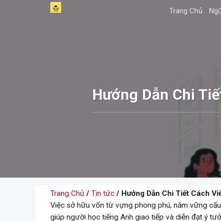
Skip
Trang Chủ
Ngữ
to
content
Hướng Dẫn Chi Tiế
Trang Chủ
/
Tin tức
/ Hướng Dẫn Chi Tiết Cách Vi
Việc sở hữu vốn từ vựng phong phú, nắm vững cấu t
giúp người học tiếng Anh giao tiếp và diễn đạt ý tưở