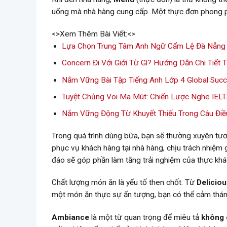
uống mà nhà hàng cung cấp. Một thực đơn phong ph
<>Xem Thêm Bài Viết:<>
Lựa Chọn Trung Tâm Anh Ngữ Cẩm Lệ Đà Nẵng
Concern Đi Với Giới Từ Gì? Hướng Dẫn Chi Tiết
Nắm Vững Bài Tập Tiếng Anh Lớp 4 Global Suc
Tuyệt Chủng Voi Ma Mút: Chiến Lược Nghe IELT
Nắm Vững Động Từ Khuyết Thiếu Trong Câu Điều
Trong quá trình dùng bữa, bạn sẽ thường xuyên tư
phục vụ khách hàng tại nhà hàng, chịu trách nhiệm 
đáo sẽ góp phần làm tăng trải nghiệm của thực khá
Chất lượng món ăn là yếu tố then chốt. Từ
Delicio
một món ăn thực sự ấn tượng, bạn có thể cảm thán: 
Ambiance
là một từ quan trọng để miêu tả
không 