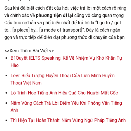
Sau khi đã biết cách đặt câu hỏi, việc trả lời một cách rõ ràng
và chính xác về
phương tiện đi lại
cũng vô cùng quan trọng.
Cấu trúc cơ bản và phổ biến nhất để trả lời là “I go to / get
to… [a place] by… [a mode of transport]”. Đây là cách ngắn
gọn và trực tiếp để diễn đạt phương thức di chuyển của bạn.
<>Xem Thêm Bài Viết:<>
Bí Quyết IELTS Speaking: Kể Về Nhiệm Vụ Khó Khăn Tự
Hào
Levi: Biểu Tượng Huyền Thoại Của Liên Minh Huyền
Thoại Việt Nam
Lộ Trình Học Tiếng Anh Hiệu Quả Cho Người Mất Gốc
Nắm Vững Cách Trả Lời Điểm Yếu Khi Phỏng Vấn Tiếng
Anh
Thì Hiện Tại Hoàn Thành: Nắm Vững Ngữ Pháp Tiếng Anh