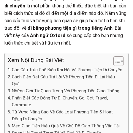
di chuyển
là một phần không thể thiếu, đặc biệt khi bạn cần
biết cách thức ai đó đi đến một địa điểm nào đó. Nắm vững
các cấu trúc và từ vựng liên quan sẽ giúp bạn tự tin hơn khi
trao đổi về
đi bằng phương tiện gì trong tiếng Anh
. Bài
viết này của
Anh ngữ Oxford
sẽ cung cấp cho bạn những
kiến thức chi tiết và hữu ích nhất.
Xem Nội Dung Bài Viết
Các Cấu Trúc Phổ Biến Khi Hỏi Về Phương Tiện Di Chuyển
Cách Diễn Đạt Câu Trả Lời Về Phương Tiện Đi Lại Hiệu
Quả
Những Giới Từ Quan Trọng Với Phương Tiện Giao Thông
Phân Biệt Các Động Từ Di Chuyển: Go, Get, Travel,
Commute
Từ Vựng Nâng Cao Về Các Loại Phương Tiện & Hoạt
Động Di Chuyển
Mẹo Giao Tiếp Hiệu Quả Về Chủ Đề Giao Thông Vận Tải