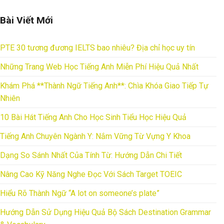
Bài Viết Mới
PTE 30 tương đương IELTS bao nhiêu? Địa chỉ học uy tín
Những Trang Web Học Tiếng Anh Miễn Phí Hiệu Quả Nhất
Khám Phá **Thành Ngữ Tiếng Anh**: Chìa Khóa Giao Tiếp Tự
Nhiên
10 Bài Hát Tiếng Anh Cho Học Sinh Tiểu Học Hiệu Quả
Tiếng Anh Chuyên Ngành Y: Nắm Vững Từ Vựng Y Khoa
Dạng So Sánh Nhất Của Tính Từ: Hướng Dẫn Chi Tiết
Nâng Cao Kỹ Năng Nghe Đọc Với Sách Target TOEIC
Hiểu Rõ Thành Ngữ “A lot on someone’s plate”
Hướng Dẫn Sử Dụng Hiệu Quả Bộ Sách Destination Grammar