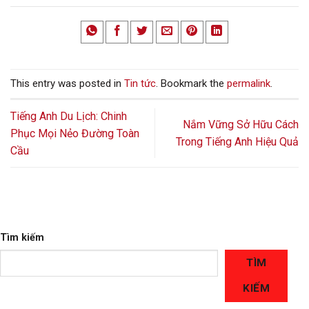
This entry was posted in
Tin tức
. Bookmark the
permalink
.
Tiếng Anh Du Lịch: Chinh
Nắm Vững Sở Hữu Cách
Phục Mọi Nẻo Đường Toàn
Trong Tiếng Anh Hiệu Quả
Cầu
Tìm kiếm
TÌM
KIẾM