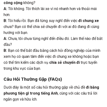
công cộng
không?
A:
Tôi không. Tôi thích lái xe vì nó nhanh hơn và thoải mái
hơn.
B:
Tôi hiểu rồi. Bạn đã từng suy nghĩ đến việc
đi chung xe
chưa? Bạn có thể chia sẻ chuyến đi với ai đó đang đi cùng
hướng với bạn.
A:
Chưa, tôi chưa từng nghĩ đến điều đó. Làm thế nào để bắt
đầu?
B:
Bạn có thể bắt đầu bằng cách hỏi đồng nghiệp của mình
xem họ có quan tâm đến việc đi chung xe không hoặc bạn
có thể tìm kiếm các dịch vụ
chia sẻ chuyến đi
trực tuyến
trong khu vực của bạn.
Câu Hỏi Thường Gặp (FAQs)
Dưới đây là một số câu hỏi thường gặp về chủ đề
đi bằng
phương tiện gì trong tiếng Anh
, cùng với các câu trả lời
ngắn gọn và hữu ích.