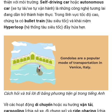
thiện với môi trường.
Self-driving car
hoặc
autonomous
car
(xe tự lái/xe tự vận hành) là những công nghệ tương lai
đang dần trở thành hiện thực. Trong lĩnh vực tốc độ cao,
chúng ta có
bullet train
(tàu siêu tốc) và khái niệm
Hyperloop
(hệ thống tàu siêu tốc) đầy hứa hẹn.
Cách hỏi và trả lời đi bằng phương tiện gì trong tiếng Anh
Về các hoạt động
di chuyển
hoặc xu hướng
vận tải
,
carpooling
(chia sẻ xe, đi chung xe) và
ride-sharing
(chia