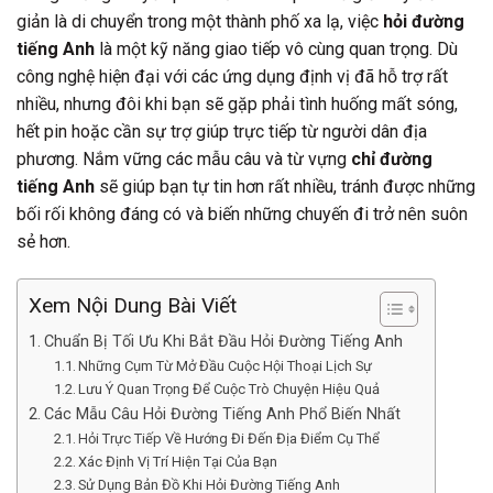
giản là di chuyển trong một thành phố xa lạ, việc
hỏi đường
tiếng Anh
là một kỹ năng giao tiếp vô cùng quan trọng. Dù
công nghệ hiện đại với các ứng dụng định vị đã hỗ trợ rất
nhiều, nhưng đôi khi bạn sẽ gặp phải tình huống mất sóng,
hết pin hoặc cần sự trợ giúp trực tiếp từ người dân địa
phương. Nắm vững các mẫu câu và từ vựng
chỉ đường
tiếng Anh
sẽ giúp bạn tự tin hơn rất nhiều, tránh được những
bối rối không đáng có và biến những chuyến đi trở nên suôn
sẻ hơn.
Xem Nội Dung Bài Viết
Chuẩn Bị Tối Ưu Khi Bắt Đầu Hỏi Đường Tiếng Anh
Những Cụm Từ Mở Đầu Cuộc Hội Thoại Lịch Sự
Lưu Ý Quan Trọng Để Cuộc Trò Chuyện Hiệu Quả
Các Mẫu Câu Hỏi Đường Tiếng Anh Phổ Biến Nhất
Hỏi Trực Tiếp Về Hướng Đi Đến Địa Điểm Cụ Thể
Xác Định Vị Trí Hiện Tại Của Bạn
Sử Dụng Bản Đồ Khi Hỏi Đường Tiếng Anh