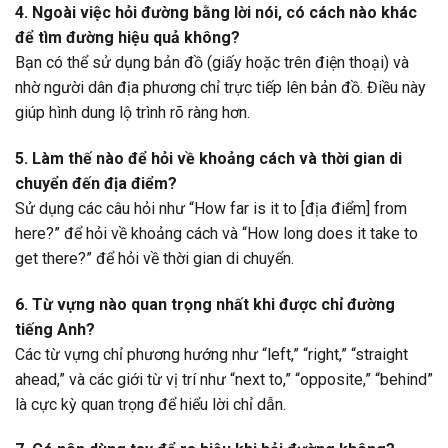
4. Ngoài việc hỏi đường bằng lời nói, có cách nào khác
để tìm đường hiệu quả không?
Bạn có thể sử dụng bản đồ (giấy hoặc trên điện thoại) và
nhờ người dân địa phương chỉ trực tiếp lên bản đồ. Điều này
giúp hình dung lộ trình rõ ràng hơn.
5. Làm thế nào để hỏi về khoảng cách và thời gian di
chuyển đến địa điểm?
Sử dụng các câu hỏi như “How far is it to [địa điểm] from
here?” để hỏi về khoảng cách và “How long does it take to
get there?” để hỏi về thời gian di chuyển.
6. Từ vựng nào quan trọng nhất khi được chỉ đường
tiếng Anh?
Các từ vựng chỉ phương hướng như “left,” “right,” “straight
ahead,” và các giới từ vị trí như “next to,” “opposite,” “behind”
là cực kỳ quan trọng để hiểu lời chỉ dẫn.