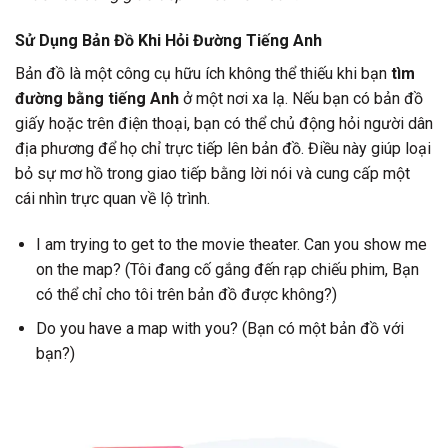
Sử Dụng Bản Đồ Khi Hỏi Đường Tiếng Anh
Bản đồ là một công cụ hữu ích không thể thiếu khi bạn
tìm
đường bằng tiếng Anh
ở một nơi xa lạ. Nếu bạn có bản đồ
giấy hoặc trên điện thoại, bạn có thể chủ động hỏi người dân
địa phương để họ chỉ trực tiếp lên bản đồ. Điều này giúp loại
bỏ sự mơ hồ trong giao tiếp bằng lời nói và cung cấp một
cái nhìn trực quan về lộ trình.
I am trying to get to the movie theater. Can you show me
on the map? (Tôi đang cố gắng đến rạp chiếu phim, Bạn
có thể chỉ cho tôi trên bản đồ được không?)
Do you have a map with you? (Bạn có một bản đồ với
bạn?)