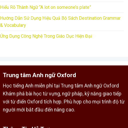
Hiểu Rõ Thành Ngữ “A lot on someone’s plate”
Hướng Dẫn Sử Dụng Hiệu Quả Bộ Sách Destination Grammar
& Vocabulary
Ứng Dụng Công Nghệ Trong Giáo Dục Hiện Đại
Trung tâm Anh ngữ Oxford
Học tiếng Anh miễn phí tại Trung tâm Anh ngữ Oxford
Khám phá bài học từ vựng, ngữ pháp, kỹ năng giao tiếp
với từ điển Oxford tích hợp. Phù hợp cho mọi trình độ từ
người mới bắt đầu đến nâng cao.