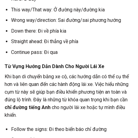
This way/That way: Ở đường này/đường kia
Wrong way/direction: Sai đường/sai phương hướng
Down there: Đi về phía kia
Straight ahead: Đi thẳng về phía
Continue pass: Đi qua
Từ Vựng Hướng Dẫn Dành Cho Người Lái Xe
Khi bạn di chuyển bằng xe cộ, các hướng dẫn có thể cụ thể
hơn và liên quan đến các hành động lái xe. Việc hiểu những
cụm từ này sẽ giúp bạn điều khiển phương tiện an toàn và
đúng lộ trình. Đây là những từ khóa quan trọng khi bạn cần
chỉ đường tiếng Anh
cho người lái xe hoặc tự mình điều
khiển.
Follow the signs: Đi theo biển báo chỉ đường