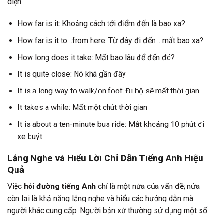
diện.
How far is it: Khoảng cách tới điểm đến là bao xa?
How far is it to…from here: Từ đây đi đến… mất bao xa?
How long does it take: Mất bao lâu để đến đó?
It is quite close: Nó khá gần đây
It is a long way to walk/on foot: Đi bộ sẽ mất thời gian
It takes a while: Mất một chút thời gian
It is about a ten-minute bus ride: Mất khoảng 10 phút đi
xe buýt
Lắng Nghe và Hiểu Lời Chỉ Dẫn Tiếng Anh Hiệu
Quả
Việc
hỏi đường tiếng Anh
chỉ là một nửa của vấn đề; nửa
còn lại là khả năng lắng nghe và hiểu các hướng dẫn mà
người khác cung cấp. Người bản xứ thường sử dụng một số