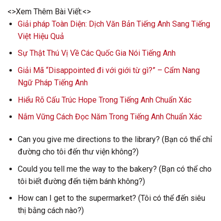
<>Xem Thêm Bài Viết:<>
Giải pháp Toàn Diện: Dịch Văn Bản Tiếng Anh Sang Tiếng
Việt Hiệu Quả
Sự Thật Thú Vị Về Các Quốc Gia Nói Tiếng Anh
Giải Mã “Disappointed đi với giới từ gì?” – Cẩm Nang
Ngữ Pháp Tiếng Anh
Hiểu Rõ Cấu Trúc Hope Trong Tiếng Anh Chuẩn Xác
Nắm Vững Cách Đọc Năm Trong Tiếng Anh Chuẩn Xác
Can you give me directions to the library? (Bạn có thể chỉ
đường cho tôi đến thư viện không?)
Could you tell me the way to the bakery? (Bạn có thể cho
tôi biết đường đến tiệm bánh không?)
How can I get to the supermarket? (Tôi có thể đến siêu
thị bằng cách nào?)