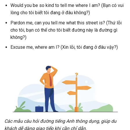
Would you be so kind to tell me where I am? (Bạn có vui
lòng cho tôi biết tôi đang ở đâu không?)
Pardon me, can you tell me what this street is? (Thứ lỗi
cho tôi, bạn có thể cho tôi biết đường này là đường gì
không?)
Excuse me, where am I? (Xin lỗi, tôi đang ở đâu vậy?)
Các mẫu câu hỏi đường tiếng Anh thông dụng, giúp du
khách dễ dàng giao tiếp khi cần chỉ dẫn.