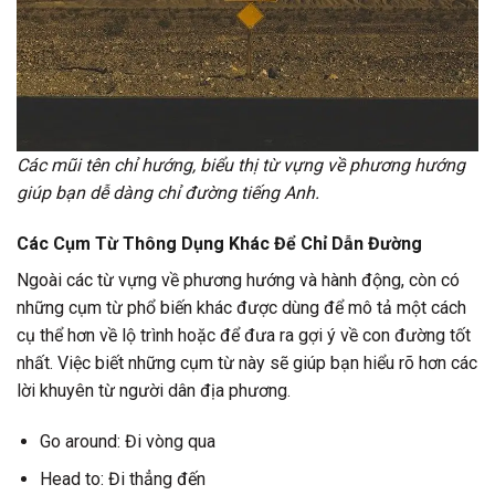
Các mũi tên chỉ hướng, biểu thị từ vựng về phương hướng
giúp bạn dễ dàng chỉ đường tiếng Anh.
Các Cụm Từ Thông Dụng Khác Để Chỉ Dẫn Đường
Ngoài các từ vựng về phương hướng và hành động, còn có
những cụm từ phổ biến khác được dùng để mô tả một cách
cụ thể hơn về lộ trình hoặc để đưa ra gợi ý về con đường tốt
nhất. Việc biết những cụm từ này sẽ giúp bạn hiểu rõ hơn các
lời khuyên từ người dân địa phương.
Go around: Đi vòng qua
Head to: Đi thẳng đến