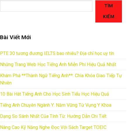
TÌM
KIẾM
Bài Viết Mới
PTE 30 tương đương IELTS bao nhiêu? Địa chỉ học uy tín
Những Trang Web Học Tiếng Anh Miễn Phí Hiệu Quả Nhất
Khám Phá **Thành Ngữ Tiếng Anh**: Chìa Khóa Giao Tiếp Tự
Nhiên
10 Bài Hát Tiếng Anh Cho Học Sinh Tiểu Học Hiệu Quả
Tiếng Anh Chuyên Ngành Y: Nắm Vững Từ Vựng Y Khoa
Dạng So Sánh Nhất Của Tính Từ: Hướng Dẫn Chi Tiết
Nâng Cao Kỹ Năng Nghe Đọc Với Sách Target TOEIC