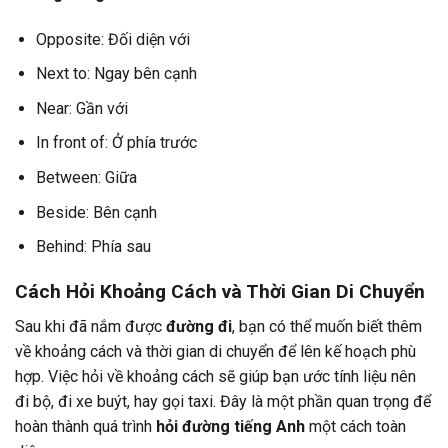
Opposite: Đối diện với
Next to: Ngay bên cạnh
Near: Gần với
In front of: Ở phía trước
Between: Giữa
Beside: Bên cạnh
Behind: Phía sau
Cách Hỏi Khoảng Cách và Thời Gian Di Chuyển
Sau khi đã nắm được
đường đi
, bạn có thể muốn biết thêm
về khoảng cách và thời gian di chuyển để lên kế hoạch phù
hợp. Việc hỏi về khoảng cách sẽ giúp bạn ước tính liệu nên
đi bộ, đi xe buýt, hay gọi taxi. Đây là một phần quan trọng để
hoàn thành quá trình
hỏi đường tiếng Anh
một cách toàn