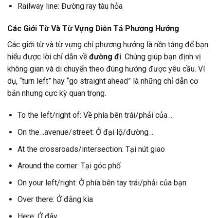
Railway line: Đường ray tàu hỏa
Các Giới Từ Và Từ Vựng Diễn Tả Phương Hướng
Các giới từ và từ vựng chỉ phương hướng là nền tảng để bạn
hiểu được lời chỉ dẫn về
đường đi
. Chúng giúp bạn định vị
không gian và di chuyển theo đúng hướng được yêu cầu. Ví
dụ, “turn left” hay “go straight ahead” là những chỉ dẫn cơ
bản nhưng cực kỳ quan trọng.
To the left/right of: Về phía bên trái/phải của…
On the…avenue/street: Ở đại lộ/đường…
At the crossroads/intersection: Tại nút giao
Around the corner: Tại góc phố
On your left/right: Ở phía bên tay trái/phải của bạn
Over there: Ở đằng kia
Here: Ở đây