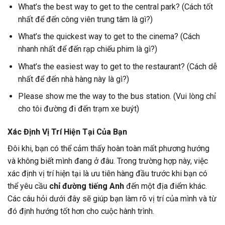
What’s the best way to get to the central park? (Cách tốt
nhất để đến công viên trung tâm là gì?)
What’s the quickest way to get to the cinema? (Cách
nhanh nhất để đến rạp chiếu phim là gì?)
What’s the easiest way to get to the restaurant? (Cách dễ
nhất để đến nhà hàng này là gì?)
Please show me the way to the bus station. (Vui lòng chỉ
cho tôi đường đi đến trạm xe buýt)
Xác Định Vị Trí Hiện Tại Của Bạn
Đôi khi, bạn có thể cảm thấy hoàn toàn mất phương hướng
và không biết mình đang ở đâu. Trong trường hợp này, việc
xác định vị trí hiện tại là ưu tiên hàng đầu trước khi bạn có
thể yêu cầu
chỉ đường tiếng Anh
đến một địa điểm khác.
Các câu hỏi dưới đây sẽ giúp bạn làm rõ vị trí của mình và từ
đó định hướng tốt hơn cho cuộc hành trình.