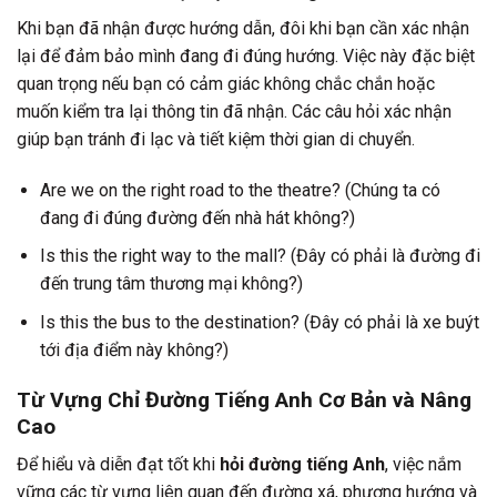
Khi bạn đã nhận được hướng dẫn, đôi khi bạn cần xác nhận
lại để đảm bảo mình đang đi đúng hướng. Việc này đặc biệt
quan trọng nếu bạn có cảm giác không chắc chắn hoặc
muốn kiểm tra lại thông tin đã nhận. Các câu hỏi xác nhận
giúp bạn tránh đi lạc và tiết kiệm thời gian di chuyển.
Are we on the right road to the theatre? (Chúng ta có
đang đi đúng đường đến nhà hát không?)
Is this the right way to the mall? (Đây có phải là đường đi
đến trung tâm thương mại không?)
Is this the bus to the destination? (Đây có phải là xe buýt
tới địa điểm này không?)
Từ Vựng Chỉ Đường Tiếng Anh Cơ Bản và Nâng
Cao
Để hiểu và diễn đạt tốt khi
hỏi đường tiếng Anh
, việc nắm
vững các từ vựng liên quan đến đường xá, phương hướng và