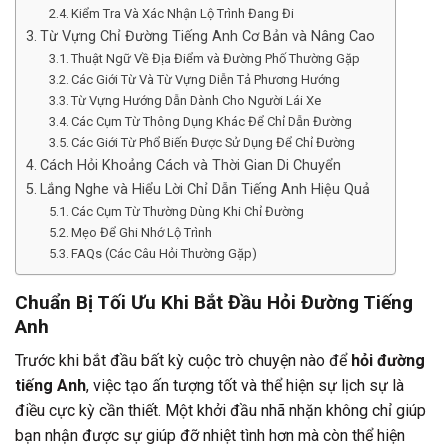
Kiểm Tra Và Xác Nhận Lộ Trình Đang Đi
Từ Vựng Chỉ Đường Tiếng Anh Cơ Bản và Nâng Cao
Thuật Ngữ Về Địa Điểm và Đường Phố Thường Gặp
Các Giới Từ Và Từ Vựng Diễn Tả Phương Hướng
Từ Vựng Hướng Dẫn Dành Cho Người Lái Xe
Các Cụm Từ Thông Dụng Khác Để Chỉ Dẫn Đường
Các Giới Từ Phổ Biến Được Sử Dụng Để Chỉ Đường
Cách Hỏi Khoảng Cách và Thời Gian Di Chuyển
Lắng Nghe và Hiểu Lời Chỉ Dẫn Tiếng Anh Hiệu Quả
Các Cụm Từ Thường Dùng Khi Chỉ Đường
Mẹo Để Ghi Nhớ Lộ Trình
FAQs (Các Câu Hỏi Thường Gặp)
Chuẩn Bị Tối Ưu Khi Bắt Đầu Hỏi Đường Tiếng
Anh
Trước khi bắt đầu bất kỳ cuộc trò chuyện nào để
hỏi đường
tiếng Anh
, việc tạo ấn tượng tốt và thể hiện sự lịch sự là
điều cực kỳ cần thiết. Một khởi đầu nhã nhặn không chỉ giúp
bạn nhận được sự giúp đỡ nhiệt tình hơn mà còn thể hiện