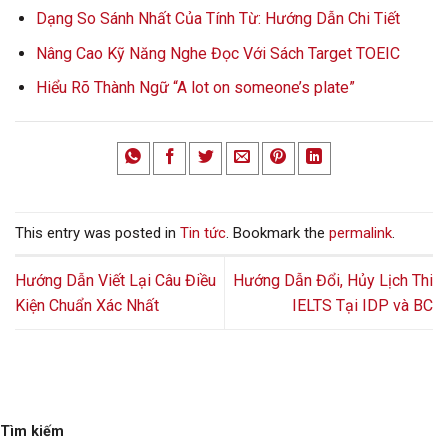
Dạng So Sánh Nhất Của Tính Từ: Hướng Dẫn Chi Tiết
Nâng Cao Kỹ Năng Nghe Đọc Với Sách Target TOEIC
Hiểu Rõ Thành Ngữ “A lot on someone’s plate”
This entry was posted in
Tin tức
. Bookmark the
permalink
.
Hướng Dẫn Viết Lại Câu Điều
Hướng Dẫn Đổi, Hủy Lịch Thi
Kiện Chuẩn Xác Nhất
IELTS Tại IDP và BC
Tìm kiếm