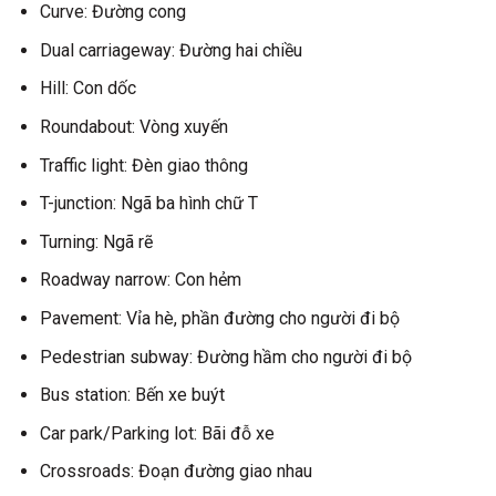
Curve: Đường cong
Dual carriageway: Đường hai chiều
Hill: Con dốc
Roundabout: Vòng xuyến
Traffic light: Đèn giao thông
T-junction: Ngã ba hình chữ T
Turning: Ngã rẽ
Roadway narrow: Con hẻm
Pavement: Vỉa hè, phần đường cho người đi bộ
Pedestrian subway: Đường hầm cho người đi bộ
Bus station: Bến xe buýt
Car park/Parking lot: Bãi đỗ xe
Crossroads: Đoạn đường giao nhau