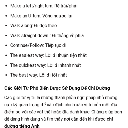
Make a left/right turn: Rẽ trái/phải
Make an U-turn: Vòng ngược lại
Walk along: Đi dọc theo
Walk straight down..: Đi thẳng về phía…
Continue/Follow: Tiếp tục đi
The easiest way: Lối đi thuận tiện nhất
The quickest way: Lối đi nhanh nhất
The best way: Lối đi tốt nhất
Các Giới Từ Phổ Biến Được Sử Dụng Để Chỉ Đường
Các giới từ vị trí là những thành phần ngữ pháp nhỏ nhưng
cực kỳ quan trọng để xác định chính xác vị trí của một địa
điểm so với các vật thể hoặc địa danh khác. Chúng giúp bạn
dễ dàng hình dung và tìm thấy nơi cần đến khi được
chỉ
đường tiếng Anh
.