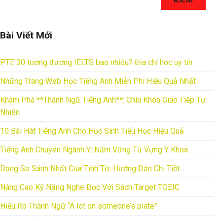
KIẾM
Bài Viết Mới
PTE 30 tương đương IELTS bao nhiêu? Địa chỉ học uy tín
Những Trang Web Học Tiếng Anh Miễn Phí Hiệu Quả Nhất
Khám Phá **Thành Ngữ Tiếng Anh**: Chìa Khóa Giao Tiếp Tự
Nhiên
10 Bài Hát Tiếng Anh Cho Học Sinh Tiểu Học Hiệu Quả
Tiếng Anh Chuyên Ngành Y: Nắm Vững Từ Vựng Y Khoa
Dạng So Sánh Nhất Của Tính Từ: Hướng Dẫn Chi Tiết
Nâng Cao Kỹ Năng Nghe Đọc Với Sách Target TOEIC
Hiểu Rõ Thành Ngữ “A lot on someone’s plate”