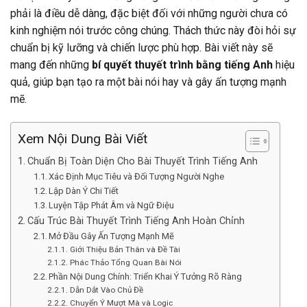
phải là điều dễ dàng, đặc biệt đối với những người chưa có
kinh nghiệm nói trước công chúng. Thách thức này đòi hỏi sự
chuẩn bị kỹ lưỡng và chiến lược phù hợp. Bài viết này sẽ
mang đến những
bí quyết thuyết trình bằng tiếng Anh
hiệu
quả, giúp bạn tạo ra một bài nói hay và gây ấn tượng mạnh
mẽ.
Xem Nội Dung Bài Viết
Chuẩn Bị Toàn Diện Cho Bài Thuyết Trình Tiếng Anh
Xác Định Mục Tiêu và Đối Tượng Người Nghe
Lập Dàn Ý Chi Tiết
Luyện Tập Phát Âm và Ngữ Điệu
Cấu Trúc Bài Thuyết Trình Tiếng Anh Hoàn Chỉnh
Mở Đầu Gây Ấn Tượng Mạnh Mẽ
Giới Thiệu Bản Thân và Đề Tài
Phác Thảo Tổng Quan Bài Nói
Phần Nội Dung Chính: Triển Khai Ý Tưởng Rõ Ràng
Dẫn Dắt Vào Chủ Đề
Chuyển Ý Mượt Mà và Logic