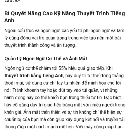
câu hỏi
Bí Quyết Nâng Cao Kỹ Năng Thuyết Trình Tiếng
Anh
Ngoài cấu trúc và ngôn ngữ, các yếu tố phi ngôn ngữ và tâm
lý cũng đóng vai trò quan trọng trong việc tạo nên một bài
thuyết trình thành công và ấn tượng.
Quản Lý Ngôn Ngữ Cơ Thể và Ánh Mắt
Ngôn ngữ cơ thể chiếm tới 55% hiệu quả giao tiếp. Khi
thuyết trình bằng tiếng Anh
, hãy duy trì tư thế đứng thẳng,
thoải mái, sử dụng cử chỉ tay tự nhiên để minh họa cho lời
nói. Tránh khoanh tay hoặc đút tay vào túi quần, vì những
hành động này có thể khiến bạn trông thiếu tự tin. Đặc biệt,
hãy cố gắng duy trì giao tiếp bằng mắt với nhiều người trong
khán giả. Ánh mắt thân thiện và tự tin không chỉ thể hiện sự
chuẩn bị của bạn mà còn giúp xây dựng kết nối và truyền tải
thông điệp một cách mạnh mẽ hơn. Việc này cũng giúp bạn