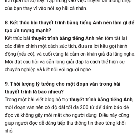
trải qua nỗi sợ này. Tập trung vào việc truyền tải thông điệp
của bạn thay vì vào nỗi sợ hãi cá nhân.
8. Kết thúc bài thuyết trình bằng tiếng Anh nên làm gì để
tạo ấn tượng mạnh?
Kết thúc bài
thuyết trình bằng tiếng Anh
nên tóm tắt lại
các điểm chính một cách súc tích, đưa ra lời kêu gọi hành
động (nếu có), và cuối cùng là cảm ơn khán giả đã lắng nghe.
Mời đặt câu hỏi và sẵn lòng giải đáp là cách thể hiện sự
chuyên nghiệp và kết nối với người nghe.
9. Thời lượng lý tưởng cho một đoạn văn trong bài
thuyết trình là bao nhiêu?
Trong một bài viết blog hỗ trợ
thuyết trình bằng tiếng Anh
,
mỗi đoạn văn nên có độ dài tối đa 200 từ để đảm bảo dễ
đọc và không gây mỏi mắt cho người dùng. Điều này cũng
giúp người đọc dễ dàng tiếp thu thông tin theo từng khối
nhỏ.