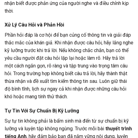
nhận biết được phản ứng của người nghe và điều chỉnh kịp
thời.
Xử Lý Câu Hỏi và Phản Hồi
Phần hỏi đáp là cơ hội để bạn củng cố thông tin và giải đáp
thắc mắc của khán giả. Khi nhận được câu hỏi, hãy lắng nghe
kỹ lưỡng trước khi trả lời. Nếu không chắc chắn, bạn có thể
yêu cầu người đặt câu hỏi lặp lại hoặc làm rõ. Hãy trả lời
một cách ngắn gọn, rõ ràng và tập trung vào trọng tâm câu
hỏi. Trong trường hợp không biết câu trả lời, hãy thành thật
thừa nhận và đề xuất tìm kiếm thông tin sau. Luôn giữ thái
độ bình tĩnh, lịch sự ngay cả khi nhận được những câu hỏi
khó hoặc mang tính thử thách.
Tự Tin Với Sự Chuẩn Bị Kỹ Lưỡng
Sự tự tin không phải là bẩm sinh mà đến từ sự chuẩn bị kỹ
lưỡng và luyện tập không ngừng. Trước mỗi bài
thuyết trình
tiếng Anh
, hãy đảm bảo bạn đã nắm vững nội dung, luyện