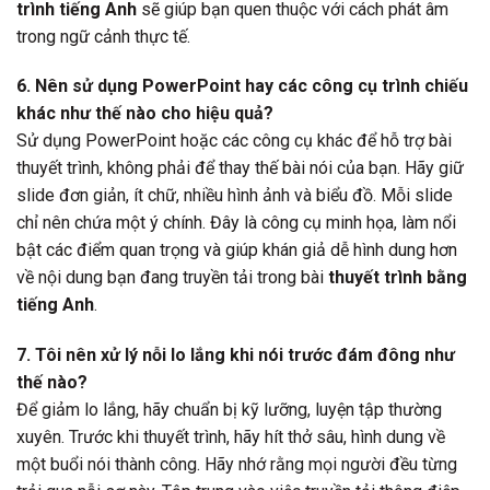
trình tiếng Anh
sẽ giúp bạn quen thuộc với cách phát âm
trong ngữ cảnh thực tế.
6. Nên sử dụng PowerPoint hay các công cụ trình chiếu
khác như thế nào cho hiệu quả?
Sử dụng PowerPoint hoặc các công cụ khác để hỗ trợ bài
thuyết trình, không phải để thay thế bài nói của bạn. Hãy giữ
slide đơn giản, ít chữ, nhiều hình ảnh và biểu đồ. Mỗi slide
chỉ nên chứa một ý chính. Đây là công cụ minh họa, làm nổi
bật các điểm quan trọng và giúp khán giả dễ hình dung hơn
về nội dung bạn đang truyền tải trong bài
thuyết trình bằng
tiếng Anh
.
7. Tôi nên xử lý nỗi lo lắng khi nói trước đám đông như
thế nào?
Để giảm lo lắng, hãy chuẩn bị kỹ lưỡng, luyện tập thường
xuyên. Trước khi thuyết trình, hãy hít thở sâu, hình dung về
một buổi nói thành công. Hãy nhớ rằng mọi người đều từng