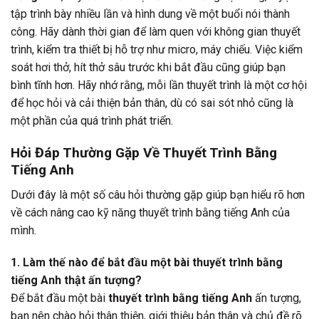
tập trình bày nhiều lần và hình dung về một buổi nói thành
công. Hãy dành thời gian để làm quen với không gian thuyết
trình, kiểm tra thiết bị hỗ trợ như micro, máy chiếu. Việc kiểm
soát hơi thở, hít thở sâu trước khi bắt đầu cũng giúp bạn
bình tĩnh hơn. Hãy nhớ rằng, mỗi lần thuyết trình là một cơ hội
để học hỏi và cải thiện bản thân, dù có sai sót nhỏ cũng là
một phần của quá trình phát triển.
Hỏi Đáp Thường Gặp Về Thuyết Trình Bằng
Tiếng Anh
Dưới đây là một số câu hỏi thường gặp giúp bạn hiểu rõ hơn
về cách nâng cao kỹ năng thuyết trình bằng tiếng Anh của
mình.
1. Làm thế nào để bắt đầu một bài thuyết trình bằng
tiếng Anh thật ấn tượng?
Để bắt đầu một bài
thuyết trình bằng tiếng Anh
ấn tượng,
bạn nên chào hỏi thân thiện, giới thiệu bản thân và chủ đề rõ