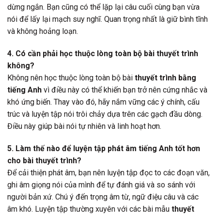
dừng ngắn. Bạn cũng có thể lặp lại câu cuối cùng bạn vừa
nói để lấy lại mạch suy nghĩ. Quan trọng nhất là giữ bình tĩnh
và không hoảng loạn.
4. Có cần phải học thuộc lòng toàn bộ bài thuyết trình
không?
Không nên học thuộc lòng toàn bộ bài
thuyết trình bằng
tiếng Anh
vì điều này có thể khiến bạn trở nên cứng nhắc và
khó ứng biến. Thay vào đó, hãy nắm vững các ý chính, cấu
trúc và luyện tập nói trôi chảy dựa trên các gạch đầu dòng.
Điều này giúp bài nói tự nhiên và linh hoạt hơn.
5. Làm thế nào để luyện tập phát âm tiếng Anh tốt hơn
cho bài thuyết trình?
Để cải thiện phát âm, bạn nên luyện tập đọc to các đoạn văn,
ghi âm giọng nói của mình để tự đánh giá và so sánh với
người bản xứ. Chú ý đến trọng âm từ, ngữ điệu câu và các
âm khó. Luyện tập thường xuyên với các bài mẫu
thuyết