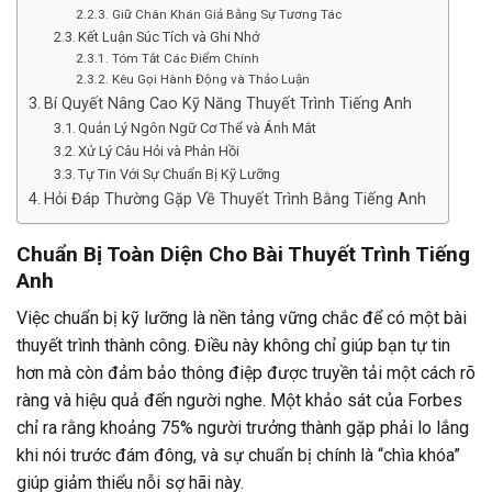
Giữ Chân Khán Giả Bằng Sự Tương Tác
Kết Luận Súc Tích và Ghi Nhớ
Tóm Tắt Các Điểm Chính
Kêu Gọi Hành Động và Thảo Luận
Bí Quyết Nâng Cao Kỹ Năng Thuyết Trình Tiếng Anh
Quản Lý Ngôn Ngữ Cơ Thể và Ánh Mắt
Xử Lý Câu Hỏi và Phản Hồi
Tự Tin Với Sự Chuẩn Bị Kỹ Lưỡng
Hỏi Đáp Thường Gặp Về Thuyết Trình Bằng Tiếng Anh
Chuẩn Bị Toàn Diện Cho Bài Thuyết Trình Tiếng
Anh
Việc chuẩn bị kỹ lưỡng là nền tảng vững chắc để có một bài
thuyết trình thành công. Điều này không chỉ giúp bạn tự tin
hơn mà còn đảm bảo thông điệp được truyền tải một cách rõ
ràng và hiệu quả đến người nghe. Một khảo sát của Forbes
chỉ ra rằng khoảng 75% người trưởng thành gặp phải lo lắng
khi nói trước đám đông, và sự chuẩn bị chính là “chìa khóa”
giúp giảm thiểu nỗi sợ hãi này.