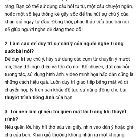
ràng. Bạn có thể sử dụng câu hỏi tu từ, một câu chuyện ngắn,
hoặc một số liệu thống kê gây sốc để thu hút sự chú ý của
khán giả ngay từ đầu. Đồng thời, phác thảo cấu trúc bài nói
sẽ giúp người nghe dễ dàng theo dõi.
2. Làm sao để duy trì sự chú ý của người nghe trong
suốt bài nói?
Để duy trì sự chú ý, hãy sử dụng các cụm từ chuyển ý mượt
mà, thay đổi ngữ điệu và tốc độ nói. Kể chuyện, đặt câu hỏi
tương tác, sử dụng hình ảnh, video minh họa hấp dẫn cũng là
những cách hiệu quả. Luôn duy trì giao tiếp bằng mắt và di
chuyển hợp lý trên sân khấu để tạo sự năng động cho bài
thuyết trình tiếng Anh
của bạn.
3. Tôi nên làm gì nếu tôi quên mất lời trong khi thuyết
trình?
Nếu quên lời, hãy hít thở sâu vài giây, nhìn vào dàn ý hoặc ghi
chú của bạn. Khán giả thường không nhận ra một khoảng