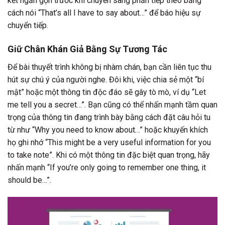
kết ngắn gọn trước khi chuyển sang phần tiếp theo bằng
cách nói “That’s all I have to say about…” để báo hiệu sự
chuyển tiếp.
Giữ Chân Khán Giả Bằng Sự Tương Tác
Để bài thuyết trình không bị nhàm chán, bạn cần liên tục thu
hút sự chú ý của người nghe. Đôi khi, việc chia sẻ một “bí
mật” hoặc một thông tin độc đáo sẽ gây tò mò, ví dụ “Let
me tell you a secret…”. Bạn cũng có thể nhấn mạnh tầm quan
trọng của thông tin đang trình bày bằng cách đặt câu hỏi tu
từ như “Why you need to know about…” hoặc khuyến khích
họ ghi nhớ “This might be a very useful information for you
to take note”. Khi có một thông tin đặc biệt quan trọng, hãy
nhấn mạnh “If you’re only going to remember one thing, it
should be…”.