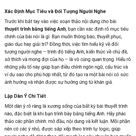
Xác Định Mục Tiêu và Đối Tượng Người Nghe
Trước khi bắt tay vào việc soạn thảo nội dung cho bài
thuyết trình bằng tiếng Anh
, bạn cần xác định rõ mục tiêu
chính của bài nói là gì. Bạn muốn thông báo, thuyết phục,
giáo dục hay giải trí? Đồng thời, việc tìm hiểu kỹ về đối
tượng người nghe – trình độ tiếng Anh, kiến thức về chủ đề,
sở thích và mong đợi của họ – là vô cùng quan trọng. Hiểu rõ
những yếu tố này giúp bạn điều chỉnh ngôn ngữ, cấu trúc và
ví dụ sao cho phù hợp nhất, từ đó tạo ra một bài nói có sức
ảnh hưởng và nhận được sự hưởng ứng từ khán giả.
Lập Dàn Ý Chi Tiết
Một dàn ý rõ ràng là xương sống của bất kỳ bài thuyết trình
nào, đặc biệt là khi bạn trình bày bằng tiếng Anh. Hãy phác
thảo các phần chính: mở đầu, nội dung và kết luận. Mỗi phần
nên có các ý nhỏ, được sắp xếp theo trình tự logic, giúp