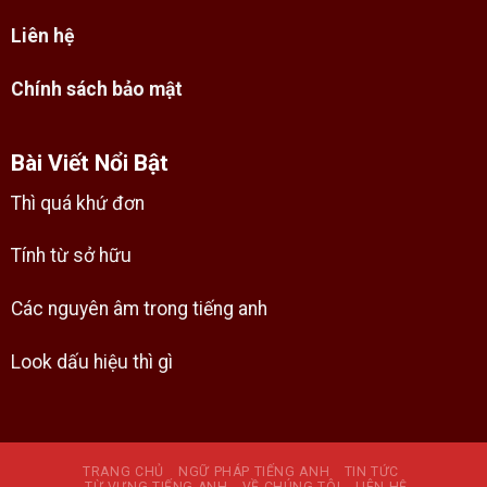
Liên hệ
Chính sách bảo mật
Bài Viết Nổi Bật
Thì quá khứ đơn
Tính từ sở hữu
Các nguyên âm trong tiếng anh
Look dấu hiệu thì gì
TRANG CHỦ
NGỮ PHÁP TIẾNG ANH
TIN TỨC