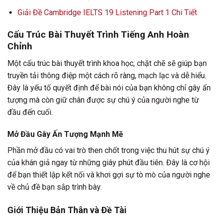
Giải Đề Cambridge IELTS 19 Listening Part 1 Chi Tiết
Cấu Trúc Bài Thuyết Trình Tiếng Anh Hoàn
Chỉnh
Một cấu trúc bài thuyết trình khoa học, chặt chẽ sẽ giúp bạn
truyền tải thông điệp một cách rõ ràng, mạch lạc và dễ hiểu.
Đây là yếu tố quyết định để bài nói của bạn không chỉ gây ấn
tượng mà còn giữ chân được sự chú ý của người nghe từ
đầu đến cuối.
Mở Đầu Gây Ấn Tượng Mạnh Mẽ
Phần mở đầu có vai trò then chốt trong việc thu hút sự chú ý
của khán giả ngay từ những giây phút đầu tiên. Đây là cơ hội
để bạn thiết lập kết nối và khơi gợi sự tò mò của người nghe
về chủ đề bạn sắp trình bày.
Giới Thiệu Bản Thân và Đề Tài