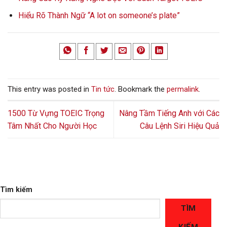
Hiểu Rõ Thành Ngữ “A lot on someone’s plate”
This entry was posted in
Tin tức
. Bookmark the
permalink
.
1500 Từ Vựng TOEIC Trọng
Nâng Tầm Tiếng Anh với Các
Tâm Nhất Cho Người Học
Câu Lệnh Siri Hiệu Quả
Tìm kiếm
TÌM