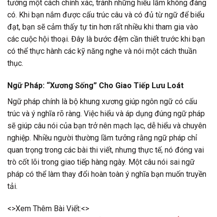
tưởng một cách chính xác, tránh những hiểu lầm không đáng
có. Khi bạn nắm được cấu trúc câu và có đủ từ ngữ để biểu
đạt, bạn sẽ cảm thấy tự tin hơn rất nhiều khi tham gia vào
các cuộc hội thoại. Đây là bước đệm cần thiết trước khi bạn
có thể thực hành các kỹ năng nghe và nói một cách thuần
thục.
Ngữ Pháp: “Xương Sống” Cho Giao Tiếp Lưu Loát
Ngữ pháp chính là bộ khung xương giúp ngôn ngữ có cấu
trúc và ý nghĩa rõ ràng. Việc hiểu và áp dụng đúng ngữ pháp
sẽ giúp câu nói của bạn trở nên mạch lạc, dễ hiểu và chuyên
nghiệp. Nhiều người thường lầm tưởng rằng ngữ pháp chỉ
quan trọng trong các bài thi viết, nhưng thực tế, nó đóng vai
trò cốt lõi trong giao tiếp hàng ngày. Một câu nói sai ngữ
pháp có thể làm thay đổi hoàn toàn ý nghĩa bạn muốn truyền
tải.
<>Xem Thêm Bài Viết:<>