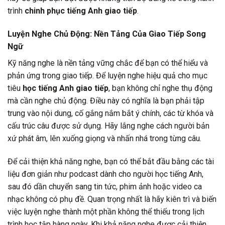
trình
chinh phục tiếng Anh giao tiếp
.
Luyện Nghe Chủ Động: Nền Tảng Của Giao Tiếp Song
Ngữ
Kỹ năng nghe là nền tảng vững chắc để bạn có thể hiểu và
phản ứng trong giao tiếp. Để luyện nghe hiệu quả cho mục
tiêu
học tiếng Anh giao tiếp
, bạn không chỉ nghe thụ động
mà cần nghe chủ động. Điều này có nghĩa là bạn phải tập
trung vào nội dung, cố gắng nắm bắt ý chính, các từ khóa và
cấu trúc câu được sử dụng. Hãy lắng nghe cách người bản
xứ phát âm, lên xuống giọng và nhấn nhá trong từng câu.
Để cải thiện khả năng nghe, bạn có thể bắt đầu bằng các tài
liệu đơn giản như podcast dành cho người học tiếng Anh,
sau đó dần chuyển sang tin tức, phim ảnh hoặc video ca
nhạc không có phụ đề. Quan trọng nhất là hãy kiên trì và biến
việc luyện nghe thành một phần không thể thiếu trong lịch
trình học tập hàng ngày. Khi khả năng nghe được cải thiện,