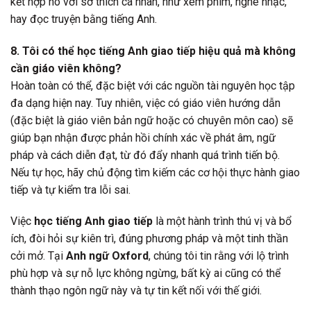
kết hợp nó với sở thích cá nhân, như xem phim, nghe nhạc,
hay đọc truyện bằng tiếng Anh.
8. Tôi có thể học tiếng Anh giao tiếp hiệu quả mà không
cần giáo viên không?
Hoàn toàn có thể, đặc biệt với các nguồn tài nguyên học tập
đa dạng hiện nay. Tuy nhiên, việc có giáo viên hướng dẫn
(đặc biệt là giáo viên bản ngữ hoặc có chuyên môn cao) sẽ
giúp bạn nhận được phản hồi chính xác về phát âm, ngữ
pháp và cách diễn đạt, từ đó đẩy nhanh quá trình tiến bộ.
Nếu tự học, hãy chủ động tìm kiếm các cơ hội thực hành giao
tiếp và tự kiểm tra lỗi sai.
Việc
học tiếng Anh giao tiếp
là một hành trình thú vị và bổ
ích, đòi hỏi sự kiên trì, đúng phương pháp và một tinh thần
cởi mở. Tại
Anh ngữ Oxford
, chúng tôi tin rằng với lộ trình
phù hợp và sự nỗ lực không ngừng, bất kỳ ai cũng có thể
thành thạo ngôn ngữ này và tự tin kết nối với thế giới.