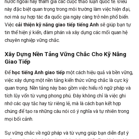
nước ngoài hay tham gia các cuộc thảo luận quốc tế. Điều
này đặc biệt quan trọng trong môi trường làm việc hiện đại,
nơi mà sự hợp tác đa quốc gia ngày càng trở nên phổ biến.
Việc
cải thiện kỹ năng giao tiếp tiếng Anh
sẽ giúp bạn tự
tin thể hiện ý kiến, đàm phán và xây dựng các mối quan hệ
chuyên nghiệp vững chắc.
Xây Dựng Nền Tảng Vững Chắc Cho Kỹ Năng
Giao Tiếp
Để
học tiếng Anh giao tiếp
một cách hiệu quả và bền vững,
việc xây dựng một nền tảng kiến thức vững chắc là cực kỳ
quan trọng. Nền tảng này bao gồm việc hiểu rõ ngữ pháp và
tích lũy vốn từ vựng phong phú. Đây không chỉ là việc ghi
nhớ các quy tắc hay từ riêng lẻ, mà là cách bạn kết hợp
chúng để tạo ra những câu nói có ý nghĩa và tự nhiên trong
mọi bối cảnh.
Sự vững chắc về ngữ pháp và từ vựng giúp bạn diễn đạt ý