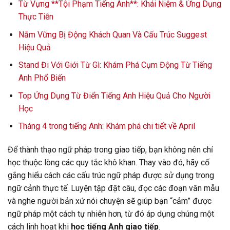
Từ Vựng **Tội Phạm Tiếng Anh**: Khái Niệm & Ứng Dụng
Thực Tiễn
Nắm Vững Bị Động Khách Quan Và Cấu Trúc Suggest
Hiệu Quả
Stand Đi Với Giới Từ Gì: Khám Phá Cụm Động Từ Tiếng
Anh Phổ Biến
Top Ứng Dụng Từ Điển Tiếng Anh Hiệu Quả Cho Người
Học
Tháng 4 trong tiếng Anh: Khám phá chi tiết về April
Để thành thạo ngữ pháp trong giao tiếp, bạn không nên chỉ
học thuộc lòng các quy tắc khô khan. Thay vào đó, hãy cố
gắng hiểu cách các cấu trúc ngữ pháp được sử dụng trong
ngữ cảnh thực tế. Luyện tập đặt câu, đọc các đoạn văn mẫu
và nghe người bản xứ nói chuyện sẽ giúp bạn “cảm” được
ngữ pháp một cách tự nhiên hơn, từ đó áp dụng chúng một
cách linh hoạt khi
học tiếng Anh giao tiếp
.