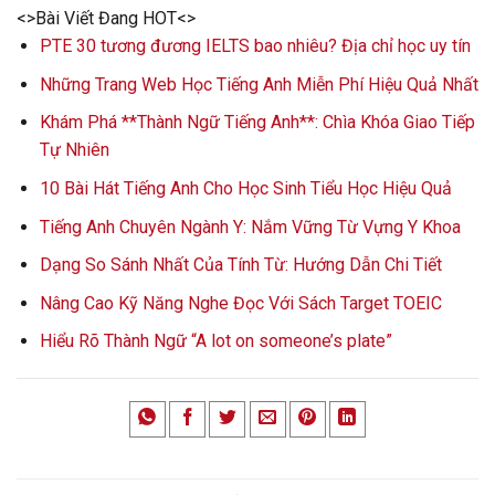
<>Bài Viết Đang HOT<>
PTE 30 tương đương IELTS bao nhiêu? Địa chỉ học uy tín
Những Trang Web Học Tiếng Anh Miễn Phí Hiệu Quả Nhất
Khám Phá **Thành Ngữ Tiếng Anh**: Chìa Khóa Giao Tiếp
Tự Nhiên
10 Bài Hát Tiếng Anh Cho Học Sinh Tiểu Học Hiệu Quả
Tiếng Anh Chuyên Ngành Y: Nắm Vững Từ Vựng Y Khoa
Dạng So Sánh Nhất Của Tính Từ: Hướng Dẫn Chi Tiết
Nâng Cao Kỹ Năng Nghe Đọc Với Sách Target TOEIC
Hiểu Rõ Thành Ngữ “A lot on someone’s plate”