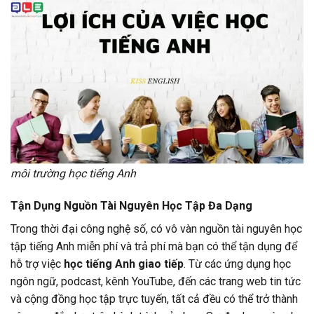
môi trường học tiếng Anh
Tận Dụng Nguồn Tài Nguyên Học Tập Đa Dạng
Trong thời đại công nghệ số, có vô vàn nguồn tài nguyên học
tập tiếng Anh miễn phí và trả phí mà bạn có thể tận dụng để
hỗ trợ việc
học tiếng Anh giao tiếp
. Từ các ứng dụng học
ngôn ngữ, podcast, kênh YouTube, đến các trang web tin tức
và cộng đồng học tập trực tuyến, tất cả đều có thể trở thành