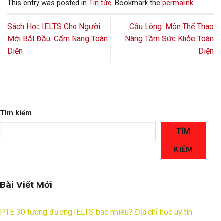
This entry was posted in
Tin tức
. Bookmark the
permalink
.
Sách Học IELTS Cho Người
Cầu Lông: Môn Thể Thao
Mới Bắt Đầu: Cẩm Nang Toàn
Nâng Tầm Sức Khỏe Toàn
Diện
Diện
Tìm kiếm
TÌM
KIẾM
Bài Viết Mới
PTE 30 tương đương IELTS bao nhiêu? Địa chỉ học uy tín