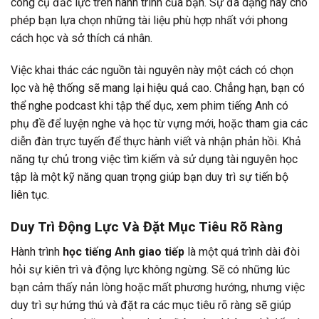
công cụ đắc lực trên hành trình của bạn. Sự đa dạng này cho
phép bạn lựa chọn những tài liệu phù hợp nhất với phong
cách học và sở thích cá nhân.
Việc khai thác các nguồn tài nguyên này một cách có chọn
lọc và hệ thống sẽ mang lại hiệu quả cao. Chẳng hạn, bạn có
thể nghe podcast khi tập thể dục, xem phim tiếng Anh có
phụ đề để luyện nghe và học từ vựng mới, hoặc tham gia các
diễn đàn trực tuyến để thực hành viết và nhận phản hồi. Khả
năng tự chủ trong việc tìm kiếm và sử dụng tài nguyên học
tập là một kỹ năng quan trọng giúp bạn duy trì sự tiến bộ
liên tục.
Duy Trì Động Lực Và Đặt Mục Tiêu Rõ Ràng
Hành trình
học tiếng Anh giao tiếp
là một quá trình dài đòi
hỏi sự kiên trì và động lực không ngừng. Sẽ có những lúc
bạn cảm thấy nản lòng hoặc mất phương hướng, nhưng việc
duy trì sự hứng thú và đặt ra các mục tiêu rõ ràng sẽ giúp