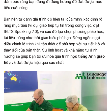
đảm bảo rằng bạn đang đi đúng hướng để đạt được mục
tiêu cuối cùng.
Bạn nên tự đánh giá trình độ hiện tại của mình, xác định rõ
ràng mục tiêu (ví dụ: giao tiếp tự tin trong công việc, đạt
IELTS Speaking 7.0), và sau đó lựa chọn phương pháp học,
tài liệu, cũng như thời gian biểu phù hợp. Đừng ngần ngại
điều chỉnh lộ trình khi cần thiết để phù hợp với sự tiến bộ và
thay đổi của bản thân. Sự linh hoạt và khả năng tự định
hướng sẽ giúp bạn tối ưu hóa quá trình
học tiếng Anh giao
tiếp
và đạt được hiệu quả cao nhất.