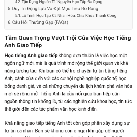
Tận Dụng Nguồn Tài Nguyên Học Tập Đa Dạng
Duy Trì Động Lực Và Đặt Mục Tiêu Rõ Ràng
Lộ Trình Học Tập Cá Nhân Hóa: Chìa Khóa Thành Công
Câu Hỏi Thường Gặp (FAQs)
Tầm Quan Trọng Vượt Trội Của Việc Học Tiếng
Anh Giao Tiếp
Học tiếng Anh giao tiếp
không đơn thuần là việc học một
ngôn ngữ mới, mà là quá trình mở rộng thế giới quan và khả
năng tương tác. Khi bạn có thể trò chuyện tự tin bằng tiếng
Anh, cánh cửa đến với các cơ hội nghề nghiệp quốc tế, học
bổng danh giá, và cả những chuyến du lịch khám phá văn hóa
mới sẽ rộng mở. Tiếng Anh là cầu nối giúp bạn tiếp cận
nguồn thông tin khổng lồ, từ các nghiên cứu khoa học, tin tức
thế giới đến các tác phẩm văn học kinh điển.
Khả năng giao tiếp tiếng Anh tốt còn góp phần xây dựng sự
tự tin cá nhân. Bạn sẽ không còn e ngại khi gặp gỡ người