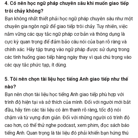
4. Có nên học ngữ pháp chuyên sâu khi muốn giao tiếp
trôi chảy không?
Bạn không nhất thiết phải học ngữ pháp chuyên sâu như một
chuyên gia ngôn ngữ để giao tiếp trôi chảy. Tuy nhiên, việc
nắm vững các quy tắc ngữ pháp cơ bản và thông dụng là
cực kỳ quan trọng để đảm bảo câu nói của bạn rõ ràng và
chính xác. Hãy tập trung vào ngữ pháp được sử dụng trong
các tình huống giao tiếp hàng ngày thay vì quá chú trọng vào
các quy tắc phức tạp, ít dùng.
5. Tôi nên chọn tài liệu học tiếng Anh giao tiếp như thế
nào?
Bạn nên chọn tài liệu học tiếng Anh giao tiếp phù hợp với
trình độ hiện tại và sở thích của mình. Đối với người mới bắt
đầu, hãy tìm các tài liệu có âm thanh rõ ràng, tốc độ nói
chậm và từ vựng đơn giản. Đối với những người có trình độ
cao hơn, có thể thử nghe podcast, xem phim, đọc sách báo
tiếng Anh. Quan trọng là tài liệu đó phải khiến bạn hứng thú