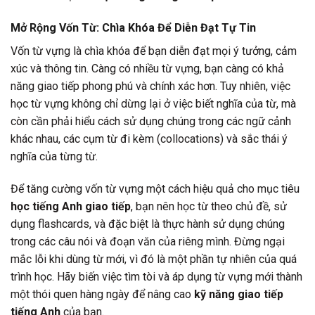
Mở Rộng Vốn Từ: Chìa Khóa Để Diễn Đạt Tự Tin
Vốn từ vựng là chìa khóa để bạn diễn đạt mọi ý tưởng, cảm
xúc và thông tin. Càng có nhiều từ vựng, bạn càng có khả
năng giao tiếp phong phú và chính xác hơn. Tuy nhiên, việc
học từ vựng không chỉ dừng lại ở việc biết nghĩa của từ, mà
còn cần phải hiểu cách sử dụng chúng trong các ngữ cảnh
khác nhau, các cụm từ đi kèm (collocations) và sắc thái ý
nghĩa của từng từ.
Để tăng cường vốn từ vựng một cách hiệu quả cho mục tiêu
học tiếng Anh giao tiếp
, bạn nên học từ theo chủ đề, sử
dụng flashcards, và đặc biệt là thực hành sử dụng chúng
trong các câu nói và đoạn văn của riêng mình. Đừng ngại
mắc lỗi khi dùng từ mới, vì đó là một phần tự nhiên của quá
trình học. Hãy biến việc tìm tòi và áp dụng từ vựng mới thành
một thói quen hàng ngày để nâng cao
kỹ năng giao tiếp
tiếng Anh
của bạn.