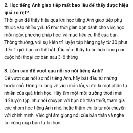
2. Học tiếng Anh giao tiếp mất bao lâu để thấy được hiệu
quả rõ rệt?
Thời gian để thấy hiệu quả khi học tiếng Anh giao tiếp phụ
thuộc vào nhiều yếu tố như thời gian bạn dành cho việc học
mỗi ngày, phương pháp học, và mục tiêu cụ thể của bạn.
Thông thường, với sự kiên trì luyện tập hàng ngày từ 30 phút
đến 1 giờ, bạn có thể bắt đầu cảm thấy tự tin hơn trong các
cuộc hội thoại cơ bản sau 3-6 tháng.
3. Làm sao để vượt qua nỗi sợ nói tiếng Anh?
Để vượt qua nỗi sợ nói tiếng Anh, hãy bắt đầu từ những
bước nhỏ. Đừng lo lắng về việc mắc lỗi, vì đó là một phần tự
nhiên của quá trình học. Hãy tìm một môi trường thoải mái
để luyện tập, như nói chuyện với bạn bè thân thiết, tham gia
các nhóm học tiếng Anh nhỏ, hoặc thậm chí là tự nói chuyện
với chính mình. Việc ghi âm giọng nói của bản thân và nghe
lại cũng giúp bạn tự tin hơn.