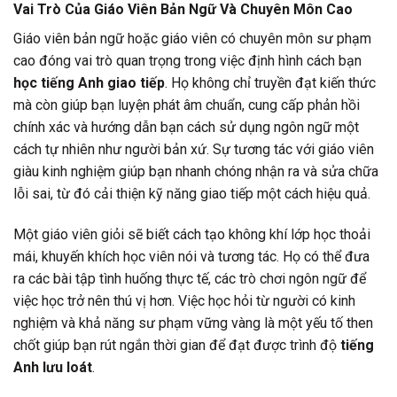
Vai Trò Của Giáo Viên Bản Ngữ Và Chuyên Môn Cao
Giáo viên bản ngữ hoặc giáo viên có chuyên môn sư phạm
cao đóng vai trò quan trọng trong việc định hình cách bạn
học tiếng Anh giao tiếp
. Họ không chỉ truyền đạt kiến thức
mà còn giúp bạn luyện phát âm chuẩn, cung cấp phản hồi
chính xác và hướng dẫn bạn cách sử dụng ngôn ngữ một
cách tự nhiên như người bản xứ. Sự tương tác với giáo viên
giàu kinh nghiệm giúp bạn nhanh chóng nhận ra và sửa chữa
lỗi sai, từ đó cải thiện kỹ năng giao tiếp một cách hiệu quả.
Một giáo viên giỏi sẽ biết cách tạo không khí lớp học thoải
mái, khuyến khích học viên nói và tương tác. Họ có thể đưa
ra các bài tập tình huống thực tế, các trò chơi ngôn ngữ để
việc học trở nên thú vị hơn. Việc học hỏi từ người có kinh
nghiệm và khả năng sư phạm vững vàng là một yếu tố then
chốt giúp bạn rút ngắn thời gian để đạt được trình độ
tiếng
Anh lưu loát
.