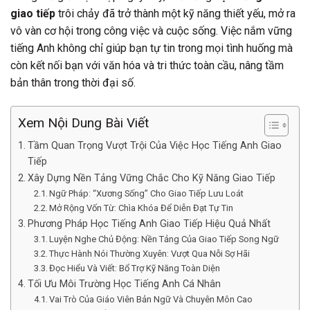
giao tiếp
trôi chảy đã trở thành một kỹ năng thiết yếu, mở ra
vô vàn cơ hội trong công việc và cuộc sống. Việc nắm vững
tiếng Anh không chỉ giúp bạn tự tin trong mọi tình huống mà
còn kết nối bạn với văn hóa và tri thức toàn cầu, nâng tầm
bản thân trong thời đại số.
Xem Nội Dung Bài Viết
Tầm Quan Trọng Vượt Trội Của Việc Học Tiếng Anh Giao
Tiếp
Xây Dựng Nền Tảng Vững Chắc Cho Kỹ Năng Giao Tiếp
Ngữ Pháp: “Xương Sống” Cho Giao Tiếp Lưu Loát
Mở Rộng Vốn Từ: Chìa Khóa Để Diễn Đạt Tự Tin
Phương Pháp Học Tiếng Anh Giao Tiếp Hiệu Quả Nhất
Luyện Nghe Chủ Động: Nền Tảng Của Giao Tiếp Song Ngữ
Thực Hành Nói Thường Xuyên: Vượt Qua Nỗi Sợ Hãi
Đọc Hiểu Và Viết: Bổ Trợ Kỹ Năng Toàn Diện
Tối Ưu Môi Trường Học Tiếng Anh Cá Nhân
Vai Trò Của Giáo Viên Bản Ngữ Và Chuyên Môn Cao