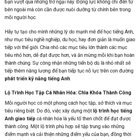
bạn vượt qua những trở ngại này. Động lực không chỉ đến từ
bên ngoài mà còn cần được nuôi dưỡng từ chính bên trong
mỗi người học.
Hãy tự tạo cho mình những lý do mạnh mẽ để học tiếng Anh,
như mục tiêu nghề nghiệp, du học, hay đơn giản là muốn giao
tiếp với thế giới. Chia nhỏ các mục tiêu lớn thành các mục
tiêu nhỏ hơn, dễ đạt được hơn, và ăn mừng mỗi khi bạn hoàn
thành chúng. Sự công nhận những tiến bộ dù là nhỏ nhất sẽ
tiếp thêm năng lượng để bạn tiếp tục nỗ lực trên con đường
phát triển kỹ năng tiếng Anh
.
Lộ Trình Học Tập Cá Nhân Hóa: Chìa Khóa Thành Công
Mỗi người học có một phong cách học tập, sở thích và mục
tiêu riêng biệt. Do đó, việc xây dựng một
lộ trình học tiếng
Anh giao tiếp
cá nhân hóa là yếu tố then chốt để đạt được
thành công. Một lộ trình phù hợp sẽ tập trung vào những
điểm mạnh và cải thiện những điểm yếu của bạn, đồng thời