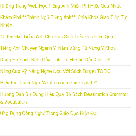
Những Trang Web Học Tiếng Anh Miễn Phí Hiệu Quả Nhất
Khám Phá **Thành Ngữ Tiếng Anh**: Chìa Khóa Giao Tiếp Tự
Nhiên
10 Bài Hát Tiếng Anh Cho Học Sinh Tiểu Học Hiệu Quả
Tiếng Anh Chuyên Ngành Y: Nắm Vững Từ Vựng Y Khoa
Dạng So Sánh Nhất Của Tính Từ: Hướng Dẫn Chi Tiết
Nâng Cao Kỹ Năng Nghe Đọc Với Sách Target TOEIC
Hiểu Rõ Thành Ngữ “A lot on someone’s plate”
Hướng Dẫn Sử Dụng Hiệu Quả Bộ Sách Destination Grammar
& Vocabulary
Ứng Dụng Công Nghệ Trong Giáo Dục Hiện Đại