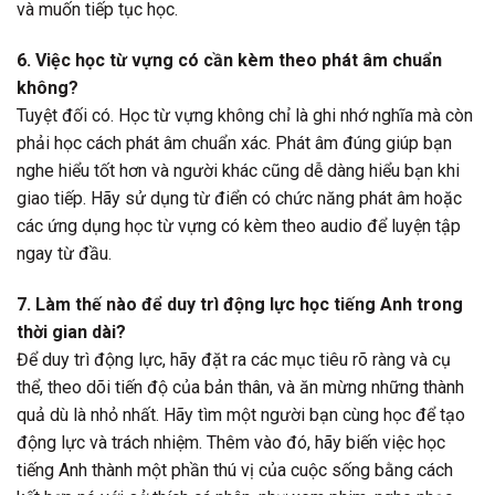
và muốn tiếp tục học.
6. Việc học từ vựng có cần kèm theo phát âm chuẩn
không?
Tuyệt đối có. Học từ vựng không chỉ là ghi nhớ nghĩa mà còn
phải học cách phát âm chuẩn xác. Phát âm đúng giúp bạn
nghe hiểu tốt hơn và người khác cũng dễ dàng hiểu bạn khi
giao tiếp. Hãy sử dụng từ điển có chức năng phát âm hoặc
các ứng dụng học từ vựng có kèm theo audio để luyện tập
ngay từ đầu.
7. Làm thế nào để duy trì động lực học tiếng Anh trong
thời gian dài?
Để duy trì động lực, hãy đặt ra các mục tiêu rõ ràng và cụ
thể, theo dõi tiến độ của bản thân, và ăn mừng những thành
quả dù là nhỏ nhất. Hãy tìm một người bạn cùng học để tạo
động lực và trách nhiệm. Thêm vào đó, hãy biến việc học
tiếng Anh thành một phần thú vị của cuộc sống bằng cách