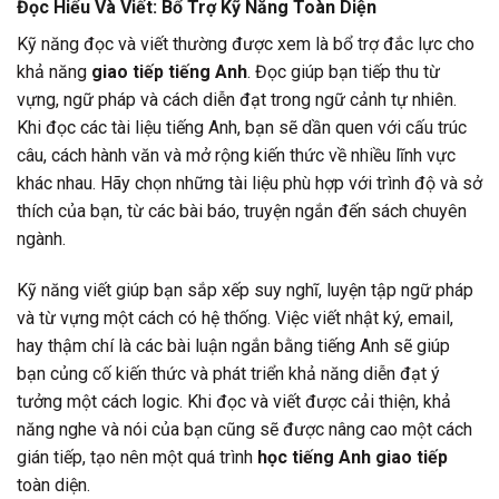
Đọc Hiểu Và Viết: Bổ Trợ Kỹ Năng Toàn Diện
Kỹ năng đọc và viết thường được xem là bổ trợ đắc lực cho
khả năng
giao tiếp tiếng Anh
. Đọc giúp bạn tiếp thu từ
vựng, ngữ pháp và cách diễn đạt trong ngữ cảnh tự nhiên.
Khi đọc các tài liệu tiếng Anh, bạn sẽ dần quen với cấu trúc
câu, cách hành văn và mở rộng kiến thức về nhiều lĩnh vực
khác nhau. Hãy chọn những tài liệu phù hợp với trình độ và sở
thích của bạn, từ các bài báo, truyện ngắn đến sách chuyên
ngành.
Kỹ năng viết giúp bạn sắp xếp suy nghĩ, luyện tập ngữ pháp
và từ vựng một cách có hệ thống. Việc viết nhật ký, email,
hay thậm chí là các bài luận ngắn bằng tiếng Anh sẽ giúp
bạn củng cố kiến thức và phát triển khả năng diễn đạt ý
tưởng một cách logic. Khi đọc và viết được cải thiện, khả
năng nghe và nói của bạn cũng sẽ được nâng cao một cách
gián tiếp, tạo nên một quá trình
học tiếng Anh giao tiếp
toàn diện.