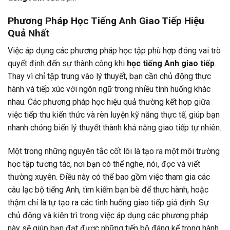
Phương Pháp Học Tiếng Anh Giao Tiếp Hiệu
Quả Nhất
Việc áp dụng các phương pháp học tập phù hợp đóng vai trò
quyết định đến sự thành công khi
học tiếng Anh giao tiếp
.
Thay vì chỉ tập trung vào lý thuyết, bạn cần chủ động thực
hành và tiếp xúc với ngôn ngữ trong nhiều tình huống khác
nhau. Các phương pháp học hiệu quả thường kết hợp giữa
việc tiếp thu kiến thức và rèn luyện kỹ năng thực tế, giúp bạn
nhanh chóng biến lý thuyết thành khả năng giao tiếp tự nhiên.
Một trong những nguyên tắc cốt lõi là tạo ra một môi trường
học tập tương tác, nơi bạn có thể nghe, nói, đọc và viết
thường xuyên. Điều này có thể bao gồm việc tham gia các
câu lạc bộ tiếng Anh, tìm kiếm bạn bè để thực hành, hoặc
thậm chí là tự tạo ra các tình huống giao tiếp giả định. Sự
chủ động và kiên trì trong việc áp dụng các phương pháp
này sẽ giúp bạn đạt được những tiến bộ đáng kể trong hành